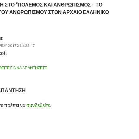
Η ΣΤΟ “ΠΟΛΕΜΟΣ ΚΑΙ ΑΝΘΡΩΠΙΣΜΟΣ – ΤΟ
ΟΥ ΑΝΘΡΩΠΙΣΜΟΥ ΣΤΟΝ ΑΡΧΑΙΟ ΕΛΛΗΝΙΚΟ
rg
ΊΟΥ 2017 ΣΤΙΣ 22:47
κο!!
ΕΊΤΕ ΓΙΑ ΝΑ ΑΠΑΝΤΉΣΕΤΕ
 ΑΠΆΝΤΗΣΗ
τε πρέπει να
συνδεθείτε
.