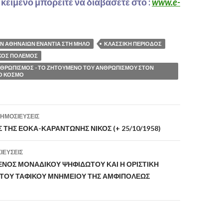
κείμενο μπορεῖτε νὰ διαβάσετε στό
:
www.e-
ΩΝ ΑΘΗΝΑΙΩΝ ΕΝΑΝΤΙΑ ΣΤΗ ΜΗΛΟ
ΚΛΑΣΣΙΚΗ ΠΕΡΙΟΔΟΣ
ΚΟΣ ΠΟΛΕΜΟΣ
ΝΘΡΩΠΙΣΜΟΣ - ΤΟ ΖΗΤΟΥΜΕΝΟ ΤΟΥ ΑΝΘΡΩΠΙΣΜΟΥ ΣΤΟΝ
ΚΟ ΚΟΣΜΟ
ΗΜΟΣΙΕΎΣΕΙΣ
ση
ΤΗΣ ΕΟΚΑ-ΚΑΡΑΝΤΩΝΗΣ ΝΙΚΟΣ (+ 25/10/1958)
ΙΕΎΣΕΙΣ
ΕΝΟΣ ΜΟΝΑΔΙΚΟΥ ΨΗΦΙΔΩΤΟΥ ΚΑΙ Η ΟΡΙΣΤΙΚΗ
ΤΟΥ ΤΑΦΙΚΟΥ ΜΝΗΜΕΙΟΥ ΤΗΣ ΑΜΦΙΠΟΛΕΩΣ