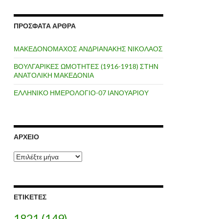
ΠΡΌΣΦΑΤΑ ΆΡΘΡΑ
ΜΑΚΕΔΟΝΟΜΑΧΟΣ ΑΝΔΡΙΑΝΑΚΗΣ ΝΙΚΟΛΑΟΣ
ΒΟΥΛΓΑΡΙΚΕΣ ΩΜΟΤΗΤΕΣ (1916-1918) ΣΤΗΝ
ΑΝΑΤΟΛΙΚΗ ΜΑΚΕΔΟΝΙΑ
ΕΛΛΗΝΙΚΟ ΗΜΕΡΟΛΟΓΙΟ-07 ΙΑΝΟΥΑΡΙΟΥ
ΑΡΧΕΊΟ
Α
ρ
χ
ε
ί
ΕΤΙΚΈΤΕΣ
ο
1821
(149)