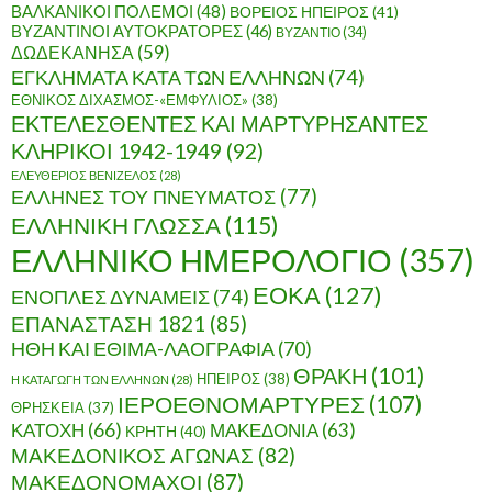
ΒΑΛΚΑΝΙΚΟΙ ΠΟΛΕΜΟΙ
(48)
ΒΟΡΕΙΟΣ ΗΠΕΙΡΟΣ
(41)
ΒΥΖΑΝΤΙΝΟΙ ΑΥΤΟΚΡΑΤΟΡΕΣ
(46)
ΒΥΖΑΝΤΙΟ
(34)
ΔΩΔΕΚΑΝΗΣΑ
(59)
ΕΓΚΛΗΜΑΤΑ ΚΑΤΑ ΤΩΝ ΕΛΛΗΝΩΝ
(74)
ΕΘΝΙΚΟΣ ΔΙΧΑΣΜΟΣ-«ΕΜΦΥΛΙΟΣ»
(38)
ΕΚΤΕΛΕΣΘΕΝΤΕΣ ΚΑΙ ΜΑΡΤΥΡΗΣΑΝΤΕΣ
ΚΛΗΡΙΚΟΙ 1942-1949
(92)
ΕΛΕΥΘΕΡΙΟΣ ΒΕΝΙΖΕΛΟΣ
(28)
ΕΛΛΗΝΕΣ ΤΟΥ ΠΝΕΥΜΑΤΟΣ
(77)
ΕΛΛΗΝΙΚΗ ΓΛΩΣΣΑ
(115)
ΕΛΛΗΝΙΚΟ ΗΜΕΡΟΛΟΓΙΟ
(357)
ΕΟΚΑ
(127)
ΕΝΟΠΛΕΣ ΔΥΝΑΜΕΙΣ
(74)
ΕΠΑΝΑΣΤΑΣΗ 1821
(85)
ΗΘΗ ΚΑΙ ΕΘΙΜΑ-ΛΑΟΓΡΑΦΙΑ
(70)
ΘΡΑΚΗ
(101)
ΗΠΕΙΡΟΣ
(38)
Η ΚΑΤΑΓΩΓΗ ΤΩΝ ΕΛΛΗΝΩΝ
(28)
ΙΕΡΟΕΘΝΟΜΑΡΤΥΡΕΣ
(107)
ΘΡΗΣΚΕΙΑ
(37)
ΚΑΤΟΧΗ
(66)
ΜΑΚΕΔΟΝΙΑ
(63)
ΚΡΗΤΗ
(40)
ΜΑΚΕΔΟΝΙΚΟΣ ΑΓΩΝΑΣ
(82)
ΜΑΚΕΔΟΝΟΜΑΧΟΙ
(87)