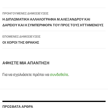
ΠΡΟΗΓΟΎΜΕΝΕΣ ΔΗΜΟΣΙΕΎΣΕΙΣ
Πλοήγηση
Η ΔΙΠΛΩΜΑΤΙΚΗ ΑΛΛΗΛΟΓΡΑΦΙΑ Μ.ΑΛΕΞΑΝΔΡΟΥ ΚΑΙ
ΔΑΡΕΙΟΥ ΚΑΙ Η ΣΥΜΠΕΡΙΦΟΡΑ ΤΟΥ ΠΡΟΣ ΤΟΥΣ ΗΤΤΗΜΕΝΟΥΣ
άρθρων
ΕΠΌΜΕΝΕΣ ΔΗΜΟΣΙΕΎΣΕΙΣ
ΟΙ ΧΟΡΟΙ ΤΗΣ ΘΡΑΚΗΣ
ΑΦΉΣΤΕ ΜΙΑ ΑΠΆΝΤΗΣΗ
Για να σχολιάσετε πρέπει να
συνδεθείτε
.
ΠΡΌΣΦΑΤΑ ΆΡΘΡΑ