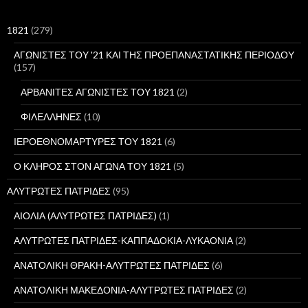
τ
η
σ
1821
(279)
η
γ
ΑΓΩΝΙΣΤΕΣ ΤΟΥ '21 ΚΑΙ ΤΗΣ ΠΡΟΕΠΑΝΑΣΤΑΤΙΚΗΣ ΠΕΡΙΟΔΟΥ
ι
(157)
α
:
ΑΡΒΑΝΙΤΕΣ ΑΓΩΝΙΣΤΕΣ ΤΟΥ 1821
(2)
ΦΙΛΕΛΛΗΝΕΣ
(10)
ΙΕΡΟΕΘΝΟΜΑΡΤΥΡΕΣ ΤΟΥ 1821
(6)
Ο ΚΛΗΡΟΣ ΣΤΟΝ ΑΓΩΝΑ ΤΟΥ 1821
(5)
ΑΛΥΤΡΩΤΕΣ ΠΑΤΡΙΔΕΣ
(95)
ΑΙΟΛΙΑ (ΑΛΥΤΡΩΤΕΣ ΠΑΤΡΙΔΕΣ)
(1)
ΑΛΥΤΡΩΤΕΣ ΠΑΤΡΙΔΕΣ-ΚΑΠΠΑΔΟΚΙΑ-ΛΥΚΑΟΝΙΑ
(2)
ΑΝΑΤΟΛΙΚΗ ΘΡΑΚΗ-ΑΛΥΤΡΩΤΕΣ ΠΑΤΡΙΔΕΣ
(6)
ΑΝΑΤΟΛΙΚΗ ΜΑΚΕΔΟΝΙΑ-ΑΛΥΤΡΩΤΕΣ ΠΑΤΡΙΔΕΣ
(2)