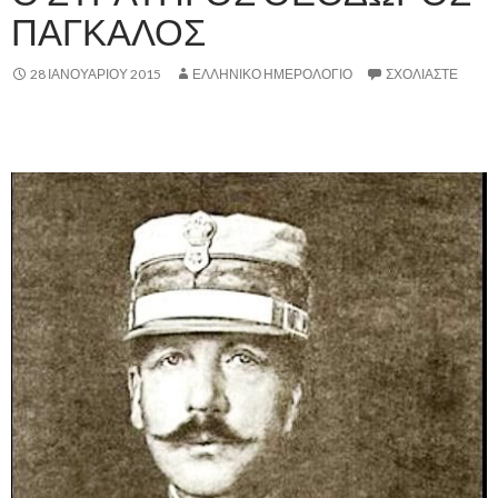
ΠΑΓΚΑΛΟΣ
28 ΙΑΝΟΥΑΡΊΟΥ 2015
ΕΛΛΗΝΙΚΟ ΗΜΕΡΟΛΟΓΙΟ
ΣΧΟΛΙΆΣΤΕ
,