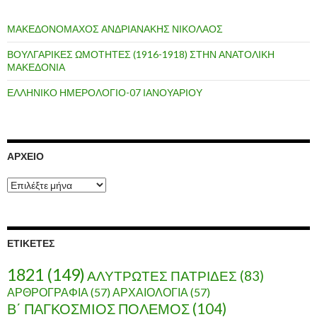
ΜΑΚΕΔΟΝΟΜΑΧΟΣ ΑΝΔΡΙΑΝΑΚΗΣ ΝΙΚΟΛΑΟΣ
ΒΟΥΛΓΑΡΙΚΕΣ ΩΜΟΤΗΤΕΣ (1916-1918) ΣΤΗΝ ΑΝΑΤΟΛΙΚΗ
ΜΑΚΕΔΟΝΙΑ
ΕΛΛΗΝΙΚΟ ΗΜΕΡΟΛΟΓΙΟ-07 ΙΑΝΟΥΑΡΙΟΥ
ΑΡΧΕΊΟ
Α
ρ
χ
ε
ί
ΕΤΙΚΈΤΕΣ
ο
1821
(149)
ΑΛΥΤΡΩΤΕΣ ΠΑΤΡΙΔΕΣ
(83)
ΑΡΘΡΟΓΡΑΦΙΑ
(57)
ΑΡΧΑΙΟΛΟΓΙΑ
(57)
Β΄ ΠΑΓΚΟΣΜΙΟΣ ΠΟΛΕΜΟΣ
(104)