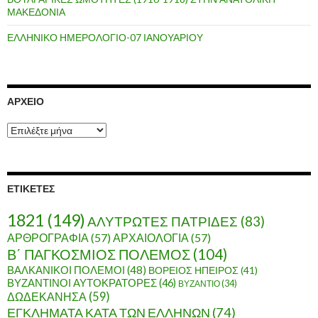
ΜΑΚΕΔΟΝΙΑ
ΕΛΛΗΝΙΚΟ ΗΜΕΡΟΛΟΓΙΟ-07 ΙΑΝΟΥΑΡΙΟΥ
ΑΡΧΕΊΟ
Α
ρ
χ
ε
ί
ΕΤΙΚΈΤΕΣ
ο
1821
(149)
ΑΛΥΤΡΩΤΕΣ ΠΑΤΡΙΔΕΣ
(83)
ΑΡΘΡΟΓΡΑΦΙΑ
(57)
ΑΡΧΑΙΟΛΟΓΙΑ
(57)
Β΄ ΠΑΓΚΟΣΜΙΟΣ ΠΟΛΕΜΟΣ
(104)
ΒΑΛΚΑΝΙΚΟΙ ΠΟΛΕΜΟΙ
(48)
ΒΟΡΕΙΟΣ ΗΠΕΙΡΟΣ
(41)
ΒΥΖΑΝΤΙΝΟΙ ΑΥΤΟΚΡΑΤΟΡΕΣ
(46)
ΒΥΖΑΝΤΙΟ
(34)
ΔΩΔΕΚΑΝΗΣΑ
(59)
ΕΓΚΛΗΜΑΤΑ ΚΑΤΑ ΤΩΝ ΕΛΛΗΝΩΝ
(74)