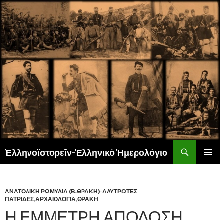
Αναζήτηση
Ἑλληνοϊστορεῖν-Ἑλληνικὸ Ἡμερολόγιο
ΜΕΤΆΒΑΣΗ
ΚΎΡΙΟ
ΣΕ
ΜΕΝΟΎ
ΠΕΡΙΕΧΌΜΕΝΟ
ΑΝΑΤΟΛΙΚΗ ΡΩΜΥΛΙΑ (Β.ΘΡΑΚΗ)-ΑΛΥΤΡΩΤΕΣ
ΠΑΤΡΙΔΕΣ
,
ΑΡΧΑΙΟΛΟΓΙΑ
,
ΘΡΑΚΗ
Η ΕΜΜΕΤΡΗ ΑΠΟΔΟΣΗ