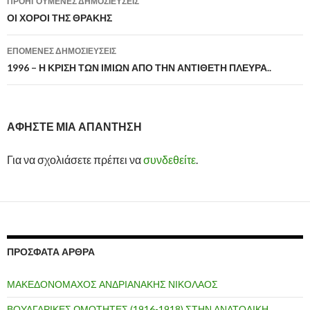
ΠΡΟΗΓΟΎΜΕΝΕΣ ΔΗΜΟΣΙΕΎΣΕΙΣ
Πλοήγηση
ΟΙ ΧΟΡΟΙ ΤΗΣ ΘΡΑΚΗΣ
άρθρων
ΕΠΌΜΕΝΕΣ ΔΗΜΟΣΙΕΎΣΕΙΣ
1996 – Η ΚΡΙΣΗ ΤΩΝ ΙΜΙΩΝ ΑΠΟ ΤΗΝ ΑΝΤΙΘΕΤΗ ΠΛΕΥΡΑ..
ΑΦΉΣΤΕ ΜΙΑ ΑΠΆΝΤΗΣΗ
Για να σχολιάσετε πρέπει να
συνδεθείτε
.
ΠΡΌΣΦΑΤΑ ΆΡΘΡΑ
ΜΑΚΕΔΟΝΟΜΑΧΟΣ ΑΝΔΡΙΑΝΑΚΗΣ ΝΙΚΟΛΑΟΣ
ΒΟΥΛΓΑΡΙΚΕΣ ΩΜΟΤΗΤΕΣ (1916-1918) ΣΤΗΝ ΑΝΑΤΟΛΙΚΗ