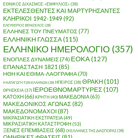
ΕΘΝΙΚΟΣ ΔΙΧΑΣΜΟΣ-«ΕΜΦΥΛΙΟΣ»
(38)
ΕΚΤΕΛΕΣΘΕΝΤΕΣ ΚΑΙ ΜΑΡΤΥΡΗΣΑΝΤΕΣ
ΚΛΗΡΙΚΟΙ 1942-1949
(92)
ΕΛΕΥΘΕΡΙΟΣ ΒΕΝΙΖΕΛΟΣ
(28)
ΕΛΛΗΝΕΣ ΤΟΥ ΠΝΕΥΜΑΤΟΣ
(77)
ΕΛΛΗΝΙΚΗ ΓΛΩΣΣΑ
(115)
ΕΛΛΗΝΙΚΟ ΗΜΕΡΟΛΟΓΙΟ
(357)
ΕΟΚΑ
(127)
ΕΝΟΠΛΕΣ ΔΥΝΑΜΕΙΣ
(74)
ΕΠΑΝΑΣΤΑΣΗ 1821
(85)
ΗΘΗ ΚΑΙ ΕΘΙΜΑ-ΛΑΟΓΡΑΦΙΑ
(70)
ΘΡΑΚΗ
(101)
ΗΠΕΙΡΟΣ
(38)
Η ΚΑΤΑΓΩΓΗ ΤΩΝ ΕΛΛΗΝΩΝ
(28)
ΙΕΡΟΕΘΝΟΜΑΡΤΥΡΕΣ
(107)
ΘΡΗΣΚΕΙΑ
(37)
ΚΑΤΟΧΗ
(66)
ΜΑΚΕΔΟΝΙΑ
(63)
ΚΡΗΤΗ
(40)
ΜΑΚΕΔΟΝΙΚΟΣ ΑΓΩΝΑΣ
(82)
ΜΑΚΕΔΟΝΟΜΑΧΟΙ
(87)
ΜΙΚΡΑΣΙΑΤΙΚΗ ΕΚΣΤΡΑΤΕΙΑ
(49)
ΜΙΚΡΑΣΙΑΤΙΚΗ ΚΑΤΑΣΤΡΟΦΗ
(53)
ΞΕΝΕΣ ΕΠΕΜΒΑΣΕΙΣ
(68)
ΟΙ ΕΛΛΗΝΕΣ ΤΗΣ ΔΙΑΣΠΟΡΑΣ
(34)
ΟΜΗΡΙΚΕΣ ΦΡΑΣΕΙΣ
(81)