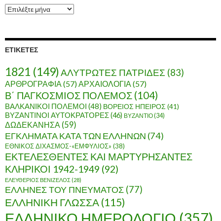
Α
ρ
χ
ε
ί
ΕΤΙΚΈΤΕΣ
ο
1821
(149)
ΑΛΥΤΡΩΤΕΣ ΠΑΤΡΙΔΕΣ
(83)
ΑΡΘΡΟΓΡΑΦΙΑ
(57)
ΑΡΧΑΙΟΛΟΓΙΑ
(57)
Β΄ ΠΑΓΚΟΣΜΙΟΣ ΠΟΛΕΜΟΣ
(104)
ΒΑΛΚΑΝΙΚΟΙ ΠΟΛΕΜΟΙ
(48)
ΒΟΡΕΙΟΣ ΗΠΕΙΡΟΣ
(41)
ΒΥΖΑΝΤΙΝΟΙ ΑΥΤΟΚΡΑΤΟΡΕΣ
(46)
ΒΥΖΑΝΤΙΟ
(34)
ΔΩΔΕΚΑΝΗΣΑ
(59)
ΕΓΚΛΗΜΑΤΑ ΚΑΤΑ ΤΩΝ ΕΛΛΗΝΩΝ
(74)
ΕΘΝΙΚΟΣ ΔΙΧΑΣΜΟΣ-«ΕΜΦΥΛΙΟΣ»
(38)
ΕΚΤΕΛΕΣΘΕΝΤΕΣ ΚΑΙ ΜΑΡΤΥΡΗΣΑΝΤΕΣ
ΚΛΗΡΙΚΟΙ 1942-1949
(92)
ΕΛΕΥΘΕΡΙΟΣ ΒΕΝΙΖΕΛΟΣ
(28)
ΕΛΛΗΝΕΣ ΤΟΥ ΠΝΕΥΜΑΤΟΣ
(77)
ΕΛΛΗΝΙΚΗ ΓΛΩΣΣΑ
(115)
ΕΛΛΗΝΙΚΟ ΗΜΕΡΟΛΟΓΙΟ
(357)