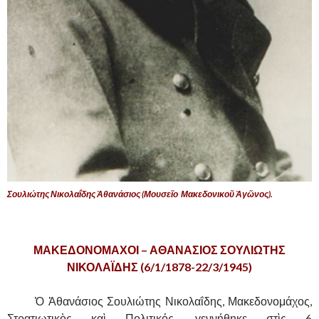
Σουλιώτης Νικολαΐδης Ἀθανάσιος (Μουσεῖο Μακεδονικοῦ Ἀγῶνος).
,
ΜΑΚΕΔΟΝΟΜΑΧΟΙ – ΑΘΑΝΑΣΙΟΣ ΣΟΥΛΙΩΤΗΣ
ΝΙΚΟΛΑΪΔΗΣ (6/1/1878-22/3/1945)
……….
Ὁ Ἀθανάσιος Σουλιώτης Νικολαΐδης, Μακεδονομάχος,
Στρατιωτικὸς καὶ Πολιτικός, γεννήθηκε στὶς 6