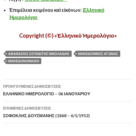
Ἐπιμέλεια κειμένου καὶ εἰκόνων:
Ἑλληνικὸ
Ἡμερολόγιο
Copyright (©) «Ἑλληνικὸ Ἡμερολόγιο»
ΑΘΑΝΑΣΙΟΣ ΣΟΥΛΙΩΤΗΣ ΝΙΚΟΛΑΪΔΗΣ
ΜΑΚΕΔΟΝΙΚΟΣ ΑΓΩΝΑΣ
ΜΑΚΕΔΟΝΟΜΑΧΟΙ
ΠΡΟΗΓΟΎΜΕΝΕΣ ΔΗΜΟΣΙΕΎΣΕΙΣ
Πλοήγηση
ΕΛΛΗΝΙΚΟ ΗΜΕΡΟΛΟΓΙΟ – 06 ΙΑΝΟΥΑΡΙΟΥ
άρθρων
ΕΠΌΜΕΝΕΣ ΔΗΜΟΣΙΕΎΣΕΙΣ
ΣΟΦΟΚΛΗΣ ΔΟΥΣΜΑΝΗΣ (1868 – 6/1/1952)