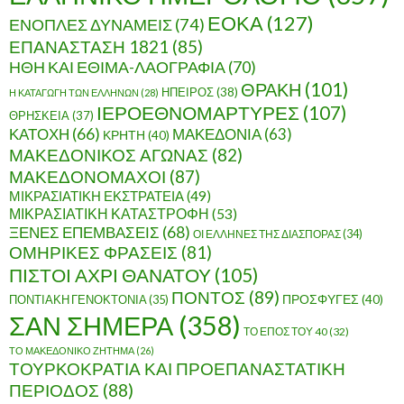
ΕΟΚΑ
(127)
ΕΝΟΠΛΕΣ ΔΥΝΑΜΕΙΣ
(74)
ΕΠΑΝΑΣΤΑΣΗ 1821
(85)
ΗΘΗ ΚΑΙ ΕΘΙΜΑ-ΛΑΟΓΡΑΦΙΑ
(70)
ΘΡΑΚΗ
(101)
ΗΠΕΙΡΟΣ
(38)
Η ΚΑΤΑΓΩΓΗ ΤΩΝ ΕΛΛΗΝΩΝ
(28)
ΙΕΡΟΕΘΝΟΜΑΡΤΥΡΕΣ
(107)
ΘΡΗΣΚΕΙΑ
(37)
ΚΑΤΟΧΗ
(66)
ΜΑΚΕΔΟΝΙΑ
(63)
ΚΡΗΤΗ
(40)
ΜΑΚΕΔΟΝΙΚΟΣ ΑΓΩΝΑΣ
(82)
ΜΑΚΕΔΟΝΟΜΑΧΟΙ
(87)
ΜΙΚΡΑΣΙΑΤΙΚΗ ΕΚΣΤΡΑΤΕΙΑ
(49)
ΜΙΚΡΑΣΙΑΤΙΚΗ ΚΑΤΑΣΤΡΟΦΗ
(53)
ΞΕΝΕΣ ΕΠΕΜΒΑΣΕΙΣ
(68)
ΟΙ ΕΛΛΗΝΕΣ ΤΗΣ ΔΙΑΣΠΟΡΑΣ
(34)
ΟΜΗΡΙΚΕΣ ΦΡΑΣΕΙΣ
(81)
ΠΙΣΤΟΙ ΑΧΡΙ ΘΑΝΑΤΟΥ
(105)
ΠΟΝΤΟΣ
(89)
ΠΟΝΤΙΑΚΗ ΓΕΝΟΚΤΟΝΙΑ
(35)
ΠΡΟΣΦΥΓΕΣ
(40)
ΣΑΝ ΣΗΜΕΡΑ
(358)
ΤΟ ΕΠΟΣ ΤΟΥ 40
(32)
ΤΟ ΜΑΚΕΔΟΝΙΚΟ ΖΗΤΗΜΑ
(26)
ΤΟΥΡΚΟΚΡΑΤΙΑ ΚΑΙ ΠΡΟΕΠΑΝΑΣΤΑΤΙΚΗ
ΠΕΡΙΟΔΟΣ
(88)