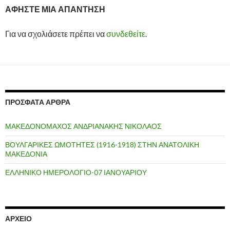
ΑΦΉΣΤΕ ΜΙΑ ΑΠΆΝΤΗΣΗ
Για να σχολιάσετε πρέπει να
συνδεθείτε
.
ΠΡΌΣΦΑΤΑ ΆΡΘΡΑ
ΜΑΚΕΔΟΝΟΜΑΧΟΣ ΑΝΔΡΙΑΝΑΚΗΣ ΝΙΚΟΛΑΟΣ
ΒΟΥΛΓΑΡΙΚΕΣ ΩΜΟΤΗΤΕΣ (1916-1918) ΣΤΗΝ ΑΝΑΤΟΛΙΚΗ
ΜΑΚΕΔΟΝΙΑ
ΕΛΛΗΝΙΚΟ ΗΜΕΡΟΛΟΓΙΟ-07 ΙΑΝΟΥΑΡΙΟΥ
ΑΡΧΕΊΟ