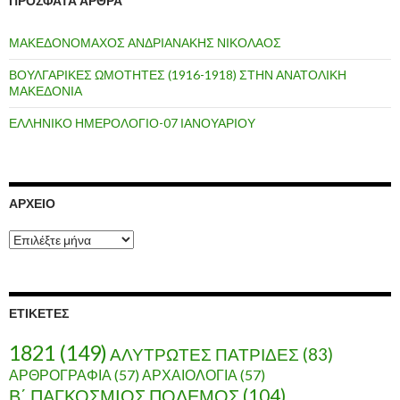
ΠΡΌΣΦΑΤΑ ΆΡΘΡΑ
ΜΑΚΕΔΟΝΟΜΑΧΟΣ ΑΝΔΡΙΑΝΑΚΗΣ ΝΙΚΟΛΑΟΣ
ΒΟΥΛΓΑΡΙΚΕΣ ΩΜΟΤΗΤΕΣ (1916-1918) ΣΤΗΝ ΑΝΑΤΟΛΙΚΗ
ΜΑΚΕΔΟΝΙΑ
ΕΛΛΗΝΙΚΟ ΗΜΕΡΟΛΟΓΙΟ-07 ΙΑΝΟΥΑΡΙΟΥ
ΑΡΧΕΊΟ
Α
ρ
χ
ε
ί
ΕΤΙΚΈΤΕΣ
ο
1821
(149)
ΑΛΥΤΡΩΤΕΣ ΠΑΤΡΙΔΕΣ
(83)
ΑΡΘΡΟΓΡΑΦΙΑ
(57)
ΑΡΧΑΙΟΛΟΓΙΑ
(57)
Β΄ ΠΑΓΚΟΣΜΙΟΣ ΠΟΛΕΜΟΣ
(104)