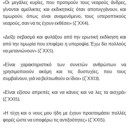
«Οι μεγάλες κυρίες, που προτιμούν τους νεαρούς άνδρες,
γίνονται αμείλικτες και εκδικητικές όταν αποτυγχάνουν, και
τιμωρούν, όπως είναι αναμενόμενο, τους υπεροπτικούς
νεαρούς, σαν να τις έχουν εκθέσει» (ζ΄ΧΧ4).
«Δείξε σεβασμό και φυλάξου από την ερωτική εκδίκηση και
από την τιμωρία που επιφέρει η υπεροψία. Έχω δει πολλούς
να μετανιώνουν» (ζ΄ΧΧ5).
«Είναι χαρακτηριστικό των συνετών ανθρώπων να
χρησιμοποιούν ακόμη και τις δυστυχίες, που τους
συμβαίνουν, γιά να βελτιωθούν οι ίδιοι» (ζ΄ΧΧΙ3).
«Είναι εξίσου απρεπές και να κάνεις και να λες τα αισχρά»
(ζ΄ΧΧΙ5).
«Η τύχη και ο νους μου ήδη με έχουν προετοιμάσει πολλές
φορές ώστε να υποφέρω τις αντιξοότητες» (ζ΄ΧΧΙ5).