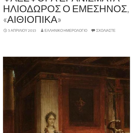
ΗΛΙΟΔΩΡΟΣ Ο ΕΜΕΣΗΝΟΣ,
«ΑΙΘΙΟΠΙΚΑ»
5 ΑΠΡΙΛΊΟΥ 2015
ΕΛΛΗΝΙΚΟ ΗΜΕΡΟΛΟΓΙΟ
ΣΧΟΛΙΆΣΤΕ
,