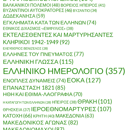
ΒΑΛΚΑΝΙΚΟΙ ΠΟΛΕΜΟΙ
(48)
ΒΟΡΕΙΟΣ ΗΠΕΙΡΟΣ
(41)
ΒΥΖΑΝΤΙΝΟΙ ΑΥΤΟΚΡΑΤΟΡΕΣ
(46)
ΒΥΖΑΝΤΙΟ
(34)
ΔΩΔΕΚΑΝΗΣΑ
(59)
ΕΓΚΛΗΜΑΤΑ ΚΑΤΑ ΤΩΝ ΕΛΛΗΝΩΝ
(74)
ΕΘΝΙΚΟΣ ΔΙΧΑΣΜΟΣ-«ΕΜΦΥΛΙΟΣ»
(38)
ΕΚΤΕΛΕΣΘΕΝΤΕΣ ΚΑΙ ΜΑΡΤΥΡΗΣΑΝΤΕΣ
ΚΛΗΡΙΚΟΙ 1942-1949
(92)
ΕΛΕΥΘΕΡΙΟΣ ΒΕΝΙΖΕΛΟΣ
(28)
ΕΛΛΗΝΕΣ ΤΟΥ ΠΝΕΥΜΑΤΟΣ
(77)
ΕΛΛΗΝΙΚΗ ΓΛΩΣΣΑ
(115)
ΕΛΛΗΝΙΚΟ ΗΜΕΡΟΛΟΓΙΟ
(357)
ΕΟΚΑ
(127)
ΕΝΟΠΛΕΣ ΔΥΝΑΜΕΙΣ
(74)
ΕΠΑΝΑΣΤΑΣΗ 1821
(85)
ΗΘΗ ΚΑΙ ΕΘΙΜΑ-ΛΑΟΓΡΑΦΙΑ
(70)
ΘΡΑΚΗ
(101)
ΗΠΕΙΡΟΣ
(38)
Η ΚΑΤΑΓΩΓΗ ΤΩΝ ΕΛΛΗΝΩΝ
(28)
ΙΕΡΟΕΘΝΟΜΑΡΤΥΡΕΣ
(107)
ΘΡΗΣΚΕΙΑ
(37)
ΚΑΤΟΧΗ
(66)
ΜΑΚΕΔΟΝΙΑ
(63)
ΚΡΗΤΗ
(40)
ΜΑΚΕΔΟΝΙΚΟΣ ΑΓΩΝΑΣ
(82)
ΜΑΚΕΔΟΝΟΜΑΧΟΙ
(87)