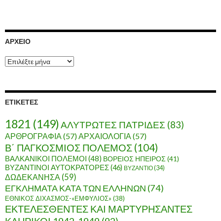
ΑΡΧΕΊΟ
Α
ρ
χ
ε
ί
ΕΤΙΚΈΤΕΣ
ο
1821
(149)
ΑΛΥΤΡΩΤΕΣ ΠΑΤΡΙΔΕΣ
(83)
ΑΡΘΡΟΓΡΑΦΙΑ
(57)
ΑΡΧΑΙΟΛΟΓΙΑ
(57)
Β΄ ΠΑΓΚΟΣΜΙΟΣ ΠΟΛΕΜΟΣ
(104)
ΒΑΛΚΑΝΙΚΟΙ ΠΟΛΕΜΟΙ
(48)
ΒΟΡΕΙΟΣ ΗΠΕΙΡΟΣ
(41)
ΒΥΖΑΝΤΙΝΟΙ ΑΥΤΟΚΡΑΤΟΡΕΣ
(46)
ΒΥΖΑΝΤΙΟ
(34)
ΔΩΔΕΚΑΝΗΣΑ
(59)
ΕΓΚΛΗΜΑΤΑ ΚΑΤΑ ΤΩΝ ΕΛΛΗΝΩΝ
(74)
ΕΘΝΙΚΟΣ ΔΙΧΑΣΜΟΣ-«ΕΜΦΥΛΙΟΣ»
(38)
ΕΚΤΕΛΕΣΘΕΝΤΕΣ ΚΑΙ ΜΑΡΤΥΡΗΣΑΝΤΕΣ