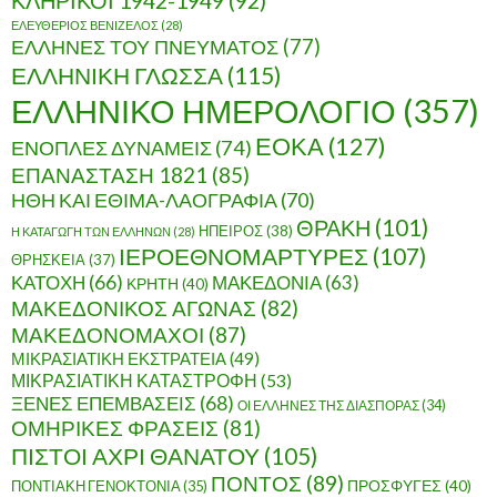
ΚΛΗΡΙΚΟΙ 1942-1949
(92)
ΕΛΕΥΘΕΡΙΟΣ ΒΕΝΙΖΕΛΟΣ
(28)
ΕΛΛΗΝΕΣ ΤΟΥ ΠΝΕΥΜΑΤΟΣ
(77)
ΕΛΛΗΝΙΚΗ ΓΛΩΣΣΑ
(115)
ΕΛΛΗΝΙΚΟ ΗΜΕΡΟΛΟΓΙΟ
(357)
ΕΟΚΑ
(127)
ΕΝΟΠΛΕΣ ΔΥΝΑΜΕΙΣ
(74)
ΕΠΑΝΑΣΤΑΣΗ 1821
(85)
ΗΘΗ ΚΑΙ ΕΘΙΜΑ-ΛΑΟΓΡΑΦΙΑ
(70)
ΘΡΑΚΗ
(101)
ΗΠΕΙΡΟΣ
(38)
Η ΚΑΤΑΓΩΓΗ ΤΩΝ ΕΛΛΗΝΩΝ
(28)
ΙΕΡΟΕΘΝΟΜΑΡΤΥΡΕΣ
(107)
ΘΡΗΣΚΕΙΑ
(37)
ΚΑΤΟΧΗ
(66)
ΜΑΚΕΔΟΝΙΑ
(63)
ΚΡΗΤΗ
(40)
ΜΑΚΕΔΟΝΙΚΟΣ ΑΓΩΝΑΣ
(82)
ΜΑΚΕΔΟΝΟΜΑΧΟΙ
(87)
ΜΙΚΡΑΣΙΑΤΙΚΗ ΕΚΣΤΡΑΤΕΙΑ
(49)
ΜΙΚΡΑΣΙΑΤΙΚΗ ΚΑΤΑΣΤΡΟΦΗ
(53)
ΞΕΝΕΣ ΕΠΕΜΒΑΣΕΙΣ
(68)
ΟΙ ΕΛΛΗΝΕΣ ΤΗΣ ΔΙΑΣΠΟΡΑΣ
(34)
ΟΜΗΡΙΚΕΣ ΦΡΑΣΕΙΣ
(81)
ΠΙΣΤΟΙ ΑΧΡΙ ΘΑΝΑΤΟΥ
(105)
ΠΟΝΤΟΣ
(89)
ΠΟΝΤΙΑΚΗ ΓΕΝΟΚΤΟΝΙΑ
(35)
ΠΡΟΣΦΥΓΕΣ
(40)