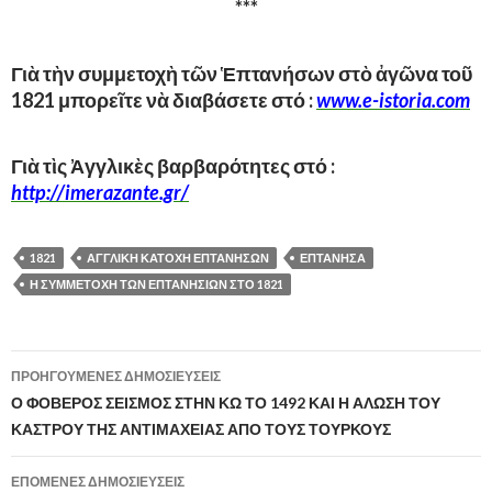
***
Γιὰ τὴν συμμετοχὴ τῶν Ἑπτανήσων στὸ ἀγῶνα τοῦ
1821 μπορεῖτε νὰ διαβάσετε στό :
www.e-istoria.com
Γιὰ τὶς Ἀγγλικὲς βαρβαρότητες στό :
http://imerazante.gr/
1821
ΑΓΓΛΙΚΗ ΚΑΤΟΧΗ ΕΠΤΑΝΗΣΩΝ
ΕΠΤΑΝΗΣΑ
Η ΣΥΜΜΕΤΟΧΗ ΤΩΝ ΕΠΤΑΝΗΣΙΩΝ ΣΤΟ 1821
ΠΡΟΗΓΟΎΜΕΝΕΣ ΔΗΜΟΣΙΕΎΣΕΙΣ
Πλοήγηση
Ο ΦΟΒΕΡΟΣ ΣΕΙΣΜΟΣ ΣΤΗΝ ΚΩ ΤΟ 1492 ΚΑΙ Η ΑΛΩΣΗ ΤΟΥ
ΚΑΣΤΡΟΥ ΤΗΣ ΑΝΤΙΜΑΧΕΙΑΣ ΑΠΟ ΤΟΥΣ ΤΟΥΡΚΟΥΣ
άρθρων
ΕΠΌΜΕΝΕΣ ΔΗΜΟΣΙΕΎΣΕΙΣ