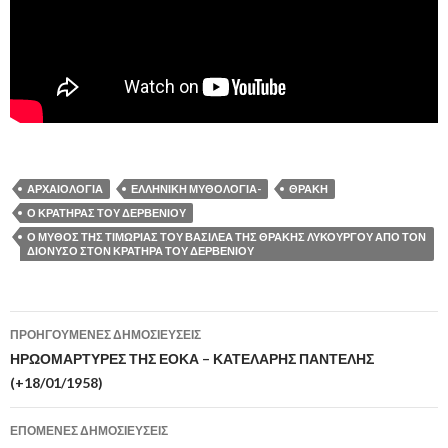
ΑΡΧΑΙΟΛΟΓΙΑ
ΕΛΛΗΝΙΚΗ ΜΥΘΟΛΟΓΙΑ-
ΘΡΑΚΗ
Ο ΚΡΑΤΗΡΑΣ ΤΟΥ ΔΕΡΒΕΝΙΟΥ
Ο ΜΥΘΟΣ ΤΗΣ ΤΙΜΩΡΙΑΣ ΤΟΥ ΒΑΣΙΛΕΑ ΤΗΣ ΘΡΑΚΗΣ ΛΥΚΟΥΡΓΟΥ ΑΠΟ ΤΟΝ
ΔΙΟΝΥΣΟ ΣΤΟΝ ΚΡΑΤΗΡΑ ΤΟΥ ΔΕΡΒΕΝΙΟΥ
ΠΡΟΗΓΟΎΜΕΝΕΣ ΔΗΜΟΣΙΕΎΣΕΙΣ
Πλοήγηση
ΗΡΩΟΜΑΡΤΥΡΕΣ ΤΗΣ ΕΟΚΑ – ΚΑΤΕΛΑΡΗΣ ΠΑΝΤΕΛΗΣ
(+18/01/1958)
άρθρων
ΕΠΌΜΕΝΕΣ ΔΗΜΟΣΙΕΎΣΕΙΣ