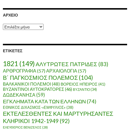
ΑΡΧΕΊΟ
Α
ρ
χ
ε
ί
ΕΤΙΚΈΤΕΣ
ο
1821
(149)
ΑΛΥΤΡΩΤΕΣ ΠΑΤΡΙΔΕΣ
(83)
ΑΡΘΡΟΓΡΑΦΙΑ
(57)
ΑΡΧΑΙΟΛΟΓΙΑ
(57)
Β΄ ΠΑΓΚΟΣΜΙΟΣ ΠΟΛΕΜΟΣ
(104)
ΒΑΛΚΑΝΙΚΟΙ ΠΟΛΕΜΟΙ
(48)
ΒΟΡΕΙΟΣ ΗΠΕΙΡΟΣ
(41)
ΒΥΖΑΝΤΙΝΟΙ ΑΥΤΟΚΡΑΤΟΡΕΣ
(46)
ΒΥΖΑΝΤΙΟ
(34)
ΔΩΔΕΚΑΝΗΣΑ
(59)
ΕΓΚΛΗΜΑΤΑ ΚΑΤΑ ΤΩΝ ΕΛΛΗΝΩΝ
(74)
ΕΘΝΙΚΟΣ ΔΙΧΑΣΜΟΣ-«ΕΜΦΥΛΙΟΣ»
(38)
ΕΚΤΕΛΕΣΘΕΝΤΕΣ ΚΑΙ ΜΑΡΤΥΡΗΣΑΝΤΕΣ
ΚΛΗΡΙΚΟΙ 1942-1949
(92)
ΕΛΕΥΘΕΡΙΟΣ ΒΕΝΙΖΕΛΟΣ
(28)