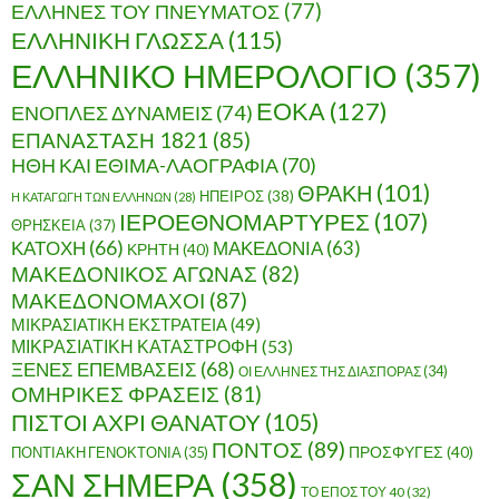
ΕΛΛΗΝΕΣ ΤΟΥ ΠΝΕΥΜΑΤΟΣ
(77)
ΕΛΛΗΝΙΚΗ ΓΛΩΣΣΑ
(115)
ΕΛΛΗΝΙΚΟ ΗΜΕΡΟΛΟΓΙΟ
(357)
ΕΟΚΑ
(127)
ΕΝΟΠΛΕΣ ΔΥΝΑΜΕΙΣ
(74)
ΕΠΑΝΑΣΤΑΣΗ 1821
(85)
ΗΘΗ ΚΑΙ ΕΘΙΜΑ-ΛΑΟΓΡΑΦΙΑ
(70)
ΘΡΑΚΗ
(101)
ΗΠΕΙΡΟΣ
(38)
Η ΚΑΤΑΓΩΓΗ ΤΩΝ ΕΛΛΗΝΩΝ
(28)
ΙΕΡΟΕΘΝΟΜΑΡΤΥΡΕΣ
(107)
ΘΡΗΣΚΕΙΑ
(37)
ΚΑΤΟΧΗ
(66)
ΜΑΚΕΔΟΝΙΑ
(63)
ΚΡΗΤΗ
(40)
ΜΑΚΕΔΟΝΙΚΟΣ ΑΓΩΝΑΣ
(82)
ΜΑΚΕΔΟΝΟΜΑΧΟΙ
(87)
ΜΙΚΡΑΣΙΑΤΙΚΗ ΕΚΣΤΡΑΤΕΙΑ
(49)
ΜΙΚΡΑΣΙΑΤΙΚΗ ΚΑΤΑΣΤΡΟΦΗ
(53)
ΞΕΝΕΣ ΕΠΕΜΒΑΣΕΙΣ
(68)
ΟΙ ΕΛΛΗΝΕΣ ΤΗΣ ΔΙΑΣΠΟΡΑΣ
(34)
ΟΜΗΡΙΚΕΣ ΦΡΑΣΕΙΣ
(81)
ΠΙΣΤΟΙ ΑΧΡΙ ΘΑΝΑΤΟΥ
(105)
ΠΟΝΤΟΣ
(89)
ΠΟΝΤΙΑΚΗ ΓΕΝΟΚΤΟΝΙΑ
(35)
ΠΡΟΣΦΥΓΕΣ
(40)
ΣΑΝ ΣΗΜΕΡΑ
(358)
ΤΟ ΕΠΟΣ ΤΟΥ 40
(32)