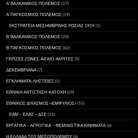
Α΄ΒΑΛΚΑΝΙΚΟΣ ΠΟΛΕΜΟΣ
(27)
Α΄ΠΑΓΚΟΣΜΙΟΣ ΠΟΛΕΜΟΣ
(19)
ΕΚΣΤΡΑΤΕΙΑ ΜΕΣΗΜΒΡΙΝΗΣ ΡΩΣΙΑΣ 1919
(1)
Β΄ΒΑΛΚΑΝΙΚΟΣ ΠΟΛΕΜΟΣ
(20)
Β΄ΠΑΓΚΟΣΜΙΟΣ ΠΟΛΕΜΟΣ
(62)
ΓΚΡΙΖΕΣ ΖΩΝΕΣ-ΑΙΓΑΙΟ-ΑΚΡΙΤΕΣ
(9)
ΔΕΚΕΜΒΡΙΑΝΑ
(7)
ΕΓΚΛΗΜΑΤΑ-ΛΗΣΤΕΙΕΣ
(5)
ΕΘΝΙΚΗ ΑΝΤΙΣΤΑΣΗ-ΚΑΤΟΧΗ
(39)
ΕΘΝΙΚΟΣ ΔΙΧΑΣΜΟΣ-«ΕΜΦΥΛΙΟΣ»
(55)
ΕΑΜ – ΕΛΑΣ – ΔΣΕ
(33)
ΕΡΓΑΤΙΚΑ – ΑΓΡΟΤΙΚΑ – ΦΕΜΙΝΙΣΤΙΚΑ ΚΙΝΗΜΑΤΑ
(6)
Η ΕΛΛΑΔΑ ΤΟΥ ΜΕΣΟΠΟΛΕΜΟΥ
(6)