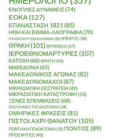
ΗΜΕΡΟΛΟΓΙΟ
(357)
ΕΝΟΠΛΕΣ ΔΥΝΑΜΕΙΣ
(74)
ΕΟΚΑ
(127)
ΕΠΑΝΑΣΤΑΣΗ 1821
(85)
ΗΘΗ ΚΑΙ ΕΘΙΜΑ-ΛΑΟΓΡΑΦΙΑ
(70)
ΗΠΕΙΡΟΣ
(38)
Η ΚΑΤΑΓΩΓΗ ΤΩΝ ΕΛΛΗΝΩΝ
(28)
ΘΡΑΚΗ
(101)
ΘΡΗΣΚΕΙΑ
(37)
ΙΕΡΟΕΘΝΟΜΑΡΤΥΡΕΣ
(107)
ΚΑΤΟΧΗ
(66)
ΚΡΗΤΗ
(40)
ΜΑΚΕΔΟΝΙΑ
(63)
ΜΑΚΕΔΟΝΙΚΟΣ ΑΓΩΝΑΣ
(82)
ΜΑΚΕΔΟΝΟΜΑΧΟΙ
(87)
ΜΙΚΡΑΣΙΑΤΙΚΗ ΕΚΣΤΡΑΤΕΙΑ
(49)
ΜΙΚΡΑΣΙΑΤΙΚΗ ΚΑΤΑΣΤΡΟΦΗ
(53)
ΞΕΝΕΣ ΕΠΕΜΒΑΣΕΙΣ
(68)
ΟΙ ΕΛΛΗΝΕΣ ΤΗΣ ΔΙΑΣΠΟΡΑΣ
(34)
ΟΜΗΡΙΚΕΣ ΦΡΑΣΕΙΣ
(81)
ΠΙΣΤΟΙ ΑΧΡΙ ΘΑΝΑΤΟΥ
(105)
ΠΟΝΤΟΣ
(89)
ΠΟΝΤΙΑΚΗ ΓΕΝΟΚΤΟΝΙΑ
(35)
ΠΡΟΣΦΥΓΕΣ
(40)