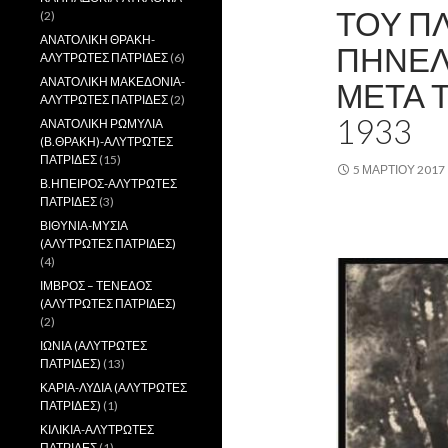
ΤΟΥ Π
(2)
ΑΝΑΤΟΛΙΚΗ ΘΡΑΚΗ-
ΠΗΝΕΛ
ΑΛΥΤΡΩΤΕΣ ΠΑΤΡΙΔΕΣ
(6)
ΑΝΑΤΟΛΙΚΗ ΜΑΚΕΔΟΝΙΑ-
ΜΕΤΑ 
ΑΛΥΤΡΩΤΕΣ ΠΑΤΡΙΔΕΣ
(2)
1933
ΑΝΑΤΟΛΙΚΗ ΡΩΜΥΛΙΑ
(Β.ΘΡΑΚΗ)-ΑΛΥΤΡΩΤΕΣ
ΠΑΤΡΙΔΕΣ
(15)
5 ΜΑΡΤΊΟΥ 2017
Β.ΗΠΕΙΡΟΣ-ΑΛΥΤΡΩΤΕΣ
ΠΑΤΡΙΔΕΣ
(3)
,
ΒΙΘΥΝΙΑ-ΜΥΣΙΑ
(ΑΛΥΤΡΩΤΕΣ ΠΑΤΡΙΔΕΣ)
(4)
ΙΜΒΡΟΣ – ΤΕΝΕΔΟΣ
(ΑΛΥΤΡΩΤΕΣ ΠΑΤΡΙΔΕΣ)
(2)
ΙΩΝΙΑ (ΑΛΥΤΡΩΤΕΣ
ΠΑΤΡΙΔΕΣ)
(13)
ΚΑΡΙΑ-ΛΥΔΙΑ (ΑΛΥΤΡΩΤΕΣ
ΠΑΤΡΙΔΕΣ)
(1)
ΚΙΛΙΚΙΑ-ΑΛΥΤΡΩΤΕΣ
ΠΑΤΡΙΔΕΣ
(1)