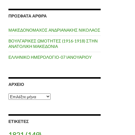
ΠΡΌΣΦΑΤΑ ΆΡΘΡΑ
ΜΑΚΕΔΟΝΟΜΑΧΟΣ ΑΝΔΡΙΑΝΑΚΗΣ ΝΙΚΟΛΑΟΣ
ΒΟΥΛΓΑΡΙΚΕΣ ΩΜΟΤΗΤΕΣ (1916-1918) ΣΤΗΝ
ΑΝΑΤΟΛΙΚΗ ΜΑΚΕΔΟΝΙΑ
ΕΛΛΗΝΙΚΟ ΗΜΕΡΟΛΟΓΙΟ-07 ΙΑΝΟΥΑΡΙΟΥ
ΑΡΧΕΊΟ
Α
ρ
χ
ε
ί
ΕΤΙΚΈΤΕΣ
ο
1821
(149)