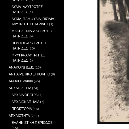
ΛΥΔΙΑ- ΑΛΥΤΡΩΤΕΣ
ΠΑΤΡΙΔΕΣ
(1)
ΛΥΚΙΑ, ΠΑΜΦΥΛΙΑ, ΠΙΣΙΔΙΑ-
ΑΛΥΤΡΩΤΕΣ ΠΑΤΡΙΔΕΣ
(1)
ΜΑΚΕΔΟΝΙΑ-ΑΛΥΤΡΩΤΕΣ
ΠΑΤΡΙΔΕΣ
(6)
ΠΟΝΤΟΣ-ΑΛΥΤΡΩΤΕΣ
ΠΑΤΡΙΔΕΣ
(20)
ΦΡΥΓΙΑ-ΑΛΥΤΡΩΤΕΣ
ΠΑΤΡΙΔΕΣ
(2)
ΑΝΑΚΟΙΝΩΣΕΙΣ
(13)
ΑΝΤΙΑΙΡΕΤΙΚΟ ΕΓΚΟΛΠΙΟ
(9)
ΑΡΘΡΟΓΡΑΦΙΑ
(65)
ΑΡΧΑΙΟΛΟΓΙΑ
(74)
ΑΡΧΑΙΑ ΘΕΑΤΡΑ
(1)
ΑΡΧΑΙΟΚΑΠΗΛΙΑ
(7)
ΠΡΟΪΣΤΟΡΙΑ
(18)
ΑΡΧΑΙΟΤΗΤΑ
(211)
ΕΛΛΗΝΙΣΤΙΚΗ ΠΕΡΙΟΔΟΣ
(16)