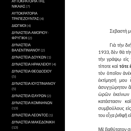
ΑΥΤΟΚΡΑΤΟΡΙΑ ΤΗΣ
ΝΙΚΑΙΑΣ
(7)
ΑΥΤΟΚΡΑΤΟΡΙΑ
ΤΡΑΠΕΖΟΥΝΤΑΣ
(4)
ΔΙΩΓΜΟΙ
(4)
……….
Σεβαστὴ μ
ΔΥΝΑΣΤΕΙΑ ΑΜΟΡΙΟΥ-
ΦΡΥΓΙΚΗ
(2)
……….
Γιὰ τὴν δ
ΔΥΝΑΣΤΕΙΑ
ΒΑΛΕΝΤΙΝΙΑΝΟΥ
(2)
1933, δὲν θὰ τ
ΔΥΝΑΣΤΕΙΑ ΔΟΥΚΩΝ
(1)
τὴν γράψῳ εἰς
ΔΥΝΑΣΤΕΙΑ ΗΡΑΚΛΕΙΟΥ
(4)
τίποτε καὶ
τότε 
ΔΥΝΑΣΤΕΙΑ ΘΕΟΔΟΣΙΟΥ
τὸν ὁποῖον ἀνέ
(5)
ἐκτίμησή μου 
ΔΥΝΑΣΤΕΙΑ ΙΟΥΣΤΙΝΙΑΝΟΥ
ἀσυγχώρητον ἄν
(5)
ὡρῶν ἐκείνων 
ΔΥΝΑΣΤΕΙΑ ΙΣΑΥΡΩΝ
(2)
κατάστασιν κ
ΔΥΝΑΣΤΕΙΑ ΚΟΜΝΗΝΩΝ
συμβούλους εἰς
(13)
του εἶχα ῥιθφῇ 
ΔΥΝΑΣΤΕΙΑ ΛΕΟΝΤΟΣ
(1)
ΔΥΝΑΣΤΕΙΑ ΜΑΚΕΔΟΝΙΚΗ
(13)
Μὲ βαθύτατον σε