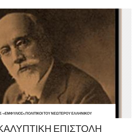
Σ-«ΕΜΦΥΛΙΟΣ»
,
ΠΟΛΙΤΙΚΟΙ ΤΟΥ ΝΕΩΤΕΡΟΥ ΕΛΛΗΝΙΚΟΥ
ΚΑΛΥΠΤΙΚΗ ΕΠΙΣΤΟΛΗ