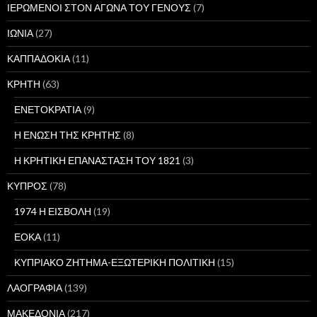
ΙΕΡΩΜΕΝΟΙ ΣΤΟΝ ΑΓΩΝΑ ΤΟΥ ΓΕΝΟΥΣ
(7)
ΙΩΝΙΑ
(27)
ΚΑΠΠΑΔΟΚΙΑ
(11)
ΚΡΗΤΗ
(63)
ΕΝΕΤΟΚΡΑΤΙΑ
(9)
Η ΕΝΩΣΗ ΤΗΣ ΚΡΗΤΗΣ
(8)
Η ΚΡΗΤΙΚΗ ΕΠΑΝΑΣΤΑΣΗ ΤΟΥ 1821
(3)
ΚΥΠΡΟΣ
(78)
1974 Η ΕΙΣΒΟΛΗ
(19)
ΕΟΚΑ
(11)
ΚΥΠΡΙΑΚΟ ΖΗΤΗΜΑ-ΕΞΩΤΕΡΙΚΗ ΠΟΛΙΤΙΚΗ
(15)
ΛΑΟΓΡΑΦΙΑ
(139)
ΜΑΚΕΔΟΝΙΑ
(217)