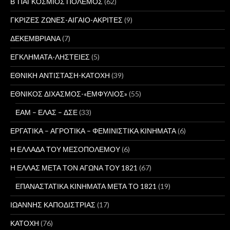
Β΄ΠΑΓΚΟΣΜΙΟΣ ΠΟΛΕΜΟΣ
(62)
ΓΚΡΙΖΕΣ ΖΩΝΕΣ-ΑΙΓΑΙΟ-ΑΚΡΙΤΕΣ
(9)
ΔΕΚΕΜΒΡΙΑΝΑ
(7)
ΕΓΚΛΗΜΑΤΑ-ΛΗΣΤΕΙΕΣ
(5)
ΕΘΝΙΚΗ ΑΝΤΙΣΤΑΣΗ-ΚΑΤΟΧΗ
(39)
ΕΘΝΙΚΟΣ ΔΙΧΑΣΜΟΣ-«ΕΜΦΥΛΙΟΣ»
(55)
ΕΑΜ – ΕΛΑΣ – ΔΣΕ
(33)
ΕΡΓΑΤΙΚΑ – ΑΓΡΟΤΙΚΑ – ΦΕΜΙΝΙΣΤΙΚΑ ΚΙΝΗΜΑΤΑ
(6)
Η ΕΛΛΑΔΑ ΤΟΥ ΜΕΣΟΠΟΛΕΜΟΥ
(6)
Η ΕΛΛΑΣ ΜΕΤΑ ΤΟΝ ΑΓΩΝΑ ΤΟΥ 1821
(67)
ΕΠΑΝΑΣΤΑΤΙΚΑ ΚΙΝΗΜΑΤΑ ΜΕΤΑ ΤΟ 1821
(19)
ΙΩΑΝΝΗΣ ΚΑΠΟΔΙΣΤΡΙΑΣ
(17)
ΚΑΤΟΧΗ
(76)