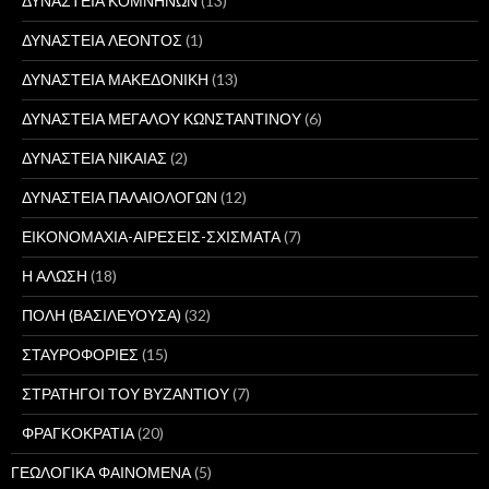
ΔΥΝΑΣΤΕΙΑ ΚΟΜΝΗΝΩΝ
(13)
ΔΥΝΑΣΤΕΙΑ ΛΕΟΝΤΟΣ
(1)
ΔΥΝΑΣΤΕΙΑ ΜΑΚΕΔΟΝΙΚΗ
(13)
ΔΥΝΑΣΤΕΙΑ ΜΕΓΑΛΟΥ ΚΩΝΣΤΑΝΤΙΝΟΥ
(6)
ΔΥΝΑΣΤΕΙΑ ΝΙΚΑΙΑΣ
(2)
ΔΥΝΑΣΤΕΙΑ ΠΑΛΑΙΟΛΟΓΩΝ
(12)
ΕΙΚΟΝΟΜΑΧΙΑ-ΑΙΡΕΣΕΙΣ-ΣΧΙΣΜΑΤΑ
(7)
Η ΑΛΩΣΗ
(18)
ΠΟΛΗ (ΒΑΣΙΛΕΥΟΥΣΑ)
(32)
ΣΤΑΥΡΟΦΟΡΙΕΣ
(15)
ΣΤΡΑΤΗΓΟΙ ΤΟΥ ΒΥΖΑΝΤΙΟΥ
(7)
ΦΡΑΓΚΟΚΡΑΤΙΑ
(20)
ΓΕΩΛΟΓΙΚΑ ΦΑΙΝΟΜΕΝΑ
(5)