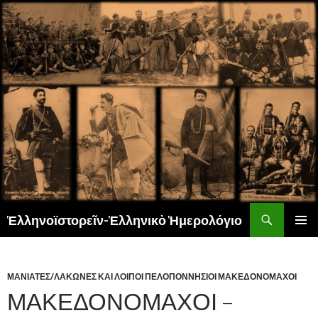
Αναζήτηση
Ἑλληνοϊστορεῖν-Ἑλληνικὸ Ἡμερολόγιο
ΜΕΤΆΒΑΣΗ
ΚΎΡΙΟ
ΣΕ
ΜΕΝΟΎ
ΠΕΡΙΕΧΌΜΕΝΟ
ΜΑΝΙΑΤΕΣ/ΛΑΚΩΝΕΣ ΚΑΙ ΛΟΙΠΟΙ ΠΕΛΟΠΟΝΝΗΣΙΟΙ ΜΑΚΕΔΟΝΟΜΑΧΟΙ
ΜΑΚΕΔΟΝΟΜΑΧΟΙ –