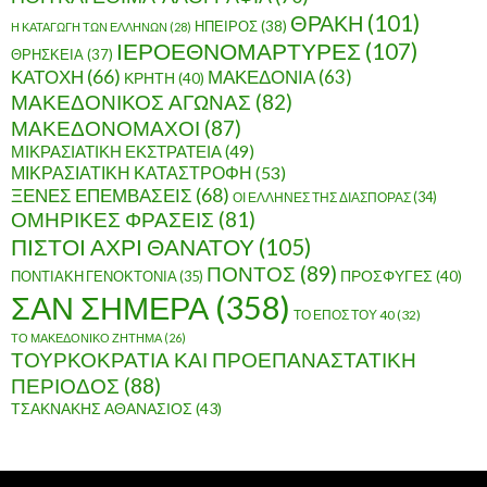
ΘΡΑΚΗ
(101)
ΗΠΕΙΡΟΣ
(38)
Η ΚΑΤΑΓΩΓΗ ΤΩΝ ΕΛΛΗΝΩΝ
(28)
ΙΕΡΟΕΘΝΟΜΑΡΤΥΡΕΣ
(107)
ΘΡΗΣΚΕΙΑ
(37)
ΚΑΤΟΧΗ
(66)
ΜΑΚΕΔΟΝΙΑ
(63)
ΚΡΗΤΗ
(40)
ΜΑΚΕΔΟΝΙΚΟΣ ΑΓΩΝΑΣ
(82)
ΜΑΚΕΔΟΝΟΜΑΧΟΙ
(87)
ΜΙΚΡΑΣΙΑΤΙΚΗ ΕΚΣΤΡΑΤΕΙΑ
(49)
ΜΙΚΡΑΣΙΑΤΙΚΗ ΚΑΤΑΣΤΡΟΦΗ
(53)
ΞΕΝΕΣ ΕΠΕΜΒΑΣΕΙΣ
(68)
ΟΙ ΕΛΛΗΝΕΣ ΤΗΣ ΔΙΑΣΠΟΡΑΣ
(34)
ΟΜΗΡΙΚΕΣ ΦΡΑΣΕΙΣ
(81)
ΠΙΣΤΟΙ ΑΧΡΙ ΘΑΝΑΤΟΥ
(105)
ΠΟΝΤΟΣ
(89)
ΠΟΝΤΙΑΚΗ ΓΕΝΟΚΤΟΝΙΑ
(35)
ΠΡΟΣΦΥΓΕΣ
(40)
ΣΑΝ ΣΗΜΕΡΑ
(358)
ΤΟ ΕΠΟΣ ΤΟΥ 40
(32)
ΤΟ ΜΑΚΕΔΟΝΙΚΟ ΖΗΤΗΜΑ
(26)
ΤΟΥΡΚΟΚΡΑΤΙΑ ΚΑΙ ΠΡΟΕΠΑΝΑΣΤΑΤΙΚΗ
ΠΕΡΙΟΔΟΣ
(88)
ΤΣΑΚΝΑΚΗΣ ΑΘΑΝΑΣΙΟΣ
(43)