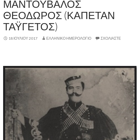
ΜΑΝΤΟΥΒΑΛΟΣ
ΘΕΟΔΩΡΟΣ (ΚΑΠΕΤΑΝ
ΤΑΫΓΕΤΟΣ)
18 ΙΟΥΛΊΟΥ 2017
ΕΛΛΗΝΙΚΟ ΗΜΕΡΟΛΟΓΙΟ
ΣΧΟΛΙΆΣΤΕ
,