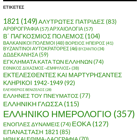
ί
ΕΤΙΚΈΤΕΣ
ο
1821
(149)
ΑΛΥΤΡΩΤΕΣ ΠΑΤΡΙΔΕΣ
(83)
ΑΡΘΡΟΓΡΑΦΙΑ
(57)
ΑΡΧΑΙΟΛΟΓΙΑ
(57)
Β΄ ΠΑΓΚΟΣΜΙΟΣ ΠΟΛΕΜΟΣ
(104)
ΒΑΛΚΑΝΙΚΟΙ ΠΟΛΕΜΟΙ
(48)
ΒΟΡΕΙΟΣ ΗΠΕΙΡΟΣ
(41)
ΒΥΖΑΝΤΙΝΟΙ ΑΥΤΟΚΡΑΤΟΡΕΣ
(46)
ΒΥΖΑΝΤΙΟ
(34)
ΔΩΔΕΚΑΝΗΣΑ
(59)
ΕΓΚΛΗΜΑΤΑ ΚΑΤΑ ΤΩΝ ΕΛΛΗΝΩΝ
(74)
ΕΘΝΙΚΟΣ ΔΙΧΑΣΜΟΣ-«ΕΜΦΥΛΙΟΣ»
(38)
ΕΚΤΕΛΕΣΘΕΝΤΕΣ ΚΑΙ ΜΑΡΤΥΡΗΣΑΝΤΕΣ
ΚΛΗΡΙΚΟΙ 1942-1949
(92)
ΕΛΕΥΘΕΡΙΟΣ ΒΕΝΙΖΕΛΟΣ
(28)
ΕΛΛΗΝΕΣ ΤΟΥ ΠΝΕΥΜΑΤΟΣ
(77)
ΕΛΛΗΝΙΚΗ ΓΛΩΣΣΑ
(115)
ΕΛΛΗΝΙΚΟ ΗΜΕΡΟΛΟΓΙΟ
(357)
ΕΟΚΑ
(127)
ΕΝΟΠΛΕΣ ΔΥΝΑΜΕΙΣ
(74)
ΕΠΑΝΑΣΤΑΣΗ 1821
(85)
ΗΘΗ ΚΑΙ ΕΘΙΜΑ-ΛΑΟΓΡΑΦΙΑ
(70)