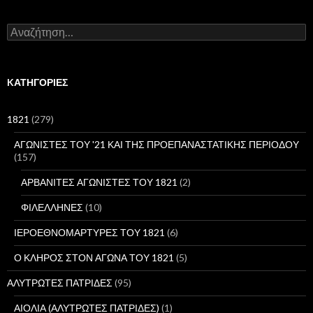
Α
ν
α
ζ
ή
KΑΤΗΓΟΡΊΕΣ
τ
η
σ
1821
(279)
η
γ
ΑΓΩΝΙΣΤΕΣ ΤΟΥ '21 ΚΑΙ ΤΗΣ ΠΡΟΕΠΑΝΑΣΤΑΤΙΚΗΣ ΠΕΡΙΟΔΟΥ
ι
(157)
α
:
ΑΡΒΑΝΙΤΕΣ ΑΓΩΝΙΣΤΕΣ ΤΟΥ 1821
(2)
ΦΙΛΕΛΛΗΝΕΣ
(10)
ΙΕΡΟΕΘΝΟΜΑΡΤΥΡΕΣ ΤΟΥ 1821
(6)
Ο ΚΛΗΡΟΣ ΣΤΟΝ ΑΓΩΝΑ ΤΟΥ 1821
(5)
ΑΛΥΤΡΩΤΕΣ ΠΑΤΡΙΔΕΣ
(95)
ΑΙΟΛΙΑ (ΑΛΥΤΡΩΤΕΣ ΠΑΤΡΙΔΕΣ)
(1)