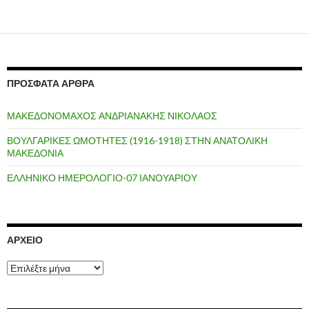
ΠΡΌΣΦΑΤΑ ΆΡΘΡΑ
ΜΑΚΕΔΟΝΟΜΑΧΟΣ ΑΝΔΡΙΑΝΑΚΗΣ ΝΙΚΟΛΑΟΣ
ΒΟΥΛΓΑΡΙΚΕΣ ΩΜΟΤΗΤΕΣ (1916-1918) ΣΤΗΝ ΑΝΑΤΟΛΙΚΗ
ΜΑΚΕΔΟΝΙΑ
ΕΛΛΗΝΙΚΟ ΗΜΕΡΟΛΟΓΙΟ-07 ΙΑΝΟΥΑΡΙΟΥ
ΑΡΧΕΊΟ
Α
ρ
χ
ε