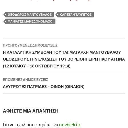
ΘΕΟΔΩΡΟΣ ΜΑΝΤΟΥΒΑΛΟΣ
ΚΑΠΕΤΑΝ ΤΑΥΓΕΤΟΣ
ΜΑΝΙΑΤΕΣ ΜΑΚΕΔΟΝΟΜΑΧΟΙ
ΠΡΟΗΓΟΎΜΕΝΕΣ ΔΗΜΟΣΙΕΎΣΕΙΣ
Πλοήγηση
Η ΚΑΤΑΛΥΤΙΚΗ ΣΥΜΒΟΛΗ ΤΟΥ ΤΑΓΜΑΤΑΡΧΗ ΜΑΝΤΟΥΒΑΛΟΥ
ΘΕΟΔΩΡΟΥ ΣΤΗΝ ΕΥΟΔΩΣΗ ΤΟΥ ΒΟΡΕΙΟΗΠΕΙΡΩΤΙΚΟΥ ΑΓΩΝΑ
άρθρων
(12 ΙΟΥΛΙΟΥ – 18 ΟΚΤΩΒΡΙΟΥ 1914)
ΕΠΌΜΕΝΕΣ ΔΗΜΟΣΙΕΎΣΕΙΣ
ΑΛΥΤΡΩΤΕΣ ΠΑΤΡΙΔΕΣ – ΟΙΝΟΗ (ΟΙΝΑΙΟΝ)
ΑΦΉΣΤΕ ΜΙΑ ΑΠΆΝΤΗΣΗ
Για να σχολιάσετε πρέπει να
συνδεθείτε
.