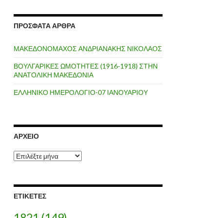
ΠΡΌΣΦΑΤΑ ΆΡΘΡΑ
ΜΑΚΕΔΟΝΟΜΑΧΟΣ ΑΝΔΡΙΑΝΑΚΗΣ ΝΙΚΟΛΑΟΣ
ΒΟΥΛΓΑΡΙΚΕΣ ΩΜΟΤΗΤΕΣ (1916-1918) ΣΤΗΝ
ΑΝΑΤΟΛΙΚΗ ΜΑΚΕΔΟΝΙΑ
ΕΛΛΗΝΙΚΟ ΗΜΕΡΟΛΟΓΙΟ-07 ΙΑΝΟΥΑΡΙΟΥ
ΑΡΧΕΊΟ
Α
ρ
χ
ε
ί
ΕΤΙΚΈΤΕΣ
ο
1821
(149)