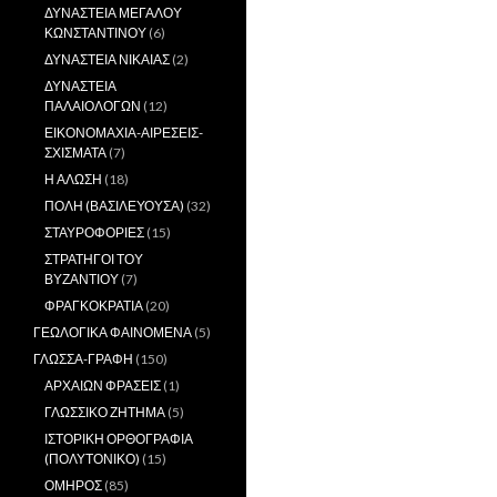
ΔΥΝΑΣΤΕΙΑ ΜΕΓΑΛΟΥ
ΚΩΝΣΤΑΝΤΙΝΟΥ
(6)
ΔΥΝΑΣΤΕΙΑ ΝΙΚΑΙΑΣ
(2)
ΔΥΝΑΣΤΕΙΑ
ΠΑΛΑΙΟΛΟΓΩΝ
(12)
ΕΙΚΟΝΟΜΑΧΙΑ-ΑΙΡΕΣΕΙΣ-
ΣΧΙΣΜΑΤΑ
(7)
Η ΑΛΩΣΗ
(18)
ΠΟΛΗ (ΒΑΣΙΛΕΥΟΥΣΑ)
(32)
ΣΤΑΥΡΟΦΟΡΙΕΣ
(15)
ΣΤΡΑΤΗΓΟΙ ΤΟΥ
ΒΥΖΑΝΤΙΟΥ
(7)
ΦΡΑΓΚΟΚΡΑΤΙΑ
(20)
ΓΕΩΛΟΓΙΚΑ ΦΑΙΝΟΜΕΝΑ
(5)
ΓΛΩΣΣΑ-ΓΡΑΦΗ
(150)
ΑΡΧΑΙΩΝ ΦΡΑΣΕΙΣ
(1)
ΓΛΩΣΣΙΚΟ ΖΗΤΗΜΑ
(5)
ΙΣΤΟΡΙΚΗ ΟΡΘΟΓΡΑΦΙΑ
(ΠΟΛΥΤΟΝΙΚΟ)
(15)
ΟΜΗΡΟΣ
(85)