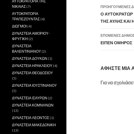
ΑΥΤΟΚΡΑΤΟΡΙΑ ΤΗΣ
ΝΙΚΑΙΑΣ
(7)
ΠΡΟΗΓΟΎΜΕΝΕΣ Δ
Πλοήγη
ΑΥΤΟΚΡΑΤΟΡΙΑ
Ο ΑΥΤΟΚΡΑΤΩΡ 
ΤΡΑΠΕΖΟΥΝΤΑΣ
(4)
ΤΗΣ ΑΥΛΗΣ ΚΑΙ Η
άρθρων
ΔΙΩΓΜΟΙ
(4)
ΔΥΝΑΣΤΕΙΑ ΑΜΟΡΙΟΥ-
ΕΠΌΜΕΝΕΣ ΔΗΜΟΣ
ΦΡΥΓΙΚΗ
(2)
ΕΙΠΕΝ ΟΜΗΡΟΣ
ΔΥΝΑΣΤΕΙΑ
ΒΑΛΕΝΤΙΝΙΑΝΟΥ
(2)
ΔΥΝΑΣΤΕΙΑ ΔΟΥΚΩΝ
(1)
ΔΥΝΑΣΤΕΙΑ ΗΡΑΚΛΕΙΟΥ
(4)
ΑΦΉΣΤΕ ΜΙΑ
ΔΥΝΑΣΤΕΙΑ ΘΕΟΔΟΣΙΟΥ
(5)
Για να σχολιάσε
ΔΥΝΑΣΤΕΙΑ ΙΟΥΣΤΙΝΙΑΝΟΥ
(5)
ΔΥΝΑΣΤΕΙΑ ΙΣΑΥΡΩΝ
(2)
ΔΥΝΑΣΤΕΙΑ ΚΟΜΝΗΝΩΝ
(13)
ΔΥΝΑΣΤΕΙΑ ΛΕΟΝΤΟΣ
(1)
ΔΥΝΑΣΤΕΙΑ ΜΑΚΕΔΟΝΙΚΗ
(13)