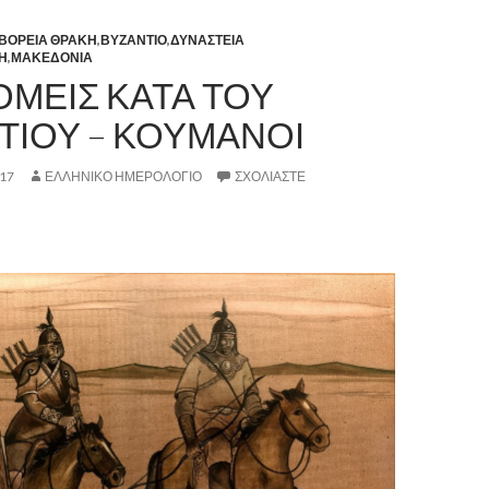
ΒΟΡΕΙΑ ΘΡΑΚΗ
,
ΒΥΖΑΝΤΙΟ
,
ΔΥΝΑΣΤΕΙΑ
Η
,
ΜΑΚΕΔΟΝΙΑ
ΟΜΕΙΣ ΚΑΤΑ ΤΟΥ
ΤΙΟΥ – ΚΟΥΜΑΝΟΙ
17
ΕΛΛΗΝΙΚΟ ΗΜΕΡΟΛΟΓΙΟ
ΣΧΟΛΙΆΣΤΕ