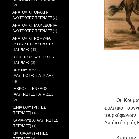
(2)
ΑΝΑΤΟΛΙΚΗ ΘΡΑΚΗ-
ΑΛΥΤΡΩΤΕΣ ΠΑΤΡΙΔΕΣ
(6)
ΑΝΑΤΟΛΙΚΗ ΜΑΚΕΔΟΝΙΑ-
ΑΛΥΤΡΩΤΕΣ ΠΑΤΡΙΔΕΣ
(2)
ΑΝΑΤΟΛΙΚΗ ΡΩΜΥΛΙΑ
(Β.ΘΡΑΚΗ)-ΑΛΥΤΡΩΤΕΣ
ΠΑΤΡΙΔΕΣ
(15)
,
Β.ΗΠΕΙΡΟΣ-ΑΛΥΤΡΩΤΕΣ
ΠΑΤΡΙΔΕΣ
(3)
ΒΙΘΥΝΙΑ-ΜΥΣΙΑ
(ΑΛΥΤΡΩΤΕΣ ΠΑΤΡΙΔΕΣ)
(4)
,
ΙΜΒΡΟΣ – ΤΕΝΕΔΟΣ
(ΑΛΥΤΡΩΤΕΣ ΠΑΤΡΙΔΕΣ)
……….
Οι Κουμάν
(2)
φυλετικά συγ
ΙΩΝΙΑ (ΑΛΥΤΡΩΤΕΣ
ΠΑΤΡΙΔΕΣ)
(13)
τουρκόφωνων (
ΚΑΡΙΑ-ΛΥΔΙΑ (ΑΛΥΤΡΩΤΕΣ
Αλτάϊα όρη τής 
ΠΑΤΡΙΔΕΣ)
(1)
ΚΙΛΙΚΙΑ-ΑΛΥΤΡΩΤΕΣ
……….
Κατά την 
ΠΑΤΡΙΔΕΣ
(1)