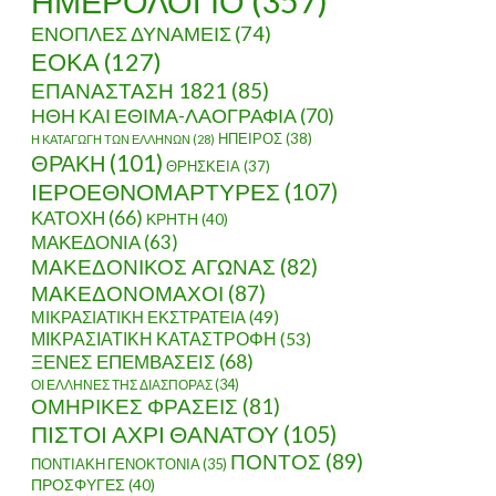
ΗΜΕΡΟΛΟΓΙΟ
(357)
ΕΝΟΠΛΕΣ ΔΥΝΑΜΕΙΣ
(74)
ΕΟΚΑ
(127)
ΕΠΑΝΑΣΤΑΣΗ 1821
(85)
ΗΘΗ ΚΑΙ ΕΘΙΜΑ-ΛΑΟΓΡΑΦΙΑ
(70)
ΗΠΕΙΡΟΣ
(38)
Η ΚΑΤΑΓΩΓΗ ΤΩΝ ΕΛΛΗΝΩΝ
(28)
ΘΡΑΚΗ
(101)
ΘΡΗΣΚΕΙΑ
(37)
ΙΕΡΟΕΘΝΟΜΑΡΤΥΡΕΣ
(107)
ΚΑΤΟΧΗ
(66)
ΚΡΗΤΗ
(40)
ΜΑΚΕΔΟΝΙΑ
(63)
ΜΑΚΕΔΟΝΙΚΟΣ ΑΓΩΝΑΣ
(82)
ΜΑΚΕΔΟΝΟΜΑΧΟΙ
(87)
ΜΙΚΡΑΣΙΑΤΙΚΗ ΕΚΣΤΡΑΤΕΙΑ
(49)
ΜΙΚΡΑΣΙΑΤΙΚΗ ΚΑΤΑΣΤΡΟΦΗ
(53)
ΞΕΝΕΣ ΕΠΕΜΒΑΣΕΙΣ
(68)
ΟΙ ΕΛΛΗΝΕΣ ΤΗΣ ΔΙΑΣΠΟΡΑΣ
(34)
ΟΜΗΡΙΚΕΣ ΦΡΑΣΕΙΣ
(81)
ΠΙΣΤΟΙ ΑΧΡΙ ΘΑΝΑΤΟΥ
(105)
ΠΟΝΤΟΣ
(89)
ΠΟΝΤΙΑΚΗ ΓΕΝΟΚΤΟΝΙΑ
(35)
ΠΡΟΣΦΥΓΕΣ
(40)