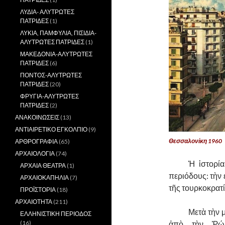
ΛΥΔΙΑ- ΑΛΥΤΡΩΤΕΣ
ΠΑΤΡΙΔΕΣ
(1)
ΛΥΚΙΑ, ΠΑΜΦΥΛΙΑ, ΠΙΣΙΔΙΑ-
ΑΛΥΤΡΩΤΕΣ ΠΑΤΡΙΔΕΣ
(1)
ΜΑΚΕΔΟΝΙΑ-ΑΛΥΤΡΩΤΕΣ
ΠΑΤΡΙΔΕΣ
(6)
ΠΟΝΤΟΣ-ΑΛΥΤΡΩΤΕΣ
ΠΑΤΡΙΔΕΣ
(20)
ΦΡΥΓΙΑ-ΑΛΥΤΡΩΤΕΣ
ΠΑΤΡΙΔΕΣ
(2)
ΑΝΑΚΟΙΝΩΣΕΙΣ
(13)
ΑΝΤΙΑΙΡΕΤΙΚΟ ΕΓΚΟΛΠΙΟ
(9)
Θεσσαλονίκη 1960
ΑΡΘΡΟΓΡΑΦΙΑ
(65)
ΑΡΧΑΙΟΛΟΓΙΑ
(74)
……….
Ἡ ἱστορία
ΑΡΧΑΙΑ ΘΕΑΤΡΑ
(1)
περιόδους: τὴν 
ΑΡΧΑΙΟΚΑΠΗΛΙΑ
(7)
τῆς τουρκοκρατί
ΠΡΟΪΣΤΟΡΙΑ
(18)
ΑΡΧΑΙΟΤΗΤΑ
(211)
……….
Μετὰ τὴν 
ΕΛΛΗΝΙΣΤΙΚΗ ΠΕΡΙΟΔΟΣ
ἀπὸ τὴν Ῥώμ
(16)