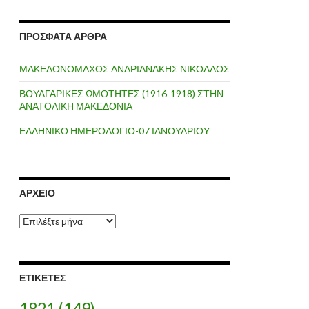
ΠΡΌΣΦΑΤΑ ΆΡΘΡΑ
ΜΑΚΕΔΟΝΟΜΑΧΟΣ ΑΝΔΡΙΑΝΑΚΗΣ ΝΙΚΟΛΑΟΣ
ΒΟΥΛΓΑΡΙΚΕΣ ΩΜΟΤΗΤΕΣ (1916-1918) ΣΤΗΝ
ΑΝΑΤΟΛΙΚΗ ΜΑΚΕΔΟΝΙΑ
ΕΛΛΗΝΙΚΟ ΗΜΕΡΟΛΟΓΙΟ-07 ΙΑΝΟΥΑΡΙΟΥ
ΑΡΧΕΊΟ
Α
ρ
χ
ε
ί
ΕΤΙΚΈΤΕΣ
ο
1821
(149)