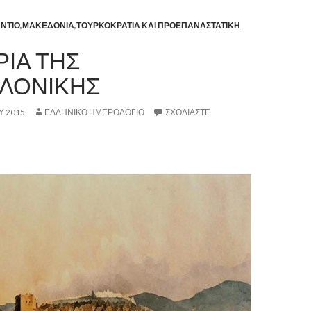
ΝΤΙΟ
,
ΜΑΚΕΔΟΝΙΑ
,
ΤΟΥΡΚΟΚΡΑΤΙΑ ΚΑΙ ΠΡΟΕΠΑΝΑΣΤΑΤΙΚΗ
ΡΙΑ ΤΗΣ
ΛΟΝΙΚΗΣ
Υ 2015
ΕΛΛΗΝΙΚΟ ΗΜΕΡΟΛΟΓΙΟ
ΣΧΟΛΙΆΣΤΕ