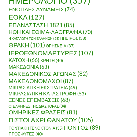
ΗΜΕΡΟΛΟΓΙΟ
(357)
ΕΝΟΠΛΕΣ ΔΥΝΑΜΕΙΣ
(74)
ΕΟΚΑ
(127)
ΕΠΑΝΑΣΤΑΣΗ 1821
(85)
ΗΘΗ ΚΑΙ ΕΘΙΜΑ-ΛΑΟΓΡΑΦΙΑ
(70)
ΗΠΕΙΡΟΣ
(38)
Η ΚΑΤΑΓΩΓΗ ΤΩΝ ΕΛΛΗΝΩΝ
(28)
ΘΡΑΚΗ
(101)
ΘΡΗΣΚΕΙΑ
(37)
ΙΕΡΟΕΘΝΟΜΑΡΤΥΡΕΣ
(107)
ΚΑΤΟΧΗ
(66)
ΚΡΗΤΗ
(40)
ΜΑΚΕΔΟΝΙΑ
(63)
ΜΑΚΕΔΟΝΙΚΟΣ ΑΓΩΝΑΣ
(82)
ΜΑΚΕΔΟΝΟΜΑΧΟΙ
(87)
ΜΙΚΡΑΣΙΑΤΙΚΗ ΕΚΣΤΡΑΤΕΙΑ
(49)
ΜΙΚΡΑΣΙΑΤΙΚΗ ΚΑΤΑΣΤΡΟΦΗ
(53)
ΞΕΝΕΣ ΕΠΕΜΒΑΣΕΙΣ
(68)
ΟΙ ΕΛΛΗΝΕΣ ΤΗΣ ΔΙΑΣΠΟΡΑΣ
(34)
ΟΜΗΡΙΚΕΣ ΦΡΑΣΕΙΣ
(81)
ΠΙΣΤΟΙ ΑΧΡΙ ΘΑΝΑΤΟΥ
(105)
ΠΟΝΤΟΣ
(89)
ΠΟΝΤΙΑΚΗ ΓΕΝΟΚΤΟΝΙΑ
(35)
ΠΡΟΣΦΥΓΕΣ
(40)