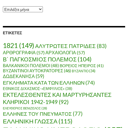
Α
ρ
χ
ε
ί
ΕΤΙΚΈΤΕΣ
ο
1821
(149)
ΑΛΥΤΡΩΤΕΣ ΠΑΤΡΙΔΕΣ
(83)
ΑΡΘΡΟΓΡΑΦΙΑ
(57)
ΑΡΧΑΙΟΛΟΓΙΑ
(57)
Β΄ ΠΑΓΚΟΣΜΙΟΣ ΠΟΛΕΜΟΣ
(104)
ΒΑΛΚΑΝΙΚΟΙ ΠΟΛΕΜΟΙ
(48)
ΒΟΡΕΙΟΣ ΗΠΕΙΡΟΣ
(41)
ΒΥΖΑΝΤΙΝΟΙ ΑΥΤΟΚΡΑΤΟΡΕΣ
(46)
ΒΥΖΑΝΤΙΟ
(34)
ΔΩΔΕΚΑΝΗΣΑ
(59)
ΕΓΚΛΗΜΑΤΑ ΚΑΤΑ ΤΩΝ ΕΛΛΗΝΩΝ
(74)
ΕΘΝΙΚΟΣ ΔΙΧΑΣΜΟΣ-«ΕΜΦΥΛΙΟΣ»
(38)
ΕΚΤΕΛΕΣΘΕΝΤΕΣ ΚΑΙ ΜΑΡΤΥΡΗΣΑΝΤΕΣ
ΚΛΗΡΙΚΟΙ 1942-1949
(92)
ΕΛΕΥΘΕΡΙΟΣ ΒΕΝΙΖΕΛΟΣ
(28)
ΕΛΛΗΝΕΣ ΤΟΥ ΠΝΕΥΜΑΤΟΣ
(77)
ΕΛΛΗΝΙΚΗ ΓΛΩΣΣΑ
(115)