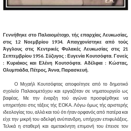
.
Γεννήθηκε στο Παλαιομέτοχο, τής επαρχίας Λευκωσίας,
στις 12 Νοεμβρίου 1934. Απαγχονίστηκε από τούς
Ἀγγλους στις Κεντρικές Φυλακές Λευκωσίας στις 21
Σεπτεμβρίου 1956. Σύζυγος : Ευγενία Κουτσόφτα. Γονείς
: Κυριάκος και Ελένη Κουτσόφτα. Αδέλφια : Κώστας,
Ολυμπιάδα, Πέτρος, Άννα, Παρασκευή.
……….
Ο Μιχαήλ Κουτσόφτας αποφοίτησε από το δημοτικό
σχολείο Παλαιομετόχου και εργαζόταν σε νηματουργείο ως
βαφέας. Με την έναρξη τού αγώνα προσφέρθηκε να
υπηρετήσει στις τάξεις τής ΕΟΚΑ. Λόγω όμως τής αριστερής
ιδεολογίας του, αλλά και τού ότι ήταν ορφανός από πατέρα και
είχε την μικρή του αδελφή ανύπανδρη, υπήρχαν επιφυλάξεις.
Τελικά η σταθερή και αμετακίνητη επιμονή του έπεισε τον