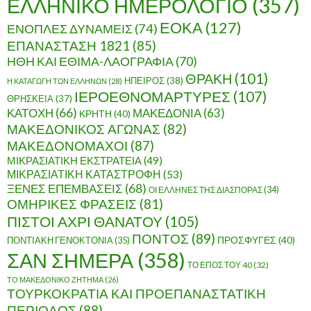
ΕΛΛΗΝΙΚΟ ΗΜΕΡΟΛΟΓΙΟ
(357)
ΕΟΚΑ
(127)
ΕΝΟΠΛΕΣ ΔΥΝΑΜΕΙΣ
(74)
ΕΠΑΝΑΣΤΑΣΗ 1821
(85)
ΗΘΗ ΚΑΙ ΕΘΙΜΑ-ΛΑΟΓΡΑΦΙΑ
(70)
ΘΡΑΚΗ
(101)
ΗΠΕΙΡΟΣ
(38)
Η ΚΑΤΑΓΩΓΗ ΤΩΝ ΕΛΛΗΝΩΝ
(28)
ΙΕΡΟΕΘΝΟΜΑΡΤΥΡΕΣ
(107)
ΘΡΗΣΚΕΙΑ
(37)
ΚΑΤΟΧΗ
(66)
ΜΑΚΕΔΟΝΙΑ
(63)
ΚΡΗΤΗ
(40)
ΜΑΚΕΔΟΝΙΚΟΣ ΑΓΩΝΑΣ
(82)
ΜΑΚΕΔΟΝΟΜΑΧΟΙ
(87)
ΜΙΚΡΑΣΙΑΤΙΚΗ ΕΚΣΤΡΑΤΕΙΑ
(49)
ΜΙΚΡΑΣΙΑΤΙΚΗ ΚΑΤΑΣΤΡΟΦΗ
(53)
ΞΕΝΕΣ ΕΠΕΜΒΑΣΕΙΣ
(68)
ΟΙ ΕΛΛΗΝΕΣ ΤΗΣ ΔΙΑΣΠΟΡΑΣ
(34)
ΟΜΗΡΙΚΕΣ ΦΡΑΣΕΙΣ
(81)
ΠΙΣΤΟΙ ΑΧΡΙ ΘΑΝΑΤΟΥ
(105)
ΠΟΝΤΟΣ
(89)
ΠΟΝΤΙΑΚΗ ΓΕΝΟΚΤΟΝΙΑ
(35)
ΠΡΟΣΦΥΓΕΣ
(40)
ΣΑΝ ΣΗΜΕΡΑ
(358)
ΤΟ ΕΠΟΣ ΤΟΥ 40
(32)
ΤΟ ΜΑΚΕΔΟΝΙΚΟ ΖΗΤΗΜΑ
(26)
ΤΟΥΡΚΟΚΡΑΤΙΑ ΚΑΙ ΠΡΟΕΠΑΝΑΣΤΑΤΙΚΗ
ΠΕΡΙΟΔΟΣ
(88)