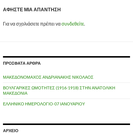
ΑΦΉΣΤΕ ΜΙΑ ΑΠΆΝΤΗΣΗ
Για να σχολιάσετε πρέπει να
συνδεθείτε
.
ΠΡΌΣΦΑΤΑ ΆΡΘΡΑ
ΜΑΚΕΔΟΝΟΜΑΧΟΣ ΑΝΔΡΙΑΝΑΚΗΣ ΝΙΚΟΛΑΟΣ
ΒΟΥΛΓΑΡΙΚΕΣ ΩΜΟΤΗΤΕΣ (1916-1918) ΣΤΗΝ ΑΝΑΤΟΛΙΚΗ
ΜΑΚΕΔΟΝΙΑ
ΕΛΛΗΝΙΚΟ ΗΜΕΡΟΛΟΓΙΟ-07 ΙΑΝΟΥΑΡΙΟΥ
ΑΡΧΕΊΟ