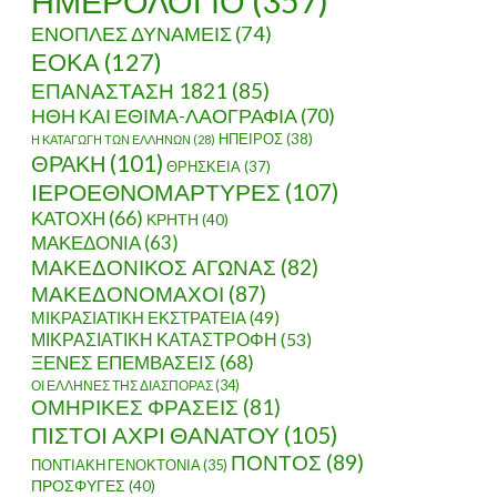
ΗΜΕΡΟΛΟΓΙΟ
(357)
ΕΝΟΠΛΕΣ ΔΥΝΑΜΕΙΣ
(74)
ΕΟΚΑ
(127)
ΕΠΑΝΑΣΤΑΣΗ 1821
(85)
ΗΘΗ ΚΑΙ ΕΘΙΜΑ-ΛΑΟΓΡΑΦΙΑ
(70)
ΗΠΕΙΡΟΣ
(38)
Η ΚΑΤΑΓΩΓΗ ΤΩΝ ΕΛΛΗΝΩΝ
(28)
Ο ΚΑΙ Η ΑΠΟΧΩΡΗΣΗ ΤΟΥ ΙΜΠΡΑΗΜ (ΑΥΓΟΥΣΤΟΣ – ΟΚΤΩΒ
ΘΡΑΚΗ
(101)
ΘΡΗΣΚΕΙΑ
(37)
ΙΕΡΟΕΘΝΟΜΑΡΤΥΡΕΣ
(107)
ΚΑΤΟΧΗ
(66)
ΚΡΗΤΗ
(40)
ΜΑΚΕΔΟΝΙΑ
(63)
ΜΑΚΕΔΟΝΙΚΟΣ ΑΓΩΝΑΣ
(82)
ΜΑΚΕΔΟΝΟΜΑΧΟΙ
(87)
ΜΙΚΡΑΣΙΑΤΙΚΗ ΕΚΣΤΡΑΤΕΙΑ
(49)
ΜΙΚΡΑΣΙΑΤΙΚΗ ΚΑΤΑΣΤΡΟΦΗ
(53)
ΞΕΝΕΣ ΕΠΕΜΒΑΣΕΙΣ
(68)
ΟΙ ΕΛΛΗΝΕΣ ΤΗΣ ΔΙΑΣΠΟΡΑΣ
(34)
ΟΜΗΡΙΚΕΣ ΦΡΑΣΕΙΣ
(81)
ΠΙΣΤΟΙ ΑΧΡΙ ΘΑΝΑΤΟΥ
(105)
ΠΟΝΤΟΣ
(89)
ΠΟΝΤΙΑΚΗ ΓΕΝΟΚΤΟΝΙΑ
(35)
ΠΡΟΣΦΥΓΕΣ
(40)