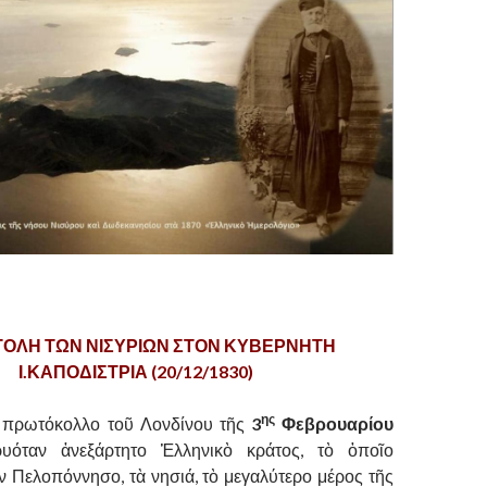
ΤΟΛΗ ΤΩΝ ΝΙΣΥΡΙΩΝ ΣΤΟΝ ΚΥΒΕΡΝΗΤΗ
Ι.ΚΑΠΟΔΙΣΤΡΙΑ (20/12/1830)
ης
ὸ πρωτόκολλο τοῦ Λονδίνου τῆς
3
Φεβρουαρίου
υόταν ἀνεξάρτητο Ἑλληνικὸ κράτος, τὸ ὁποῖο
ν Πελοπόννησο, τὰ νησιά, τὸ μεγαλύτερο μέρος τῆς