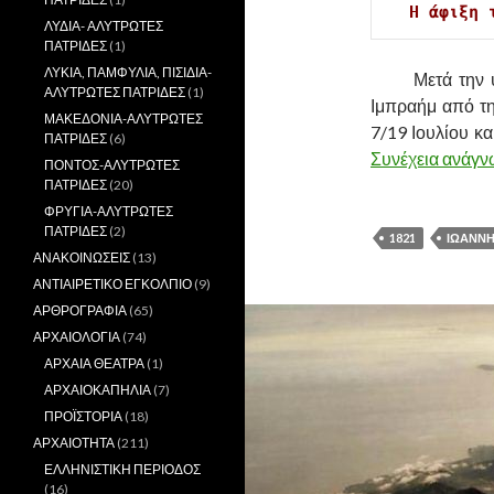
Η άφιξη 
ΛΥΔΙΑ- ΑΛΥΤΡΩΤΕΣ
ΠΑΤΡΙΔΕΣ
(1)
ΛΥΚΙΑ, ΠΑΜΦΥΛΙΑ, ΠΙΣΙΔΙΑ-
……….
Μετά την
ΑΛΥΤΡΩΤΕΣ ΠΑΤΡΙΔΕΣ
(1)
Ιμπραήμ από τ
ΜΑΚΕΔΟΝΙΑ-ΑΛΥΤΡΩΤΕΣ
7/19 Ιουλίου κα
ΠΑΤΡΙΔΕΣ
(6)
Συνέχεια ανάγ
ΠΟΝΤΟΣ-ΑΛΥΤΡΩΤΕΣ
ΠΑΤΡΙΔΕΣ
(20)
ΦΡΥΓΙΑ-ΑΛΥΤΡΩΤΕΣ
ΠΑΤΡΙΔΕΣ
(2)
1821
ΙΩΑΝΝΗ
ΑΝΑΚΟΙΝΩΣΕΙΣ
(13)
ΑΝΤΙΑΙΡΕΤΙΚΟ ΕΓΚΟΛΠΙΟ
(9)
ΑΡΘΡΟΓΡΑΦΙΑ
(65)
ΑΡΧΑΙΟΛΟΓΙΑ
(74)
ΑΡΧΑΙΑ ΘΕΑΤΡΑ
(1)
ΑΡΧΑΙΟΚΑΠΗΛΙΑ
(7)
ΠΡΟΪΣΤΟΡΙΑ
(18)
ΑΡΧΑΙΟΤΗΤΑ
(211)
ΕΛΛΗΝΙΣΤΙΚΗ ΠΕΡΙΟΔΟΣ
(16)