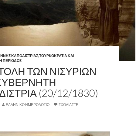
ΑΝΝΗΣ ΚΑΠΟΔΙΣΤΡΙΑΣ
,
ΤΟΥΡΚΟΚΡΑΤΙΑ ΚΑΙ
Η ΠΕΡΙΟΔΟΣ
ΣΤΟΛΗ ΤΩΝ ΝΙΣΥΡΙΩΝ
ΚΥΒΕΡΝΗΤΗ
ΔΙΣΤΡΙΑ (20/12/1830)
ΕΛΛΗΝΙΚΟ ΗΜΕΡΟΛΟΓΙΟ
ΣΧΟΛΙΆΣΤΕ