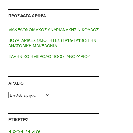
ΠΡΌΣΦΑΤΑ ΆΡΘΡΑ
ΜΑΚΕΔΟΝΟΜΑΧΟΣ ΑΝΔΡΙΑΝΑΚΗΣ ΝΙΚΟΛΑΟΣ
ΒΟΥΛΓΑΡΙΚΕΣ ΩΜΟΤΗΤΕΣ (1916-1918) ΣΤΗΝ
ΑΝΑΤΟΛΙΚΗ ΜΑΚΕΔΟΝΙΑ
ΕΛΛΗΝΙΚΟ ΗΜΕΡΟΛΟΓΙΟ-07 ΙΑΝΟΥΑΡΙΟΥ
ΑΡΧΕΊΟ
Α
ρ
χ
ε
ί
ΕΤΙΚΈΤΕΣ
ο
1821
(149)