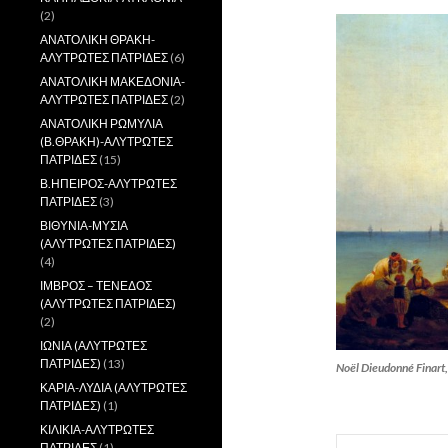
(2)
ΑΝΑΤΟΛΙΚΗ ΘΡΑΚΗ-
ΑΛΥΤΡΩΤΕΣ ΠΑΤΡΙΔΕΣ
(6)
ΑΝΑΤΟΛΙΚΗ ΜΑΚΕΔΟΝΙΑ-
ΑΛΥΤΡΩΤΕΣ ΠΑΤΡΙΔΕΣ
(2)
ΑΝΑΤΟΛΙΚΗ ΡΩΜΥΛΙΑ
(Β.ΘΡΑΚΗ)-ΑΛΥΤΡΩΤΕΣ
ΠΑΤΡΙΔΕΣ
(15)
Β.ΗΠΕΙΡΟΣ-ΑΛΥΤΡΩΤΕΣ
ΠΑΤΡΙΔΕΣ
(3)
ΒΙΘΥΝΙΑ-ΜΥΣΙΑ
(ΑΛΥΤΡΩΤΕΣ ΠΑΤΡΙΔΕΣ)
(4)
ΙΜΒΡΟΣ – ΤΕΝΕΔΟΣ
(ΑΛΥΤΡΩΤΕΣ ΠΑΤΡΙΔΕΣ)
(2)
ΙΩΝΙΑ (ΑΛΥΤΡΩΤΕΣ
ΠΑΤΡΙΔΕΣ)
(13)
Noël Dieudonné Fina
ΚΑΡΙΑ-ΛΥΔΙΑ (ΑΛΥΤΡΩΤΕΣ
,
ΠΑΤΡΙΔΕΣ)
(1)
ΚΙΛΙΚΙΑ-ΑΛΥΤΡΩΤΕΣ
ΠΑΤΡΙΔΕΣ
(1)