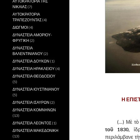
ΑΥΤΟΚΡΑΤΟΡΙΑ ΤΗΣ
ΝΙΚΑΙΑΣ
(7)
ΑΥΤΟΚΡΑΤΟΡΙΑ
ΤΡΑΠΕΖΟΥΝΤΑΣ
(4)
ΔΙΩΓΜΟΙ
(4)
ΔΥΝΑΣΤΕΙΑ ΑΜΟΡΙΟΥ-
ΦΡΥΓΙΚΗ
(2)
ΔΥΝΑΣΤΕΙΑ
ΒΑΛΕΝΤΙΝΙΑΝΟΥ
(2)
ΔΥΝΑΣΤΕΙΑ ΔΟΥΚΩΝ
(1)
ΔΥΝΑΣΤΕΙΑ ΗΡΑΚΛΕΙΟΥ
(4)
ΔΥΝΑΣΤΕΙΑ ΘΕΟΔΟΣΙΟΥ
(5)
,
ΔΥΝΑΣΤΕΙΑ ΙΟΥΣΤΙΝΙΑΝΟΥ
(5)
Η ΕΠΙΣ
ΔΥΝΑΣΤΕΙΑ ΙΣΑΥΡΩΝ
(2)
ΔΥΝΑΣΤΕΙΑ ΚΟΜΝΗΝΩΝ
(13)
……….
(…) Μὲ τ
ΔΥΝΑΣΤΕΙΑ ΛΕΟΝΤΟΣ
(1)
τοῦ 1830,
ἱδρ
ΔΥΝΑΣΤΕΙΑ ΜΑΚΕΔΟΝΙΚΗ
(13)
περιλάμβανε τὴ