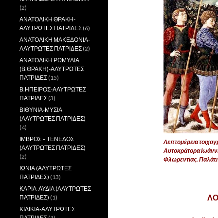
(2)
ΑΝΑΤΟΛΙΚΗ ΘΡΑΚΗ-
ΑΛΥΤΡΩΤΕΣ ΠΑΤΡΙΔΕΣ
(6)
ΑΝΑΤΟΛΙΚΗ ΜΑΚΕΔΟΝΙΑ-
ΑΛΥΤΡΩΤΕΣ ΠΑΤΡΙΔΕΣ
(2)
ΑΝΑΤΟΛΙΚΗ ΡΩΜΥΛΙΑ
(Β.ΘΡΑΚΗ)-ΑΛΥΤΡΩΤΕΣ
ΠΑΤΡΙΔΕΣ
(15)
Β.ΗΠΕΙΡΟΣ-ΑΛΥΤΡΩΤΕΣ
ΠΑΤΡΙΔΕΣ
(3)
ΒΙΘΥΝΙΑ-ΜΥΣΙΑ
(ΑΛΥΤΡΩΤΕΣ ΠΑΤΡΙΔΕΣ)
(4)
ΙΜΒΡΟΣ – ΤΕΝΕΔΟΣ
Λεπτομέρεια τοιχογρ
(ΑΛΥΤΡΩΤΕΣ ΠΑΤΡΙΔΕΣ)
Αυτοκράτορα Ιωάνν
(2)
Φλωρεντίας. Παλάτι
ΙΩΝΙΑ (ΑΛΥΤΡΩΤΕΣ
,,,
ΠΑΤΡΙΔΕΣ)
(13)
ΚΑΡΙΑ-ΛΥΔΙΑ (ΑΛΥΤΡΩΤΕΣ
Λ
ΠΑΤΡΙΔΕΣ)
(1)
ΚΙΛΙΚΙΑ-ΑΛΥΤΡΩΤΕΣ
ΠΑΤΡΙΔΕΣ
(1)