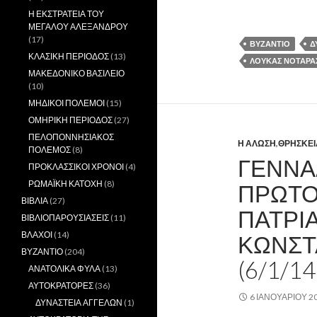
Η ΕΚΣΤΡΑΤΕΙΑ ΤΟΥ
ΜΕΓΑΛΟΥ ΑΛΕΞΑΝΔΡΟΥ
(17)
ΒΥΖΑΝΤΙΟ
Δ
ΚΛΑΣΙΚΗ ΠΕΡΙΟΔΟΣ
(13)
ΛΟΥΚΑΣ ΝΟΤΑΡΑΣ
ΜΑΚΕΔΟΝΙΚΟ ΒΑΣΙΛΕΙΟ
(10)
ΜΗΔΙΚΟΙ ΠΟΛΕΜΟΙ
(15)
ΟΜΗΡΙΚΗ ΠΕΡΙΟΔΟΣ
(27)
ΠΕΛΟΠΟΝΝΗΣΙΑΚΟΣ
Η ΑΛΩΣΗ
,
ΘΡΗΣΚΕΙ
ΠΟΛΕΜΟΣ
(8)
ΓΕΝΝΑ
ΠΡΟΚΛΑΣΣΙΚΟΙ ΧΡΟΝΟΙ
(4)
ΡΩΜΑΪΚΗ ΚΑΤΟΧΗ
(8)
ΠΡΩΤΟ
ΒΙΒΛΙΑ
(27)
ΠΑΤΡΙ
ΒΙΒΛΙΟΠΑΡΟΥΣΙΑΣΕΙΣ
(11)
ΒΛΑΧΟΙ
(14)
ΚΩΝΣΤ
ΒΥΖΑΝΤΙΟ
(204)
(6/1/14
ΑΝΑΤΟΛΙΚΑ ΦΥΛΑ
(13)
ΑΥΤΟΚΡΑΤΟΡΕΣ
(36)
6 ΙΑΝΟΥΑΡΊΟΥ 2
ΔΥΝΑΣΤΕΙΑ ΑΓΓΕΛΩΝ
(1)