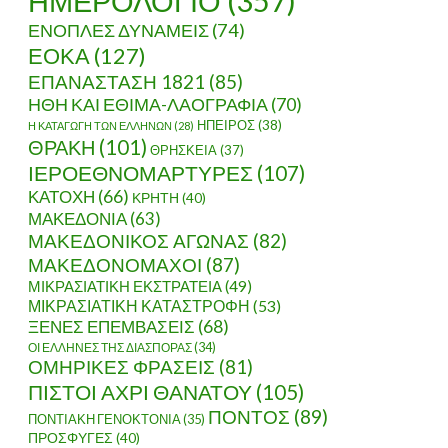
ΗΜΕΡΟΛΟΓΙΟ
(357)
ΕΝΟΠΛΕΣ ΔΥΝΑΜΕΙΣ
(74)
ΕΟΚΑ
(127)
ΕΠΑΝΑΣΤΑΣΗ 1821
(85)
ΗΘΗ ΚΑΙ ΕΘΙΜΑ-ΛΑΟΓΡΑΦΙΑ
(70)
ΗΠΕΙΡΟΣ
(38)
Η ΚΑΤΑΓΩΓΗ ΤΩΝ ΕΛΛΗΝΩΝ
(28)
ΘΡΑΚΗ
(101)
ΘΡΗΣΚΕΙΑ
(37)
ΙΕΡΟΕΘΝΟΜΑΡΤΥΡΕΣ
(107)
ΚΑΤΟΧΗ
(66)
ΚΡΗΤΗ
(40)
ΜΑΚΕΔΟΝΙΑ
(63)
ΜΑΚΕΔΟΝΙΚΟΣ ΑΓΩΝΑΣ
(82)
ΜΑΚΕΔΟΝΟΜΑΧΟΙ
(87)
ΜΙΚΡΑΣΙΑΤΙΚΗ ΕΚΣΤΡΑΤΕΙΑ
(49)
ΜΙΚΡΑΣΙΑΤΙΚΗ ΚΑΤΑΣΤΡΟΦΗ
(53)
ΞΕΝΕΣ ΕΠΕΜΒΑΣΕΙΣ
(68)
ΟΙ ΕΛΛΗΝΕΣ ΤΗΣ ΔΙΑΣΠΟΡΑΣ
(34)
ΟΜΗΡΙΚΕΣ ΦΡΑΣΕΙΣ
(81)
ΠΙΣΤΟΙ ΑΧΡΙ ΘΑΝΑΤΟΥ
(105)
ΠΟΝΤΟΣ
(89)
ΠΟΝΤΙΑΚΗ ΓΕΝΟΚΤΟΝΙΑ
(35)
 ΚΑΙ ΑΝΘΕΝΩΤΙΚΟΙ
ΠΡΟΣΦΥΓΕΣ
(40)