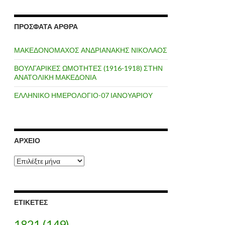
ΠΡΌΣΦΑΤΑ ΆΡΘΡΑ
ΜΑΚΕΔΟΝΟΜΑΧΟΣ ΑΝΔΡΙΑΝΑΚΗΣ ΝΙΚΟΛΑΟΣ
ΒΟΥΛΓΑΡΙΚΕΣ ΩΜΟΤΗΤΕΣ (1916-1918) ΣΤΗΝ
ΑΝΑΤΟΛΙΚΗ ΜΑΚΕΔΟΝΙΑ
ΕΛΛΗΝΙΚΟ ΗΜΕΡΟΛΟΓΙΟ-07 ΙΑΝΟΥΑΡΙΟΥ
ΑΡΧΕΊΟ
Α
ρ
χ
ε
ί
ΕΤΙΚΈΤΕΣ
ο
1821
(149)