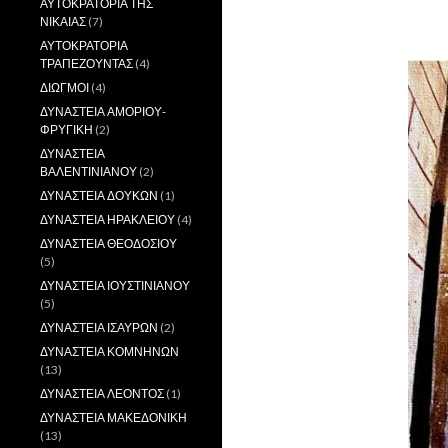
ΑΥΤΟΚΡΑΤΟΡΙΑ ΤΗΣ
ΝΙΚΑΙΑΣ
(7)
,
ΑΥΤΟΚΡΑΤΟΡΙΑ
ΤΡΑΠΕΖΟΥΝΤΑΣ
(4)
ΔΙΩΓΜΟΙ
(4)
ΔΥΝΑΣΤΕΙΑ ΑΜΟΡΙΟΥ-
ΦΡΥΓΙΚΗ
(2)
ΔΥΝΑΣΤΕΙΑ
ΒΑΛΕΝΤΙΝΙΑΝΟΥ
(2)
ΔΥΝΑΣΤΕΙΑ ΔΟΥΚΩΝ
(1)
ΔΥΝΑΣΤΕΙΑ ΗΡΑΚΛΕΙΟΥ
(4)
ΔΥΝΑΣΤΕΙΑ ΘΕΟΔΟΣΙΟΥ
(5)
ΔΥΝΑΣΤΕΙΑ ΙΟΥΣΤΙΝΙΑΝΟΥ
(5)
ΔΥΝΑΣΤΕΙΑ ΙΣΑΥΡΩΝ
(2)
ΔΥΝΑΣΤΕΙΑ ΚΟΜΝΗΝΩΝ
(13)
ΔΥΝΑΣΤΕΙΑ ΛΕΟΝΤΟΣ
(1)
ΔΥΝΑΣΤΕΙΑ ΜΑΚΕΔΟΝΙΚΗ
(13)