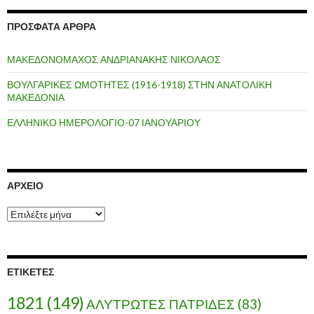
ΠΡΌΣΦΑΤΑ ΆΡΘΡΑ
ΜΑΚΕΔΟΝΟΜΑΧΟΣ ΑΝΔΡΙΑΝΑΚΗΣ ΝΙΚΟΛΑΟΣ
ΒΟΥΛΓΑΡΙΚΕΣ ΩΜΟΤΗΤΕΣ (1916-1918) ΣΤΗΝ ΑΝΑΤΟΛΙΚΗ
ΜΑΚΕΔΟΝΙΑ
ΕΛΛΗΝΙΚΟ ΗΜΕΡΟΛΟΓΙΟ-07 ΙΑΝΟΥΑΡΙΟΥ
ΑΡΧΕΊΟ
Α
ρ
χ
ε
ί
ΕΤΙΚΈΤΕΣ
ο
1821
(149)
ΑΛΥΤΡΩΤΕΣ ΠΑΤΡΙΔΕΣ
(83)