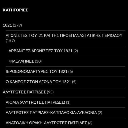
ζ
ή
KΑΤΗΓΟΡΊΕΣ
τ
η
σ
1821
(279)
η
γ
ΑΓΩΝΙΣΤΕΣ ΤΟΥ '21 ΚΑΙ ΤΗΣ ΠΡΟΕΠΑΝΑΣΤΑΤΙΚΗΣ ΠΕΡΙΟΔΟΥ
ι
(157)
α
:
ΑΡΒΑΝΙΤΕΣ ΑΓΩΝΙΣΤΕΣ ΤΟΥ 1821
(2)
ΦΙΛΕΛΛΗΝΕΣ
(10)
ΙΕΡΟΕΘΝΟΜΑΡΤΥΡΕΣ ΤΟΥ 1821
(6)
Ο ΚΛΗΡΟΣ ΣΤΟΝ ΑΓΩΝΑ ΤΟΥ 1821
(5)
ΑΛΥΤΡΩΤΕΣ ΠΑΤΡΙΔΕΣ
(95)
ΑΙΟΛΙΑ (ΑΛΥΤΡΩΤΕΣ ΠΑΤΡΙΔΕΣ)
(1)
ΑΛΥΤΡΩΤΕΣ ΠΑΤΡΙΔΕΣ-ΚΑΠΠΑΔΟΚΙΑ-ΛΥΚΑΟΝΙΑ
(2)
ΑΝΑΤΟΛΙΚΗ ΘΡΑΚΗ-ΑΛΥΤΡΩΤΕΣ ΠΑΤΡΙΔΕΣ
(6)