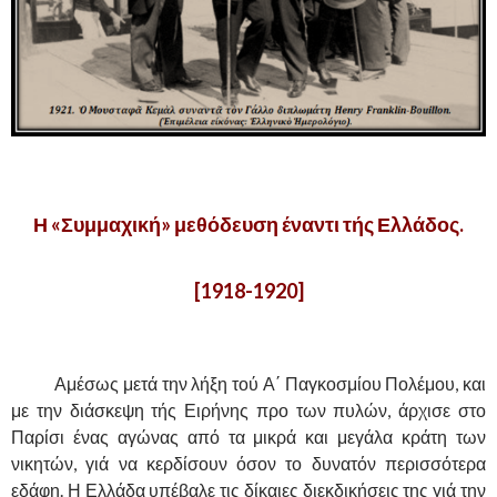
,
Η «Συμμαχική» μεθόδευση έναντι τής Ελλάδος.
[1918-1920]
.
……….
Αμέσως μετά την λήξη τού Α΄ Παγκοσμίου Πολέμου, και
με την διάσκεψη τής Ειρήνης προ των πυλών, άρχισε στο
Παρίσι ένας αγώνας από τα μικρά και μεγάλα κράτη των
νικητών, γιά να κερδίσουν όσον το δυνατόν περισσότερα
εδάφη. Η Ελλάδα υπέβαλε τις δίκαιες διεκδικήσεις της γιά την