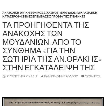
ΑΝΑΤΟΛΙΚΗ ΘΡΑΚΗ
,
ΕΘΝΙΚΟΣ ΔΙΧΑΣΜΟΣ-«ΕΜΦΥΛΙΟΣ»
,
ΜΙΚΡΑΣΙΑΤΙΚΗ
ΚΑΤΑΣΤΡΟΦΗ
,
ΞΕΝΕΣ ΕΠΕΜΒΑΣΕΙΣ
,
ΠΡΟΣΦΥΓΕΣ
,
ΣΥΝΘΗΚΕΣ
ΤΑ ΠΡΟΗΓΗΘΕΝΤΑ ΤΗΣ
ΑΝΑΚΩΧΗΣ ΤΩΝ
ΜΟΥΔΑΝΙΩΝ. ΑΠΟ ΤΟ
ΣΥΝΘΗΜΑ «ΓΙΑ ΤΗΝ
ΣΩΤΗΡΙΑ ΤΗΣ ΑΝ.ΘΡΑΚΗΣ»
ΣΤΗΝ ΕΓΚΑΤΑΛΕΙΨΗ ΤΗΣ
22 ΣΕΠΤΕΜΒΡΊΟΥ 2017
ΕΛΛΗΝΙΚΟ ΗΜΕΡΟΛΟΓΙΟ
ΣΧΟΛΙΆΣΤΕ
.