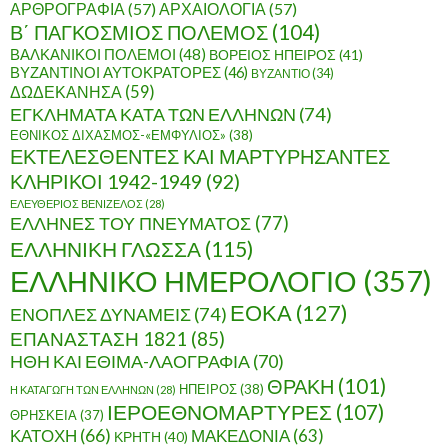
ΑΡΘΡΟΓΡΑΦΙΑ
(57)
ΑΡΧΑΙΟΛΟΓΙΑ
(57)
Β΄ ΠΑΓΚΟΣΜΙΟΣ ΠΟΛΕΜΟΣ
(104)
ΒΑΛΚΑΝΙΚΟΙ ΠΟΛΕΜΟΙ
(48)
ΒΟΡΕΙΟΣ ΗΠΕΙΡΟΣ
(41)
ΒΥΖΑΝΤΙΝΟΙ ΑΥΤΟΚΡΑΤΟΡΕΣ
(46)
ΒΥΖΑΝΤΙΟ
(34)
ΔΩΔΕΚΑΝΗΣΑ
(59)
ΕΓΚΛΗΜΑΤΑ ΚΑΤΑ ΤΩΝ ΕΛΛΗΝΩΝ
(74)
ΕΘΝΙΚΟΣ ΔΙΧΑΣΜΟΣ-«ΕΜΦΥΛΙΟΣ»
(38)
ΕΚΤΕΛΕΣΘΕΝΤΕΣ ΚΑΙ ΜΑΡΤΥΡΗΣΑΝΤΕΣ
ΚΛΗΡΙΚΟΙ 1942-1949
(92)
ΕΛΕΥΘΕΡΙΟΣ ΒΕΝΙΖΕΛΟΣ
(28)
ΕΛΛΗΝΕΣ ΤΟΥ ΠΝΕΥΜΑΤΟΣ
(77)
ΕΛΛΗΝΙΚΗ ΓΛΩΣΣΑ
(115)
ΕΛΛΗΝΙΚΟ ΗΜΕΡΟΛΟΓΙΟ
(357)
ΕΟΚΑ
(127)
ΕΝΟΠΛΕΣ ΔΥΝΑΜΕΙΣ
(74)
ΕΠΑΝΑΣΤΑΣΗ 1821
(85)
ΗΘΗ ΚΑΙ ΕΘΙΜΑ-ΛΑΟΓΡΑΦΙΑ
(70)
ΘΡΑΚΗ
(101)
ΗΠΕΙΡΟΣ
(38)
Η ΚΑΤΑΓΩΓΗ ΤΩΝ ΕΛΛΗΝΩΝ
(28)
ΙΕΡΟΕΘΝΟΜΑΡΤΥΡΕΣ
(107)
ΘΡΗΣΚΕΙΑ
(37)
ΚΑΤΟΧΗ
(66)
ΜΑΚΕΔΟΝΙΑ
(63)
ΚΡΗΤΗ
(40)