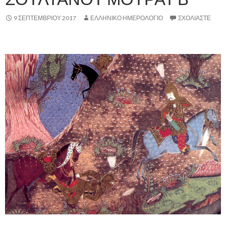
9 ΣΕΠΤΕΜΒΡΊΟΥ 2017
ΕΛΛΗΝΙΚΟ ΗΜΕΡΟΛΟΓΙΟ
ΣΧΟΛΙΆΣΤΕ
,
..