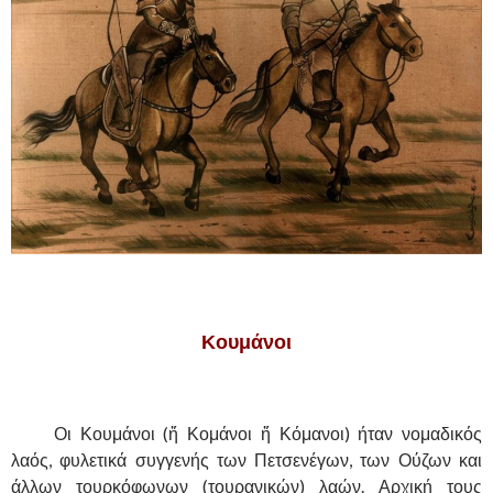
,
Κουμάνοι
,
……….
Οι Κουμάνοι (ἤ Κομάνοι ἤ Κόμανοι) ήταν νομαδικός
λαός, φυλετικά συγγενής των Πετσενέγων, των Ούζων και
άλλων τουρκόφωνων (τουρανικών) λαών. Αρχική τους