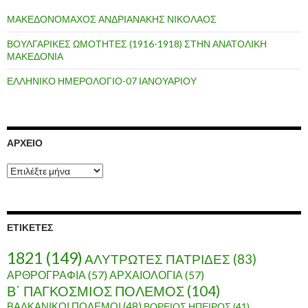
ΜΑΚΕΔΟΝΟΜΑΧΟΣ ΑΝΔΡΙΑΝΑΚΗΣ ΝΙΚΟΛΑΟΣ
ΒΟΥΛΓΑΡΙΚΕΣ ΩΜΟΤΗΤΕΣ (1916-1918) ΣΤΗΝ ΑΝΑΤΟΛΙΚΗ
ΜΑΚΕΔΟΝΙΑ
ΕΛΛΗΝΙΚΟ ΗΜΕΡΟΛΟΓΙΟ-07 ΙΑΝΟΥΑΡΙΟΥ
ΑΡΧΕΊΟ
Α
ρ
χ
ε
ί
ΕΤΙΚΈΤΕΣ
ο
1821
(149)
ΑΛΥΤΡΩΤΕΣ ΠΑΤΡΙΔΕΣ
(83)
ΑΡΘΡΟΓΡΑΦΙΑ
(57)
ΑΡΧΑΙΟΛΟΓΙΑ
(57)
Β΄ ΠΑΓΚΟΣΜΙΟΣ ΠΟΛΕΜΟΣ
(104)
ΒΑΛΚΑΝΙΚΟΙ ΠΟΛΕΜΟΙ
(48)
ΒΟΡΕΙΟΣ ΗΠΕΙΡΟΣ
(41)