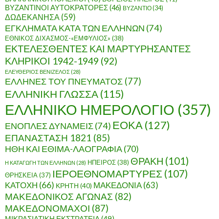
ΒΥΖΑΝΤΙΝΟΙ ΑΥΤΟΚΡΑΤΟΡΕΣ
(46)
ΒΥΖΑΝΤΙΟ
(34)
ΔΩΔΕΚΑΝΗΣΑ
(59)
ΕΓΚΛΗΜΑΤΑ ΚΑΤΑ ΤΩΝ ΕΛΛΗΝΩΝ
(74)
ΕΘΝΙΚΟΣ ΔΙΧΑΣΜΟΣ-«ΕΜΦΥΛΙΟΣ»
(38)
ΕΚΤΕΛΕΣΘΕΝΤΕΣ ΚΑΙ ΜΑΡΤΥΡΗΣΑΝΤΕΣ
ΚΛΗΡΙΚΟΙ 1942-1949
(92)
ΕΛΕΥΘΕΡΙΟΣ ΒΕΝΙΖΕΛΟΣ
(28)
ΕΛΛΗΝΕΣ ΤΟΥ ΠΝΕΥΜΑΤΟΣ
(77)
ΕΛΛΗΝΙΚΗ ΓΛΩΣΣΑ
(115)
ΕΛΛΗΝΙΚΟ ΗΜΕΡΟΛΟΓΙΟ
(357)
ΕΟΚΑ
(127)
ΕΝΟΠΛΕΣ ΔΥΝΑΜΕΙΣ
(74)
ΕΠΑΝΑΣΤΑΣΗ 1821
(85)
ΗΘΗ ΚΑΙ ΕΘΙΜΑ-ΛΑΟΓΡΑΦΙΑ
(70)
ΘΡΑΚΗ
(101)
ΗΠΕΙΡΟΣ
(38)
Η ΚΑΤΑΓΩΓΗ ΤΩΝ ΕΛΛΗΝΩΝ
(28)
ΙΕΡΟΕΘΝΟΜΑΡΤΥΡΕΣ
(107)
ΘΡΗΣΚΕΙΑ
(37)
ΚΑΤΟΧΗ
(66)
ΜΑΚΕΔΟΝΙΑ
(63)
ΚΡΗΤΗ
(40)
ΜΑΚΕΔΟΝΙΚΟΣ ΑΓΩΝΑΣ
(82)
ΜΑΚΕΔΟΝΟΜΑΧΟΙ
(87)
ΜΙΚΡΑΣΙΑΤΙΚΗ ΕΚΣΤΡΑΤΕΙΑ
(49)