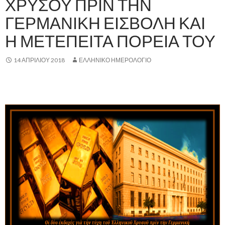
ΧΡΥΣΟΥ ΠΡΙΝ ΤΗΝ
ΓΕΡΜΑΝΙΚΗ ΕΙΣΒΟΛΗ ΚΑΙ
Η ΜΕΤΕΠΕΙΤΑ ΠΟΡΕΙΑ ΤΟΥ
14 ΑΠΡΙΛΊΟΥ 2018
ΕΛΛΗΝΙΚΟ ΗΜΕΡΟΛΟΓΙΟ
,