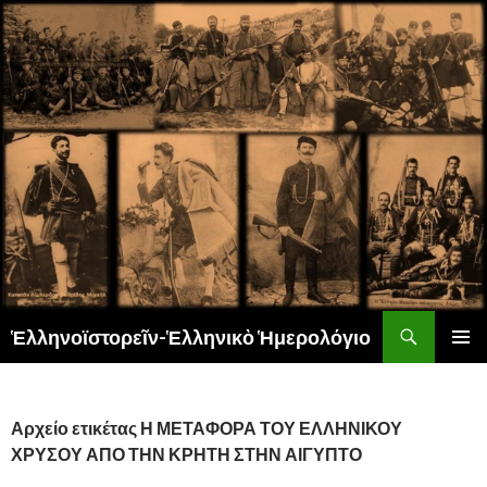
Αναζήτηση
Ἑλληνοϊστορεῖν-Ἑλληνικὸ Ἡμερολόγιο
ΜΕΤΆΒΑΣΗ
ΚΎΡΙΟ
ΣΕ
ΜΕΝΟΎ
ΠΕΡΙΕΧΌΜΕΝΟ
Αρχείο ετικέτας Η ΜΕΤΑΦΟΡΑ ΤΟΥ ΕΛΛΗΝΙΚΟΥ
ΧΡΥΣΟΥ ΑΠΟ ΤΗΝ ΚΡΗΤΗ ΣΤΗΝ ΑΙΓΥΠΤΟ