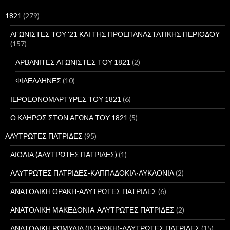
η
σ
1821
(279)
η
γ
ΑΓΩΝΙΣΤΕΣ ΤΟΥ '21 ΚΑΙ ΤΗΣ ΠΡΟΕΠΑΝΑΣΤΑΤΙΚΗΣ ΠΕΡΙΟΔΟΥ
ι
(157)
α
:
ΑΡΒΑΝΙΤΕΣ ΑΓΩΝΙΣΤΕΣ ΤΟΥ 1821
(2)
ΦΙΛΕΛΛΗΝΕΣ
(10)
ΙΕΡΟΕΘΝΟΜΑΡΤΥΡΕΣ ΤΟΥ 1821
(6)
Ο ΚΛΗΡΟΣ ΣΤΟΝ ΑΓΩΝΑ ΤΟΥ 1821
(5)
ΑΛΥΤΡΩΤΕΣ ΠΑΤΡΙΔΕΣ
(95)
ΑΙΟΛΙΑ (ΑΛΥΤΡΩΤΕΣ ΠΑΤΡΙΔΕΣ)
(1)
ΑΛΥΤΡΩΤΕΣ ΠΑΤΡΙΔΕΣ-ΚΑΠΠΑΔΟΚΙΑ-ΛΥΚΑΟΝΙΑ
(2)
ΑΝΑΤΟΛΙΚΗ ΘΡΑΚΗ-ΑΛΥΤΡΩΤΕΣ ΠΑΤΡΙΔΕΣ
(6)
ΑΝΑΤΟΛΙΚΗ ΜΑΚΕΔΟΝΙΑ-ΑΛΥΤΡΩΤΕΣ ΠΑΤΡΙΔΕΣ
(2)
ΑΝΑΤΟΛΙΚΗ ΡΩΜΥΛΙΑ (Β.ΘΡΑΚΗ)-ΑΛΥΤΡΩΤΕΣ ΠΑΤΡΙΔΕΣ
(15)