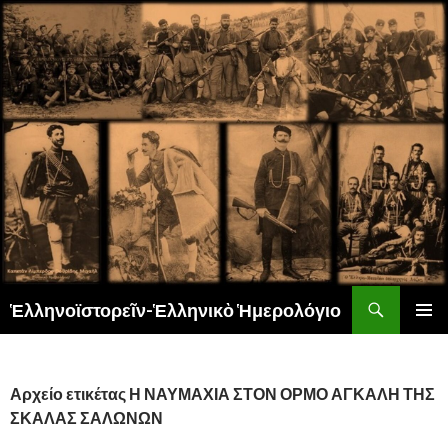
Αναζήτηση
Ἑλληνοϊστορεῖν-Ἑλληνικὸ Ἡμερολόγιο
ΜΕΤΆΒΑΣΗ
ΚΎΡΙΟ
ΣΕ
ΜΕΝΟΎ
ΠΕΡΙΕΧΌΜΕΝΟ
Αρχείο ετικέτας Η ΝΑΥΜΑΧΙΑ ΣΤΟΝ ΟΡΜΟ ΑΓΚΑΛΗ ΤΗΣ
ΣΚΑΛΑΣ ΣΑΛΩΝΩΝ