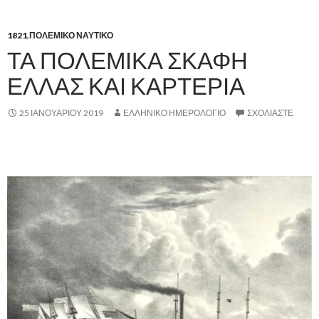
1821
,
ΠΟΛΕΜΙΚΟ ΝΑΥΤΙΚΟ
ΤΑ ΠΟΛΕΜΙΚΑ ΣΚΑΦΗ
ΕΛΛΑΣ ΚΑΙ ΚΑΡΤΕΡΙΑ
25 ΙΑΝΟΥΑΡΊΟΥ 2019
ΕΛΛΗΝΙΚΟ ΗΜΕΡΟΛΟΓΙΟ
ΣΧΟΛΙΆΣΤΕ