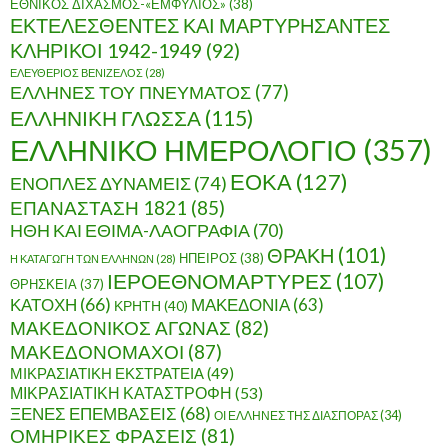
ΕΘΝΙΚΟΣ ΔΙΧΑΣΜΟΣ-«ΕΜΦΥΛΙΟΣ»
(38)
ΕΚΤΕΛΕΣΘΕΝΤΕΣ ΚΑΙ ΜΑΡΤΥΡΗΣΑΝΤΕΣ
ΚΛΗΡΙΚΟΙ 1942-1949
(92)
ΕΛΕΥΘΕΡΙΟΣ ΒΕΝΙΖΕΛΟΣ
(28)
ΕΛΛΗΝΕΣ ΤΟΥ ΠΝΕΥΜΑΤΟΣ
(77)
ΕΛΛΗΝΙΚΗ ΓΛΩΣΣΑ
(115)
ΕΛΛΗΝΙΚΟ ΗΜΕΡΟΛΟΓΙΟ
(357)
ΕΟΚΑ
(127)
ΕΝΟΠΛΕΣ ΔΥΝΑΜΕΙΣ
(74)
ΕΠΑΝΑΣΤΑΣΗ 1821
(85)
ΗΘΗ ΚΑΙ ΕΘΙΜΑ-ΛΑΟΓΡΑΦΙΑ
(70)
ΘΡΑΚΗ
(101)
ΗΠΕΙΡΟΣ
(38)
Η ΚΑΤΑΓΩΓΗ ΤΩΝ ΕΛΛΗΝΩΝ
(28)
ΙΕΡΟΕΘΝΟΜΑΡΤΥΡΕΣ
(107)
ΘΡΗΣΚΕΙΑ
(37)
ΚΑΤΟΧΗ
(66)
ΜΑΚΕΔΟΝΙΑ
(63)
ΚΡΗΤΗ
(40)
ΜΑΚΕΔΟΝΙΚΟΣ ΑΓΩΝΑΣ
(82)
ΜΑΚΕΔΟΝΟΜΑΧΟΙ
(87)
ΜΙΚΡΑΣΙΑΤΙΚΗ ΕΚΣΤΡΑΤΕΙΑ
(49)
ΜΙΚΡΑΣΙΑΤΙΚΗ ΚΑΤΑΣΤΡΟΦΗ
(53)
ΞΕΝΕΣ ΕΠΕΜΒΑΣΕΙΣ
(68)
ΟΙ ΕΛΛΗΝΕΣ ΤΗΣ ΔΙΑΣΠΟΡΑΣ
(34)
ΟΜΗΡΙΚΕΣ ΦΡΑΣΕΙΣ
(81)