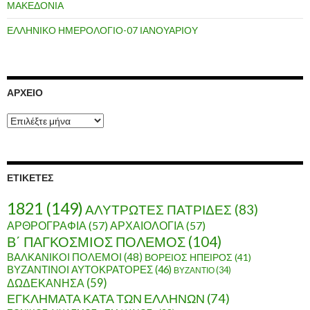
ΜΑΚΕΔΟΝΙΑ
ΕΛΛΗΝΙΚΟ ΗΜΕΡΟΛΟΓΙΟ-07 ΙΑΝΟΥΑΡΙΟΥ
ΑΡΧΕΊΟ
Α
ρ
χ
ε
ί
ΕΤΙΚΈΤΕΣ
ο
1821
(149)
ΑΛΥΤΡΩΤΕΣ ΠΑΤΡΙΔΕΣ
(83)
ΑΡΘΡΟΓΡΑΦΙΑ
(57)
ΑΡΧΑΙΟΛΟΓΙΑ
(57)
Β΄ ΠΑΓΚΟΣΜΙΟΣ ΠΟΛΕΜΟΣ
(104)
ΒΑΛΚΑΝΙΚΟΙ ΠΟΛΕΜΟΙ
(48)
ΒΟΡΕΙΟΣ ΗΠΕΙΡΟΣ
(41)
ΒΥΖΑΝΤΙΝΟΙ ΑΥΤΟΚΡΑΤΟΡΕΣ
(46)
ΒΥΖΑΝΤΙΟ
(34)
ΔΩΔΕΚΑΝΗΣΑ
(59)
ΕΓΚΛΗΜΑΤΑ ΚΑΤΑ ΤΩΝ ΕΛΛΗΝΩΝ
(74)