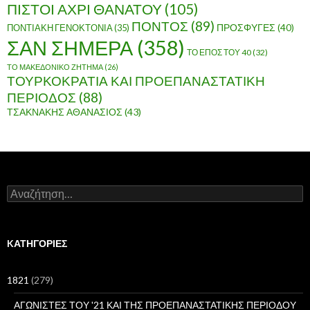
ΠΙΣΤΟΙ ΑΧΡΙ ΘΑΝΑΤΟΥ
(105)
ΠΟΝΤΟΣ
(89)
ΠΟΝΤΙΑΚΗ ΓΕΝΟΚΤΟΝΙΑ
(35)
ΠΡΟΣΦΥΓΕΣ
(40)
ΣΑΝ ΣΗΜΕΡΑ
(358)
ΤΟ ΕΠΟΣ ΤΟΥ 40
(32)
ΤΟ ΜΑΚΕΔΟΝΙΚΟ ΖΗΤΗΜΑ
(26)
ΤΟΥΡΚΟΚΡΑΤΙΑ ΚΑΙ ΠΡΟΕΠΑΝΑΣΤΑΤΙΚΗ
ΠΕΡΙΟΔΟΣ
(88)
ΤΣΑΚΝΑΚΗΣ ΑΘΑΝΑΣΙΟΣ
(43)
Α
ν
α
ζ
ή
KΑΤΗΓΟΡΊΕΣ
τ
η
σ
1821
(279)
η
γ
ΑΓΩΝΙΣΤΕΣ ΤΟΥ '21 ΚΑΙ ΤΗΣ ΠΡΟΕΠΑΝΑΣΤΑΤΙΚΗΣ ΠΕΡΙΟΔΟΥ