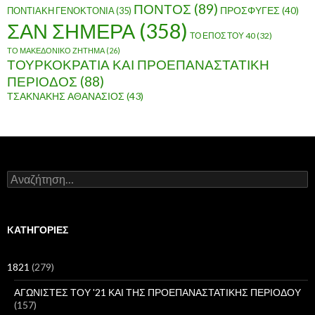
ΠΟΝΤΟΣ
(89)
ΠΟΝΤΙΑΚΗ ΓΕΝΟΚΤΟΝΙΑ
(35)
ΠΡΟΣΦΥΓΕΣ
(40)
ΣΑΝ ΣΗΜΕΡΑ
(358)
ΤΟ ΕΠΟΣ ΤΟΥ 40
(32)
ΤΟ ΜΑΚΕΔΟΝΙΚΟ ΖΗΤΗΜΑ
(26)
ΤΟΥΡΚΟΚΡΑΤΙΑ ΚΑΙ ΠΡΟΕΠΑΝΑΣΤΑΤΙΚΗ
ΠΕΡΙΟΔΟΣ
(88)
ΤΣΑΚΝΑΚΗΣ ΑΘΑΝΑΣΙΟΣ
(43)
Α
ν
α
ζ
ή
KΑΤΗΓΟΡΊΕΣ
τ
η
σ
1821
(279)
η
γ
ΑΓΩΝΙΣΤΕΣ ΤΟΥ '21 ΚΑΙ ΤΗΣ ΠΡΟΕΠΑΝΑΣΤΑΤΙΚΗΣ ΠΕΡΙΟΔΟΥ
ι
(157)