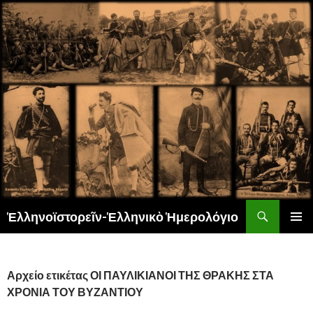
Αναζήτηση
Ἑλληνοϊστορεῖν-Ἑλληνικὸ Ἡμερολόγιο
ΜΕΤΆΒΑΣΗ
ΚΎΡΙΟ
ΣΕ
ΜΕΝΟΎ
ΠΕΡΙΕΧΌΜΕΝΟ
Αρχείο ετικέτας ΟΙ ΠΑΥΛΙΚΙΑΝΟΙ ΤΗΣ ΘΡΑΚΗΣ ΣΤΑ
ΧΡΟΝΙΑ ΤΟΥ ΒΥΖΑΝΤΙΟΥ