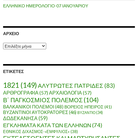
ΕΛΛΗΝΙΚΟ ΗΜΕΡΟΛΟΓΙΟ-07 ΙΑΝΟΥΑΡΙΟΥ
ΑΡΧΕΊΟ
Α
ρ
χ
ε
ί
ΕΤΙΚΈΤΕΣ
ο
1821
(149)
ΑΛΥΤΡΩΤΕΣ ΠΑΤΡΙΔΕΣ
(83)
ΑΡΘΡΟΓΡΑΦΙΑ
(57)
ΑΡΧΑΙΟΛΟΓΙΑ
(57)
Β΄ ΠΑΓΚΟΣΜΙΟΣ ΠΟΛΕΜΟΣ
(104)
ΒΑΛΚΑΝΙΚΟΙ ΠΟΛΕΜΟΙ
(48)
ΒΟΡΕΙΟΣ ΗΠΕΙΡΟΣ
(41)
ΒΥΖΑΝΤΙΝΟΙ ΑΥΤΟΚΡΑΤΟΡΕΣ
(46)
ΒΥΖΑΝΤΙΟ
(34)
ΔΩΔΕΚΑΝΗΣΑ
(59)
ΕΓΚΛΗΜΑΤΑ ΚΑΤΑ ΤΩΝ ΕΛΛΗΝΩΝ
(74)
ΕΘΝΙΚΟΣ ΔΙΧΑΣΜΟΣ-«ΕΜΦΥΛΙΟΣ»
(38)