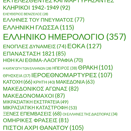
ΕΚΤΕΛΕΣΘΕΝΤΕΣ ΚΑΙ ΜΑΡΤΥΡΗΣΑΝΤΕΣ
ΚΛΗΡΙΚΟΙ 1942-1949
(92)
ΕΛΕΥΘΕΡΙΟΣ ΒΕΝΙΖΕΛΟΣ
(28)
ΕΛΛΗΝΕΣ ΤΟΥ ΠΝΕΥΜΑΤΟΣ
(77)
ΕΛΛΗΝΙΚΗ ΓΛΩΣΣΑ
(115)
ΕΛΛΗΝΙΚΟ ΗΜΕΡΟΛΟΓΙΟ
(357)
ΕΟΚΑ
(127)
ΕΝΟΠΛΕΣ ΔΥΝΑΜΕΙΣ
(74)
ΕΠΑΝΑΣΤΑΣΗ 1821
(85)
ΗΘΗ ΚΑΙ ΕΘΙΜΑ-ΛΑΟΓΡΑΦΙΑ
(70)
ΘΡΑΚΗ
(101)
ΗΠΕΙΡΟΣ
(38)
Η ΚΑΤΑΓΩΓΗ ΤΩΝ ΕΛΛΗΝΩΝ
(28)
ΙΕΡΟΕΘΝΟΜΑΡΤΥΡΕΣ
(107)
ΘΡΗΣΚΕΙΑ
(37)
ΚΑΤΟΧΗ
(66)
ΜΑΚΕΔΟΝΙΑ
(63)
ΚΡΗΤΗ
(40)
ΜΑΚΕΔΟΝΙΚΟΣ ΑΓΩΝΑΣ
(82)
ΜΑΚΕΔΟΝΟΜΑΧΟΙ
(87)
ΜΙΚΡΑΣΙΑΤΙΚΗ ΕΚΣΤΡΑΤΕΙΑ
(49)
ΜΙΚΡΑΣΙΑΤΙΚΗ ΚΑΤΑΣΤΡΟΦΗ
(53)
ΞΕΝΕΣ ΕΠΕΜΒΑΣΕΙΣ
(68)
ΟΙ ΕΛΛΗΝΕΣ ΤΗΣ ΔΙΑΣΠΟΡΑΣ
(34)
ΟΜΗΡΙΚΕΣ ΦΡΑΣΕΙΣ
(81)
ΠΙΣΤΟΙ ΑΧΡΙ ΘΑΝΑΤΟΥ
(105)