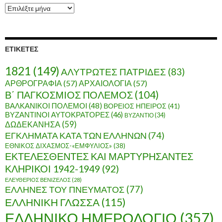
Α
ρ
χ
ε
ί
ΕΤΙΚΈΤΕΣ
ο
1821
(149)
ΑΛΥΤΡΩΤΕΣ ΠΑΤΡΙΔΕΣ
(83)
ΑΡΘΡΟΓΡΑΦΙΑ
(57)
ΑΡΧΑΙΟΛΟΓΙΑ
(57)
Β΄ ΠΑΓΚΟΣΜΙΟΣ ΠΟΛΕΜΟΣ
(104)
ΒΑΛΚΑΝΙΚΟΙ ΠΟΛΕΜΟΙ
(48)
ΒΟΡΕΙΟΣ ΗΠΕΙΡΟΣ
(41)
ΒΥΖΑΝΤΙΝΟΙ ΑΥΤΟΚΡΑΤΟΡΕΣ
(46)
ΒΥΖΑΝΤΙΟ
(34)
ΔΩΔΕΚΑΝΗΣΑ
(59)
ΕΓΚΛΗΜΑΤΑ ΚΑΤΑ ΤΩΝ ΕΛΛΗΝΩΝ
(74)
ΕΘΝΙΚΟΣ ΔΙΧΑΣΜΟΣ-«ΕΜΦΥΛΙΟΣ»
(38)
ΕΚΤΕΛΕΣΘΕΝΤΕΣ ΚΑΙ ΜΑΡΤΥΡΗΣΑΝΤΕΣ
ΚΛΗΡΙΚΟΙ 1942-1949
(92)
ΕΛΕΥΘΕΡΙΟΣ ΒΕΝΙΖΕΛΟΣ
(28)
ΕΛΛΗΝΕΣ ΤΟΥ ΠΝΕΥΜΑΤΟΣ
(77)
ΕΛΛΗΝΙΚΗ ΓΛΩΣΣΑ
(115)
ΕΛΛΗΝΙΚΟ ΗΜΕΡΟΛΟΓΙΟ
(357)