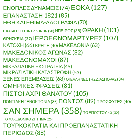
ΕΟΚΑ
(127)
ΕΝΟΠΛΕΣ ΔΥΝΑΜΕΙΣ
(74)
ΕΠΑΝΑΣΤΑΣΗ 1821
(85)
ΗΘΗ ΚΑΙ ΕΘΙΜΑ-ΛΑΟΓΡΑΦΙΑ
(70)
ΘΡΑΚΗ
(101)
ΗΠΕΙΡΟΣ
(38)
Η ΚΑΤΑΓΩΓΗ ΤΩΝ ΕΛΛΗΝΩΝ
(28)
ΙΕΡΟΕΘΝΟΜΑΡΤΥΡΕΣ
(107)
ΘΡΗΣΚΕΙΑ
(37)
ΚΑΤΟΧΗ
(66)
ΜΑΚΕΔΟΝΙΑ
(63)
ΚΡΗΤΗ
(40)
ΜΑΚΕΔΟΝΙΚΟΣ ΑΓΩΝΑΣ
(82)
ΜΑΚΕΔΟΝΟΜΑΧΟΙ
(87)
ΜΙΚΡΑΣΙΑΤΙΚΗ ΕΚΣΤΡΑΤΕΙΑ
(49)
ΜΙΚΡΑΣΙΑΤΙΚΗ ΚΑΤΑΣΤΡΟΦΗ
(53)
ΞΕΝΕΣ ΕΠΕΜΒΑΣΕΙΣ
(68)
ΟΙ ΕΛΛΗΝΕΣ ΤΗΣ ΔΙΑΣΠΟΡΑΣ
(34)
ΟΜΗΡΙΚΕΣ ΦΡΑΣΕΙΣ
(81)
ΠΙΣΤΟΙ ΑΧΡΙ ΘΑΝΑΤΟΥ
(105)
ΠΟΝΤΟΣ
(89)
ΠΟΝΤΙΑΚΗ ΓΕΝΟΚΤΟΝΙΑ
(35)
ΠΡΟΣΦΥΓΕΣ
(40)
ΣΑΝ ΣΗΜΕΡΑ
(358)
ΤΟ ΕΠΟΣ ΤΟΥ 40
(32)
ΤΟ ΜΑΚΕΔΟΝΙΚΟ ΖΗΤΗΜΑ
(26)
ΤΟΥΡΚΟΚΡΑΤΙΑ ΚΑΙ ΠΡΟΕΠΑΝΑΣΤΑΤΙΚΗ
ΠΕΡΙΟΔΟΣ
(88)