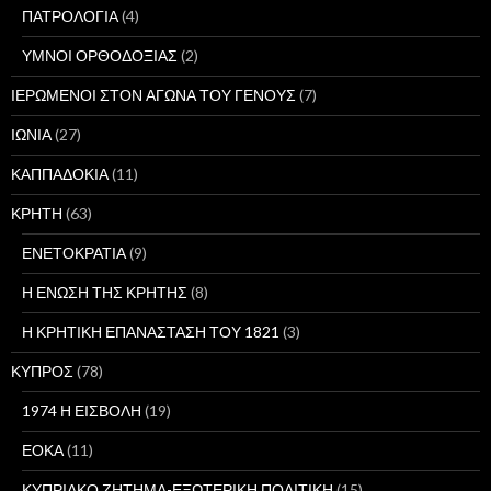
ΠΑΤΡΟΛΟΓΙΑ
(4)
ΥΜΝΟΙ ΟΡΘΟΔΟΞΙΑΣ
(2)
ΙΕΡΩΜΕΝΟΙ ΣΤΟΝ ΑΓΩΝΑ ΤΟΥ ΓΕΝΟΥΣ
(7)
ΙΩΝΙΑ
(27)
ΚΑΠΠΑΔΟΚΙΑ
(11)
ΚΡΗΤΗ
(63)
ΕΝΕΤΟΚΡΑΤΙΑ
(9)
Η ΕΝΩΣΗ ΤΗΣ ΚΡΗΤΗΣ
(8)
Η ΚΡΗΤΙΚΗ ΕΠΑΝΑΣΤΑΣΗ ΤΟΥ 1821
(3)
ΚΥΠΡΟΣ
(78)
1974 Η ΕΙΣΒΟΛΗ
(19)
ΕΟΚΑ
(11)
ΚΥΠΡΙΑΚΟ ΖΗΤΗΜΑ-ΕΞΩΤΕΡΙΚΗ ΠΟΛΙΤΙΚΗ
(15)