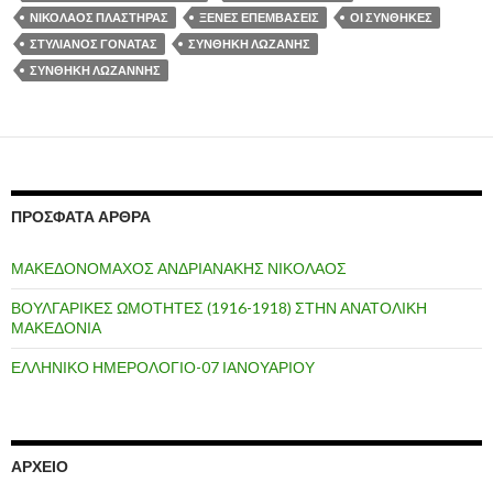
ΝΙΚΟΛΑΟΣ ΠΛΑΣΤΗΡΑΣ
ΞΕΝΕΣ ΕΠΕΜΒΑΣΕΙΣ
ΟΙ ΣΥΝΘΗΚΕΣ
ΣΤΥΛΙΑΝΟΣ ΓΟΝΑΤΑΣ
ΣΥΝΘΗΚΗ ΛΩΖΑΝΗΣ
ΣΥΝΘΗΚΗ ΛΩΖΑΝΝΗΣ
ΠΡΌΣΦΑΤΑ ΆΡΘΡΑ
ΜΑΚΕΔΟΝΟΜΑΧΟΣ ΑΝΔΡΙΑΝΑΚΗΣ ΝΙΚΟΛΑΟΣ
ΒΟΥΛΓΑΡΙΚΕΣ ΩΜΟΤΗΤΕΣ (1916-1918) ΣΤΗΝ ΑΝΑΤΟΛΙΚΗ
ΜΑΚΕΔΟΝΙΑ
ΕΛΛΗΝΙΚΟ ΗΜΕΡΟΛΟΓΙΟ-07 ΙΑΝΟΥΑΡΙΟΥ
ΑΡΧΕΊΟ