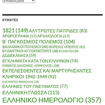
Α
ρ
χ
ε
ί
ΕΤΙΚΈΤΕΣ
ο
1821
(149)
ΑΛΥΤΡΩΤΕΣ ΠΑΤΡΙΔΕΣ
(83)
ΑΡΘΡΟΓΡΑΦΙΑ
(57)
ΑΡΧΑΙΟΛΟΓΙΑ
(57)
Β΄ ΠΑΓΚΟΣΜΙΟΣ ΠΟΛΕΜΟΣ
(104)
ΒΑΛΚΑΝΙΚΟΙ ΠΟΛΕΜΟΙ
(48)
ΒΟΡΕΙΟΣ ΗΠΕΙΡΟΣ
(41)
ΒΥΖΑΝΤΙΝΟΙ ΑΥΤΟΚΡΑΤΟΡΕΣ
(46)
ΒΥΖΑΝΤΙΟ
(34)
ΔΩΔΕΚΑΝΗΣΑ
(59)
ΕΓΚΛΗΜΑΤΑ ΚΑΤΑ ΤΩΝ ΕΛΛΗΝΩΝ
(74)
ΕΘΝΙΚΟΣ ΔΙΧΑΣΜΟΣ-«ΕΜΦΥΛΙΟΣ»
(38)
ΕΚΤΕΛΕΣΘΕΝΤΕΣ ΚΑΙ ΜΑΡΤΥΡΗΣΑΝΤΕΣ
ΚΛΗΡΙΚΟΙ 1942-1949
(92)
ΕΛΕΥΘΕΡΙΟΣ ΒΕΝΙΖΕΛΟΣ
(28)
ΕΛΛΗΝΕΣ ΤΟΥ ΠΝΕΥΜΑΤΟΣ
(77)
ΕΛΛΗΝΙΚΗ ΓΛΩΣΣΑ
(115)
ΕΛΛΗΝΙΚΟ ΗΜΕΡΟΛΟΓΙΟ
(357)