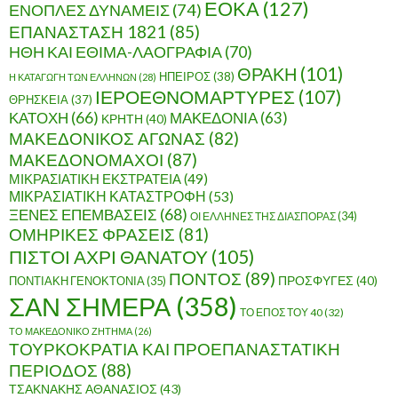
ΕΟΚΑ
(127)
ΕΝΟΠΛΕΣ ΔΥΝΑΜΕΙΣ
(74)
ΕΠΑΝΑΣΤΑΣΗ 1821
(85)
ΗΘΗ ΚΑΙ ΕΘΙΜΑ-ΛΑΟΓΡΑΦΙΑ
(70)
ΘΡΑΚΗ
(101)
ΗΠΕΙΡΟΣ
(38)
Η ΚΑΤΑΓΩΓΗ ΤΩΝ ΕΛΛΗΝΩΝ
(28)
ΙΕΡΟΕΘΝΟΜΑΡΤΥΡΕΣ
(107)
ΘΡΗΣΚΕΙΑ
(37)
ΚΑΤΟΧΗ
(66)
ΜΑΚΕΔΟΝΙΑ
(63)
ΚΡΗΤΗ
(40)
ΜΑΚΕΔΟΝΙΚΟΣ ΑΓΩΝΑΣ
(82)
ΜΑΚΕΔΟΝΟΜΑΧΟΙ
(87)
ΜΙΚΡΑΣΙΑΤΙΚΗ ΕΚΣΤΡΑΤΕΙΑ
(49)
ΜΙΚΡΑΣΙΑΤΙΚΗ ΚΑΤΑΣΤΡΟΦΗ
(53)
ΞΕΝΕΣ ΕΠΕΜΒΑΣΕΙΣ
(68)
ΟΙ ΕΛΛΗΝΕΣ ΤΗΣ ΔΙΑΣΠΟΡΑΣ
(34)
ΟΜΗΡΙΚΕΣ ΦΡΑΣΕΙΣ
(81)
ΠΙΣΤΟΙ ΑΧΡΙ ΘΑΝΑΤΟΥ
(105)
ΠΟΝΤΟΣ
(89)
ΠΟΝΤΙΑΚΗ ΓΕΝΟΚΤΟΝΙΑ
(35)
ΠΡΟΣΦΥΓΕΣ
(40)
ΣΑΝ ΣΗΜΕΡΑ
(358)
ΤΟ ΕΠΟΣ ΤΟΥ 40
(32)
ΤΟ ΜΑΚΕΔΟΝΙΚΟ ΖΗΤΗΜΑ
(26)
ΤΟΥΡΚΟΚΡΑΤΙΑ ΚΑΙ ΠΡΟΕΠΑΝΑΣΤΑΤΙΚΗ
ΠΕΡΙΟΔΟΣ
(88)
ΤΣΑΚΝΑΚΗΣ ΑΘΑΝΑΣΙΟΣ
(43)