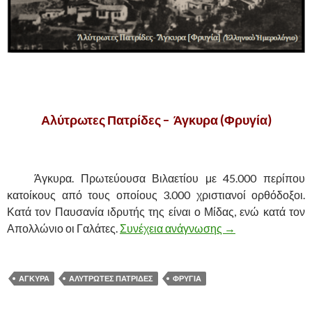
.
Αλύτρωτες Πατρίδες – Άγκυρα (Φρυγία)
.
……….
Άγκυρα. Πρωτεύουσα Βιλαετίου με 45.000 περίπου
κατοίκους από τους οποίους 3.000 χριστιανοί ορθόδοξοι.
Κατά τον Παυσανία ιδρυτής της είναι ο Μίδας, ενώ κατά τον
Απολλώνιο οι Γαλάτες.
Συνέχεια ανάγνωσης
ΑΛΥΤΡΩΤΕΣ ΠΑΤ
→
ΑΓΚΥΡΑ
ΑΛΥΤΡΩΤΕΣ ΠΑΤΡΙΔΕΣ
ΦΡΥΓΙΑ