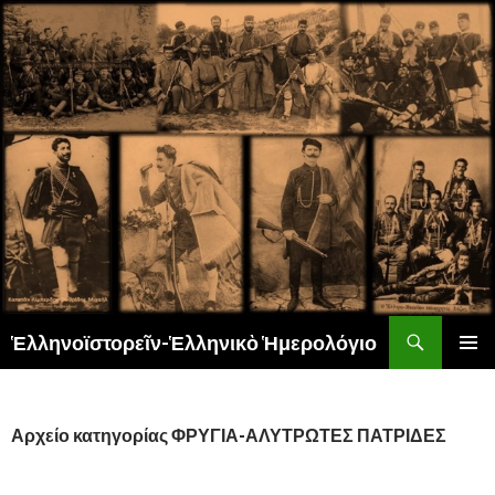
Αναζήτηση
Ἑλληνοϊστορεῖν-Ἑλληνικὸ Ἡμερολόγιο
ΜΕΤΆΒΑΣΗ
ΚΎΡΙΟ
ΣΕ
ΜΕΝΟΎ
ΠΕΡΙΕΧΌΜΕΝΟ
Αρχείο κατηγορίας ΦΡΥΓΙΑ-ΑΛΥΤΡΩΤΕΣ ΠΑΤΡΙΔΕΣ