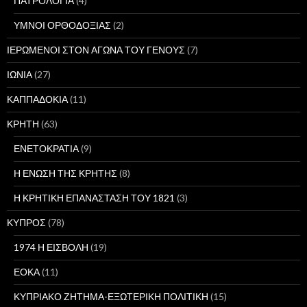
ΠΑΤΡΟΛΟΓΙΑ
(4)
ΥΜΝΟΙ ΟΡΘΟΔΟΞΙΑΣ
(2)
ΙΕΡΩΜΕΝΟΙ ΣΤΟΝ ΑΓΩΝΑ ΤΟΥ ΓΕΝΟΥΣ
(7)
ΙΩΝΙΑ
(27)
ΚΑΠΠΑΔΟΚΙΑ
(11)
ΚΡΗΤΗ
(63)
ΕΝΕΤΟΚΡΑΤΙΑ
(9)
Η ΕΝΩΣΗ ΤΗΣ ΚΡΗΤΗΣ
(8)
Η ΚΡΗΤΙΚΗ ΕΠΑΝΑΣΤΑΣΗ ΤΟΥ 1821
(3)
ΚΥΠΡΟΣ
(78)
1974 Η ΕΙΣΒΟΛΗ
(19)
ΕΟΚΑ
(11)
ΚΥΠΡΙΑΚΟ ΖΗΤΗΜΑ-ΕΞΩΤΕΡΙΚΗ ΠΟΛΙΤΙΚΗ
(15)