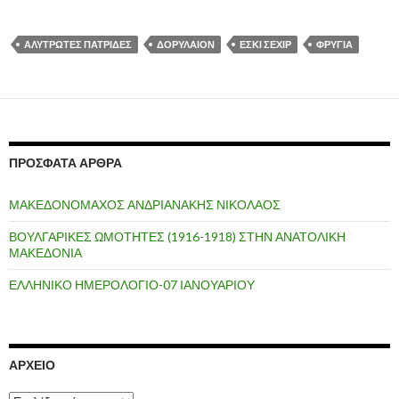
ΑΛΥΤΡΩΤΕΣ ΠΑΤΡΙΔΕΣ
ΔΟΡΥΛΑΙΟΝ
ΕΣΚΙ ΣΕΧΙΡ
ΦΡΥΓΙΑ
ΠΡΌΣΦΑΤΑ ΆΡΘΡΑ
ΜΑΚΕΔΟΝΟΜΑΧΟΣ ΑΝΔΡΙΑΝΑΚΗΣ ΝΙΚΟΛΑΟΣ
ΒΟΥΛΓΑΡΙΚΕΣ ΩΜΟΤΗΤΕΣ (1916-1918) ΣΤΗΝ ΑΝΑΤΟΛΙΚΗ
ΜΑΚΕΔΟΝΙΑ
ΕΛΛΗΝΙΚΟ ΗΜΕΡΟΛΟΓΙΟ-07 ΙΑΝΟΥΑΡΙΟΥ
ΑΡΧΕΊΟ