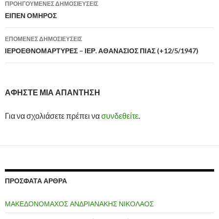
ΠΡΟΗΓΟΎΜΕΝΕΣ ΔΗΜΟΣΙΕΎΣΕΙΣ
Πλοήγηση
ΕΙΠΕΝ ΟΜΗΡΟΣ
άρθρων
ΕΠΌΜΕΝΕΣ ΔΗΜΟΣΙΕΎΣΕΙΣ
ΙΕΡΟΕΘΝΟΜΑΡΤΥΡΕΣ – ΙΕΡ. ΑΘΑΝΑΣΙΟΣ ΠΙΑΣ (+12/5/1947)
ΑΦΉΣΤΕ ΜΙΑ ΑΠΆΝΤΗΣΗ
Για να σχολιάσετε πρέπει να
συνδεθείτε
.
ΠΡΌΣΦΑΤΑ ΆΡΘΡΑ
ΜΑΚΕΔΟΝΟΜΑΧΟΣ ΑΝΔΡΙΑΝΑΚΗΣ ΝΙΚΟΛΑΟΣ