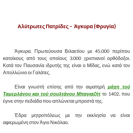
.
Αλύτρωτες Πατρίδες – Άγκυρα (Φρυγία)
.
……….
Άγκυρα. Πρωτεύουσα Βιλαετίου με 45.000 περίπου
κατοίκους από τους οποίους 3.000 χριστιανοί ορθόδοξοι.
Κατά τον Παυσανία ιδρυτής της είναι ο Μίδας, ενώ κατά τον
Απολλώνιο οι Γαλάτες.
……….
Είναι γνωστή επίσης από την αιματηρή
μάχη τού
Ταμερλάνου και τού σουλτάνου Μπαγιαζήτ
το 1402, που
έγινε στην πεδιάδα που απλώνεται μπροστά της.
……….
Έδρα μητροπόλεως με την εκκλησία να είναι
αφιερωμένη στον Άγιο Νικόλαο.