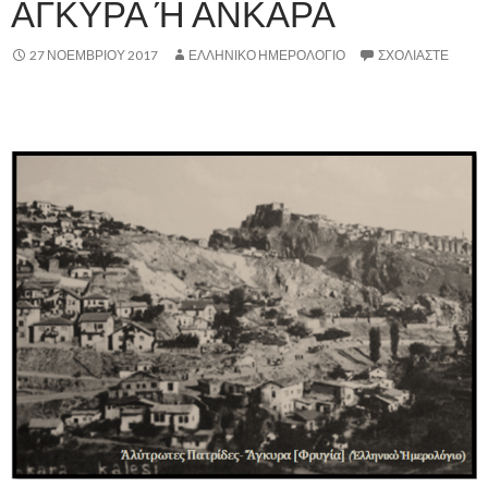
ΑΓΚΥΡΑ Ή ΑΝΚΑΡΑ
27 ΝΟΕΜΒΡΊΟΥ 2017
ΕΛΛΗΝΙΚΟ ΗΜΕΡΟΛΟΓΙΟ
ΣΧΟΛΙΆΣΤΕ
.