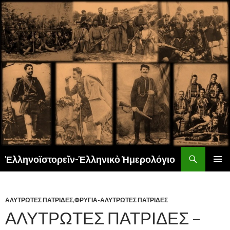
Αναζήτηση
Ἑλληνοϊστορεῖν-Ἑλληνικὸ Ἡμερολόγιο
ΜΕΤΆΒΑΣΗ
ΚΎΡΙΟ
ΣΕ
ΜΕΝΟΎ
ΠΕΡΙΕΧΌΜΕΝΟ
ΑΛΥΤΡΩΤΕΣ ΠΑΤΡΙΔΕΣ
,
ΦΡΥΓΙΑ-ΑΛΥΤΡΩΤΕΣ ΠΑΤΡΙΔΕΣ
ΑΛΥΤΡΩΤΕΣ ΠΑΤΡΙΔΕΣ –