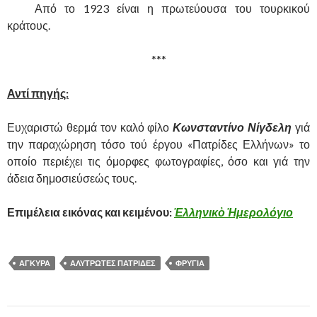
……….
Από το 1923 είναι η πρωτεύουσα του τουρκικού
κράτους.
***
Αντί πηγής:
Ευχαριστώ θερμά τον καλό φίλο
Κωνσταντίνο Νίγδελη
γιά
την παραχώρηση τόσο τού έργου «Πατρίδες Ελλήνων» το
οποίο περιέχει τις όμορφες φωτογραφίες, όσο και γιά την
άδεια δημοσιεύσεώς τους.
Επιμέλεια εικόνας και κειμένου:
Ἑλληνικὸ
Ἡμερολόγιο
ΑΓΚΥΡΑ
ΑΛΥΤΡΩΤΕΣ ΠΑΤΡΙΔΕΣ
ΦΡΥΓΙΑ