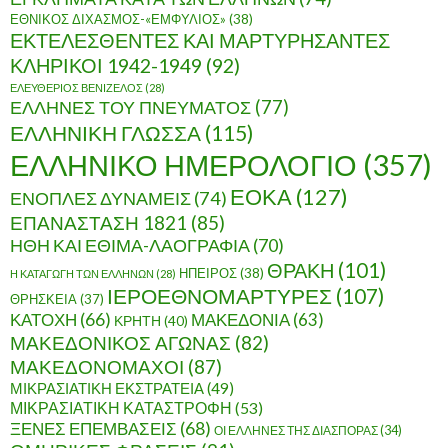
ΕΘΝΙΚΟΣ ΔΙΧΑΣΜΟΣ-«ΕΜΦΥΛΙΟΣ»
(38)
ΕΚΤΕΛΕΣΘΕΝΤΕΣ ΚΑΙ ΜΑΡΤΥΡΗΣΑΝΤΕΣ
ΚΛΗΡΙΚΟΙ 1942-1949
(92)
ΕΛΕΥΘΕΡΙΟΣ ΒΕΝΙΖΕΛΟΣ
(28)
ΕΛΛΗΝΕΣ ΤΟΥ ΠΝΕΥΜΑΤΟΣ
(77)
ΕΛΛΗΝΙΚΗ ΓΛΩΣΣΑ
(115)
ΕΛΛΗΝΙΚΟ ΗΜΕΡΟΛΟΓΙΟ
(357)
ΕΟΚΑ
(127)
ΕΝΟΠΛΕΣ ΔΥΝΑΜΕΙΣ
(74)
ΕΠΑΝΑΣΤΑΣΗ 1821
(85)
ΗΘΗ ΚΑΙ ΕΘΙΜΑ-ΛΑΟΓΡΑΦΙΑ
(70)
ΘΡΑΚΗ
(101)
ΗΠΕΙΡΟΣ
(38)
Η ΚΑΤΑΓΩΓΗ ΤΩΝ ΕΛΛΗΝΩΝ
(28)
ΙΕΡΟΕΘΝΟΜΑΡΤΥΡΕΣ
(107)
ΘΡΗΣΚΕΙΑ
(37)
ΚΑΤΟΧΗ
(66)
ΜΑΚΕΔΟΝΙΑ
(63)
ΚΡΗΤΗ
(40)
ΜΑΚΕΔΟΝΙΚΟΣ ΑΓΩΝΑΣ
(82)
ΜΑΚΕΔΟΝΟΜΑΧΟΙ
(87)
ΜΙΚΡΑΣΙΑΤΙΚΗ ΕΚΣΤΡΑΤΕΙΑ
(49)
ΜΙΚΡΑΣΙΑΤΙΚΗ ΚΑΤΑΣΤΡΟΦΗ
(53)
ΞΕΝΕΣ ΕΠΕΜΒΑΣΕΙΣ
(68)
ΟΙ ΕΛΛΗΝΕΣ ΤΗΣ ΔΙΑΣΠΟΡΑΣ
(34)