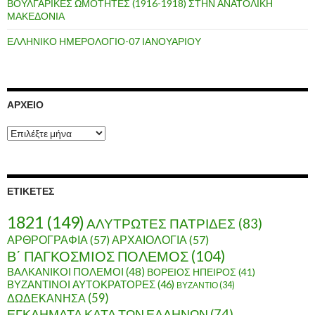
ΒΟΥΛΓΑΡΙΚΕΣ ΩΜΟΤΗΤΕΣ (1916-1918) ΣΤΗΝ ΑΝΑΤΟΛΙΚΗ
ΜΑΚΕΔΟΝΙΑ
ΕΛΛΗΝΙΚΟ ΗΜΕΡΟΛΟΓΙΟ-07 ΙΑΝΟΥΑΡΙΟΥ
ΑΡΧΕΊΟ
Α
ρ
χ
ε
ί
ΕΤΙΚΈΤΕΣ
ο
1821
(149)
ΑΛΥΤΡΩΤΕΣ ΠΑΤΡΙΔΕΣ
(83)
ΑΡΘΡΟΓΡΑΦΙΑ
(57)
ΑΡΧΑΙΟΛΟΓΙΑ
(57)
Β΄ ΠΑΓΚΟΣΜΙΟΣ ΠΟΛΕΜΟΣ
(104)
ΒΑΛΚΑΝΙΚΟΙ ΠΟΛΕΜΟΙ
(48)
ΒΟΡΕΙΟΣ ΗΠΕΙΡΟΣ
(41)
ΒΥΖΑΝΤΙΝΟΙ ΑΥΤΟΚΡΑΤΟΡΕΣ
(46)
ΒΥΖΑΝΤΙΟ
(34)
ΔΩΔΕΚΑΝΗΣΑ
(59)
ΕΓΚΛΗΜΑΤΑ ΚΑΤΑ ΤΩΝ ΕΛΛΗΝΩΝ
(74)