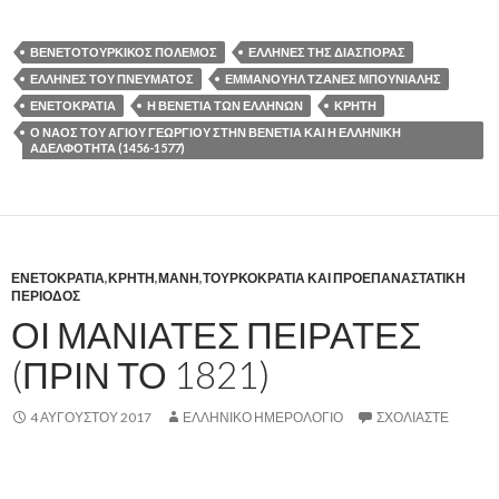
ΒΕΝΕΤΟΤΟΥΡΚΙΚΟΣ ΠΟΛΕΜΟΣ
ΕΛΛΗΝΕΣ ΤΗΣ ΔΙΑΣΠΟΡΑΣ
ΕΛΛΗΝΕΣ ΤΟΥ ΠΝΕΥΜΑΤΟΣ
ΕΜΜΑΝΟΥΗΛ ΤΖΑΝΕΣ ΜΠΟΥΝΙΑΛΗΣ
ΕΝΕΤΟΚΡΑΤΙΑ
Η ΒΕΝΕΤΙΑ ΤΩΝ ΕΛΛΗΝΩΝ
ΚΡΗΤΗ
Ο ΝΑΟΣ ΤΟΥ ΑΓΙΟΥ ΓΕΩΡΓΙΟΥ ΣΤΗΝ ΒΕΝΕΤΙΑ ΚΑΙ Η ΕΛΛΗΝΙΚΗ
ΑΔΕΛΦΟΤΗΤΑ (1456-1577)
ΕΝΕΤΟΚΡΑΤΙΑ
,
ΚΡΗΤΗ
,
ΜΑΝΗ
,
ΤΟΥΡΚΟΚΡΑΤΙΑ ΚΑΙ ΠΡΟΕΠΑΝΑΣΤΑΤΙΚΗ
ΠΕΡΙΟΔΟΣ
ΟΙ ΜΑΝΙΑΤΕΣ ΠΕΙΡΑΤΕΣ
(ΠΡΙΝ ΤΟ 1821)
4 ΑΥΓΟΎΣΤΟΥ 2017
ΕΛΛΗΝΙΚΟ ΗΜΕΡΟΛΟΓΙΟ
ΣΧΟΛΙΆΣΤΕ
,