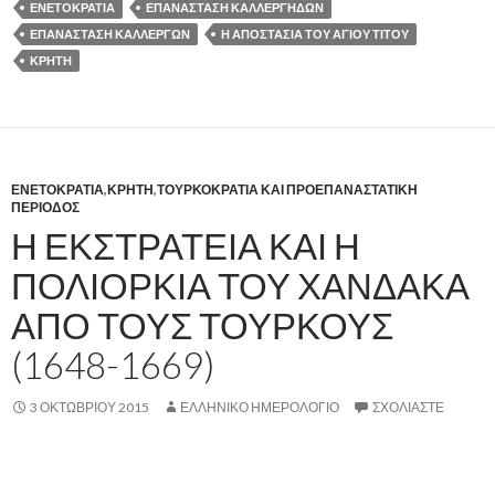
ΕΝΕΤΟΚΡΑΤΙΑ
ΕΠΑΝΑΣΤΑΣΗ ΚΑΛΛΕΡΓΗΔΩΝ
ΕΠΑΝΑΣΤΑΣΗ ΚΑΛΛΕΡΓΩΝ
Η ΑΠΟΣΤΑΣΙΑ ΤΟΥ ΑΓΙΟΥ ΤΙΤΟΥ
ΚΡΗΤΗ
ΕΝΕΤΟΚΡΑΤΙΑ
,
ΚΡΗΤΗ
,
ΤΟΥΡΚΟΚΡΑΤΙΑ ΚΑΙ ΠΡΟΕΠΑΝΑΣΤΑΤΙΚΗ
ΠΕΡΙΟΔΟΣ
Η ΕΚΣΤΡΑΤΕΙΑ ΚΑΙ Η
ΠΟΛΙΟΡΚΙΑ ΤΟΥ ΧΑΝΔΑΚΑ
ΑΠΟ ΤΟΥΣ ΤΟΥΡΚΟΥΣ
(1648-1669)
3 ΟΚΤΩΒΡΊΟΥ 2015
ΕΛΛΗΝΙΚΟ ΗΜΕΡΟΛΟΓΙΟ
ΣΧΟΛΙΆΣΤΕ