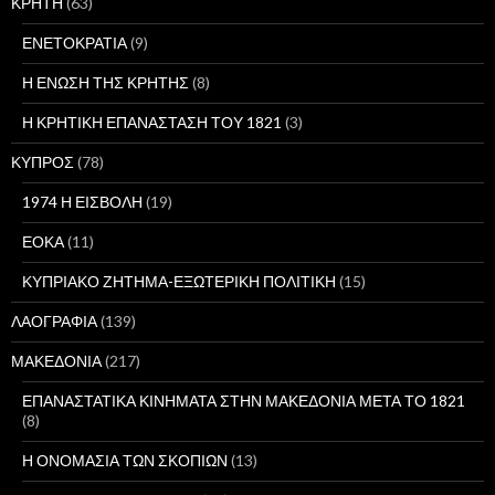
ΚΡΗΤΗ
(63)
ΕΝΕΤΟΚΡΑΤΙΑ
(9)
Η ΕΝΩΣΗ ΤΗΣ ΚΡΗΤΗΣ
(8)
Η ΚΡΗΤΙΚΗ ΕΠΑΝΑΣΤΑΣΗ ΤΟΥ 1821
(3)
ΚΥΠΡΟΣ
(78)
1974 Η ΕΙΣΒΟΛΗ
(19)
ΕΟΚΑ
(11)
ΚΥΠΡΙΑΚΟ ΖΗΤΗΜΑ-ΕΞΩΤΕΡΙΚΗ ΠΟΛΙΤΙΚΗ
(15)
ΛΑΟΓΡΑΦΙΑ
(139)
ΜΑΚΕΔΟΝΙΑ
(217)
ΕΠΑΝΑΣΤΑΤΙΚΑ ΚΙΝΗΜΑΤΑ ΣΤΗΝ ΜΑΚΕΔΟΝΙΑ ΜΕΤΑ ΤΟ 1821
(8)
Η ΟΝΟΜΑΣΙΑ ΤΩΝ ΣΚΟΠΙΩΝ
(13)