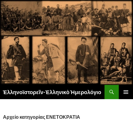
Αναζήτηση
Ἑλληνοϊστορεῖν-Ἑλληνικὸ Ἡμερολόγιο
ΜΕΤΆΒΑΣΗ
ΚΎΡΙΟ
ΣΕ
ΜΕΝΟΎ
ΠΕΡΙΕΧΌΜΕΝΟ
Αρχείο κατηγορίας ΕΝΕΤΟΚΡΑΤΙΑ