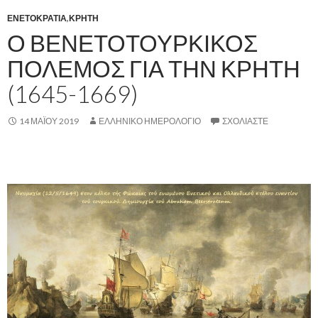
ΕΝΕΤΟΚΡΑΤΙΑ
,
ΚΡΗΤΗ
Ο ΒΕΝΕΤΟΤΟΥΡΚΙΚΟΣ
ΠΟΛΕΜΟΣ ΓΙΑ ΤΗΝ ΚΡΗΤΗ
(1645-1669)
14 ΜΑΪ́ΟΥ 2019
ΕΛΛΗΝΙΚΟ ΗΜΕΡΟΛΟΓΙΟ
ΣΧΟΛΙΆΣΤΕ
.