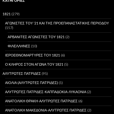
KΑΤΗΓΟΡΊΕΣ
τ
η
σ
1821
(279)
η
γ
ΑΓΩΝΙΣΤΕΣ ΤΟΥ '21 ΚΑΙ ΤΗΣ ΠΡΟΕΠΑΝΑΣΤΑΤΙΚΗΣ ΠΕΡΙΟΔΟΥ
ι
(157)
α
:
ΑΡΒΑΝΙΤΕΣ ΑΓΩΝΙΣΤΕΣ ΤΟΥ 1821
(2)
ΦΙΛΕΛΛΗΝΕΣ
(10)
ΙΕΡΟΕΘΝΟΜΑΡΤΥΡΕΣ ΤΟΥ 1821
(6)
Ο ΚΛΗΡΟΣ ΣΤΟΝ ΑΓΩΝΑ ΤΟΥ 1821
(5)
ΑΛΥΤΡΩΤΕΣ ΠΑΤΡΙΔΕΣ
(95)
ΑΙΟΛΙΑ (ΑΛΥΤΡΩΤΕΣ ΠΑΤΡΙΔΕΣ)
(1)
ΑΛΥΤΡΩΤΕΣ ΠΑΤΡΙΔΕΣ-ΚΑΠΠΑΔΟΚΙΑ-ΛΥΚΑΟΝΙΑ
(2)
ΑΝΑΤΟΛΙΚΗ ΘΡΑΚΗ-ΑΛΥΤΡΩΤΕΣ ΠΑΤΡΙΔΕΣ
(6)
ΑΝΑΤΟΛΙΚΗ ΜΑΚΕΔΟΝΙΑ-ΑΛΥΤΡΩΤΕΣ ΠΑΤΡΙΔΕΣ
(2)