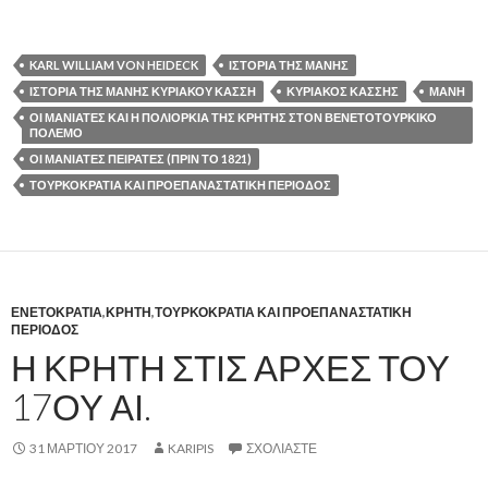
KARL WILLIAM VON HEIDECK
ΙΣΤΟΡΙΑ ΤΗΣ ΜΑΝΗΣ
ΙΣΤΟΡΙΑ ΤΗΣ ΜΑΝΗΣ ΚΥΡΙΑΚΟΥ ΚΑΣΣΗ
ΚΥΡΙΑΚΟΣ ΚΑΣΣΗΣ
ΜΑΝΗ
ΟΙ ΜΑΝΙΑΤΕΣ ΚΑΙ Η ΠΟΛΙΟΡΚΙΑ ΤΗΣ ΚΡΗΤΗΣ ΣΤΟΝ ΒΕΝΕΤΟΤΟΥΡΚΙΚΟ
ΠΟΛΕΜΟ
ΟΙ ΜΑΝΙΑΤΕΣ ΠΕΙΡΑΤΕΣ (ΠΡΙΝ ΤΟ 1821)
ΤΟΥΡΚΟΚΡΑΤΙΑ ΚΑΙ ΠΡΟΕΠΑΝΑΣΤΑΤΙΚΗ ΠΕΡΙΟΔΟΣ
ΕΝΕΤΟΚΡΑΤΙΑ
,
ΚΡΗΤΗ
,
ΤΟΥΡΚΟΚΡΑΤΙΑ ΚΑΙ ΠΡΟΕΠΑΝΑΣΤΑΤΙΚΗ
ΠΕΡΙΟΔΟΣ
Η ΚΡΗΤΗ ΣΤΙΣ ΑΡΧΕΣ ΤΟΥ
17ΟΥ ΑΙ.
31 ΜΑΡΤΊΟΥ 2017
KARIPIS
ΣΧΟΛΙΆΣΤΕ