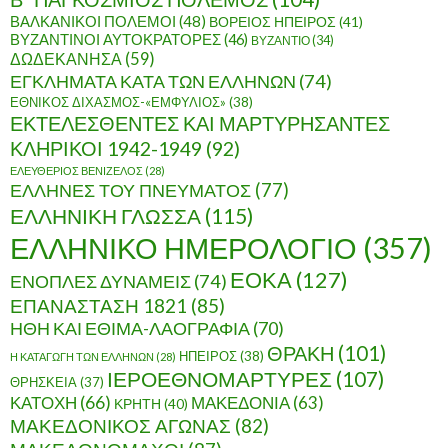
ΒΑΛΚΑΝΙΚΟΙ ΠΟΛΕΜΟΙ
(48)
ΒΟΡΕΙΟΣ ΗΠΕΙΡΟΣ
(41)
ΒΥΖΑΝΤΙΝΟΙ ΑΥΤΟΚΡΑΤΟΡΕΣ
(46)
ΒΥΖΑΝΤΙΟ
(34)
ΔΩΔΕΚΑΝΗΣΑ
(59)
ΕΓΚΛΗΜΑΤΑ ΚΑΤΑ ΤΩΝ ΕΛΛΗΝΩΝ
(74)
ΕΘΝΙΚΟΣ ΔΙΧΑΣΜΟΣ-«ΕΜΦΥΛΙΟΣ»
(38)
ΕΚΤΕΛΕΣΘΕΝΤΕΣ ΚΑΙ ΜΑΡΤΥΡΗΣΑΝΤΕΣ
ΚΛΗΡΙΚΟΙ 1942-1949
(92)
ΕΛΕΥΘΕΡΙΟΣ ΒΕΝΙΖΕΛΟΣ
(28)
ΕΛΛΗΝΕΣ ΤΟΥ ΠΝΕΥΜΑΤΟΣ
(77)
ΕΛΛΗΝΙΚΗ ΓΛΩΣΣΑ
(115)
ΕΛΛΗΝΙΚΟ ΗΜΕΡΟΛΟΓΙΟ
(357)
ΕΟΚΑ
(127)
ΕΝΟΠΛΕΣ ΔΥΝΑΜΕΙΣ
(74)
ΕΠΑΝΑΣΤΑΣΗ 1821
(85)
ΗΘΗ ΚΑΙ ΕΘΙΜΑ-ΛΑΟΓΡΑΦΙΑ
(70)
ΘΡΑΚΗ
(101)
ΗΠΕΙΡΟΣ
(38)
Η ΚΑΤΑΓΩΓΗ ΤΩΝ ΕΛΛΗΝΩΝ
(28)
ΙΕΡΟΕΘΝΟΜΑΡΤΥΡΕΣ
(107)
ΘΡΗΣΚΕΙΑ
(37)
ΚΑΤΟΧΗ
(66)
ΜΑΚΕΔΟΝΙΑ
(63)
ΚΡΗΤΗ
(40)
ΜΑΚΕΔΟΝΙΚΟΣ ΑΓΩΝΑΣ
(82)