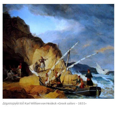
Δημιουργία τοῦ Karl William von Heideck «Greek sailors – 1831»
,