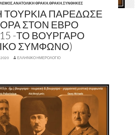
ΟΛΕΜΟΣ
,
ΑΝΑΤΟΛΙΚΗ ΘΡΑΚΗ
,
ΘΡΑΚΗ
,
ΣΥΝΘΗΚΕΣ
Η ΤΟΥΡΚΙΑ ΠΑΡΕΔΩΣΕ
ΝΟΡΑ ΣΤΟΝ ΕΒΡΟ
915 -ΤΟ ΒΟΥΡΓΑΡΟ
ΙΚΟ ΣΥΜΦΩΝΟ)
 2020
ΕΛΛΗΝΙΚΟ ΗΜΕΡΟΛΟΓΙΟ