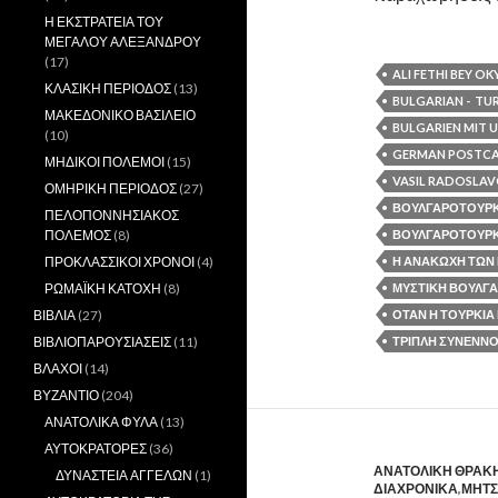
Η ΕΚΣΤΡΑΤΕΙΑ ΤΟΥ
ΜΕΓΑΛΟΥ ΑΛΕΞΑΝΔΡΟΥ
(17)
ALI FETHI BEY OK
ΚΛΑΣΙΚΗ ΠΕΡΙΟΔΟΣ
(13)
BULGARIAN - TUR
ΜΑΚΕΔΟΝΙΚΟ ΒΑΣΙΛΕΙΟ
BULGARIEN MIT 
(10)
GERMAN POSTCA
ΜΗΔΙΚΟΙ ΠΟΛΕΜΟΙ
(15)
VASIL RADOSLA
ΟΜΗΡΙΚΗ ΠΕΡΙΟΔΟΣ
(27)
ΒΟΥΛΓΑΡΟΤΟΥΡΚ
ΠΕΛΟΠΟΝΝΗΣΙΑΚΟΣ
ΠΟΛΕΜΟΣ
(8)
ΒΟΥΛΓΑΡΟΤΟΥΡΚΙ
ΠΡΟΚΛΑΣΣΙΚΟΙ ΧΡΟΝΟΙ
(4)
Η ΑΝΑΚΩΧΗ ΤΩΝ
ΡΩΜΑΪΚΗ ΚΑΤΟΧΗ
(8)
ΜΥΣΤΙΚΗ ΒΟΥΛΓΑ
ΒΙΒΛΙΑ
(27)
ΟΤΑΝ Η ΤΟΥΡΚΙΑ
ΒΙΒΛΙΟΠΑΡΟΥΣΙΑΣΕΙΣ
(11)
ΤΡΙΠΛΗ ΣΥΝΕΝΝ
ΒΛΑΧΟΙ
(14)
ΒΥΖΑΝΤΙΟ
(204)
ΑΝΑΤΟΛΙΚΑ ΦΥΛΑ
(13)
ΑΥΤΟΚΡΑΤΟΡΕΣ
(36)
ΑΝΑΤΟΛΙΚΗ ΘΡΑΚ
ΔΥΝΑΣΤΕΙΑ ΑΓΓΕΛΩΝ
(1)
ΔΙΑΧΡΟΝΙΚΑ
,
ΜΗΤΣ