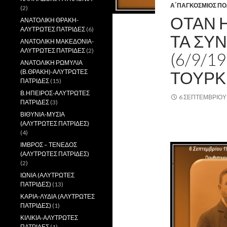
Α΄ΠΑΓΚΟΣΜΙΟΣ Π
(2)
ΟΤΑΝ 
ΑΝΑΤΟΛΙΚΗ ΘΡΑΚΗ-
ΑΛΥΤΡΩΤΕΣ ΠΑΤΡΙΔΕΣ
(6)
ΤΑ ΣΥ
ΑΝΑΤΟΛΙΚΗ ΜΑΚΕΔΟΝΙΑ-
ΑΛΥΤΡΩΤΕΣ ΠΑΤΡΙΔΕΣ
(2)
(6/9/1
ΑΝΑΤΟΛΙΚΗ ΡΩΜΥΛΙΑ
ΤΟΥΡΚ
(Β.ΘΡΑΚΗ)-ΑΛΥΤΡΩΤΕΣ
ΠΑΤΡΙΔΕΣ
(15)
Β.ΗΠΕΙΡΟΣ-ΑΛΥΤΡΩΤΕΣ
6 ΣΕΠΤΕΜΒΡΊΟΥ
ΠΑΤΡΙΔΕΣ
(3)
ΒΙΘΥΝΙΑ-ΜΥΣΙΑ
.
(ΑΛΥΤΡΩΤΕΣ ΠΑΤΡΙΔΕΣ)
(4)
ΙΜΒΡΟΣ – ΤΕΝΕΔΟΣ
(ΑΛΥΤΡΩΤΕΣ ΠΑΤΡΙΔΕΣ)
(2)
ΙΩΝΙΑ (ΑΛΥΤΡΩΤΕΣ
ΠΑΤΡΙΔΕΣ)
(13)
ΚΑΡΙΑ-ΛΥΔΙΑ (ΑΛΥΤΡΩΤΕΣ
ΠΑΤΡΙΔΕΣ)
(1)
ΚΙΛΙΚΙΑ-ΑΛΥΤΡΩΤΕΣ
ΠΑΤΡΙΔΕΣ
(1)