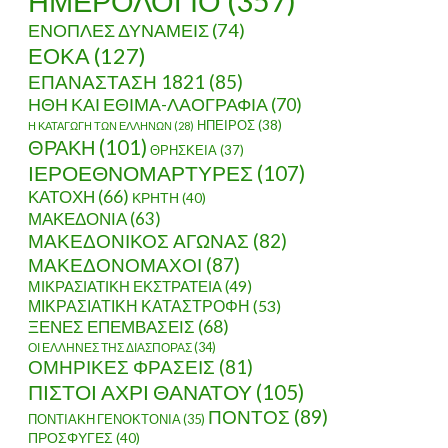
ΗΜΕΡΟΛΟΓΙΟ
(357)
ΕΝΟΠΛΕΣ ΔΥΝΑΜΕΙΣ
(74)
ΕΟΚΑ
(127)
ΕΠΑΝΑΣΤΑΣΗ 1821
(85)
ΗΘΗ ΚΑΙ ΕΘΙΜΑ-ΛΑΟΓΡΑΦΙΑ
(70)
ΗΠΕΙΡΟΣ
(38)
Η ΚΑΤΑΓΩΓΗ ΤΩΝ ΕΛΛΗΝΩΝ
(28)
ΘΡΑΚΗ
(101)
ΘΡΗΣΚΕΙΑ
(37)
ΙΕΡΟΕΘΝΟΜΑΡΤΥΡΕΣ
(107)
ΚΑΤΟΧΗ
(66)
ΚΡΗΤΗ
(40)
ΜΑΚΕΔΟΝΙΑ
(63)
ΜΑΚΕΔΟΝΙΚΟΣ ΑΓΩΝΑΣ
(82)
ΜΑΚΕΔΟΝΟΜΑΧΟΙ
(87)
ΜΙΚΡΑΣΙΑΤΙΚΗ ΕΚΣΤΡΑΤΕΙΑ
(49)
ΜΙΚΡΑΣΙΑΤΙΚΗ ΚΑΤΑΣΤΡΟΦΗ
(53)
ΞΕΝΕΣ ΕΠΕΜΒΑΣΕΙΣ
(68)
ΟΙ ΕΛΛΗΝΕΣ ΤΗΣ ΔΙΑΣΠΟΡΑΣ
(34)
ΟΜΗΡΙΚΕΣ ΦΡΑΣΕΙΣ
(81)
ΠΙΣΤΟΙ ΑΧΡΙ ΘΑΝΑΤΟΥ
(105)
ΠΟΝΤΟΣ
(89)
ΠΟΝΤΙΑΚΗ ΓΕΝΟΚΤΟΝΙΑ
(35)
ΠΡΟΣΦΥΓΕΣ
(40)
ΠΑΡΕΔΩΣΕ ΤΑ ΣΥΝΟΡΑ ΣΤΟΝ ΕΒΡΟ (6/9/1915 -ΤΟ ΒΟΥΡΓΑ