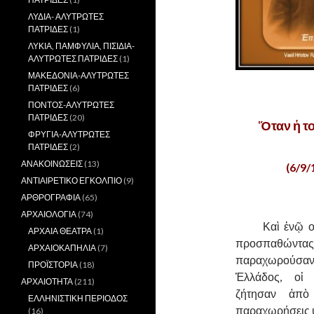
ΛΥΔΙΑ- ΑΛΥΤΡΩΤΕΣ
ΠΑΤΡΙΔΕΣ
(1)
ΛΥΚΙΑ, ΠΑΜΦΥΛΙΑ, ΠΙΣΙΔΙΑ-
ΑΛΥΤΡΩΤΕΣ ΠΑΤΡΙΔΕΣ
(1)
ΜΑΚΕΔΟΝΙΑ-ΑΛΥΤΡΩΤΕΣ
.
ΠΑΤΡΙΔΕΣ
(6)
ΠΟΝΤΟΣ-ΑΛΥΤΡΩΤΕΣ
ΠΑΤΡΙΔΕΣ
(20)
Ὅταν ἡ τ
ΦΡΥΓΙΑ-ΑΛΥΤΡΩΤΕΣ
ΠΑΤΡΙΔΕΣ
(2)
ΑΝΑΚΟΙΝΩΣΕΙΣ
(13)
(6/9
ΑΝΤΙΑΙΡΕΤΙΚΟ ΕΓΚΟΛΠΙΟ
(9)
.
ΑΡΘΡΟΓΡΑΦΙΑ
(65)
ΑΡΧΑΙΟΛΟΓΙΑ
(74)
……….
Καὶ ἐνῷ ο
ΑΡΧΑΙΑ ΘΕΑΤΡΑ
(1)
προσπαθώντα
ΑΡΧΑΙΟΚΑΠΗΛΙΑ
(7)
παραχωρούσαν 
ΠΡΟΪΣΤΟΡΙΑ
(18)
Ἑλλάδος, οἱ 
ΑΡΧΑΙΟΤΗΤΑ
(211)
ζήτησαν ἀπὸ
ΕΛΛΗΝΙΣΤΙΚΗ ΠΕΡΙΟΔΟΣ
παραχωρήσεις ὑ
(16)