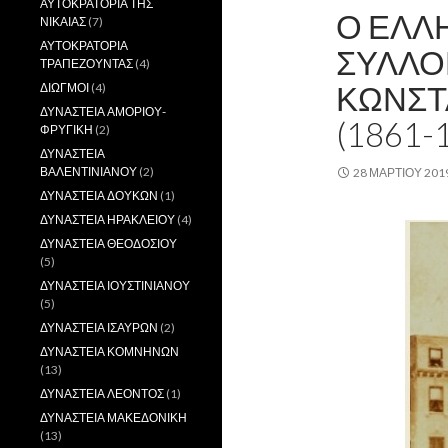
ΑΥΤΟΚΡΑΤΟΡΙΑ ΤΗΣ
Ο ΕΛΛ
ΝΙΚΑΙΑΣ
(7)
ΑΥΤΟΚΡΑΤΟΡΙΑ
ΣΥΛΛΟ
ΤΡΑΠΕΖΟΥΝΤΑΣ
(4)
ΚΩΝΣΤ
ΔΙΩΓΜΟΙ
(4)
ΔΥΝΑΣΤΕΙΑ ΑΜΟΡΙΟΥ-
(1861-
ΦΡΥΓΙΚΗ
(2)
ΔΥΝΑΣΤΕΙΑ
ΒΑΛΕΝΤΙΝΙΑΝΟΥ
(2)
28 ΜΑΡΤΊΟΥ 201
ΔΥΝΑΣΤΕΙΑ ΔΟΥΚΩΝ
(1)
ΔΥΝΑΣΤΕΙΑ ΗΡΑΚΛΕΙΟΥ
(4)
ΔΥΝΑΣΤΕΙΑ ΘΕΟΔΟΣΙΟΥ
(5)
ΔΥΝΑΣΤΕΙΑ ΙΟΥΣΤΙΝΙΑΝΟΥ
(5)
ΔΥΝΑΣΤΕΙΑ ΙΣΑΥΡΩΝ
(2)
ΔΥΝΑΣΤΕΙΑ ΚΟΜΝΗΝΩΝ
(13)
ΔΥΝΑΣΤΕΙΑ ΛΕΟΝΤΟΣ
(1)
ΔΥΝΑΣΤΕΙΑ ΜΑΚΕΔΟΝΙΚΗ
(13)