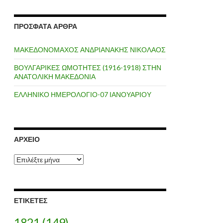
ΠΡΌΣΦΑΤΑ ΆΡΘΡΑ
ΜΑΚΕΔΟΝΟΜΑΧΟΣ ΑΝΔΡΙΑΝΑΚΗΣ ΝΙΚΟΛΑΟΣ
ΒΟΥΛΓΑΡΙΚΕΣ ΩΜΟΤΗΤΕΣ (1916-1918) ΣΤΗΝ
ΑΝΑΤΟΛΙΚΗ ΜΑΚΕΔΟΝΙΑ
ΕΛΛΗΝΙΚΟ ΗΜΕΡΟΛΟΓΙΟ-07 ΙΑΝΟΥΑΡΙΟΥ
ΑΡΧΕΊΟ
Α
ρ
χ
ε
ί
ΕΤΙΚΈΤΕΣ
ο
1821
(149)