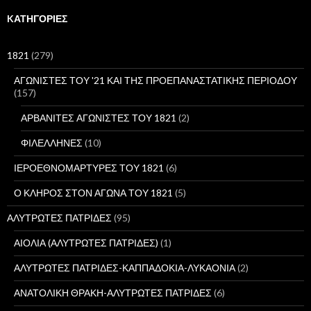
ζ
ή
KΑΤΗΓΟΡΊΕΣ
τ
η
σ
1821
(279)
η
γ
ΑΓΩΝΙΣΤΕΣ ΤΟΥ '21 ΚΑΙ ΤΗΣ ΠΡΟΕΠΑΝΑΣΤΑΤΙΚΗΣ ΠΕΡΙΟΔΟΥ
ι
(157)
α
:
ΑΡΒΑΝΙΤΕΣ ΑΓΩΝΙΣΤΕΣ ΤΟΥ 1821
(2)
ΦΙΛΕΛΛΗΝΕΣ
(10)
ΙΕΡΟΕΘΝΟΜΑΡΤΥΡΕΣ ΤΟΥ 1821
(6)
Ο ΚΛΗΡΟΣ ΣΤΟΝ ΑΓΩΝΑ ΤΟΥ 1821
(5)
ΑΛΥΤΡΩΤΕΣ ΠΑΤΡΙΔΕΣ
(95)
ΑΙΟΛΙΑ (ΑΛΥΤΡΩΤΕΣ ΠΑΤΡΙΔΕΣ)
(1)
ΑΛΥΤΡΩΤΕΣ ΠΑΤΡΙΔΕΣ-ΚΑΠΠΑΔΟΚΙΑ-ΛΥΚΑΟΝΙΑ
(2)
ΑΝΑΤΟΛΙΚΗ ΘΡΑΚΗ-ΑΛΥΤΡΩΤΕΣ ΠΑΤΡΙΔΕΣ
(6)