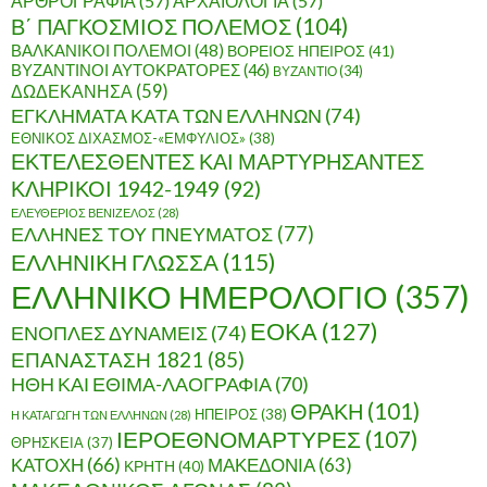
ΑΡΘΡΟΓΡΑΦΙΑ
(57)
ΑΡΧΑΙΟΛΟΓΙΑ
(57)
Β΄ ΠΑΓΚΟΣΜΙΟΣ ΠΟΛΕΜΟΣ
(104)
ΒΑΛΚΑΝΙΚΟΙ ΠΟΛΕΜΟΙ
(48)
ΒΟΡΕΙΟΣ ΗΠΕΙΡΟΣ
(41)
ΒΥΖΑΝΤΙΝΟΙ ΑΥΤΟΚΡΑΤΟΡΕΣ
(46)
ΒΥΖΑΝΤΙΟ
(34)
ΔΩΔΕΚΑΝΗΣΑ
(59)
ΕΓΚΛΗΜΑΤΑ ΚΑΤΑ ΤΩΝ ΕΛΛΗΝΩΝ
(74)
ΕΘΝΙΚΟΣ ΔΙΧΑΣΜΟΣ-«ΕΜΦΥΛΙΟΣ»
(38)
ΕΚΤΕΛΕΣΘΕΝΤΕΣ ΚΑΙ ΜΑΡΤΥΡΗΣΑΝΤΕΣ
ΚΛΗΡΙΚΟΙ 1942-1949
(92)
ΕΛΕΥΘΕΡΙΟΣ ΒΕΝΙΖΕΛΟΣ
(28)
ΕΛΛΗΝΕΣ ΤΟΥ ΠΝΕΥΜΑΤΟΣ
(77)
ΕΛΛΗΝΙΚΗ ΓΛΩΣΣΑ
(115)
ΕΛΛΗΝΙΚΟ ΗΜΕΡΟΛΟΓΙΟ
(357)
ΕΟΚΑ
(127)
ΕΝΟΠΛΕΣ ΔΥΝΑΜΕΙΣ
(74)
ΕΠΑΝΑΣΤΑΣΗ 1821
(85)
ΗΘΗ ΚΑΙ ΕΘΙΜΑ-ΛΑΟΓΡΑΦΙΑ
(70)
ΘΡΑΚΗ
(101)
ΗΠΕΙΡΟΣ
(38)
Η ΚΑΤΑΓΩΓΗ ΤΩΝ ΕΛΛΗΝΩΝ
(28)
ΙΕΡΟΕΘΝΟΜΑΡΤΥΡΕΣ
(107)
ΘΡΗΣΚΕΙΑ
(37)
ΚΑΤΟΧΗ
(66)
ΜΑΚΕΔΟΝΙΑ
(63)
ΚΡΗΤΗ
(40)