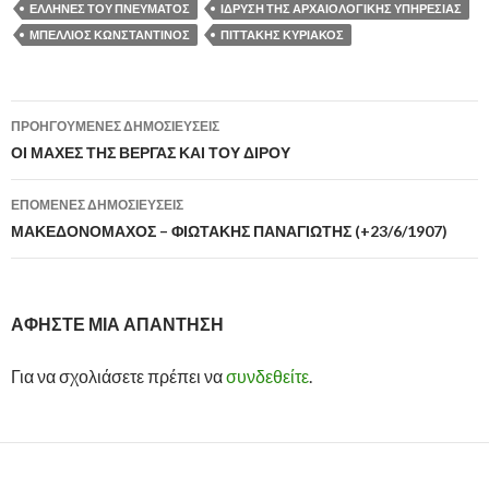
ΕΛΛΗΝΕΣ ΤΟΥ ΠΝΕΥΜΑΤΟΣ
ΙΔΡΥΣΗ ΤΗΣ ΑΡΧΑΙΟΛΟΓΙΚΗΣ ΥΠΗΡΕΣΙΑΣ
ΜΠΕΛΛΙΟΣ ΚΩΝΣΤΑΝΤΙΝΟΣ
ΠΙΤΤΑΚΗΣ ΚΥΡΙΑΚΟΣ
ΠΡΟΗΓΟΎΜΕΝΕΣ ΔΗΜΟΣΙΕΎΣΕΙΣ
Πλοήγηση
ΟΙ ΜΑΧΕΣ ΤΗΣ ΒΕΡΓΑΣ ΚΑΙ ΤΟΥ ΔΙΡΟΥ
άρθρων
ΕΠΌΜΕΝΕΣ ΔΗΜΟΣΙΕΎΣΕΙΣ
ΜΑΚΕΔΟΝΟΜΑΧΟΣ – ΦΙΩΤΑΚΗΣ ΠΑΝΑΓΙΩΤΗΣ (+23/6/1907)
ΑΦΉΣΤΕ ΜΙΑ ΑΠΆΝΤΗΣΗ
Για να σχολιάσετε πρέπει να
συνδεθείτε
.