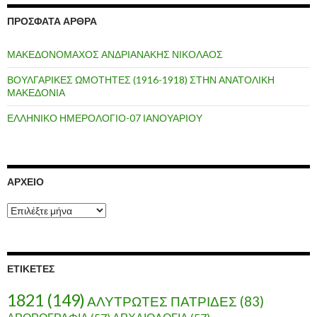
ΠΡΌΣΦΑΤΑ ΆΡΘΡΑ
ΜΑΚΕΔΟΝΟΜΑΧΟΣ ΑΝΔΡΙΑΝΑΚΗΣ ΝΙΚΟΛΑΟΣ
ΒΟΥΛΓΑΡΙΚΕΣ ΩΜΟΤΗΤΕΣ (1916-1918) ΣΤΗΝ ΑΝΑΤΟΛΙΚΗ
ΜΑΚΕΔΟΝΙΑ
ΕΛΛΗΝΙΚΟ ΗΜΕΡΟΛΟΓΙΟ-07 ΙΑΝΟΥΑΡΙΟΥ
ΑΡΧΕΊΟ
Α
ρ
χ
ε
ί
ΕΤΙΚΈΤΕΣ
ο
1821
(149)
ΑΛΥΤΡΩΤΕΣ ΠΑΤΡΙΔΕΣ
(83)