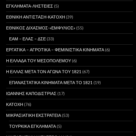
ΕΓΚΛΗΜΑΤΑ-ΛΗΣΤΕΙΕΣ
(5)
ΕΘΝΙΚΗ ΑΝΤΙΣΤΑΣΗ-ΚΑΤΟΧΗ
(39)
ΕΘΝΙΚΟΣ ΔΙΧΑΣΜΟΣ-«ΕΜΦΥΛΙΟΣ»
(55)
ΕΑΜ – ΕΛΑΣ – ΔΣΕ
(33)
ΕΡΓΑΤΙΚΑ – ΑΓΡΟΤΙΚΑ – ΦΕΜΙΝΙΣΤΙΚΑ ΚΙΝΗΜΑΤΑ
(6)
Η ΕΛΛΑΔΑ ΤΟΥ ΜΕΣΟΠΟΛΕΜΟΥ
(6)
Η ΕΛΛΑΣ ΜΕΤΑ ΤΟΝ ΑΓΩΝΑ ΤΟΥ 1821
(67)
ΕΠΑΝΑΣΤΑΤΙΚΑ ΚΙΝΗΜΑΤΑ ΜΕΤΑ ΤΟ 1821
(19)
ΙΩΑΝΝΗΣ ΚΑΠΟΔΙΣΤΡΙΑΣ
(17)
ΚΑΤΟΧΗ
(76)
ΜΙΚΡΑΣΙΑΤΙΚΗ ΕΚΣΤΡΑΤΕΙΑ
(53)
ΤΟΥΡΚΙΚΑ ΕΓΚΛΗΜΑΤΑ
(5)