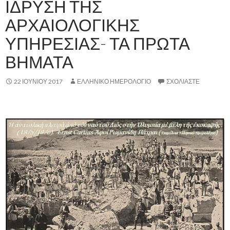
ΙΔΡΥΣΗ ΤΗΣ
ΑΡΧΑΙΟΛΟΓΙΚΗΣ
ΥΠΗΡΕΣΙΑΣ- ΤΑ ΠΡΩΤΑ
ΒΗΜΑΤΑ
22 ΙΟΥΝΊΟΥ 2017
ΕΛΛΗΝΙΚΟ ΗΜΕΡΟΛΟΓΙΟ
ΣΧΟΛΙΆΣΤΕ
,.