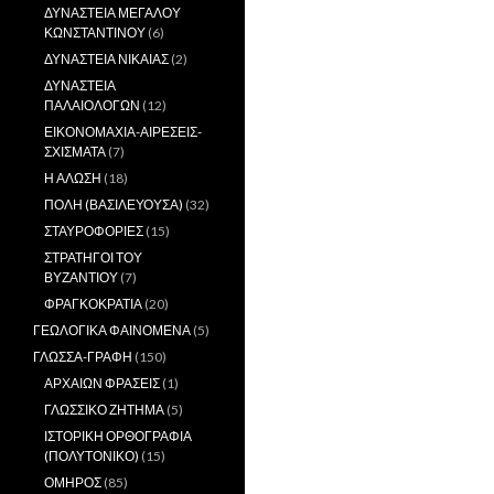
ΔΥΝΑΣΤΕΙΑ ΜΕΓΑΛΟΥ
ΚΩΝΣΤΑΝΤΙΝΟΥ
(6)
ΔΥΝΑΣΤΕΙΑ ΝΙΚΑΙΑΣ
(2)
ΔΥΝΑΣΤΕΙΑ
ΠΑΛΑΙΟΛΟΓΩΝ
(12)
ΕΙΚΟΝΟΜΑΧΙΑ-ΑΙΡΕΣΕΙΣ-
ΣΧΙΣΜΑΤΑ
(7)
Η ΑΛΩΣΗ
(18)
ΠΟΛΗ (ΒΑΣΙΛΕΥΟΥΣΑ)
(32)
ΣΤΑΥΡΟΦΟΡΙΕΣ
(15)
ΣΤΡΑΤΗΓΟΙ ΤΟΥ
ΒΥΖΑΝΤΙΟΥ
(7)
ΦΡΑΓΚΟΚΡΑΤΙΑ
(20)
ΓΕΩΛΟΓΙΚΑ ΦΑΙΝΟΜΕΝΑ
(5)
ΓΛΩΣΣΑ-ΓΡΑΦΗ
(150)
ΑΡΧΑΙΩΝ ΦΡΑΣΕΙΣ
(1)
ΓΛΩΣΣΙΚΟ ΖΗΤΗΜΑ
(5)
ΙΣΤΟΡΙΚΗ ΟΡΘΟΓΡΑΦΙΑ
(ΠΟΛΥΤΟΝΙΚΟ)
(15)
ΟΜΗΡΟΣ
(85)