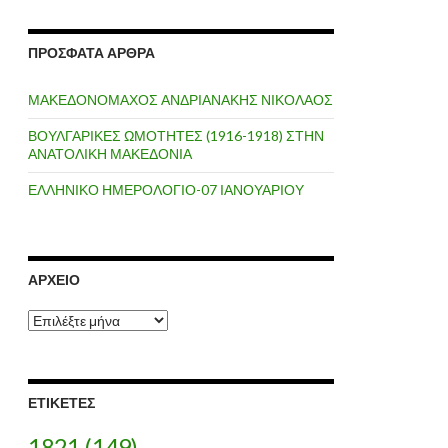
ΠΡΌΣΦΑΤΑ ΆΡΘΡΑ
ΜΑΚΕΔΟΝΟΜΑΧΟΣ ΑΝΔΡΙΑΝΑΚΗΣ ΝΙΚΟΛΑΟΣ
ΒΟΥΛΓΑΡΙΚΕΣ ΩΜΟΤΗΤΕΣ (1916-1918) ΣΤΗΝ
ΑΝΑΤΟΛΙΚΗ ΜΑΚΕΔΟΝΙΑ
ΕΛΛΗΝΙΚΟ ΗΜΕΡΟΛΟΓΙΟ-07 ΙΑΝΟΥΑΡΙΟΥ
ΑΡΧΕΊΟ
Α
ρ
χ
ε
ί
ΕΤΙΚΈΤΕΣ
ο
1821
(149)