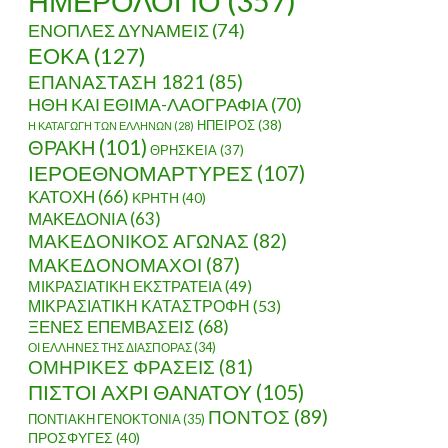
ΗΜΕΡΟΛΟΓΙΟ
(357)
ΕΝΟΠΛΕΣ ΔΥΝΑΜΕΙΣ
(74)
ΕΟΚΑ
(127)
ΕΠΑΝΑΣΤΑΣΗ 1821
(85)
ΗΘΗ ΚΑΙ ΕΘΙΜΑ-ΛΑΟΓΡΑΦΙΑ
(70)
ΗΠΕΙΡΟΣ
(38)
Η ΚΑΤΑΓΩΓΗ ΤΩΝ ΕΛΛΗΝΩΝ
(28)
ΘΡΑΚΗ
(101)
ΘΡΗΣΚΕΙΑ
(37)
ΙΕΡΟΕΘΝΟΜΑΡΤΥΡΕΣ
(107)
ΚΑΤΟΧΗ
(66)
ΚΡΗΤΗ
(40)
ΜΑΚΕΔΟΝΙΑ
(63)
ΜΑΚΕΔΟΝΙΚΟΣ ΑΓΩΝΑΣ
(82)
ΜΑΚΕΔΟΝΟΜΑΧΟΙ
(87)
ΜΙΚΡΑΣΙΑΤΙΚΗ ΕΚΣΤΡΑΤΕΙΑ
(49)
ΜΙΚΡΑΣΙΑΤΙΚΗ ΚΑΤΑΣΤΡΟΦΗ
(53)
ΞΕΝΕΣ ΕΠΕΜΒΑΣΕΙΣ
(68)
ΟΙ ΕΛΛΗΝΕΣ ΤΗΣ ΔΙΑΣΠΟΡΑΣ
(34)
ΟΜΗΡΙΚΕΣ ΦΡΑΣΕΙΣ
(81)
ΠΙΣΤΟΙ ΑΧΡΙ ΘΑΝΑΤΟΥ
(105)
ΠΟΝΤΟΣ
(89)
ΠΟΝΤΙΑΚΗ ΓΕΝΟΚΤΟΝΙΑ
(35)
ΠΡΟΣΦΥΓΕΣ
(40)