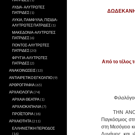
ΛΥΔΙΑ- ΑΛΥΤΡΩΤΕΣ
ΔΩΔΕΚΑΝΗΣ
ΠΑΤΡΙΔΕΣ
(1)
ΛΥΚΙΑ, ΠΑΜΦΥΛΙΑ, ΠΙΣΙΔΙΑ-
ΑΛΥΤΡΩΤΕΣ ΠΑΤΡΙΔΕΣ
(1)
ΜΑΚΕΔΟΝΙΑ-ΑΛΥΤΡΩΤΕΣ
ΠΑΤΡΙΔΕΣ
(6)
ΠΟΝΤΟΣ-ΑΛΥΤΡΩΤΕΣ
ΠΑΤΡΙΔΕΣ
(20)
ΦΡΥΓΙΑ-ΑΛΥΤΡΩΤΕΣ
Από το τέλος
ΠΑΤΡΙΔΕΣ
(2)
ΑΝΑΚΟΙΝΩΣΕΙΣ
(13)
ΑΝΤΙΑΙΡΕΤΙΚΟ ΕΓΚΟΛΠΙΟ
(9)
ΑΡΘΡΟΓΡΑΦΙΑ
(65)
ΑΡΧΑΙΟΛΟΓΙΑ
(74)
Φιλολόγου
ΑΡΧΑΙΑ ΘΕΑΤΡΑ
(1)
ΑΡΧΑΙΟΚΑΠΗΛΙΑ
(7)
……….
ΤΗΝ ΑΝΟΙ
ΠΡΟΪΣΤΟΡΙΑ
(18)
Παγκόσμιος στ
ΑΡΧΑΙΟΤΗΤΑ
(211)
στη Μεσόγειο κα
ΕΛΛΗΝΙΣΤΙΚΗ ΠΕΡΙΟΔΟΣ
Δυνάμεις και 
(16)