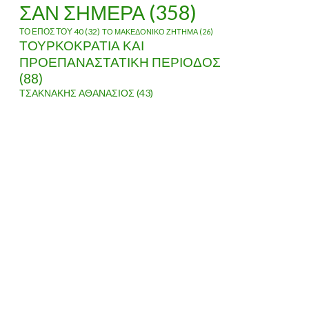
ΣΑΝ ΣΗΜΕΡΑ
(358)
Υ ΕΩΣ ΤΗΝ ΕΝΩΣΗ ΜΕ ΤΗΝ ΕΛΛΑΔΑ
ΤΟ ΕΠΟΣ ΤΟΥ 40
(32)
ΤΟ ΜΑΚΕΔΟΝΙΚΟ ΖΗΤΗΜΑ
(26)
ΤΟΥΡΚΟΚΡΑΤΙΑ ΚΑΙ
ΠΡΟΕΠΑΝΑΣΤΑΤΙΚΗ ΠΕΡΙΟΔΟΣ
(88)
ΤΣΑΚΝΑΚΗΣ ΑΘΑΝΑΣΙΟΣ
(43)