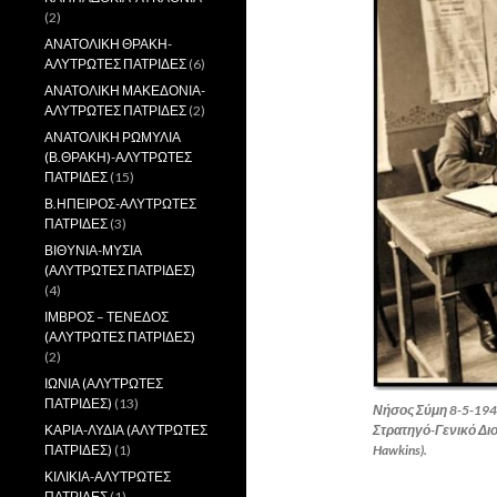
(2)
ΑΝΑΤΟΛΙΚΗ ΘΡΑΚΗ-
ΑΛΥΤΡΩΤΕΣ ΠΑΤΡΙΔΕΣ
(6)
ΑΝΑΤΟΛΙΚΗ ΜΑΚΕΔΟΝΙΑ-
ΑΛΥΤΡΩΤΕΣ ΠΑΤΡΙΔΕΣ
(2)
ΑΝΑΤΟΛΙΚΗ ΡΩΜΥΛΙΑ
(Β.ΘΡΑΚΗ)-ΑΛΥΤΡΩΤΕΣ
ΠΑΤΡΙΔΕΣ
(15)
Β.ΗΠΕΙΡΟΣ-ΑΛΥΤΡΩΤΕΣ
ΠΑΤΡΙΔΕΣ
(3)
ΒΙΘΥΝΙΑ-ΜΥΣΙΑ
(ΑΛΥΤΡΩΤΕΣ ΠΑΤΡΙΔΕΣ)
(4)
ΙΜΒΡΟΣ – ΤΕΝΕΔΟΣ
(ΑΛΥΤΡΩΤΕΣ ΠΑΤΡΙΔΕΣ)
(2)
ΙΩΝΙΑ (ΑΛΥΤΡΩΤΕΣ
ΠΑΤΡΙΔΕΣ)
(13)
Νήσος Σύμη 8-5-19
ΚΑΡΙΑ-ΛΥΔΙΑ (ΑΛΥΤΡΩΤΕΣ
Στρατηγό-Γενικό Δι
ΠΑΤΡΙΔΕΣ)
(1)
Hawkins).
ΚΙΛΙΚΙΑ-ΑΛΥΤΡΩΤΕΣ
ΠΑΤΡΙΔΕΣ
(1)