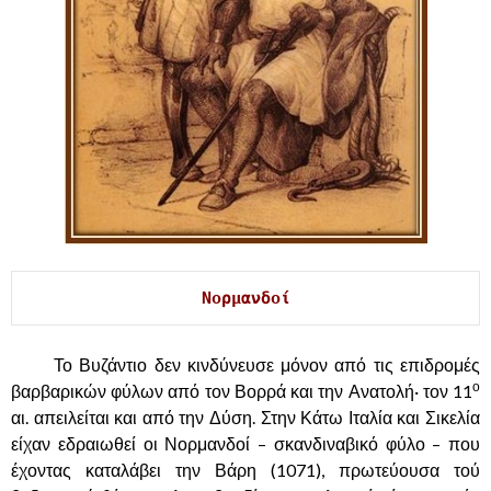
Νορμανδοί
……….
Το Βυζάντιο δεν κινδύνευσε μόνον από τις επιδρομές
ο
βαρβαρικών φύλων από τον Βορρά και την Ανατολή· τον 11
αι. απειλείται και από την Δύση. Στην Κάτω Ιταλία και Σικελία
είχαν εδραιωθεί οι Νορμανδοί – σκανδιναβικό φύλο – που
έχοντας καταλάβει την Βάρη (1071), πρωτεύουσα τού