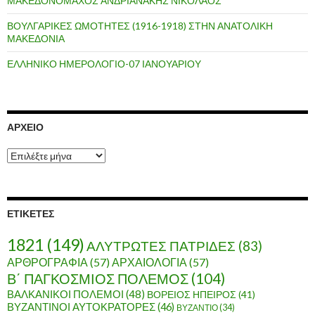
ΜΑΚΕΔΟΝΟΜΑΧΟΣ ΑΝΔΡΙΑΝΑΚΗΣ ΝΙΚΟΛΑΟΣ
ΒΟΥΛΓΑΡΙΚΕΣ ΩΜΟΤΗΤΕΣ (1916-1918) ΣΤΗΝ ΑΝΑΤΟΛΙΚΗ
ΜΑΚΕΔΟΝΙΑ
ΕΛΛΗΝΙΚΟ ΗΜΕΡΟΛΟΓΙΟ-07 ΙΑΝΟΥΑΡΙΟΥ
ΑΡΧΕΊΟ
Α
ρ
χ
ε
ί
ΕΤΙΚΈΤΕΣ
ο
1821
(149)
ΑΛΥΤΡΩΤΕΣ ΠΑΤΡΙΔΕΣ
(83)
ΑΡΘΡΟΓΡΑΦΙΑ
(57)
ΑΡΧΑΙΟΛΟΓΙΑ
(57)
Β΄ ΠΑΓΚΟΣΜΙΟΣ ΠΟΛΕΜΟΣ
(104)
ΒΑΛΚΑΝΙΚΟΙ ΠΟΛΕΜΟΙ
(48)
ΒΟΡΕΙΟΣ ΗΠΕΙΡΟΣ
(41)
ΒΥΖΑΝΤΙΝΟΙ ΑΥΤΟΚΡΑΤΟΡΕΣ
(46)
ΒΥΖΑΝΤΙΟ
(34)