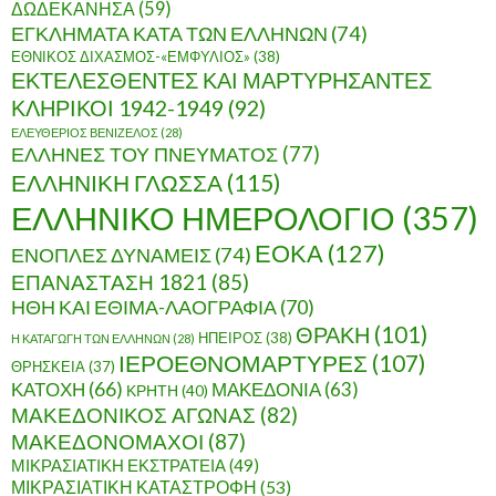
ΔΩΔΕΚΑΝΗΣΑ
(59)
ΕΓΚΛΗΜΑΤΑ ΚΑΤΑ ΤΩΝ ΕΛΛΗΝΩΝ
(74)
ΕΘΝΙΚΟΣ ΔΙΧΑΣΜΟΣ-«ΕΜΦΥΛΙΟΣ»
(38)
ΕΚΤΕΛΕΣΘΕΝΤΕΣ ΚΑΙ ΜΑΡΤΥΡΗΣΑΝΤΕΣ
ΚΛΗΡΙΚΟΙ 1942-1949
(92)
ΕΛΕΥΘΕΡΙΟΣ ΒΕΝΙΖΕΛΟΣ
(28)
ΕΛΛΗΝΕΣ ΤΟΥ ΠΝΕΥΜΑΤΟΣ
(77)
ΕΛΛΗΝΙΚΗ ΓΛΩΣΣΑ
(115)
ΕΛΛΗΝΙΚΟ ΗΜΕΡΟΛΟΓΙΟ
(357)
ΕΟΚΑ
(127)
ΕΝΟΠΛΕΣ ΔΥΝΑΜΕΙΣ
(74)
ΕΠΑΝΑΣΤΑΣΗ 1821
(85)
ΗΘΗ ΚΑΙ ΕΘΙΜΑ-ΛΑΟΓΡΑΦΙΑ
(70)
ΘΡΑΚΗ
(101)
ΗΠΕΙΡΟΣ
(38)
Η ΚΑΤΑΓΩΓΗ ΤΩΝ ΕΛΛΗΝΩΝ
(28)
ΙΕΡΟΕΘΝΟΜΑΡΤΥΡΕΣ
(107)
ΘΡΗΣΚΕΙΑ
(37)
ΚΑΤΟΧΗ
(66)
ΜΑΚΕΔΟΝΙΑ
(63)
ΚΡΗΤΗ
(40)
ΜΑΚΕΔΟΝΙΚΟΣ ΑΓΩΝΑΣ
(82)
ΜΑΚΕΔΟΝΟΜΑΧΟΙ
(87)
ΜΙΚΡΑΣΙΑΤΙΚΗ ΕΚΣΤΡΑΤΕΙΑ
(49)
ΜΙΚΡΑΣΙΑΤΙΚΗ ΚΑΤΑΣΤΡΟΦΗ
(53)