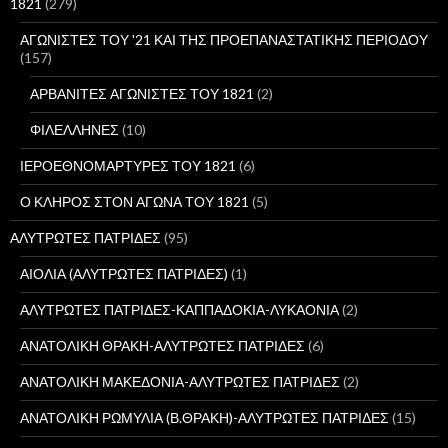
σ
1821
(279)
η
γ
ΑΓΩΝΙΣΤΕΣ ΤΟΥ '21 ΚΑΙ ΤΗΣ ΠΡΟΕΠΑΝΑΣΤΑΤΙΚΗΣ ΠΕΡΙΟΔΟΥ
ι
(157)
α
:
ΑΡΒΑΝΙΤΕΣ ΑΓΩΝΙΣΤΕΣ ΤΟΥ 1821
(2)
ΦΙΛΕΛΛΗΝΕΣ
(10)
ΙΕΡΟΕΘΝΟΜΑΡΤΥΡΕΣ ΤΟΥ 1821
(6)
Ο ΚΛΗΡΟΣ ΣΤΟΝ ΑΓΩΝΑ ΤΟΥ 1821
(5)
ΑΛΥΤΡΩΤΕΣ ΠΑΤΡΙΔΕΣ
(95)
ΑΙΟΛΙΑ (ΑΛΥΤΡΩΤΕΣ ΠΑΤΡΙΔΕΣ)
(1)
ΑΛΥΤΡΩΤΕΣ ΠΑΤΡΙΔΕΣ-ΚΑΠΠΑΔΟΚΙΑ-ΛΥΚΑΟΝΙΑ
(2)
ΑΝΑΤΟΛΙΚΗ ΘΡΑΚΗ-ΑΛΥΤΡΩΤΕΣ ΠΑΤΡΙΔΕΣ
(6)
ΑΝΑΤΟΛΙΚΗ ΜΑΚΕΔΟΝΙΑ-ΑΛΥΤΡΩΤΕΣ ΠΑΤΡΙΔΕΣ
(2)
ΑΝΑΤΟΛΙΚΗ ΡΩΜΥΛΙΑ (Β.ΘΡΑΚΗ)-ΑΛΥΤΡΩΤΕΣ ΠΑΤΡΙΔΕΣ
(15)