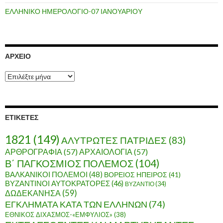
ΕΛΛΗΝΙΚΟ ΗΜΕΡΟΛΟΓΙΟ-07 ΙΑΝΟΥΑΡΙΟΥ
ΑΡΧΕΊΟ
Α
ρ
χ
ε
ί
ΕΤΙΚΈΤΕΣ
ο
1821
(149)
ΑΛΥΤΡΩΤΕΣ ΠΑΤΡΙΔΕΣ
(83)
ΑΡΘΡΟΓΡΑΦΙΑ
(57)
ΑΡΧΑΙΟΛΟΓΙΑ
(57)
Β΄ ΠΑΓΚΟΣΜΙΟΣ ΠΟΛΕΜΟΣ
(104)
ΒΑΛΚΑΝΙΚΟΙ ΠΟΛΕΜΟΙ
(48)
ΒΟΡΕΙΟΣ ΗΠΕΙΡΟΣ
(41)
ΒΥΖΑΝΤΙΝΟΙ ΑΥΤΟΚΡΑΤΟΡΕΣ
(46)
ΒΥΖΑΝΤΙΟ
(34)
ΔΩΔΕΚΑΝΗΣΑ
(59)
ΕΓΚΛΗΜΑΤΑ ΚΑΤΑ ΤΩΝ ΕΛΛΗΝΩΝ
(74)
ΕΘΝΙΚΟΣ ΔΙΧΑΣΜΟΣ-«ΕΜΦΥΛΙΟΣ»
(38)