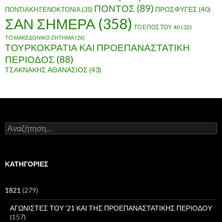
ΠΟΝΤΟΣ
(89)
ΠΟΝΤΙΑΚΗ ΓΕΝΟΚΤΟΝΙΑ
(35)
ΠΡΟΣΦΥΓΕΣ
(40)
ΣΑΝ ΣΗΜΕΡΑ
(358)
ΤΟ ΕΠΟΣ ΤΟΥ 40
(32)
ΤΟ ΜΑΚΕΔΟΝΙΚΟ ΖΗΤΗΜΑ
(26)
ΤΟΥΡΚΟΚΡΑΤΙΑ ΚΑΙ ΠΡΟΕΠΑΝΑΣΤΑΤΙΚΗ
ΠΕΡΙΟΔΟΣ
(88)
ΤΣΑΚΝΑΚΗΣ ΑΘΑΝΑΣΙΟΣ
(43)
Α
ν
α
ζ
ή
KΑΤΗΓΟΡΊΕΣ
τ
η
σ
1821
(279)
η
γ
ΑΓΩΝΙΣΤΕΣ ΤΟΥ '21 ΚΑΙ ΤΗΣ ΠΡΟΕΠΑΝΑΣΤΑΤΙΚΗΣ ΠΕΡΙΟΔΟΥ
ι
(157)