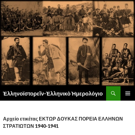
Αναζήτηση
Ἑλληνοϊστορεῖν-Ἑλληνικὸ Ἡμερολόγιο
ΜΕΤΆΒΑΣΗ
ΚΎΡΙΟ
ΣΕ
ΜΕΝΟΎ
ΠΕΡΙΕΧΌΜΕΝΟ
Αρχείο ετικέτας ΕΚΤΩΡ ΔΟΥΚΑΣ ΠΟΡΕΙΑ ΕΛΛΗΝΩΝ
ΣΤΡΑΤΙΩΤΩΝ 1940-1941