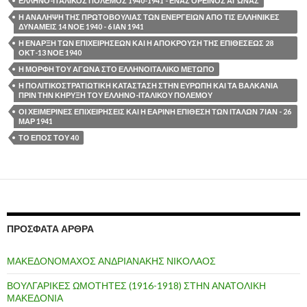
ΕΛΛΗΝΟ-ΙΤΑΛΙΚΟΣ ΠΟΛΕΜΟΣ 1940-1941 - ΕΝΑΣ ΟΡΕΙΝΟΣ ΑΓΩΝΑΣ
Η ΑΝΑΛΗΨΗ ΤΗΣ ΠΡΩΤΟΒΟΥΛΙΑΣ ΤΩΝ ΕΝΕΡΓΕΙΩΝ ΑΠΟ ΤΙΣ ΕΛΛΗΝΙΚΕΣ
ΔΥΝΑΜΕΙΣ 14 ΝΟΕ 1940 - 6 ΙΑΝ 1941
Η ΕΝΑΡΞΗ ΤΩΝ ΕΠΙΧΕΙΡΗΣΕΩΝ ΚΑΙ Η ΑΠΟΚΡΟΥΣΗ ΤΗΣ ΕΠΙΘΕΣΕΩΣ 28
ΟΚΤ-13 ΝΟΕ 1940
Η ΜΟΡΦΗ ΤΟΥ ΑΓΩΝΑ ΣΤΟ ΕΛΛΗΝΟΙΤΑΛΙΚΟ ΜΕΤΩΠΟ
Η ΠΟΛΙΤΙΚΟΣΤΡΑΤΙΩΤΙΚΗ ΚΑΤΑΣΤΑΣΗ ΣΤΗΝ ΕΥΡΩΠΗ ΚΑΙ ΤΑ ΒΑΛΚΑΝΙΑ
ΠΡΙΝ ΤΗΝ ΚΗΡΥΞΗ ΤΟΥ ΕΛΛΗΝΟ-ΙΤΑΛΙΚΟΥ ΠΟΛΕΜΟΥ
ΟΙ ΧΕΙΜΕΡΙΝΕΣ ΕΠΙΧΕΙΡΗΣΕΙΣ ΚΑΙ Η ΕΑΡΙΝΗ ΕΠΙΘΕΣΗ ΤΩΝ ΙΤΑΛΩΝ 7 ΙΑΝ - 26
ΜΑΡ 1941
ΤΟ ΕΠΟΣ ΤΟΥ 40
ΠΡΌΣΦΑΤΑ ΆΡΘΡΑ
ΜΑΚΕΔΟΝΟΜΑΧΟΣ ΑΝΔΡΙΑΝΑΚΗΣ ΝΙΚΟΛΑΟΣ
ΒΟΥΛΓΑΡΙΚΕΣ ΩΜΟΤΗΤΕΣ (1916-1918) ΣΤΗΝ ΑΝΑΤΟΛΙΚΗ
ΜΑΚΕΔΟΝΙΑ