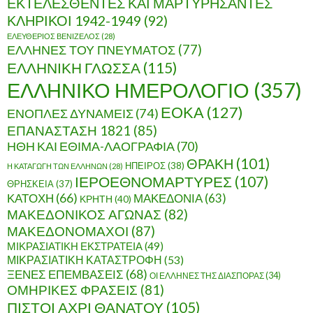
ΕΚΤΕΛΕΣΘΕΝΤΕΣ ΚΑΙ ΜΑΡΤΥΡΗΣΑΝΤΕΣ
ΚΛΗΡΙΚΟΙ 1942-1949
(92)
ΕΛΕΥΘΕΡΙΟΣ ΒΕΝΙΖΕΛΟΣ
(28)
ΕΛΛΗΝΕΣ ΤΟΥ ΠΝΕΥΜΑΤΟΣ
(77)
ΕΛΛΗΝΙΚΗ ΓΛΩΣΣΑ
(115)
ΕΛΛΗΝΙΚΟ ΗΜΕΡΟΛΟΓΙΟ
(357)
ΕΟΚΑ
(127)
ΕΝΟΠΛΕΣ ΔΥΝΑΜΕΙΣ
(74)
ΕΠΑΝΑΣΤΑΣΗ 1821
(85)
ΗΘΗ ΚΑΙ ΕΘΙΜΑ-ΛΑΟΓΡΑΦΙΑ
(70)
ΘΡΑΚΗ
(101)
ΗΠΕΙΡΟΣ
(38)
Η ΚΑΤΑΓΩΓΗ ΤΩΝ ΕΛΛΗΝΩΝ
(28)
ΙΕΡΟΕΘΝΟΜΑΡΤΥΡΕΣ
(107)
ΘΡΗΣΚΕΙΑ
(37)
ΚΑΤΟΧΗ
(66)
ΜΑΚΕΔΟΝΙΑ
(63)
ΚΡΗΤΗ
(40)
ΜΑΚΕΔΟΝΙΚΟΣ ΑΓΩΝΑΣ
(82)
ΜΑΚΕΔΟΝΟΜΑΧΟΙ
(87)
ΜΙΚΡΑΣΙΑΤΙΚΗ ΕΚΣΤΡΑΤΕΙΑ
(49)
ΜΙΚΡΑΣΙΑΤΙΚΗ ΚΑΤΑΣΤΡΟΦΗ
(53)
ΞΕΝΕΣ ΕΠΕΜΒΑΣΕΙΣ
(68)
ΟΙ ΕΛΛΗΝΕΣ ΤΗΣ ΔΙΑΣΠΟΡΑΣ
(34)
ΟΜΗΡΙΚΕΣ ΦΡΑΣΕΙΣ
(81)
ΠΙΣΤΟΙ ΑΧΡΙ ΘΑΝΑΤΟΥ
(105)