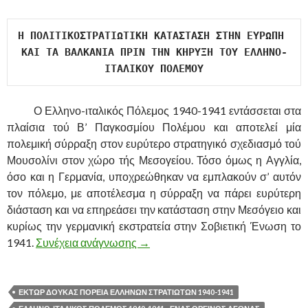
Η ΠΟΛΙΤΙΚΟΣΤΡΑΤΙΩΤΙΚΗ ΚΑΤΑΣΤΑΣΗ ΣΤΗΝ ΕΥΡΩΠΗ 
ΚΑΙ ΤΑ ΒΑΛΚΑΝΙΑ ΠΡΙΝ ΤΗΝ ΚΗΡΥΞΗ ΤΟΥ ΕΛΛΗΝΟ-
ΙΤΑΛΙΚΟΥ ΠΟΛΕΜΟΥ
……….
Ο Ελληνο-ιταλικός Πόλεμος 1940-1941 εντάσσεται στα
πλαίσια τού Β’ Παγκοσμί­ου Πολέμου και αποτελεί μία
πολεμική σύρραξη στον ευρύτερο στρατηγικό σχεδιασμό τού
Μουσολίνι στον χώρο τής Μεσογείου. Τόσο όμως η Αγγλία,
όσο και η Γερμανία, υποχρεώθηκαν να εμπλακούν σ’ αυτόν
τον πόλεμο, με αποτέλεσμα η σύρραξη να πάρει ευρύτερη
διάσταση και να επηρεάσει την κατάσταση στην Μεσόγειο και
κυρίως την γερμανική εκστρατεία στην Σοβιετική Ένωση το
1941.
Συνέχεια ανάγνωσης
ΕΛΛΗΝΟ-ΙΤΑΛΙΚΟΣ ΠΟΛΕΜΟΣ 19
→
ΕΚΤΩΡ ΔΟΥΚΑΣ ΠΟΡΕΙΑ ΕΛΛΗΝΩΝ ΣΤΡΑΤΙΩΤΩΝ 1940-1941