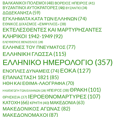
ΒΑΛΚΑΝΙΚΟΙ ΠΟΛΕΜΟΙ
(48)
ΒΟΡΕΙΟΣ ΗΠΕΙΡΟΣ
(41)
ΒΥΖΑΝΤΙΝΟΙ ΑΥΤΟΚΡΑΤΟΡΕΣ
(46)
ΒΥΖΑΝΤΙΟ
(34)
ΔΩΔΕΚΑΝΗΣΑ
(59)
ΕΓΚΛΗΜΑΤΑ ΚΑΤΑ ΤΩΝ ΕΛΛΗΝΩΝ
(74)
ΕΘΝΙΚΟΣ ΔΙΧΑΣΜΟΣ-«ΕΜΦΥΛΙΟΣ»
(38)
ΕΚΤΕΛΕΣΘΕΝΤΕΣ ΚΑΙ ΜΑΡΤΥΡΗΣΑΝΤΕΣ
ΚΛΗΡΙΚΟΙ 1942-1949
(92)
ΕΛΕΥΘΕΡΙΟΣ ΒΕΝΙΖΕΛΟΣ
(28)
ΕΛΛΗΝΕΣ ΤΟΥ ΠΝΕΥΜΑΤΟΣ
(77)
ΕΛΛΗΝΙΚΗ ΓΛΩΣΣΑ
(115)
ΕΛΛΗΝΙΚΟ ΗΜΕΡΟΛΟΓΙΟ
(357)
ΕΟΚΑ
(127)
ΕΝΟΠΛΕΣ ΔΥΝΑΜΕΙΣ
(74)
ΕΠΑΝΑΣΤΑΣΗ 1821
(85)
ΗΘΗ ΚΑΙ ΕΘΙΜΑ-ΛΑΟΓΡΑΦΙΑ
(70)
ΘΡΑΚΗ
(101)
ΗΠΕΙΡΟΣ
(38)
Η ΚΑΤΑΓΩΓΗ ΤΩΝ ΕΛΛΗΝΩΝ
(28)
ΙΕΡΟΕΘΝΟΜΑΡΤΥΡΕΣ
(107)
ΘΡΗΣΚΕΙΑ
(37)
ΚΑΤΟΧΗ
(66)
ΜΑΚΕΔΟΝΙΑ
(63)
ΚΡΗΤΗ
(40)
ΜΑΚΕΔΟΝΙΚΟΣ ΑΓΩΝΑΣ
(82)
ΜΑΚΕΔΟΝΟΜΑΧΟΙ
(87)