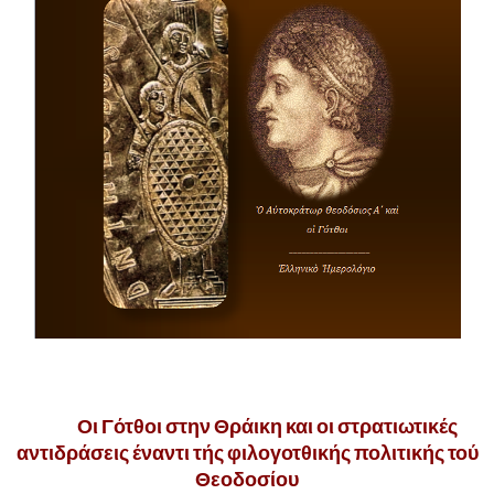
,
……..
Οι Γότθοι στην Θράικη και οι στρατιωτικές
αντιδράσεις έναντι τής φιλογοτθικής πολιτικής τού
Θεοδοσίου