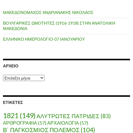
ΜΑΚΕΔΟΝΟΜΑΧΟΣ ΑΝΔΡΙΑΝΑΚΗΣ ΝΙΚΟΛΑΟΣ
ΒΟΥΛΓΑΡΙΚΕΣ ΩΜΟΤΗΤΕΣ (1916-1918) ΣΤΗΝ ΑΝΑΤΟΛΙΚΗ
ΜΑΚΕΔΟΝΙΑ
ΕΛΛΗΝΙΚΟ ΗΜΕΡΟΛΟΓΙΟ-07 ΙΑΝΟΥΑΡΙΟΥ
ΑΡΧΕΊΟ
Α
ρ
χ
ε
ί
ΕΤΙΚΈΤΕΣ
ο
1821
(149)
ΑΛΥΤΡΩΤΕΣ ΠΑΤΡΙΔΕΣ
(83)
ΑΡΘΡΟΓΡΑΦΙΑ
(57)
ΑΡΧΑΙΟΛΟΓΙΑ
(57)
Β΄ ΠΑΓΚΟΣΜΙΟΣ ΠΟΛΕΜΟΣ
(104)