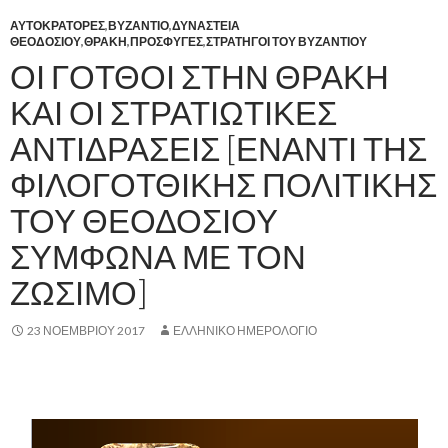
ΑΥΤΟΚΡΑΤΟΡΕΣ
,
ΒΥΖΑΝΤΙΟ
,
ΔΥΝΑΣΤΕΙΑ
ΘΕΟΔΟΣΙΟΥ
,
ΘΡΑΚΗ
,
ΠΡΟΣΦΥΓΕΣ
,
ΣΤΡΑΤΗΓΟΙ ΤΟΥ ΒΥΖΑΝΤΙΟΥ
ΟΙ ΓΟΤΘΟΙ ΣΤΗΝ ΘΡΑΚΗ
ΚΑΙ ΟΙ ΣΤΡΑΤΙΩΤΙΚΕΣ
ΑΝΤΙΔΡΑΣΕΙΣ [ΕΝΑΝΤΙ ΤΗΣ
ΦΙΛΟΓΟΤΘΙΚΗΣ ΠΟΛΙΤΙΚΗΣ
ΤΟΥ ΘΕΟΔΟΣΙΟΥ
ΣΥΜΦΩΝΑ ΜΕ ΤΟΝ
ΖΩΣΙΜΟ]
23 ΝΟΕΜΒΡΊΟΥ 2017
ΕΛΛΗΝΙΚΟ ΗΜΕΡΟΛΟΓΙΟ
,