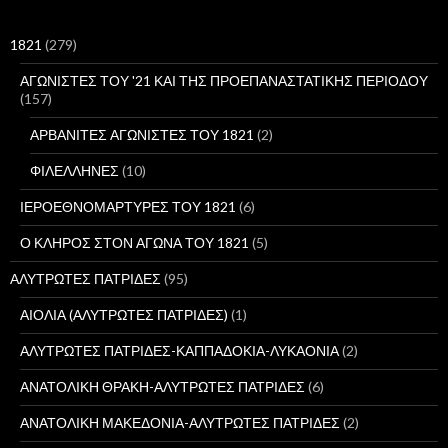
τ
η
σ
1821
(279)
η
γ
ΑΓΩΝΙΣΤΕΣ ΤΟΥ '21 ΚΑΙ ΤΗΣ ΠΡΟΕΠΑΝΑΣΤΑΤΙΚΗΣ ΠΕΡΙΟΔΟΥ
ι
(157)
α
:
ΑΡΒΑΝΙΤΕΣ ΑΓΩΝΙΣΤΕΣ ΤΟΥ 1821
(2)
ΦΙΛΕΛΛΗΝΕΣ
(10)
ΙΕΡΟΕΘΝΟΜΑΡΤΥΡΕΣ ΤΟΥ 1821
(6)
Ο ΚΛΗΡΟΣ ΣΤΟΝ ΑΓΩΝΑ ΤΟΥ 1821
(5)
ΑΛΥΤΡΩΤΕΣ ΠΑΤΡΙΔΕΣ
(95)
ΑΙΟΛΙΑ (ΑΛΥΤΡΩΤΕΣ ΠΑΤΡΙΔΕΣ)
(1)
ΑΛΥΤΡΩΤΕΣ ΠΑΤΡΙΔΕΣ-ΚΑΠΠΑΔΟΚΙΑ-ΛΥΚΑΟΝΙΑ
(2)
ΑΝΑΤΟΛΙΚΗ ΘΡΑΚΗ-ΑΛΥΤΡΩΤΕΣ ΠΑΤΡΙΔΕΣ
(6)
ΑΝΑΤΟΛΙΚΗ ΜΑΚΕΔΟΝΙΑ-ΑΛΥΤΡΩΤΕΣ ΠΑΤΡΙΔΕΣ
(2)