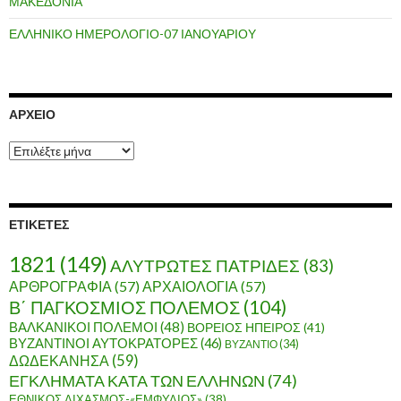
ΜΑΚΕΔΟΝΙΑ
ΕΛΛΗΝΙΚΟ ΗΜΕΡΟΛΟΓΙΟ-07 ΙΑΝΟΥΑΡΙΟΥ
ΑΡΧΕΊΟ
Α
ρ
χ
ε
ί
ΕΤΙΚΈΤΕΣ
ο
1821
(149)
ΑΛΥΤΡΩΤΕΣ ΠΑΤΡΙΔΕΣ
(83)
ΑΡΘΡΟΓΡΑΦΙΑ
(57)
ΑΡΧΑΙΟΛΟΓΙΑ
(57)
Β΄ ΠΑΓΚΟΣΜΙΟΣ ΠΟΛΕΜΟΣ
(104)
ΒΑΛΚΑΝΙΚΟΙ ΠΟΛΕΜΟΙ
(48)
ΒΟΡΕΙΟΣ ΗΠΕΙΡΟΣ
(41)
ΒΥΖΑΝΤΙΝΟΙ ΑΥΤΟΚΡΑΤΟΡΕΣ
(46)
ΒΥΖΑΝΤΙΟ
(34)
ΔΩΔΕΚΑΝΗΣΑ
(59)
ΕΓΚΛΗΜΑΤΑ ΚΑΤΑ ΤΩΝ ΕΛΛΗΝΩΝ
(74)
ΕΘΝΙΚΟΣ ΔΙΧΑΣΜΟΣ-«ΕΜΦΥΛΙΟΣ»
(38)