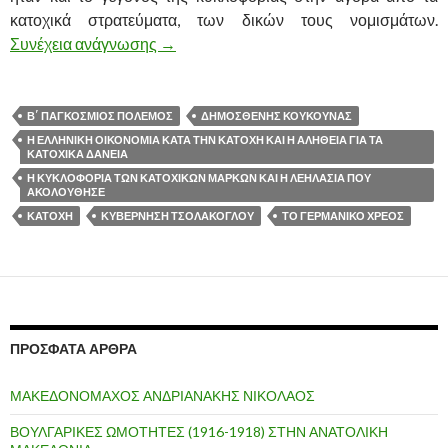
κατοχικά στρατεύματα, των δικών τους νομισμάτων.
Συνέχεια ανάγνωσης
Η ΚΥΚΛΟΦΟΡΙΑ ΤΩΝ ΚΑΤΟΧΙΚΩΝ ΜΑΡ
→
Β΄ ΠΑΓΚΟΣΜΙΟΣ ΠΟΛΕΜΟΣ
ΔΗΜΟΣΘΕΝΗΣ ΚΟΥΚΟΥΝΑΣ
Η ΕΛΛΗΝΙΚΗ ΟΙΚΟΝΟΜΙΑ ΚΑΤΑ ΤΗΝ ΚΑΤΟΧΗ ΚΑΙ Η ΑΛΗΘΕΙΑ ΓΙΑ ΤΑ
ΚΑΤΟΧΙΚΑ ΔΑΝΕΙΑ
Η ΚΥΚΛΟΦΟΡΙΑ ΤΩΝ ΚΑΤΟΧΙΚΩΝ ΜΑΡΚΩΝ ΚΑΙ Η ΛΕΗΛΑΣΙΑ ΠΟΥ
ΑΚΟΛΟΥΘΗΣΕ
ΚΑΤΟΧΗ
ΚΥΒΕΡΝΗΣΗ ΤΣΟΛΑΚΟΓΛΟΥ
ΤΟ ΓΕΡΜΑΝΙΚΟ ΧΡΕΟΣ
ΠΡΌΣΦΑΤΑ ΆΡΘΡΑ
ΜΑΚΕΔΟΝΟΜΑΧΟΣ ΑΝΔΡΙΑΝΑΚΗΣ ΝΙΚΟΛΑΟΣ
ΒΟΥΛΓΑΡΙΚΕΣ ΩΜΟΤΗΤΕΣ (1916-1918) ΣΤΗΝ ΑΝΑΤΟΛΙΚΗ