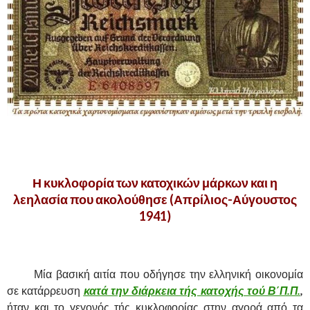
,
Η κυκλοφορία των κατοχικών μάρκων και η
λεηλασία που ακολούθησε (Απρίλιος-Αύγουστος
1941)
.
……….
Μία βασική αιτία που οδήγησε την ελληνική οικονομία
σε κατάρρευση
κατά την διάρκεια τής κατοχής τού Β΄Π.Π.
,
ήταν και το γεγονός τής κυκλοφορίας στην αγορά από τα