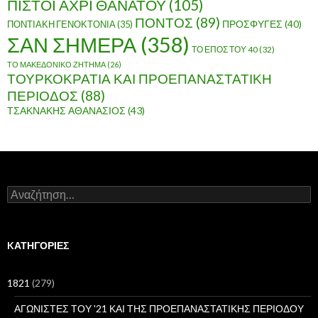
ΠΙΣΤΟΙ ΑΧΡΙ ΘΑΝΑΤΟΥ
(105)
ΠΟΝΤΟΣ
(89)
ΠΟΝΤΙΑΚΗ ΓΕΝΟΚΤΟΝΙΑ
(35)
ΠΡΟΣΦΥΓΕΣ
(40)
ΣΑΝ ΣΗΜΕΡΑ
(358)
ΤΟ ΕΠΟΣ ΤΟΥ 40
(32)
ΤΟ ΜΑΚΕΔΟΝΙΚΟ ΖΗΤΗΜΑ
(26)
ΤΟΥΡΚΟΚΡΑΤΙΑ ΚΑΙ ΠΡΟΕΠΑΝΑΣΤΑΤΙΚΗ
ΠΕΡΙΟΔΟΣ
(88)
ΤΣΑΚΝΑΚΗΣ ΑΘΑΝΑΣΙΟΣ
(43)
Α
ν
α
ζ
ή
KΑΤΗΓΟΡΊΕΣ
τ
η
σ
1821
(279)
η
γ
ΑΓΩΝΙΣΤΕΣ ΤΟΥ '21 ΚΑΙ ΤΗΣ ΠΡΟΕΠΑΝΑΣΤΑΤΙΚΗΣ ΠΕΡΙΟΔΟΥ