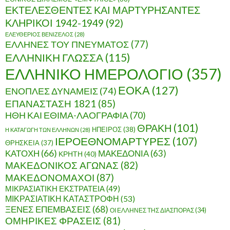
ΕΚΤΕΛΕΣΘΕΝΤΕΣ ΚΑΙ ΜΑΡΤΥΡΗΣΑΝΤΕΣ
ΚΛΗΡΙΚΟΙ 1942-1949
(92)
ΕΛΕΥΘΕΡΙΟΣ ΒΕΝΙΖΕΛΟΣ
(28)
ΕΛΛΗΝΕΣ ΤΟΥ ΠΝΕΥΜΑΤΟΣ
(77)
ΕΛΛΗΝΙΚΗ ΓΛΩΣΣΑ
(115)
ΕΛΛΗΝΙΚΟ ΗΜΕΡΟΛΟΓΙΟ
(357)
ΕΟΚΑ
(127)
ΕΝΟΠΛΕΣ ΔΥΝΑΜΕΙΣ
(74)
ΕΠΑΝΑΣΤΑΣΗ 1821
(85)
ΗΘΗ ΚΑΙ ΕΘΙΜΑ-ΛΑΟΓΡΑΦΙΑ
(70)
ΘΡΑΚΗ
(101)
ΗΠΕΙΡΟΣ
(38)
Η ΚΑΤΑΓΩΓΗ ΤΩΝ ΕΛΛΗΝΩΝ
(28)
ΙΕΡΟΕΘΝΟΜΑΡΤΥΡΕΣ
(107)
ΘΡΗΣΚΕΙΑ
(37)
ΚΑΤΟΧΗ
(66)
ΜΑΚΕΔΟΝΙΑ
(63)
ΚΡΗΤΗ
(40)
ΜΑΚΕΔΟΝΙΚΟΣ ΑΓΩΝΑΣ
(82)
ΜΑΚΕΔΟΝΟΜΑΧΟΙ
(87)
ΜΙΚΡΑΣΙΑΤΙΚΗ ΕΚΣΤΡΑΤΕΙΑ
(49)
ΜΙΚΡΑΣΙΑΤΙΚΗ ΚΑΤΑΣΤΡΟΦΗ
(53)
ΞΕΝΕΣ ΕΠΕΜΒΑΣΕΙΣ
(68)
ΟΙ ΕΛΛΗΝΕΣ ΤΗΣ ΔΙΑΣΠΟΡΑΣ
(34)
ΟΜΗΡΙΚΕΣ ΦΡΑΣΕΙΣ
(81)