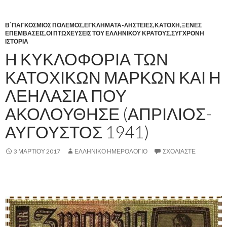
Β΄ΠΑΓΚΟΣΜΙΟΣ ΠΟΛΕΜΟΣ
,
ΕΓΚΛΗΜΑΤΑ-ΛΗΣΤΕΙΕΣ
,
ΚΑΤΟΧΗ
,
ΞΕΝΕΣ
ΕΠΕΜΒΑΣΕΙΣ
,
ΟΙ ΠΤΩΧΕΥΣΕΙΣ ΤΟΥ ΕΛΛΗΝΙΚΟΥ ΚΡΑΤΟΥΣ
,
ΣΥΓΧΡΟΝΗ
ΙΣΤΟΡΙΑ
Η ΚΥΚΛΟΦΟΡΙΑ ΤΩΝ
ΚΑΤΟΧΙΚΩΝ ΜΑΡΚΩΝ ΚΑΙ Η
ΛΕΗΛΑΣΙΑ ΠΟΥ
ΑΚΟΛΟΥΘΗΣΕ (ΑΠΡΙΛΙΟΣ-
ΑΥΓΟΥΣΤΟΣ 1941)
3 ΜΑΡΤΊΟΥ 2017
ΕΛΛΗΝΙΚΟ ΗΜΕΡΟΛΟΓΙΟ
ΣΧΟΛΙΆΣΤΕ
,