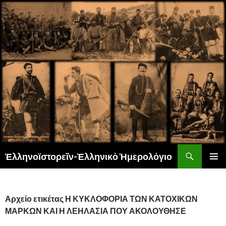
Αναζήτηση
Ἑλληνοϊστορεῖν-Ἑλληνικὸ Ἡμερολόγιο
ΜΕΤΆΒΑΣΗ
ΚΎΡΙΟ
ΣΕ
ΜΕΝΟΎ
ΠΕΡΙΕΧΌΜΕΝΟ
Αρχείο ετικέτας Η ΚΥΚΛΟΦΟΡΙΑ ΤΩΝ ΚΑΤΟΧΙΚΩΝ
ΜΑΡΚΩΝ ΚΑΙ Η ΛΕΗΛΑΣΙΑ ΠΟΥ ΑΚΟΛΟΥΘΗΣΕ