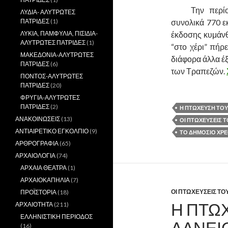
……….
Την περί
ΛΥΔΙΑ- ΑΛΥΤΡΩΤΕΣ
ΠΑΤΡΙΔΕΣ
(1)
συνολικά 770 εκ
ΛΥΚΙΑ, ΠΑΜΦΥΛΙΑ, ΠΙΣΙΔΙΑ-
έκδοσης κυμάνθ
ΑΛΥΤΡΩΤΕΣ ΠΑΤΡΙΔΕΣ
(1)
“στο χέρι” πήρε
ΜΑΚΕΔΟΝΙΑ-ΑΛΥΤΡΩΤΕΣ
διάφορα άλλα έξ
ΠΑΤΡΙΔΕΣ
(6)
των Τραπεζών.
ΠΟΝΤΟΣ-ΑΛΥΤΡΩΤΕΣ
ΠΑΤΡΙΔΕΣ
(20)
ΦΡΥΓΙΑ-ΑΛΥΤΡΩΤΕΣ
ΠΑΤΡΙΔΕΣ
(2)
Η ΠΤΩΧΕΥΣΗ ΤΟΥ
ΑΝΑΚΟΙΝΩΣΕΙΣ
(13)
ΟΙ ΠΤΩΧΕΥΣΕΙΣ 
ΑΝΤΙΑΙΡΕΤΙΚΟ ΕΓΚΟΛΠΙΟ
(9)
ΤΟ ΔΗΜΟΣΙΟ ΧΡΕΟ
ΑΡΘΡΟΓΡΑΦΙΑ
(65)
ΑΡΧΑΙΟΛΟΓΙΑ
(74)
ΑΡΧΑΙΑ ΘΕΑΤΡΑ
(1)
ΑΡΧΑΙΟΚΑΠΗΛΙΑ
(7)
ΟΙ ΠΤΩΧΕΥΣΕΙΣ ΤΟ
ΠΡΟΪΣΤΟΡΙΑ
(18)
Η ΠΤΩΧ
ΑΡΧΑΙΟΤΗΤΑ
(211)
ΕΛΛΗΝΙΣΤΙΚΗ ΠΕΡΙΟΔΟΣ
ΔΑΝΕΙ
(16)