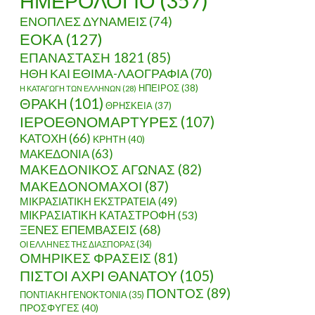
ΗΜΕΡΟΛΟΓΙΟ
(357)
ΕΝΟΠΛΕΣ ΔΥΝΑΜΕΙΣ
(74)
ΕΟΚΑ
(127)
ΕΠΑΝΑΣΤΑΣΗ 1821
(85)
ΗΘΗ ΚΑΙ ΕΘΙΜΑ-ΛΑΟΓΡΑΦΙΑ
(70)
ΗΠΕΙΡΟΣ
(38)
Η ΚΑΤΑΓΩΓΗ ΤΩΝ ΕΛΛΗΝΩΝ
(28)
ΤΟ 1824 ΕΩΣ ΤΟ 2008
ΘΡΑΚΗ
(101)
ΘΡΗΣΚΕΙΑ
(37)
ΙΕΡΟΕΘΝΟΜΑΡΤΥΡΕΣ
(107)
ΚΑΤΟΧΗ
(66)
ΚΡΗΤΗ
(40)
ΜΑΚΕΔΟΝΙΑ
(63)
ΜΑΚΕΔΟΝΙΚΟΣ ΑΓΩΝΑΣ
(82)
ΜΑΚΕΔΟΝΟΜΑΧΟΙ
(87)
ΜΙΚΡΑΣΙΑΤΙΚΗ ΕΚΣΤΡΑΤΕΙΑ
(49)
ΜΙΚΡΑΣΙΑΤΙΚΗ ΚΑΤΑΣΤΡΟΦΗ
(53)
ΞΕΝΕΣ ΕΠΕΜΒΑΣΕΙΣ
(68)
ΟΙ ΕΛΛΗΝΕΣ ΤΗΣ ΔΙΑΣΠΟΡΑΣ
(34)
ΟΜΗΡΙΚΕΣ ΦΡΑΣΕΙΣ
(81)
ΠΙΣΤΟΙ ΑΧΡΙ ΘΑΝΑΤΟΥ
(105)
ΠΟΝΤΟΣ
(89)
ΠΟΝΤΙΑΚΗ ΓΕΝΟΚΤΟΝΙΑ
(35)
ΠΡΟΣΦΥΓΕΣ
(40)