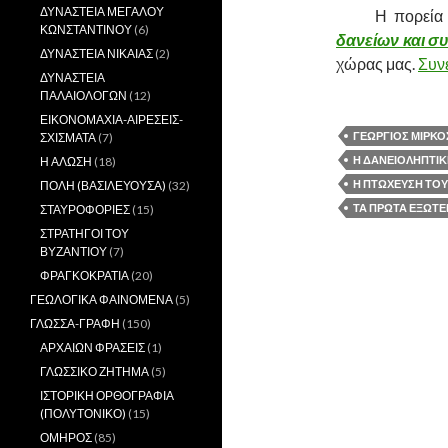
ΔΥΝΑΣΤΕΙΑ ΜΕΓΑΛΟΥ
……….
Η πορεία
ΚΩΝΣΤΑΝΤΙΝΟΥ
(6)
δανείων και σ
ΔΥΝΑΣΤΕΙΑ ΝΙΚΑΙΑΣ
(2)
χώρας μας.
Συν
ΔΥΝΑΣΤΕΙΑ
ΠΑΛΑΙΟΛΟΓΩΝ
(12)
ΕΙΚΟΝΟΜΑΧΙΑ-ΑΙΡΕΣΕΙΣ-
ΓΕΩΡΓΙΟΣ ΜΙΡΚΟ
ΣΧΙΣΜΑΤΑ
(7)
Η ΔΑΝΕΙΟΛΗΠΤΙΚ
Η ΑΛΩΣΗ
(18)
Η ΠΤΩΧΕΥΣΗ ΤΟΥ
ΠΟΛΗ (ΒΑΣΙΛΕΥΟΥΣΑ)
(32)
ΤΑ ΠΡΩΤΑ ΕΞΩΤΕΡ
ΣΤΑΥΡΟΦΟΡΙΕΣ
(15)
ΣΤΡΑΤΗΓΟΙ ΤΟΥ
ΒΥΖΑΝΤΙΟΥ
(7)
ΦΡΑΓΚΟΚΡΑΤΙΑ
(20)
ΓΕΩΛΟΓΙΚΑ ΦΑΙΝΟΜΕΝΑ
(5)
ΓΛΩΣΣΑ-ΓΡΑΦΗ
(150)
ΑΡΧΑΙΩΝ ΦΡΑΣΕΙΣ
(1)
ΓΛΩΣΣΙΚΟ ΖΗΤΗΜΑ
(5)
ΙΣΤΟΡΙΚΗ ΟΡΘΟΓΡΑΦΙΑ
(ΠΟΛΥΤΟΝΙΚΟ)
(15)
ΟΜΗΡΟΣ
(85)