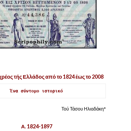
.
χρέος τής Ελλάδος από το 1824 έως το 2008
Ένα σύντομο ιστορικό
Τού Τάσου Ηλιαδάκη*
Α. 1824-1897