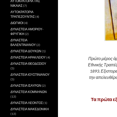
ΑΥΤΟΚΡΑΤΟΡΙΑ ΤΗΣ
ΝΙΚΑΙΑΣ
(7)
ΑΥΤΟΚΡΑΤΟΡΙΑ
ΤΡΑΠΕΖΟΥΝΤΑΣ
(4)
ΔΙΩΓΜΟΙ
(4)
ΔΥΝΑΣΤΕΙΑ ΑΜΟΡΙΟΥ-
ΦΡΥΓΙΚΗ
(2)
ΔΥΝΑΣΤΕΙΑ
ΒΑΛΕΝΤΙΝΙΑΝΟΥ
(2)
..
ΔΥΝΑΣΤΕΙΑ ΔΟΥΚΩΝ
(1)
ΔΥΝΑΣΤΕΙΑ ΗΡΑΚΛΕΙΟΥ
(4)
Πρώτο μέρος ά
ΔΥΝΑΣΤΕΙΑ ΘΕΟΔΟΣΙΟΥ
Εθνικής Τραπέζ
(5)
1893. Εξιστορε
ΔΥΝΑΣΤΕΙΑ ΙΟΥΣΤΙΝΙΑΝΟΥ
την απελευθέρω
(5)
ΔΥΝΑΣΤΕΙΑ ΙΣΑΥΡΩΝ
(2)
ΔΥΝΑΣΤΕΙΑ ΚΟΜΝΗΝΩΝ
(13)
Τα πρώτα εξ
ΔΥΝΑΣΤΕΙΑ ΛΕΟΝΤΟΣ
(1)
.
ΔΥΝΑΣΤΕΙΑ ΜΑΚΕΔΟΝΙΚΗ
(13)