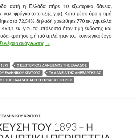
οδο αυτή η Ελλάδα πήρε 10 εξωτερικά δάνεια,
. γαλ. φράγκα (στο εξής γ.φ.). Κατά μέσο όρο η τιμή
ηκε στο 72,54%, δηλαδή χρεώθηκε 770 εκ. γ.φ. αλλά
 464,1 εκ. γ.φ., τα υπόλοιπα ήταν τιμή έκδοσης και
οδα-κρατήσεις, ή πιό απλά ήταν το… κοινωνικό έργο
Συνέχεια ανάγνωσης
ΤΟ ΔΗΜΟΣΙΟ ΧΡΕΟΣ ΤΗΣ ΕΛΛΑΔΟΣ ΑΠΟ 
→
 1893
Ο ΕΞΩΤΕΡΙΚΟΣ ΔΑΝΕΙΣΜΟΣ ΤΗΣ ΕΛΛΑΔΟΣ
ΤΟΥ ΕΛΛΗΝΙΚΟΥ ΚΡΑΤΟΥΣ
ΤΑ ΔΑΝΕΙΑ ΤΗΣ ΑΝΕΞΑΡΤΗΣΙΑΣ
Σ ΤΗΣ ΕΛΛΑΔΟΣ ΑΠΟ ΤΟ 1824 ΕΩΣ ΤΟ 2008
Υ ΕΛΛΗΝΙΚΟΥ ΚΡΑΤΟΥΣ
ΕΥΣΗ ΤΟΥ 1893 – Η
ΟΛΗΠΤΙΚΗ ΠΕΡΙΠΕΤΕΙΑ