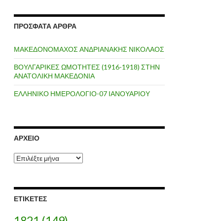
ΠΡΌΣΦΑΤΑ ΆΡΘΡΑ
ΜΑΚΕΔΟΝΟΜΑΧΟΣ ΑΝΔΡΙΑΝΑΚΗΣ ΝΙΚΟΛΑΟΣ
ΒΟΥΛΓΑΡΙΚΕΣ ΩΜΟΤΗΤΕΣ (1916-1918) ΣΤΗΝ
ΑΝΑΤΟΛΙΚΗ ΜΑΚΕΔΟΝΙΑ
ΕΛΛΗΝΙΚΟ ΗΜΕΡΟΛΟΓΙΟ-07 ΙΑΝΟΥΑΡΙΟΥ
ΑΡΧΕΊΟ
Α
ρ
χ
ε
ί
ΕΤΙΚΈΤΕΣ
ο
1821
(149)