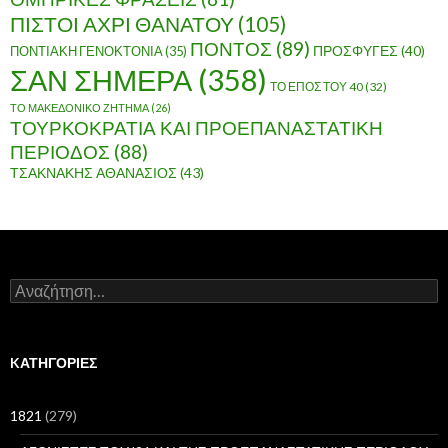
ΠΙΣΤΟΙ ΑΧΡΙ ΘΑΝΑΤΟΥ
(105)
ΠΟΝΤΟΣ
(89)
ΠΟΝΤΙΑΚΗ ΓΕΝΟΚΤΟΝΙΑ
(35)
ΠΡΟΣΦΥΓΕΣ
(40)
ΣΑΝ ΣΗΜΕΡΑ
(358)
ΤΟ ΕΠΟΣ ΤΟΥ 40
(32)
ΤΟ ΜΑΚΕΔΟΝΙΚΟ ΖΗΤΗΜΑ
(26)
ΤΟΥΡΚΟΚΡΑΤΙΑ ΚΑΙ ΠΡΟΕΠΑΝΑΣΤΑΤΙΚΗ
ΠΕΡΙΟΔΟΣ
(88)
ΤΣΑΚΝΑΚΗΣ ΑΘΑΝΑΣΙΟΣ
(43)
Α
ν
α
ζ
ή
KΑΤΗΓΟΡΊΕΣ
τ
η
σ
1821
(279)
η