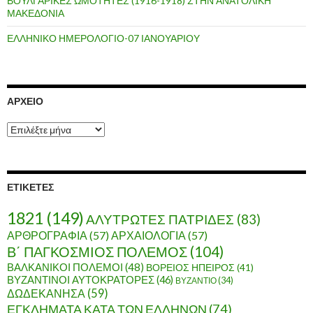
ΒΟΥΛΓΑΡΙΚΕΣ ΩΜΟΤΗΤΕΣ (1916-1918) ΣΤΗΝ ΑΝΑΤΟΛΙΚΗ
ΜΑΚΕΔΟΝΙΑ
ΕΛΛΗΝΙΚΟ ΗΜΕΡΟΛΟΓΙΟ-07 ΙΑΝΟΥΑΡΙΟΥ
ΑΡΧΕΊΟ
Α
ρ
χ
ε
ί
ΕΤΙΚΈΤΕΣ
ο
1821
(149)
ΑΛΥΤΡΩΤΕΣ ΠΑΤΡΙΔΕΣ
(83)
ΑΡΘΡΟΓΡΑΦΙΑ
(57)
ΑΡΧΑΙΟΛΟΓΙΑ
(57)
Β΄ ΠΑΓΚΟΣΜΙΟΣ ΠΟΛΕΜΟΣ
(104)
ΒΑΛΚΑΝΙΚΟΙ ΠΟΛΕΜΟΙ
(48)
ΒΟΡΕΙΟΣ ΗΠΕΙΡΟΣ
(41)
ΒΥΖΑΝΤΙΝΟΙ ΑΥΤΟΚΡΑΤΟΡΕΣ
(46)
ΒΥΖΑΝΤΙΟ
(34)
ΔΩΔΕΚΑΝΗΣΑ
(59)
ΕΓΚΛΗΜΑΤΑ ΚΑΤΑ ΤΩΝ ΕΛΛΗΝΩΝ
(74)