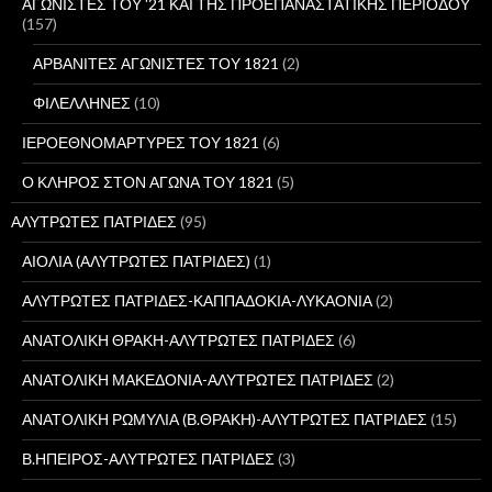
γ
ΑΓΩΝΙΣΤΕΣ ΤΟΥ '21 ΚΑΙ ΤΗΣ ΠΡΟΕΠΑΝΑΣΤΑΤΙΚΗΣ ΠΕΡΙΟΔΟΥ
ι
(157)
α
:
ΑΡΒΑΝΙΤΕΣ ΑΓΩΝΙΣΤΕΣ ΤΟΥ 1821
(2)
ΦΙΛΕΛΛΗΝΕΣ
(10)
ΙΕΡΟΕΘΝΟΜΑΡΤΥΡΕΣ ΤΟΥ 1821
(6)
Ο ΚΛΗΡΟΣ ΣΤΟΝ ΑΓΩΝΑ ΤΟΥ 1821
(5)
ΑΛΥΤΡΩΤΕΣ ΠΑΤΡΙΔΕΣ
(95)
ΑΙΟΛΙΑ (ΑΛΥΤΡΩΤΕΣ ΠΑΤΡΙΔΕΣ)
(1)
ΑΛΥΤΡΩΤΕΣ ΠΑΤΡΙΔΕΣ-ΚΑΠΠΑΔΟΚΙΑ-ΛΥΚΑΟΝΙΑ
(2)
ΑΝΑΤΟΛΙΚΗ ΘΡΑΚΗ-ΑΛΥΤΡΩΤΕΣ ΠΑΤΡΙΔΕΣ
(6)
ΑΝΑΤΟΛΙΚΗ ΜΑΚΕΔΟΝΙΑ-ΑΛΥΤΡΩΤΕΣ ΠΑΤΡΙΔΕΣ
(2)
ΑΝΑΤΟΛΙΚΗ ΡΩΜΥΛΙΑ (Β.ΘΡΑΚΗ)-ΑΛΥΤΡΩΤΕΣ ΠΑΤΡΙΔΕΣ
(15)
Β.ΗΠΕΙΡΟΣ-ΑΛΥΤΡΩΤΕΣ ΠΑΤΡΙΔΕΣ
(3)