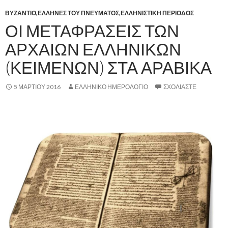
ΒΥΖΑΝΤΙΟ
,
ΕΛΛΗΝΕΣ ΤΟΥ ΠΝΕΥΜΑΤΟΣ
,
ΕΛΛΗΝΙΣΤΙΚΗ ΠΕΡΙΟΔΟΣ
ΟΙ ΜΕΤΑΦΡΑΣΕΙΣ ΤΩΝ
ΑΡΧΑΙΩΝ ΕΛΛΗΝΙΚΩΝ
(ΚΕΙΜΕΝΩΝ) ΣΤΑ ΑΡΑΒΙΚΑ
5 ΜΑΡΤΊΟΥ 2016
ΕΛΛΗΝΙΚΟ ΗΜΕΡΟΛΟΓΙΟ
ΣΧΟΛΙΆΣΤΕ
,