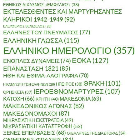
ΕΘΝΙΚΟΣ ΔΙΧΑΣΜΟΣ-«ΕΜΦΥΛΙΟΣ»
(38)
ΕΚΤΕΛΕΣΘΕΝΤΕΣ ΚΑΙ ΜΑΡΤΥΡΗΣΑΝΤΕΣ
ΚΛΗΡΙΚΟΙ 1942-1949
(92)
ΕΛΕΥΘΕΡΙΟΣ ΒΕΝΙΖΕΛΟΣ
(28)
ΕΛΛΗΝΕΣ ΤΟΥ ΠΝΕΥΜΑΤΟΣ
(77)
ΕΛΛΗΝΙΚΗ ΓΛΩΣΣΑ
(115)
ΕΛΛΗΝΙΚΟ ΗΜΕΡΟΛΟΓΙΟ
(357)
ΕΟΚΑ
(127)
ΕΝΟΠΛΕΣ ΔΥΝΑΜΕΙΣ
(74)
ΕΠΑΝΑΣΤΑΣΗ 1821
(85)
ΗΘΗ ΚΑΙ ΕΘΙΜΑ-ΛΑΟΓΡΑΦΙΑ
(70)
ΘΡΑΚΗ
(101)
ΗΠΕΙΡΟΣ
(38)
Η ΚΑΤΑΓΩΓΗ ΤΩΝ ΕΛΛΗΝΩΝ
(28)
ΙΕΡΟΕΘΝΟΜΑΡΤΥΡΕΣ
(107)
ΘΡΗΣΚΕΙΑ
(37)
ΚΑΤΟΧΗ
(66)
ΜΑΚΕΔΟΝΙΑ
(63)
ΚΡΗΤΗ
(40)
ΜΑΚΕΔΟΝΙΚΟΣ ΑΓΩΝΑΣ
(82)
ΜΑΚΕΔΟΝΟΜΑΧΟΙ
(87)
ΜΙΚΡΑΣΙΑΤΙΚΗ ΕΚΣΤΡΑΤΕΙΑ
(49)
ΜΙΚΡΑΣΙΑΤΙΚΗ ΚΑΤΑΣΤΡΟΦΗ
(53)
ΞΕΝΕΣ ΕΠΕΜΒΑΣΕΙΣ
(68)
ΟΙ ΕΛΛΗΝΕΣ ΤΗΣ ΔΙΑΣΠΟΡΑΣ
(34)
ΟΜΗΡΙΚΕΣ ΦΡΑΣΕΙΣ
(81)