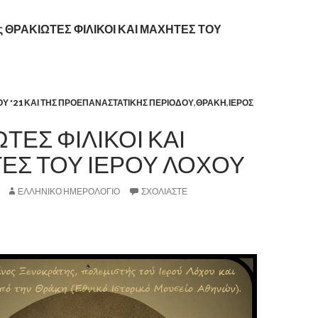
τας ΘΡΑΚΙΩΤΕΣ ΦΙΛΙΚΟΙ ΚΑΙ ΜΑΧΗΤΕΣ ΤΟΥ
ΟΥ '21 ΚΑΙ ΤΗΣ ΠΡΟΕΠΑΝΑΣΤΑΤΙΚΗΣ ΠΕΡΙΟΔΟΥ
,
ΘΡΑΚΗ
,
ΙΕΡΟΣ
ΤΕΣ ΦΙΛΙΚΟΙ ΚΑΙ
ΕΣ ΤΟΥ ΙΕΡΟΥ ΛΟΧΟΥ
ΕΛΛΗΝΙΚΟ ΗΜΕΡΟΛΟΓΙΟ
ΣΧΟΛΙΆΣΤΕ