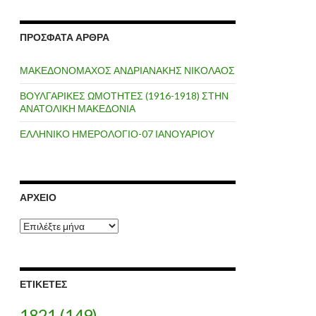
ΠΡΌΣΦΑΤΑ ΆΡΘΡΑ
ΜΑΚΕΔΟΝΟΜΑΧΟΣ ΑΝΔΡΙΑΝΑΚΗΣ ΝΙΚΟΛΑΟΣ
ΒΟΥΛΓΑΡΙΚΕΣ ΩΜΟΤΗΤΕΣ (1916-1918) ΣΤΗΝ
ΑΝΑΤΟΛΙΚΗ ΜΑΚΕΔΟΝΙΑ
ΕΛΛΗΝΙΚΟ ΗΜΕΡΟΛΟΓΙΟ-07 ΙΑΝΟΥΑΡΙΟΥ
ΑΡΧΕΊΟ
Α
ρ
χ
ε
ί
ΕΤΙΚΈΤΕΣ
ο
1821
(149)