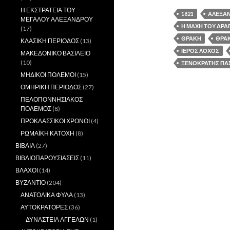
Η ΕΚΣΤΡΑΤΕΙΑ ΤΟΥ
1821
ΑΛΕΞΑ
ΜΕΓΑΛΟΥ ΑΛΕΞΑΝΔΡΟΥ
Η ΜΑΧΗ ΤΟΥ ΔΡΑΓ
(17)
ΘΡΑΚΗ
ΘΡΑΚ
ΚΛΑΣΙΚΗ ΠΕΡΙΟΔΟΣ
(13)
ΙΕΡΟΣ ΛΟΧΟΣ
ΜΑΚΕΔΟΝΙΚΟ ΒΑΣΙΛΕΙΟ
(10)
ΞΕΝΟΚΡΑΤΗΣ ΠΑ
ΜΗΔΙΚΟΙ ΠΟΛΕΜΟΙ
(15)
ΟΜΗΡΙΚΗ ΠΕΡΙΟΔΟΣ
(27)
ΠΕΛΟΠΟΝΝΗΣΙΑΚΟΣ
ΠΟΛΕΜΟΣ
(8)
ΠΡΟΚΛΑΣΣΙΚΟΙ ΧΡΟΝΟΙ
(4)
ΡΩΜΑΪΚΗ ΚΑΤΟΧΗ
(8)
ΒΙΒΛΙΑ
(27)
ΒΙΒΛΙΟΠΑΡΟΥΣΙΑΣΕΙΣ
(11)
ΒΛΑΧΟΙ
(14)
ΒΥΖΑΝΤΙΟ
(204)
ΑΝΑΤΟΛΙΚΑ ΦΥΛΑ
(13)
ΑΥΤΟΚΡΑΤΟΡΕΣ
(36)
ΔΥΝΑΣΤΕΙΑ ΑΓΓΕΛΩΝ
(1)