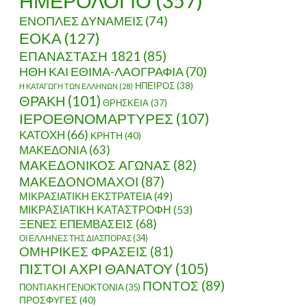
ΗΜΕΡΟΛΟΓΙΟ
(357)
ΕΝΟΠΛΕΣ ΔΥΝΑΜΕΙΣ
(74)
ΕΟΚΑ
(127)
ΕΠΑΝΑΣΤΑΣΗ 1821
(85)
ΗΘΗ ΚΑΙ ΕΘΙΜΑ-ΛΑΟΓΡΑΦΙΑ
(70)
ΗΠΕΙΡΟΣ
(38)
Η ΚΑΤΑΓΩΓΗ ΤΩΝ ΕΛΛΗΝΩΝ
(28)
ΘΡΑΚΗ
(101)
ΘΡΗΣΚΕΙΑ
(37)
ΙΕΡΟΕΘΝΟΜΑΡΤΥΡΕΣ
(107)
ΚΑΤΟΧΗ
(66)
ΚΡΗΤΗ
(40)
ΜΑΚΕΔΟΝΙΑ
(63)
ΜΑΚΕΔΟΝΙΚΟΣ ΑΓΩΝΑΣ
(82)
ΜΑΚΕΔΟΝΟΜΑΧΟΙ
(87)
ΜΙΚΡΑΣΙΑΤΙΚΗ ΕΚΣΤΡΑΤΕΙΑ
(49)
ΜΙΚΡΑΣΙΑΤΙΚΗ ΚΑΤΑΣΤΡΟΦΗ
(53)
ΞΕΝΕΣ ΕΠΕΜΒΑΣΕΙΣ
(68)
ΟΙ ΕΛΛΗΝΕΣ ΤΗΣ ΔΙΑΣΠΟΡΑΣ
(34)
ΟΜΗΡΙΚΕΣ ΦΡΑΣΕΙΣ
(81)
ΠΙΣΤΟΙ ΑΧΡΙ ΘΑΝΑΤΟΥ
(105)
ΠΟΝΤΟΣ
(89)
ΠΟΝΤΙΑΚΗ ΓΕΝΟΚΤΟΝΙΑ
(35)
ΠΡΟΣΦΥΓΕΣ
(40)