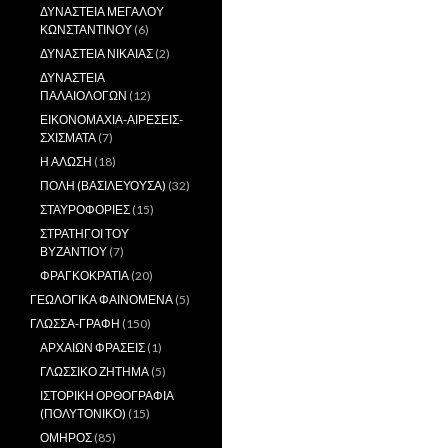
ΔΥΝΑΣΤΕΙΑ ΜΕΓΑΛΟΥ
ΚΩΝΣΤΑΝΤΙΝΟΥ
(6)
ΔΥΝΑΣΤΕΙΑ ΝΙΚΑΙΑΣ
(2)
ΔΥΝΑΣΤΕΙΑ
ΠΑΛΑΙΟΛΟΓΩΝ
(12)
ΕΙΚΟΝΟΜΑΧΙΑ-ΑΙΡΕΣΕΙΣ-
ΣΧΙΣΜΑΤΑ
(7)
Η ΑΛΩΣΗ
(18)
ΠΟΛΗ (ΒΑΣΙΛΕΥΟΥΣΑ)
(32)
ΣΤΑΥΡΟΦΟΡΙΕΣ
(15)
ΣΤΡΑΤΗΓΟΙ ΤΟΥ
ΒΥΖΑΝΤΙΟΥ
(7)
ΦΡΑΓΚΟΚΡΑΤΙΑ
(20)
ΓΕΩΛΟΓΙΚΑ ΦΑΙΝΟΜΕΝΑ
(5)
ΓΛΩΣΣΑ-ΓΡΑΦΗ
(150)
ΑΡΧΑΙΩΝ ΦΡΑΣΕΙΣ
(1)
ΓΛΩΣΣΙΚΟ ΖΗΤΗΜΑ
(5)
ΙΣΤΟΡΙΚΗ ΟΡΘΟΓΡΑΦΙΑ
(ΠΟΛΥΤΟΝΙΚΟ)
(15)
ΟΜΗΡΟΣ
(85)