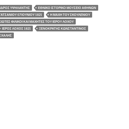
ΝΔΡΟΣ ΥΨΗΛΑΝΤΗΣ
ΕΘΝΙΚΟ ΙΣΤΟΡΙΚΟ ΜΟΥΣΕΙΟ ΑΘΗΝΩΝ
ΑΤΣΑΝΙΟΥ 07 ΙΟΥΝΙΟΥ 1821
Η ΜΑΧΗ ΤΟΥ ΣΚΟΥΛΕΝΙΟΥ
ΙΩΤΕΣ ΦΙΛΙΚΟΙ ΚΑΙ ΜΑΧΗΤΕΣ ΤΟΥ ΙΕΡΟΥ ΛΟΧΟΥ
ΙΕΡΟΣ ΛΟΧΟΣ 1821
ΞΕΝΟΚΡΑΤΗΣ ΚΩΝΣΤΑΝΤΙΝΟΣ
ΣΧΑΛΗΣ