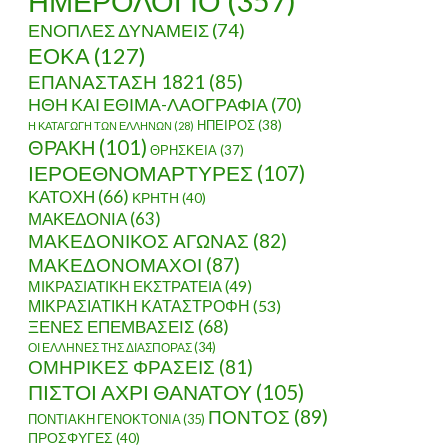
ΗΜΕΡΟΛΟΓΙΟ
(357)
ΕΝΟΠΛΕΣ ΔΥΝΑΜΕΙΣ
(74)
ΕΟΚΑ
(127)
ΕΠΑΝΑΣΤΑΣΗ 1821
(85)
ΗΘΗ ΚΑΙ ΕΘΙΜΑ-ΛΑΟΓΡΑΦΙΑ
(70)
ΗΠΕΙΡΟΣ
(38)
Η ΚΑΤΑΓΩΓΗ ΤΩΝ ΕΛΛΗΝΩΝ
(28)
ΘΡΑΚΗ
(101)
ΘΡΗΣΚΕΙΑ
(37)
ΙΕΡΟΕΘΝΟΜΑΡΤΥΡΕΣ
(107)
ΚΑΤΟΧΗ
(66)
ΚΡΗΤΗ
(40)
ΜΑΚΕΔΟΝΙΑ
(63)
ΜΑΚΕΔΟΝΙΚΟΣ ΑΓΩΝΑΣ
(82)
ΜΑΚΕΔΟΝΟΜΑΧΟΙ
(87)
ΜΙΚΡΑΣΙΑΤΙΚΗ ΕΚΣΤΡΑΤΕΙΑ
(49)
ΜΙΚΡΑΣΙΑΤΙΚΗ ΚΑΤΑΣΤΡΟΦΗ
(53)
ΞΕΝΕΣ ΕΠΕΜΒΑΣΕΙΣ
(68)
ΟΙ ΕΛΛΗΝΕΣ ΤΗΣ ΔΙΑΣΠΟΡΑΣ
(34)
ΟΜΗΡΙΚΕΣ ΦΡΑΣΕΙΣ
(81)
ΠΙΣΤΟΙ ΑΧΡΙ ΘΑΝΑΤΟΥ
(105)
ΠΟΝΤΟΣ
(89)
ΠΟΝΤΙΑΚΗ ΓΕΝΟΚΤΟΝΙΑ
(35)
ΠΡΟΣΦΥΓΕΣ
(40)