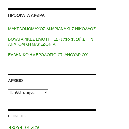
ΠΡΌΣΦΑΤΑ ΆΡΘΡΑ
ΜΑΚΕΔΟΝΟΜΑΧΟΣ ΑΝΔΡΙΑΝΑΚΗΣ ΝΙΚΟΛΑΟΣ
ΒΟΥΛΓΑΡΙΚΕΣ ΩΜΟΤΗΤΕΣ (1916-1918) ΣΤΗΝ
ΑΝΑΤΟΛΙΚΗ ΜΑΚΕΔΟΝΙΑ
ΕΛΛΗΝΙΚΟ ΗΜΕΡΟΛΟΓΙΟ-07 ΙΑΝΟΥΑΡΙΟΥ
ΑΡΧΕΊΟ
Α
ρ
χ
ε
ί
ΕΤΙΚΈΤΕΣ
ο
1821
(149)