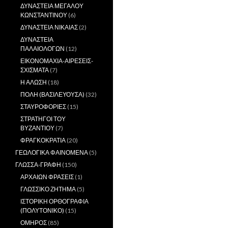
ΔΥΝΑΣΤΕΙΑ ΜΕΓΑΛΟΥ
ΚΩΝΣΤΑΝΤΙΝΟΥ
(6)
ΔΥΝΑΣΤΕΙΑ ΝΙΚΑΙΑΣ
(2)
ΔΥΝΑΣΤΕΙΑ
ΠΑΛΑΙΟΛΟΓΩΝ
(12)
ΕΙΚΟΝΟΜΑΧΙΑ-ΑΙΡΕΣΕΙΣ-
ΣΧΙΣΜΑΤΑ
(7)
Η ΑΛΩΣΗ
(18)
ΠΟΛΗ (ΒΑΣΙΛΕΥΟΥΣΑ)
(32)
ΣΤΑΥΡΟΦΟΡΙΕΣ
(15)
ΣΤΡΑΤΗΓΟΙ ΤΟΥ
ΒΥΖΑΝΤΙΟΥ
(7)
ΦΡΑΓΚΟΚΡΑΤΙΑ
(20)
ΓΕΩΛΟΓΙΚΑ ΦΑΙΝΟΜΕΝΑ
(5)
ΓΛΩΣΣΑ-ΓΡΑΦΗ
(150)
ΑΡΧΑΙΩΝ ΦΡΑΣΕΙΣ
(1)
ΓΛΩΣΣΙΚΟ ΖΗΤΗΜΑ
(5)
ΙΣΤΟΡΙΚΗ ΟΡΘΟΓΡΑΦΙΑ
(ΠΟΛΥΤΟΝΙΚΟ)
(15)
ΟΜΗΡΟΣ
(85)