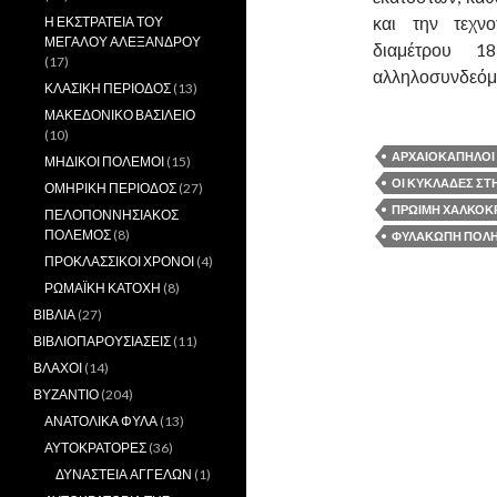
και την τεχν
Η ΕΚΣΤΡΑΤΕΙΑ ΤΟΥ
ΜΕΓΑΛΟΥ ΑΛΕΞΑΝΔΡΟΥ
διαμέτρου 1
(17)
αλληλοσυνδεόμ
ΚΛΑΣΙΚΗ ΠΕΡΙΟΔΟΣ
(13)
ΜΑΚΕΔΟΝΙΚΟ ΒΑΣΙΛΕΙΟ
(10)
ΑΡΧΑΙΟΚΑΠΗΛΟΙ
ΜΗΔΙΚΟΙ ΠΟΛΕΜΟΙ
(15)
ΟΙ ΚΥΚΛΑΔΕΣ ΣΤ
ΟΜΗΡΙΚΗ ΠΕΡΙΟΔΟΣ
(27)
ΠΡΩΙΜΗ ΧΑΛΚΟΚ
ΠΕΛΟΠΟΝΝΗΣΙΑΚΟΣ
ΠΟΛΕΜΟΣ
(8)
ΦΥΛΑΚΩΠΉ ΠΌΛΗ
ΠΡΟΚΛΑΣΣΙΚΟΙ ΧΡΟΝΟΙ
(4)
ΡΩΜΑΪΚΗ ΚΑΤΟΧΗ
(8)
ΒΙΒΛΙΑ
(27)
ΒΙΒΛΙΟΠΑΡΟΥΣΙΑΣΕΙΣ
(11)
ΒΛΑΧΟΙ
(14)
ΒΥΖΑΝΤΙΟ
(204)
ΑΝΑΤΟΛΙΚΑ ΦΥΛΑ
(13)
ΑΥΤΟΚΡΑΤΟΡΕΣ
(36)
ΔΥΝΑΣΤΕΙΑ ΑΓΓΕΛΩΝ
(1)