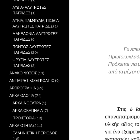
ΛΥΔΙΑ- ΑΛΥΤΡΩΤΕΣ
ΠΑΤΡΙΔΕΣ
(1)
ΛΥΚΙΑ, ΠΑΜΦΥΛΙΑ, ΠΙΣΙΔΙΑ-
ΑΛΥΤΡΩΤΕΣ ΠΑΤΡΙΔΕΣ
(1)
ΜΑΚΕΔΟΝΙΑ-ΑΛΥΤΡΩΤΕΣ
ΠΑΤΡΙΔΕΣ
(6)
ΠΟΝΤΟΣ-ΑΛΥΤΡΩΤΕΣ
Γυναικ
ΠΑΤΡΙΔΕΣ
(20)
Πρωτοκυκλαδικ
ΦΡΥΓΙΑ-ΑΛΥΤΡΩΤΕΣ
Πρόκειται για 
ΠΑΤΡΙΔΕΣ
(2)
από τα μέχρι 
ΑΝΑΚΟΙΝΩΣΕΙΣ
(13)
ΑΝΤΙΑΙΡΕΤΙΚΟ ΕΓΚΟΛΠΙΟ
(9)
ΑΡΘΡΟΓΡΑΦΙΑ
(65)
ΑΡΧΑΙΟΛΟΓΙΑ
(74)
ΑΡΧΑΙΑ ΘΕΑΤΡΑ
(1)
……….
Στις
6 Ι
ΑΡΧΑΙΟΚΑΠΗΛΙΑ
(7)
επαναπατρισμού
ΠΡΟΪΣΤΟΡΙΑ
(18)
υλικής αξίας τ
ΑΡΧΑΙΟΤΗΤΑ
(211)
για ένα εξαιρε
ΕΛΛΗΝΙΣΤΙΚΗ ΠΕΡΙΟΔΟΣ
εκατοστών, καθ
(16)