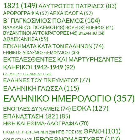
1821
(149)
ΑΛΥΤΡΩΤΕΣ ΠΑΤΡΙΔΕΣ
(83)
ΑΡΘΡΟΓΡΑΦΙΑ
(57)
ΑΡΧΑΙΟΛΟΓΙΑ
(57)
Β΄ ΠΑΓΚΟΣΜΙΟΣ ΠΟΛΕΜΟΣ
(104)
ΒΑΛΚΑΝΙΚΟΙ ΠΟΛΕΜΟΙ
(48)
ΒΟΡΕΙΟΣ ΗΠΕΙΡΟΣ
(41)
ΒΥΖΑΝΤΙΝΟΙ ΑΥΤΟΚΡΑΤΟΡΕΣ
(46)
ΒΥΖΑΝΤΙΟ
(34)
ΔΩΔΕΚΑΝΗΣΑ
(59)
ΕΓΚΛΗΜΑΤΑ ΚΑΤΑ ΤΩΝ ΕΛΛΗΝΩΝ
(74)
ΕΘΝΙΚΟΣ ΔΙΧΑΣΜΟΣ-«ΕΜΦΥΛΙΟΣ»
(38)
ΕΚΤΕΛΕΣΘΕΝΤΕΣ ΚΑΙ ΜΑΡΤΥΡΗΣΑΝΤΕΣ
ΚΛΗΡΙΚΟΙ 1942-1949
(92)
ΕΛΕΥΘΕΡΙΟΣ ΒΕΝΙΖΕΛΟΣ
(28)
ΕΛΛΗΝΕΣ ΤΟΥ ΠΝΕΥΜΑΤΟΣ
(77)
ΕΛΛΗΝΙΚΗ ΓΛΩΣΣΑ
(115)
ΕΛΛΗΝΙΚΟ ΗΜΕΡΟΛΟΓΙΟ
(357)
ΕΟΚΑ
(127)
ΕΝΟΠΛΕΣ ΔΥΝΑΜΕΙΣ
(74)
ΕΠΑΝΑΣΤΑΣΗ 1821
(85)
ΗΘΗ ΚΑΙ ΕΘΙΜΑ-ΛΑΟΓΡΑΦΙΑ
(70)
ΘΡΑΚΗ
(101)
ΗΠΕΙΡΟΣ
(38)
Η ΚΑΤΑΓΩΓΗ ΤΩΝ ΕΛΛΗΝΩΝ
(28)
ΙΕΡΟΕΘΝΟΜΑΡΤΥΡΕΣ
(107)
ΘΡΗΣΚΕΙΑ
(37)