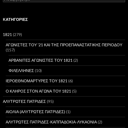
ν
α
ζ
ή
KΑΤΗΓΟΡΊΕΣ
τ
η
σ
1821
(279)
η
γ
ΑΓΩΝΙΣΤΕΣ ΤΟΥ '21 ΚΑΙ ΤΗΣ ΠΡΟΕΠΑΝΑΣΤΑΤΙΚΗΣ ΠΕΡΙΟΔΟΥ
ι
(157)
α
:
ΑΡΒΑΝΙΤΕΣ ΑΓΩΝΙΣΤΕΣ ΤΟΥ 1821
(2)
ΦΙΛΕΛΛΗΝΕΣ
(10)
ΙΕΡΟΕΘΝΟΜΑΡΤΥΡΕΣ ΤΟΥ 1821
(6)
Ο ΚΛΗΡΟΣ ΣΤΟΝ ΑΓΩΝΑ ΤΟΥ 1821
(5)
ΑΛΥΤΡΩΤΕΣ ΠΑΤΡΙΔΕΣ
(95)
ΑΙΟΛΙΑ (ΑΛΥΤΡΩΤΕΣ ΠΑΤΡΙΔΕΣ)
(1)
ΑΛΥΤΡΩΤΕΣ ΠΑΤΡΙΔΕΣ-ΚΑΠΠΑΔΟΚΙΑ-ΛΥΚΑΟΝΙΑ
(2)