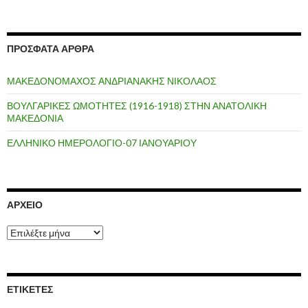
ΠΡΌΣΦΑΤΑ ΆΡΘΡΑ
ΜΑΚΕΔΟΝΟΜΑΧΟΣ ΑΝΔΡΙΑΝΑΚΗΣ ΝΙΚΟΛΑΟΣ
ΒΟΥΛΓΑΡΙΚΕΣ ΩΜΟΤΗΤΕΣ (1916-1918) ΣΤΗΝ ΑΝΑΤΟΛΙΚΗ
ΜΑΚΕΔΟΝΙΑ
ΕΛΛΗΝΙΚΟ ΗΜΕΡΟΛΟΓΙΟ-07 ΙΑΝΟΥΑΡΙΟΥ
ΑΡΧΕΊΟ
Α
ρ
χ
ε
ί
ΕΤΙΚΈΤΕΣ
ο