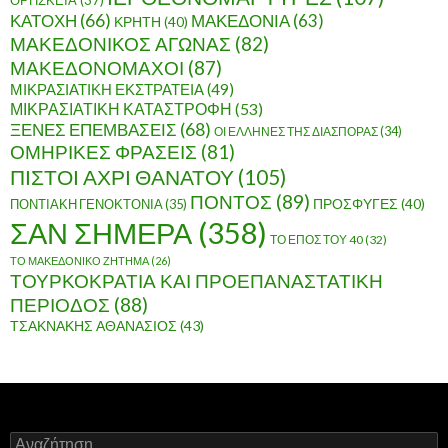
ΚΑΤΟΧΗ
(66)
ΜΑΚΕΔΟΝΙΑ
(63)
ΚΡΗΤΗ
(40)
ΜΑΚΕΔΟΝΙΚΟΣ ΑΓΩΝΑΣ
(82)
ΜΑΚΕΔΟΝΟΜΑΧΟΙ
(87)
ΜΙΚΡΑΣΙΑΤΙΚΗ ΕΚΣΤΡΑΤΕΙΑ
(49)
ΜΙΚΡΑΣΙΑΤΙΚΗ ΚΑΤΑΣΤΡΟΦΗ
(53)
ΞΕΝΕΣ ΕΠΕΜΒΑΣΕΙΣ
(68)
ΟΙ ΕΛΛΗΝΕΣ ΤΗΣ ΔΙΑΣΠΟΡΑΣ
(34)
ΟΜΗΡΙΚΕΣ ΦΡΑΣΕΙΣ
(81)
ΠΙΣΤΟΙ ΑΧΡΙ ΘΑΝΑΤΟΥ
(105)
ΠΟΝΤΟΣ
(89)
ΠΟΝΤΙΑΚΗ ΓΕΝΟΚΤΟΝΙΑ
(35)
ΠΡΟΣΦΥΓΕΣ
(40)
ΣΑΝ ΣΗΜΕΡΑ
(358)
ΤΟ ΕΠΟΣ ΤΟΥ 40
(32)
ΤΟ ΜΑΚΕΔΟΝΙΚΟ ΖΗΤΗΜΑ
(26)
ΤΟΥΡΚΟΚΡΑΤΙΑ ΚΑΙ ΠΡΟΕΠΑΝΑΣΤΑΤΙΚΗ
ΠΕΡΙΟΔΟΣ
(88)
ΤΣΑΚΝΑΚΗΣ ΑΘΑΝΑΣΙΟΣ
(43)
Α