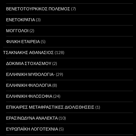
ΒΕΝΕΤΟΤΟΥΡΚΙΚΟΣ ΠΟΛΕΜΟΣ
(7)
ΕΝΕΤΟΚΡΑΤΙΑ
(3)
ΜΟΓΓΟΛΟΙ
(2)
ΦΙΛΙΚΗ ΕΤΑΙΡΕΙΑ
(5)
ΤΣΑΚΝΑΚΗΣ ΑΘΑΝΑΣΙΟΣ
(128)
ΔΟΚΙΜΙΑ ΣΤΟΧΑΣΜΟΥ
(2)
ΕΛΛΗΝΙΚΗ ΜΥΘΟΛΟΓΙΑ-
(29)
ΕΛΛΗΝΙΚΗ ΦΙΛΟΛΟΓΙΑ
(8)
ΕΛΛΗΝΙΚΗ ΦΙΛΟΣΟΦΙΑ
(24)
ΕΠΙΚΑΙΡΕΣ ΜΕΤΑΦΡΑΣΤΙΚΕΣ ΔΙΟΛΙΣΘΗΣΕΙΣ
(1)
ΕΡΑΣΙΝΩΔΥΝΑ ΑΝΑΛΕΚΤΑ
(10)
ΕΥΡΩΠΑΪΚΗ ΛΟΓΟΤΕΧΝΙΑ
(5)