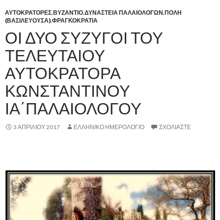
ΑΥΤΟΚΡΑΤΟΡΕΣ
,
ΒΥΖΑΝΤΙΟ
,
ΔΥΝΑΣΤΕΙΑ ΠΑΛΑΙΟΛΟΓΩΝ
,
ΠΟΛΗ
(ΒΑΣΙΛΕΥΟΥΣΑ)
,
ΦΡΑΓΚΟΚΡΑΤΙΑ
ΟΙ ΔΥΟ ΣΥΖΥΓΟΙ ΤΟΥ
ΤΕΛΕΥΤΑΙΟΥ
ΑΥΤΟΚΡΑΤΟΡΑ
ΚΩΝΣΤΑΝΤΙΝΟΥ
ΙΑ΄ΠΑΛΑΙΟΛΟΓΟΥ
3 ΑΠΡΙΛΊΟΥ 2017
ΕΛΛΗΝΙΚΟ ΗΜΕΡΟΛΟΓΙΟ
ΣΧΟΛΙΆΣΤΕ
,