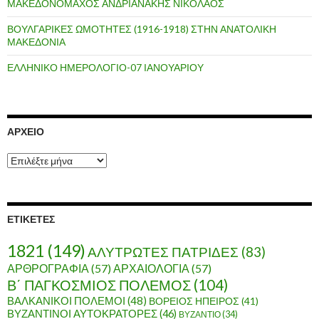
ΜΑΚΕΔΟΝΟΜΑΧΟΣ ΑΝΔΡΙΑΝΑΚΗΣ ΝΙΚΟΛΑΟΣ
ΒΟΥΛΓΑΡΙΚΕΣ ΩΜΟΤΗΤΕΣ (1916-1918) ΣΤΗΝ ΑΝΑΤΟΛΙΚΗ
ΜΑΚΕΔΟΝΙΑ
ΕΛΛΗΝΙΚΟ ΗΜΕΡΟΛΟΓΙΟ-07 ΙΑΝΟΥΑΡΙΟΥ
ΑΡΧΕΊΟ
Α
ρ
χ
ε
ί
ΕΤΙΚΈΤΕΣ
ο
1821
(149)
ΑΛΥΤΡΩΤΕΣ ΠΑΤΡΙΔΕΣ
(83)
ΑΡΘΡΟΓΡΑΦΙΑ
(57)
ΑΡΧΑΙΟΛΟΓΙΑ
(57)
Β΄ ΠΑΓΚΟΣΜΙΟΣ ΠΟΛΕΜΟΣ
(104)
ΒΑΛΚΑΝΙΚΟΙ ΠΟΛΕΜΟΙ
(48)
ΒΟΡΕΙΟΣ ΗΠΕΙΡΟΣ
(41)
ΒΥΖΑΝΤΙΝΟΙ ΑΥΤΟΚΡΑΤΟΡΕΣ
(46)
ΒΥΖΑΝΤΙΟ
(34)