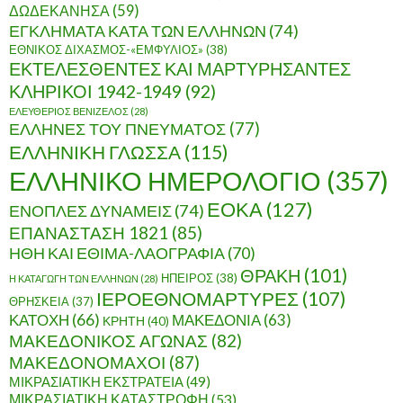
ΔΩΔΕΚΑΝΗΣΑ
(59)
ΕΓΚΛΗΜΑΤΑ ΚΑΤΑ ΤΩΝ ΕΛΛΗΝΩΝ
(74)
ΕΘΝΙΚΟΣ ΔΙΧΑΣΜΟΣ-«ΕΜΦΥΛΙΟΣ»
(38)
ΕΚΤΕΛΕΣΘΕΝΤΕΣ ΚΑΙ ΜΑΡΤΥΡΗΣΑΝΤΕΣ
ΚΛΗΡΙΚΟΙ 1942-1949
(92)
ΕΛΕΥΘΕΡΙΟΣ ΒΕΝΙΖΕΛΟΣ
(28)
ΕΛΛΗΝΕΣ ΤΟΥ ΠΝΕΥΜΑΤΟΣ
(77)
ΕΛΛΗΝΙΚΗ ΓΛΩΣΣΑ
(115)
ΕΛΛΗΝΙΚΟ ΗΜΕΡΟΛΟΓΙΟ
(357)
ΕΟΚΑ
(127)
ΕΝΟΠΛΕΣ ΔΥΝΑΜΕΙΣ
(74)
ΕΠΑΝΑΣΤΑΣΗ 1821
(85)
ΗΘΗ ΚΑΙ ΕΘΙΜΑ-ΛΑΟΓΡΑΦΙΑ
(70)
ΘΡΑΚΗ
(101)
ΗΠΕΙΡΟΣ
(38)
Η ΚΑΤΑΓΩΓΗ ΤΩΝ ΕΛΛΗΝΩΝ
(28)
ΙΕΡΟΕΘΝΟΜΑΡΤΥΡΕΣ
(107)
ΘΡΗΣΚΕΙΑ
(37)
ΚΑΤΟΧΗ
(66)
ΜΑΚΕΔΟΝΙΑ
(63)
ΚΡΗΤΗ
(40)
ΜΑΚΕΔΟΝΙΚΟΣ ΑΓΩΝΑΣ
(82)
ΜΑΚΕΔΟΝΟΜΑΧΟΙ
(87)
ΜΙΚΡΑΣΙΑΤΙΚΗ ΕΚΣΤΡΑΤΕΙΑ
(49)
ΜΙΚΡΑΣΙΑΤΙΚΗ ΚΑΤΑΣΤΡΟΦΗ
(53)