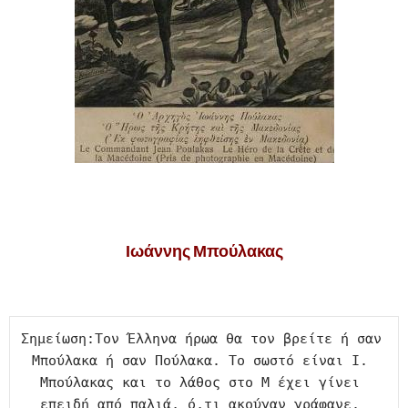
.
Ιωάννης Μπούλακας
.
Σημείωση:Τον Έλληνα ήρωα θα τον βρείτε ή σαν 
Μπούλακα ή σαν Πούλακα. Το σωστό είναι Ι. 
Μπούλακας και το λάθος στο Μ έχει γίνει 
επειδή από παλιά, ό,τι ακούγαν γράφανε. 