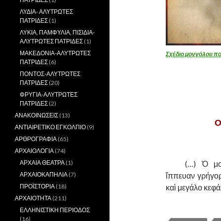
ΛΥΔΙΑ- ΑΛΥΤΡΩΤΕΣ
ΠΑΤΡΙΔΕΣ
(1)
ΛΥΚΙΑ, ΠΑΜΦΥΛΙΑ, ΠΙΣΙΔΙΑ-
ΑΛΥΤΡΩΤΕΣ ΠΑΤΡΙΔΕΣ
(1)
ΜΑΚΕΔΟΝΙΑ-ΑΛΥΤΡΩΤΕΣ
Σχέδιο μογγόλου πο
ΠΑΤΡΙΔΕΣ
(6)
ΠΟΝΤΟΣ-ΑΛΥΤΡΩΤΕΣ
ΠΑΤΡΙΔΕΣ
(20)
ΦΡΥΓΙΑ-ΑΛΥΤΡΩΤΕΣ
ΠΑΤΡΙΔΕΣ
(2)
ΑΝΑΚΟΙΝΩΣΕΙΣ
(13)
Ο
ΑΝΤΙΑΙΡΕΤΙΚΟ ΕΓΚΟΛΠΙΟ
(9)
ΑΡΘΡΟΓΡΑΦΙΑ
(65)
ΑΡΧΑΙΟΛΟΓΙΑ
(74)
ΑΡΧΑΙΑ ΘΕΑΤΡΑ
(1)
……….
(…) Ὁ μο
ΑΡΧΑΙΟΚΑΠΗΛΙΑ
(7)
ἵππευαν γρήγορ
ΠΡΟΪΣΤΟΡΙΑ
(18)
καὶ μεγάλο κεφά
ΑΡΧΑΙΟΤΗΤΑ
(211)
ΕΛΛΗΝΙΣΤΙΚΗ ΠΕΡΙΟΔΟΣ
(16)