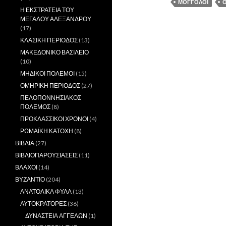
ΜΟΓΓΟΛΟΙ
Ο
Η ΕΚΣΤΡΑΤΕΙΑ ΤΟΥ
ΜΕΓΑΛΟΥ ΑΛΕΞΑΝΔΡΟΥ
(17)
ΚΛΑΣΙΚΗ ΠΕΡΙΟΔΟΣ
(13)
ΜΑΚΕΔΟΝΙΚΟ ΒΑΣΙΛΕΙΟ
(10)
ΜΗΔΙΚΟΙ ΠΟΛΕΜΟΙ
(15)
ΟΜΗΡΙΚΗ ΠΕΡΙΟΔΟΣ
(27)
ΠΕΛΟΠΟΝΝΗΣΙΑΚΟΣ
ΠΟΛΕΜΟΣ
(8)
ΠΡΟΚΛΑΣΣΙΚΟΙ ΧΡΟΝΟΙ
(4)
ΡΩΜΑΪΚΗ ΚΑΤΟΧΗ
(8)
ΒΙΒΛΙΑ
(27)
ΒΙΒΛΙΟΠΑΡΟΥΣΙΑΣΕΙΣ
(11)
ΒΛΑΧΟΙ
(14)
ΒΥΖΑΝΤΙΟ
(204)
ΑΝΑΤΟΛΙΚΑ ΦΥΛΑ
(13)
ΑΥΤΟΚΡΑΤΟΡΕΣ
(36)
ΔΥΝΑΣΤΕΙΑ ΑΓΓΕΛΩΝ
(1)