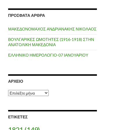
ΠΡΌΣΦΑΤΑ ΆΡΘΡΑ
ΜΑΚΕΔΟΝΟΜΑΧΟΣ ΑΝΔΡΙΑΝΑΚΗΣ ΝΙΚΟΛΑΟΣ
ΒΟΥΛΓΑΡΙΚΕΣ ΩΜΟΤΗΤΕΣ (1916-1918) ΣΤΗΝ
ΑΝΑΤΟΛΙΚΗ ΜΑΚΕΔΟΝΙΑ
ΕΛΛΗΝΙΚΟ ΗΜΕΡΟΛΟΓΙΟ-07 ΙΑΝΟΥΑΡΙΟΥ
ΑΡΧΕΊΟ
Α
ρ
χ
ε
ί
ΕΤΙΚΈΤΕΣ
ο
1821
(149)