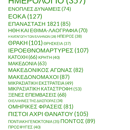
ΗΜΕΡΟΛΟΓΙΟ
(357)
ΕΝΟΠΛΕΣ ΔΥΝΑΜΕΙΣ
(74)
ΕΟΚΑ
(127)
ΕΠΑΝΑΣΤΑΣΗ 1821
(85)
ΗΘΗ ΚΑΙ ΕΘΙΜΑ-ΛΑΟΓΡΑΦΙΑ
(70)
ΗΠΕΙΡΟΣ
(38)
Η ΚΑΤΑΓΩΓΗ ΤΩΝ ΕΛΛΗΝΩΝ
(28)
ΘΡΑΚΗ
(101)
ΘΡΗΣΚΕΙΑ
(37)
ΙΕΡΟΕΘΝΟΜΑΡΤΥΡΕΣ
(107)
ΚΑΤΟΧΗ
(66)
ΚΡΗΤΗ
(40)
ΜΑΚΕΔΟΝΙΑ
(63)
ΜΑΚΕΔΟΝΙΚΟΣ ΑΓΩΝΑΣ
(82)
ΜΑΚΕΔΟΝΟΜΑΧΟΙ
(87)
ΜΙΚΡΑΣΙΑΤΙΚΗ ΕΚΣΤΡΑΤΕΙΑ
(49)
ΜΙΚΡΑΣΙΑΤΙΚΗ ΚΑΤΑΣΤΡΟΦΗ
(53)
ΞΕΝΕΣ ΕΠΕΜΒΑΣΕΙΣ
(68)
ΟΙ ΕΛΛΗΝΕΣ ΤΗΣ ΔΙΑΣΠΟΡΑΣ
(34)
ΟΜΗΡΙΚΕΣ ΦΡΑΣΕΙΣ
(81)
ΠΙΣΤΟΙ ΑΧΡΙ ΘΑΝΑΤΟΥ
(105)
ΠΟΝΤΟΣ
(89)
ΠΟΝΤΙΑΚΗ ΓΕΝΟΚΤΟΝΙΑ
(35)
ΠΡΟΣΦΥΓΕΣ
(40)