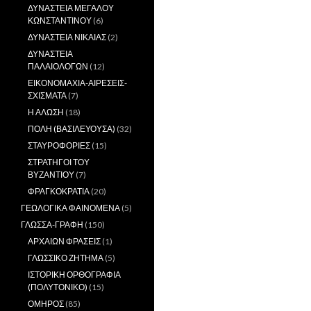
ΔΥΝΑΣΤΕΙΑ ΜΕΓΑΛΟΥ
ΚΩΝΣΤΑΝΤΙΝΟΥ
(6)
ΔΥΝΑΣΤΕΙΑ ΝΙΚΑΙΑΣ
(2)
ΔΥΝΑΣΤΕΙΑ
ΠΑΛΑΙΟΛΟΓΩΝ
(12)
ΕΙΚΟΝΟΜΑΧΙΑ-ΑΙΡΕΣΕΙΣ-
ΣΧΙΣΜΑΤΑ
(7)
Η ΑΛΩΣΗ
(18)
ΠΟΛΗ (ΒΑΣΙΛΕΥΟΥΣΑ)
(32)
ΣΤΑΥΡΟΦΟΡΙΕΣ
(15)
ΣΤΡΑΤΗΓΟΙ ΤΟΥ
ΒΥΖΑΝΤΙΟΥ
(7)
ΦΡΑΓΚΟΚΡΑΤΙΑ
(20)
ΓΕΩΛΟΓΙΚΑ ΦΑΙΝΟΜΕΝΑ
(5)
ΓΛΩΣΣΑ-ΓΡΑΦΗ
(150)
ΑΡΧΑΙΩΝ ΦΡΑΣΕΙΣ
(1)
ΓΛΩΣΣΙΚΟ ΖΗΤΗΜΑ
(5)
ΙΣΤΟΡΙΚΗ ΟΡΘΟΓΡΑΦΙΑ
(ΠΟΛΥΤΟΝΙΚΟ)
(15)
ΟΜΗΡΟΣ
(85)