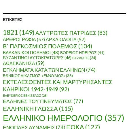
ρ
χ
ε
ί
ΕΤΙΚΈΤΕΣ
ο
1821
(149)
ΑΛΥΤΡΩΤΕΣ ΠΑΤΡΙΔΕΣ
(83)
ΑΡΘΡΟΓΡΑΦΙΑ
(57)
ΑΡΧΑΙΟΛΟΓΙΑ
(57)
Β΄ ΠΑΓΚΟΣΜΙΟΣ ΠΟΛΕΜΟΣ
(104)
ΒΑΛΚΑΝΙΚΟΙ ΠΟΛΕΜΟΙ
(48)
ΒΟΡΕΙΟΣ ΗΠΕΙΡΟΣ
(41)
ΒΥΖΑΝΤΙΝΟΙ ΑΥΤΟΚΡΑΤΟΡΕΣ
(46)
ΒΥΖΑΝΤΙΟ
(34)
ΔΩΔΕΚΑΝΗΣΑ
(59)
ΕΓΚΛΗΜΑΤΑ ΚΑΤΑ ΤΩΝ ΕΛΛΗΝΩΝ
(74)
ΕΘΝΙΚΟΣ ΔΙΧΑΣΜΟΣ-«ΕΜΦΥΛΙΟΣ»
(38)
ΕΚΤΕΛΕΣΘΕΝΤΕΣ ΚΑΙ ΜΑΡΤΥΡΗΣΑΝΤΕΣ
ΚΛΗΡΙΚΟΙ 1942-1949
(92)
ΕΛΕΥΘΕΡΙΟΣ ΒΕΝΙΖΕΛΟΣ
(28)
ΕΛΛΗΝΕΣ ΤΟΥ ΠΝΕΥΜΑΤΟΣ
(77)
ΕΛΛΗΝΙΚΗ ΓΛΩΣΣΑ
(115)
ΕΛΛΗΝΙΚΟ ΗΜΕΡΟΛΟΓΙΟ
(357)
ΕΟΚΑ
(127)
ΕΝΟΠΛΕΣ ΔΥΝΑΜΕΙΣ
(74)