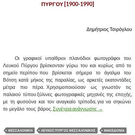
ΠΥΡΓΟΥ [1900-1990]
.
Δημήτριος Τσιρόγλου
.
……….
Οι γραφικοί υπαίθριοι πλανόδιοι φωτογράφοι του
Λευκού Πύργου βρίσκονταν γύρω του και κυρίως από το
σημείο περίπου που βρίσκεται σήμερα το άγαλμα του
Βότση κατά μήκος της παραλίας, ως αρκετές εκατοντάδες
μέτρα πιο πέρα. Χρησιμοποιούσαν ως γνωστόν τις
παλαιού τύπου ξύλινες φωτογραφικές μηχανές της εποχής,
με τη φυσούνα και τον αναγκαίο τρίποδα, για να σηκώνει
το μεγάλο τους βάρος.
Συνέχεια ανάγνωσης
ΟΙ ΥΠΑΙΘΡΙΟΙ 
→
ΘΕΣΣΑΛΟΝΙΚΗ
ΛΕΥΚΟΣ ΠΥΡΓΟΣ ΘΕΣΣΑΛΟΝΙΚΗΣ
ΜΑΚΕΔΟΝΙΑ