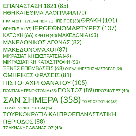
ΕΠΑΝΑΣΤΑΣΗ 1821
(85)
ΗΘΗ ΚΑΙ ΕΘΙΜΑ-ΛΑΟΓΡΑΦΙΑ
(70)
ΘΡΑΚΗ
(101)
ΗΠΕΙΡΟΣ
(38)
Η ΚΑΤΑΓΩΓΗ ΤΩΝ ΕΛΛΗΝΩΝ
(28)
ΙΕΡΟΕΘΝΟΜΑΡΤΥΡΕΣ
(107)
ΘΡΗΣΚΕΙΑ
(37)
ΚΑΤΟΧΗ
(66)
ΜΑΚΕΔΟΝΙΑ
(63)
ΚΡΗΤΗ
(40)
ΜΑΚΕΔΟΝΙΚΟΣ ΑΓΩΝΑΣ
(82)
ΜΑΚΕΔΟΝΟΜΑΧΟΙ
(87)
ΜΙΚΡΑΣΙΑΤΙΚΗ ΕΚΣΤΡΑΤΕΙΑ
(49)
ΜΙΚΡΑΣΙΑΤΙΚΗ ΚΑΤΑΣΤΡΟΦΗ
(53)
ΞΕΝΕΣ ΕΠΕΜΒΑΣΕΙΣ
(68)
ΟΙ ΕΛΛΗΝΕΣ ΤΗΣ ΔΙΑΣΠΟΡΑΣ
(34)
ΟΜΗΡΙΚΕΣ ΦΡΑΣΕΙΣ
(81)
ΠΙΣΤΟΙ ΑΧΡΙ ΘΑΝΑΤΟΥ
(105)
ΠΟΝΤΟΣ
(89)
ΠΟΝΤΙΑΚΗ ΓΕΝΟΚΤΟΝΙΑ
(35)
ΠΡΟΣΦΥΓΕΣ
(40)
ΣΑΝ ΣΗΜΕΡΑ
(358)
ΤΟ ΕΠΟΣ ΤΟΥ 40
(32)
ΤΟ ΜΑΚΕΔΟΝΙΚΟ ΖΗΤΗΜΑ
(26)
ΤΟΥΡΚΟΚΡΑΤΙΑ ΚΑΙ ΠΡΟΕΠΑΝΑΣΤΑΤΙΚΗ
ΠΕΡΙΟΔΟΣ
(88)
ΤΣΑΚΝΑΚΗΣ ΑΘΑΝΑΣΙΟΣ
(43)