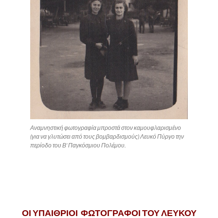
Αναμνηστική φωτογραφία μπροστά στον καμουφλαρισμένο
(για να γλυτώσει από τους βομβαρδισμούς) Λευκό Πύργο την
περίοδο του Β’ Παγκόσμιου Πολέμου.
.
.
ΟΙ ΥΠΑΙΘΡΙΟΙ ΦΩΤΟΓΡΑΦΟΙ ΤΟΥ ΛΕΥΚΟΥ