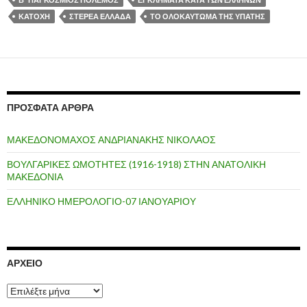
ΚΑΤΟΧΗ
ΣΤΕΡΕΑ ΕΛΛΑΔΑ
ΤΟ ΟΛΟΚΑΥΤΩΜΑ ΤΗΣ ΥΠΑΤΗΣ
ΠΡΌΣΦΑΤΑ ΆΡΘΡΑ
ΜΑΚΕΔΟΝΟΜΑΧΟΣ ΑΝΔΡΙΑΝΑΚΗΣ ΝΙΚΟΛΑΟΣ
ΒΟΥΛΓΑΡΙΚΕΣ ΩΜΟΤΗΤΕΣ (1916-1918) ΣΤΗΝ ΑΝΑΤΟΛΙΚΗ
ΜΑΚΕΔΟΝΙΑ
ΕΛΛΗΝΙΚΟ ΗΜΕΡΟΛΟΓΙΟ-07 ΙΑΝΟΥΑΡΙΟΥ
ΑΡΧΕΊΟ
Α
ρ