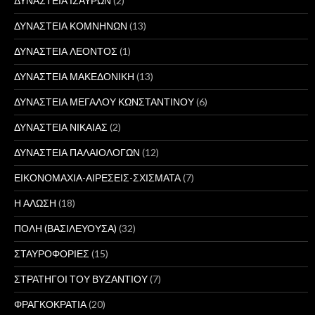
ΔΥΝΑΣΤΕΙΑ ΙΣΑΥΡΩΝ
(2)
ΔΥΝΑΣΤΕΙΑ ΚΟΜΝΗΝΩΝ
(13)
ΔΥΝΑΣΤΕΙΑ ΛΕΟΝΤΟΣ
(1)
ΔΥΝΑΣΤΕΙΑ ΜΑΚΕΔΟΝΙΚΗ
(13)
ΔΥΝΑΣΤΕΙΑ ΜΕΓΑΛΟΥ ΚΩΝΣΤΑΝΤΙΝΟΥ
(6)
ΔΥΝΑΣΤΕΙΑ ΝΙΚΑΙΑΣ
(2)
ΔΥΝΑΣΤΕΙΑ ΠΑΛΑΙΟΛΟΓΩΝ
(12)
ΕΙΚΟΝΟΜΑΧΙΑ-ΑΙΡΕΣΕΙΣ-ΣΧΙΣΜΑΤΑ
(7)
Η ΑΛΩΣΗ
(18)
ΠΟΛΗ (ΒΑΣΙΛΕΥΟΥΣΑ)
(32)
ΣΤΑΥΡΟΦΟΡΙΕΣ
(15)
ΣΤΡΑΤΗΓΟΙ ΤΟΥ ΒΥΖΑΝΤΙΟΥ
(7)
ΦΡΑΓΚΟΚΡΑΤΙΑ
(20)