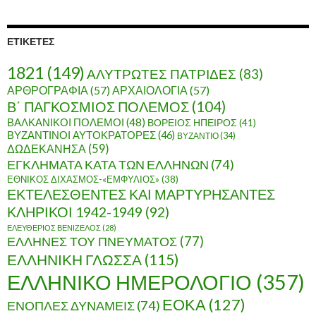
χ
ε
ί
ΕΤΙΚΈΤΕΣ
ο
1821
(149)
ΑΛΥΤΡΩΤΕΣ ΠΑΤΡΙΔΕΣ
(83)
ΑΡΘΡΟΓΡΑΦΙΑ
(57)
ΑΡΧΑΙΟΛΟΓΙΑ
(57)
Β΄ ΠΑΓΚΟΣΜΙΟΣ ΠΟΛΕΜΟΣ
(104)
ΒΑΛΚΑΝΙΚΟΙ ΠΟΛΕΜΟΙ
(48)
ΒΟΡΕΙΟΣ ΗΠΕΙΡΟΣ
(41)
ΒΥΖΑΝΤΙΝΟΙ ΑΥΤΟΚΡΑΤΟΡΕΣ
(46)
ΒΥΖΑΝΤΙΟ
(34)
ΔΩΔΕΚΑΝΗΣΑ
(59)
ΕΓΚΛΗΜΑΤΑ ΚΑΤΑ ΤΩΝ ΕΛΛΗΝΩΝ
(74)
ΕΘΝΙΚΟΣ ΔΙΧΑΣΜΟΣ-«ΕΜΦΥΛΙΟΣ»
(38)
ΕΚΤΕΛΕΣΘΕΝΤΕΣ ΚΑΙ ΜΑΡΤΥΡΗΣΑΝΤΕΣ
ΚΛΗΡΙΚΟΙ 1942-1949
(92)
ΕΛΕΥΘΕΡΙΟΣ ΒΕΝΙΖΕΛΟΣ
(28)
ΕΛΛΗΝΕΣ ΤΟΥ ΠΝΕΥΜΑΤΟΣ
(77)
ΕΛΛΗΝΙΚΗ ΓΛΩΣΣΑ
(115)
ΕΛΛΗΝΙΚΟ ΗΜΕΡΟΛΟΓΙΟ
(357)
ΕΟΚΑ
(127)
ΕΝΟΠΛΕΣ ΔΥΝΑΜΕΙΣ
(74)