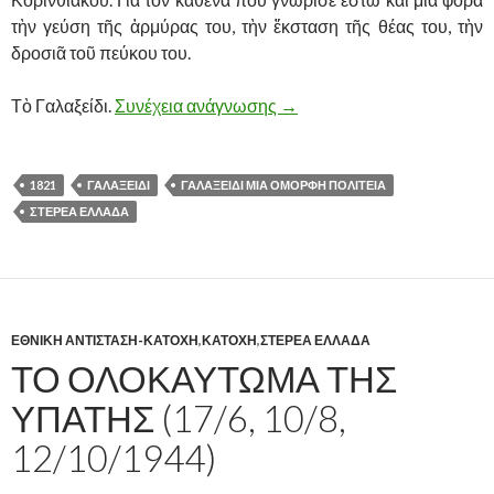
τὴν γεύση τῆς ἁρμύρας του, τὴν ἔκσταση τῆς θέας του, τὴν
δροσιᾶ τοῦ πεύκου του.
Τὸ Γαλαξείδι.
Συνέχεια ανάγνωσης
ΓΑΛΑΞΕΙΔΙ, ΜΙΑ ΟΜΟΡΦΗ
→
1821
ΓΑΛΑΞΕΙΔΙ
ΓΑΛΑΞΕΙΔΙ ΜΙΑ ΟΜΟΡΦΗ ΠΟΛΙΤΕΙΑ
ΣΤΕΡΕΑ ΕΛΛΑΔΑ
ΕΘΝΙΚΗ ΑΝΤΙΣΤΑΣΗ-ΚΑΤΟΧΗ
,
ΚΑΤΟΧΗ
,
ΣΤΕΡΕΑ ΕΛΛΑΔΑ
ΤΟ ΟΛΟΚΑΥΤΩΜΑ ΤΗΣ
ΥΠΑΤΗΣ (17/6, 10/8,
12/10/1944)