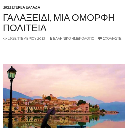
1821
,
ΣΤΕΡΕΑ ΕΛΛΑΔΑ
ΓΑΛΑΞΕΙΔΙ, ΜΙΑ ΟΜΟΡΦΗ
ΠΟΛΙΤΕΙΑ
19 ΣΕΠΤΕΜΒΡΊΟΥ 2015
ΕΛΛΗΝΙΚΟ ΗΜΕΡΟΛΟΓΙΟ
ΣΧΟΛΙΆΣΤΕ
,