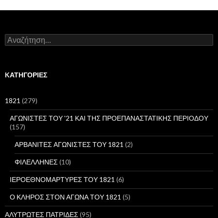
Α
ν
α
ζ
ή
KΑΤΗΓΟΡΊΕΣ
τ
η
σ
1821
(279)
η
γ
ΑΓΩΝΙΣΤΕΣ ΤΟΥ '21 ΚΑΙ ΤΗΣ ΠΡΟΕΠΑΝΑΣΤΑΤΙΚΗΣ ΠΕΡΙΟΔΟΥ
ι
(157)
α
:
ΑΡΒΑΝΙΤΕΣ ΑΓΩΝΙΣΤΕΣ ΤΟΥ 1821
(2)
ΦΙΛΕΛΛΗΝΕΣ
(10)
ΙΕΡΟΕΘΝΟΜΑΡΤΥΡΕΣ ΤΟΥ 1821
(6)
Ο ΚΛΗΡΟΣ ΣΤΟΝ ΑΓΩΝΑ ΤΟΥ 1821
(5)
ΑΛΥΤΡΩΤΕΣ ΠΑΤΡΙΔΕΣ
(95)