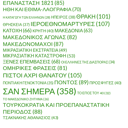
ΕΠΑΝΑΣΤΑΣΗ 1821
(85)
ΗΘΗ ΚΑΙ ΕΘΙΜΑ-ΛΑΟΓΡΑΦΙΑ
(70)
ΘΡΑΚΗ
(101)
ΗΠΕΙΡΟΣ
(38)
Η ΚΑΤΑΓΩΓΗ ΤΩΝ ΕΛΛΗΝΩΝ
(28)
ΙΕΡΟΕΘΝΟΜΑΡΤΥΡΕΣ
(107)
ΘΡΗΣΚΕΙΑ
(37)
ΚΑΤΟΧΗ
(66)
ΜΑΚΕΔΟΝΙΑ
(63)
ΚΡΗΤΗ
(40)
ΜΑΚΕΔΟΝΙΚΟΣ ΑΓΩΝΑΣ
(82)
ΜΑΚΕΔΟΝΟΜΑΧΟΙ
(87)
ΜΙΚΡΑΣΙΑΤΙΚΗ ΕΚΣΤΡΑΤΕΙΑ
(49)
ΜΙΚΡΑΣΙΑΤΙΚΗ ΚΑΤΑΣΤΡΟΦΗ
(53)
ΞΕΝΕΣ ΕΠΕΜΒΑΣΕΙΣ
(68)
ΟΙ ΕΛΛΗΝΕΣ ΤΗΣ ΔΙΑΣΠΟΡΑΣ
(34)
ΟΜΗΡΙΚΕΣ ΦΡΑΣΕΙΣ
(81)
ΠΙΣΤΟΙ ΑΧΡΙ ΘΑΝΑΤΟΥ
(105)
ΠΟΝΤΟΣ
(89)
ΠΟΝΤΙΑΚΗ ΓΕΝΟΚΤΟΝΙΑ
(35)
ΠΡΟΣΦΥΓΕΣ
(40)
ΣΑΝ ΣΗΜΕΡΑ
(358)
ΤΟ ΕΠΟΣ ΤΟΥ 40
(32)
ΤΟ ΜΑΚΕΔΟΝΙΚΟ ΖΗΤΗΜΑ
(26)
ΤΟΥΡΚΟΚΡΑΤΙΑ ΚΑΙ ΠΡΟΕΠΑΝΑΣΤΑΤΙΚΗ
ΠΕΡΙΟΔΟΣ
(88)
ΤΣΑΚΝΑΚΗΣ ΑΘΑΝΑΣΙΟΣ
(43)