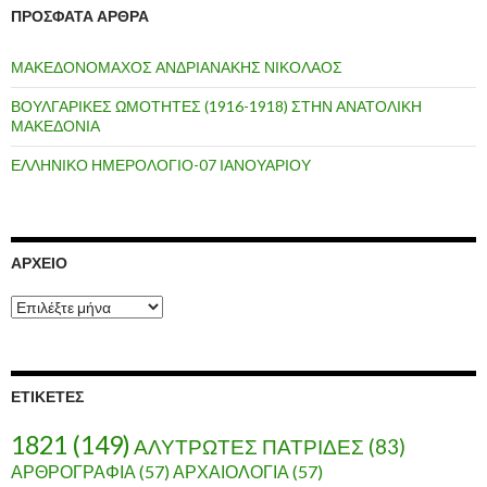
ΠΡΌΣΦΑΤΑ ΆΡΘΡΑ
ΜΑΚΕΔΟΝΟΜΑΧΟΣ ΑΝΔΡΙΑΝΑΚΗΣ ΝΙΚΟΛΑΟΣ
ΒΟΥΛΓΑΡΙΚΕΣ ΩΜΟΤΗΤΕΣ (1916-1918) ΣΤΗΝ ΑΝΑΤΟΛΙΚΗ
ΜΑΚΕΔΟΝΙΑ
ΕΛΛΗΝΙΚΟ ΗΜΕΡΟΛΟΓΙΟ-07 ΙΑΝΟΥΑΡΙΟΥ
ΑΡΧΕΊΟ
Α
ρ
χ
ε
ί
ΕΤΙΚΈΤΕΣ
ο
1821
(149)
ΑΛΥΤΡΩΤΕΣ ΠΑΤΡΙΔΕΣ
(83)
ΑΡΘΡΟΓΡΑΦΙΑ
(57)
ΑΡΧΑΙΟΛΟΓΙΑ
(57)