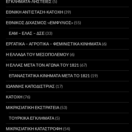
ΕΓΚΛΗΜΑΤΑ-ΛΗΣΤΕΙΕΣ
(5)
ΕΘΝΙΚΗ ΑΝΤΙΣΤΑΣΗ-ΚΑΤΟΧΗ
(39)
ΕΘΝΙΚΟΣ ΔΙΧΑΣΜΟΣ-«ΕΜΦΥΛΙΟΣ»
(55)
ΕΑΜ – ΕΛΑΣ – ΔΣΕ
(33)
ΕΡΓΑΤΙΚΑ – ΑΓΡΟΤΙΚΑ – ΦΕΜΙΝΙΣΤΙΚΑ ΚΙΝΗΜΑΤΑ
(6)
Η ΕΛΛΑΔΑ ΤΟΥ ΜΕΣΟΠΟΛΕΜΟΥ
(6)
Η ΕΛΛΑΣ ΜΕΤΑ ΤΟΝ ΑΓΩΝΑ ΤΟΥ 1821
(67)
ΕΠΑΝΑΣΤΑΤΙΚΑ ΚΙΝΗΜΑΤΑ ΜΕΤΑ ΤΟ 1821
(19)
ΙΩΑΝΝΗΣ ΚΑΠΟΔΙΣΤΡΙΑΣ
(17)
ΚΑΤΟΧΗ
(76)
ΜΙΚΡΑΣΙΑΤΙΚΗ ΕΚΣΤΡΑΤΕΙΑ
(53)
ΤΟΥΡΚΙΚΑ ΕΓΚΛΗΜΑΤΑ
(5)
ΜΙΚΡΑΣΙΑΤΙΚΗ ΚΑΤΑΣΤΡΟΦΗ
(54)