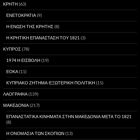
ΚΡΗΤΗ
(63)
ΕΝΕΤΟΚΡΑΤΙΑ
(9)
Η ΕΝΩΣΗ ΤΗΣ ΚΡΗΤΗΣ
(8)
Η ΚΡΗΤΙΚΗ ΕΠΑΝΑΣΤΑΣΗ ΤΟΥ 1821
(3)
ΚΥΠΡΟΣ
(78)
1974 Η ΕΙΣΒΟΛΗ
(19)
ΕΟΚΑ
(11)
ΚΥΠΡΙΑΚΟ ΖΗΤΗΜΑ-ΕΞΩΤΕΡΙΚΗ ΠΟΛΙΤΙΚΗ
(15)
ΛΑΟΓΡΑΦΙΑ
(139)
ΜΑΚΕΔΟΝΙΑ
(217)
ΕΠΑΝΑΣΤΑΤΙΚΑ ΚΙΝΗΜΑΤΑ ΣΤΗΝ ΜΑΚΕΔΟΝΙΑ ΜΕΤΑ ΤΟ 1821
(8)
Η ΟΝΟΜΑΣΙΑ ΤΩΝ ΣΚΟΠΙΩΝ
(13)