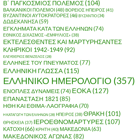
Β΄ ΠΑΓΚΟΣΜΙΟΣ ΠΟΛΕΜΟΣ
(104)
ΒΑΛΚΑΝΙΚΟΙ ΠΟΛΕΜΟΙ
(48)
ΒΟΡΕΙΟΣ ΗΠΕΙΡΟΣ
(41)
ΒΥΖΑΝΤΙΝΟΙ ΑΥΤΟΚΡΑΤΟΡΕΣ
(46)
ΒΥΖΑΝΤΙΟ
(34)
ΔΩΔΕΚΑΝΗΣΑ
(59)
ΕΓΚΛΗΜΑΤΑ ΚΑΤΑ ΤΩΝ ΕΛΛΗΝΩΝ
(74)
ΕΘΝΙΚΟΣ ΔΙΧΑΣΜΟΣ-«ΕΜΦΥΛΙΟΣ»
(38)
ΕΚΤΕΛΕΣΘΕΝΤΕΣ ΚΑΙ ΜΑΡΤΥΡΗΣΑΝΤΕΣ
ΚΛΗΡΙΚΟΙ 1942-1949
(92)
ΕΛΕΥΘΕΡΙΟΣ ΒΕΝΙΖΕΛΟΣ
(28)
ΕΛΛΗΝΕΣ ΤΟΥ ΠΝΕΥΜΑΤΟΣ
(77)
ΕΛΛΗΝΙΚΗ ΓΛΩΣΣΑ
(115)
ΕΛΛΗΝΙΚΟ ΗΜΕΡΟΛΟΓΙΟ
(357)
ΕΟΚΑ
(127)
ΕΝΟΠΛΕΣ ΔΥΝΑΜΕΙΣ
(74)
ΕΠΑΝΑΣΤΑΣΗ 1821
(85)
ΗΘΗ ΚΑΙ ΕΘΙΜΑ-ΛΑΟΓΡΑΦΙΑ
(70)
ΘΡΑΚΗ
(101)
ΗΠΕΙΡΟΣ
(38)
Η ΚΑΤΑΓΩΓΗ ΤΩΝ ΕΛΛΗΝΩΝ
(28)
ΙΕΡΟΕΘΝΟΜΑΡΤΥΡΕΣ
(107)
ΘΡΗΣΚΕΙΑ
(37)
ΚΑΤΟΧΗ
(66)
ΜΑΚΕΔΟΝΙΑ
(63)
ΚΡΗΤΗ
(40)
ΜΑΚΕΔΟΝΙΚΟΣ ΑΓΩΝΑΣ
(82)