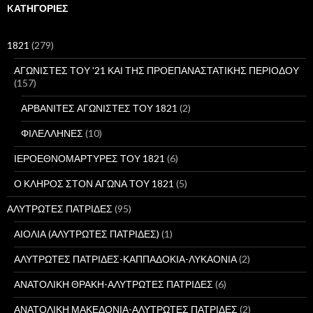
ή
KΑΤΗΓΟΡΊΕΣ
τ
η
σ
1821
(279)
η
γ
ΑΓΩΝΙΣΤΕΣ ΤΟΥ '21 ΚΑΙ ΤΗΣ ΠΡΟΕΠΑΝΑΣΤΑΤΙΚΗΣ ΠΕΡΙΟΔΟΥ
ι
(157)
α
:
ΑΡΒΑΝΙΤΕΣ ΑΓΩΝΙΣΤΕΣ ΤΟΥ 1821
(2)
ΦΙΛΕΛΛΗΝΕΣ
(10)
ΙΕΡΟΕΘΝΟΜΑΡΤΥΡΕΣ ΤΟΥ 1821
(6)
Ο ΚΛΗΡΟΣ ΣΤΟΝ ΑΓΩΝΑ ΤΟΥ 1821
(5)
ΑΛΥΤΡΩΤΕΣ ΠΑΤΡΙΔΕΣ
(95)
ΑΙΟΛΙΑ (ΑΛΥΤΡΩΤΕΣ ΠΑΤΡΙΔΕΣ)
(1)
ΑΛΥΤΡΩΤΕΣ ΠΑΤΡΙΔΕΣ-ΚΑΠΠΑΔΟΚΙΑ-ΛΥΚΑΟΝΙΑ
(2)
ΑΝΑΤΟΛΙΚΗ ΘΡΑΚΗ-ΑΛΥΤΡΩΤΕΣ ΠΑΤΡΙΔΕΣ
(6)
ΑΝΑΤΟΛΙΚΗ ΜΑΚΕΔΟΝΙΑ-ΑΛΥΤΡΩΤΕΣ ΠΑΤΡΙΔΕΣ
(2)