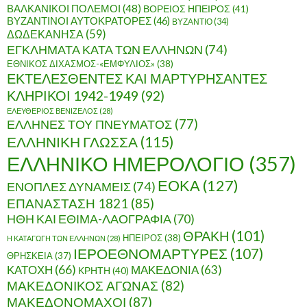
ΒΑΛΚΑΝΙΚΟΙ ΠΟΛΕΜΟΙ
(48)
ΒΟΡΕΙΟΣ ΗΠΕΙΡΟΣ
(41)
ΒΥΖΑΝΤΙΝΟΙ ΑΥΤΟΚΡΑΤΟΡΕΣ
(46)
ΒΥΖΑΝΤΙΟ
(34)
ΔΩΔΕΚΑΝΗΣΑ
(59)
ΕΓΚΛΗΜΑΤΑ ΚΑΤΑ ΤΩΝ ΕΛΛΗΝΩΝ
(74)
ΕΘΝΙΚΟΣ ΔΙΧΑΣΜΟΣ-«ΕΜΦΥΛΙΟΣ»
(38)
ΕΚΤΕΛΕΣΘΕΝΤΕΣ ΚΑΙ ΜΑΡΤΥΡΗΣΑΝΤΕΣ
ΚΛΗΡΙΚΟΙ 1942-1949
(92)
ΕΛΕΥΘΕΡΙΟΣ ΒΕΝΙΖΕΛΟΣ
(28)
ΕΛΛΗΝΕΣ ΤΟΥ ΠΝΕΥΜΑΤΟΣ
(77)
ΕΛΛΗΝΙΚΗ ΓΛΩΣΣΑ
(115)
ΕΛΛΗΝΙΚΟ ΗΜΕΡΟΛΟΓΙΟ
(357)
ΕΟΚΑ
(127)
ΕΝΟΠΛΕΣ ΔΥΝΑΜΕΙΣ
(74)
ΕΠΑΝΑΣΤΑΣΗ 1821
(85)
ΗΘΗ ΚΑΙ ΕΘΙΜΑ-ΛΑΟΓΡΑΦΙΑ
(70)
ΘΡΑΚΗ
(101)
ΗΠΕΙΡΟΣ
(38)
Η ΚΑΤΑΓΩΓΗ ΤΩΝ ΕΛΛΗΝΩΝ
(28)
ΙΕΡΟΕΘΝΟΜΑΡΤΥΡΕΣ
(107)
ΘΡΗΣΚΕΙΑ
(37)
ΚΑΤΟΧΗ
(66)
ΜΑΚΕΔΟΝΙΑ
(63)
ΚΡΗΤΗ
(40)
ΜΑΚΕΔΟΝΙΚΟΣ ΑΓΩΝΑΣ
(82)
ΜΑΚΕΔΟΝΟΜΑΧΟΙ
(87)