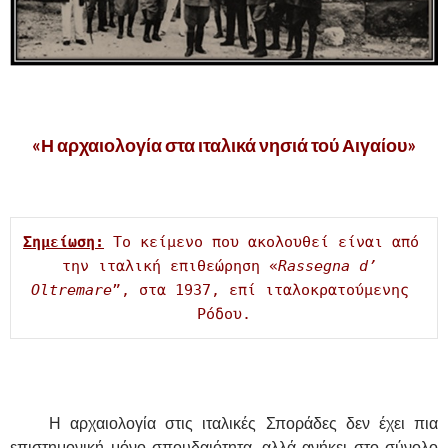
,
«Η αρχαιολογία στα ιταλικά νησιά τού Αιγαίου»
.
Σημείωση:
 Το κείμενο που ακολουθεί είναι από 
την ιταλική επιθεώρηση «
Rassegna
d
’ 
Oltremare
”, στα 1937, επί ιταλοκρατούμενης 
Ρόδου.
.
……….
Η αρχαιολογία στις ιταλικές Σποράδες δεν έχει πια
επιστημονική μόνο σπουδαιότητα, αλλά ανήκει στο σύνολο