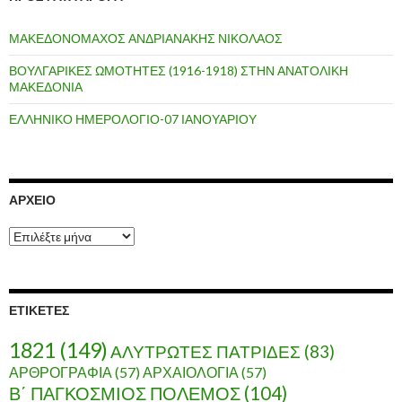
ΜΑΚΕΔΟΝΟΜΑΧΟΣ ΑΝΔΡΙΑΝΑΚΗΣ ΝΙΚΟΛΑΟΣ
ΒΟΥΛΓΑΡΙΚΕΣ ΩΜΟΤΗΤΕΣ (1916-1918) ΣΤΗΝ ΑΝΑΤΟΛΙΚΗ
ΜΑΚΕΔΟΝΙΑ
ΕΛΛΗΝΙΚΟ ΗΜΕΡΟΛΟΓΙΟ-07 ΙΑΝΟΥΑΡΙΟΥ
ΑΡΧΕΊΟ
Α
ρ
χ
ε
ί
ΕΤΙΚΈΤΕΣ
ο
1821
(149)
ΑΛΥΤΡΩΤΕΣ ΠΑΤΡΙΔΕΣ
(83)
ΑΡΘΡΟΓΡΑΦΙΑ
(57)
ΑΡΧΑΙΟΛΟΓΙΑ
(57)
Β΄ ΠΑΓΚΟΣΜΙΟΣ ΠΟΛΕΜΟΣ
(104)