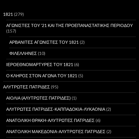
τ
η
σ
1821
(279)
η
γ
ΑΓΩΝΙΣΤΕΣ ΤΟΥ '21 ΚΑΙ ΤΗΣ ΠΡΟΕΠΑΝΑΣΤΑΤΙΚΗΣ ΠΕΡΙΟΔΟΥ
ι
(157)
α
:
ΑΡΒΑΝΙΤΕΣ ΑΓΩΝΙΣΤΕΣ ΤΟΥ 1821
(2)
ΦΙΛΕΛΛΗΝΕΣ
(10)
ΙΕΡΟΕΘΝΟΜΑΡΤΥΡΕΣ ΤΟΥ 1821
(6)
Ο ΚΛΗΡΟΣ ΣΤΟΝ ΑΓΩΝΑ ΤΟΥ 1821
(5)
ΑΛΥΤΡΩΤΕΣ ΠΑΤΡΙΔΕΣ
(95)
ΑΙΟΛΙΑ (ΑΛΥΤΡΩΤΕΣ ΠΑΤΡΙΔΕΣ)
(1)
ΑΛΥΤΡΩΤΕΣ ΠΑΤΡΙΔΕΣ-ΚΑΠΠΑΔΟΚΙΑ-ΛΥΚΑΟΝΙΑ
(2)
ΑΝΑΤΟΛΙΚΗ ΘΡΑΚΗ-ΑΛΥΤΡΩΤΕΣ ΠΑΤΡΙΔΕΣ
(6)
ΑΝΑΤΟΛΙΚΗ ΜΑΚΕΔΟΝΙΑ-ΑΛΥΤΡΩΤΕΣ ΠΑΤΡΙΔΕΣ
(2)