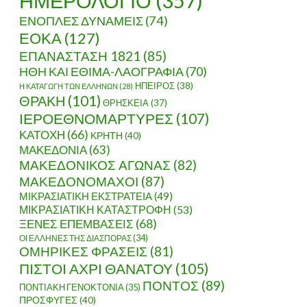
ΗΜΕΡΟΛΟΓΙΟ
(357)
ΕΝΟΠΛΕΣ ΔΥΝΑΜΕΙΣ
(74)
ΕΟΚΑ
(127)
ΕΠΑΝΑΣΤΑΣΗ 1821
(85)
ΗΘΗ ΚΑΙ ΕΘΙΜΑ-ΛΑΟΓΡΑΦΙΑ
(70)
ΗΠΕΙΡΟΣ
(38)
Η ΚΑΤΑΓΩΓΗ ΤΩΝ ΕΛΛΗΝΩΝ
(28)
ΘΡΑΚΗ
(101)
ΘΡΗΣΚΕΙΑ
(37)
ΙΕΡΟΕΘΝΟΜΑΡΤΥΡΕΣ
(107)
ΚΑΤΟΧΗ
(66)
ΚΡΗΤΗ
(40)
ΜΑΚΕΔΟΝΙΑ
(63)
ΜΑΚΕΔΟΝΙΚΟΣ ΑΓΩΝΑΣ
(82)
ΜΑΚΕΔΟΝΟΜΑΧΟΙ
(87)
ΜΙΚΡΑΣΙΑΤΙΚΗ ΕΚΣΤΡΑΤΕΙΑ
(49)
ΜΙΚΡΑΣΙΑΤΙΚΗ ΚΑΤΑΣΤΡΟΦΗ
(53)
ΞΕΝΕΣ ΕΠΕΜΒΑΣΕΙΣ
(68)
ΟΙ ΕΛΛΗΝΕΣ ΤΗΣ ΔΙΑΣΠΟΡΑΣ
(34)
ΟΜΗΡΙΚΕΣ ΦΡΑΣΕΙΣ
(81)
ΠΙΣΤΟΙ ΑΧΡΙ ΘΑΝΑΤΟΥ
(105)
ΠΟΝΤΟΣ
(89)
ΠΟΝΤΙΑΚΗ ΓΕΝΟΚΤΟΝΙΑ
(35)
ΠΡΟΣΦΥΓΕΣ
(40)