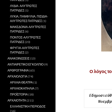
ΛΥΔΙΑ- ΑΛΥΤΡΩΤΕΣ
ΠΑΤΡΙΔΕΣ
(1)
ΛΥΚΙΑ, ΠΑΜΦΥΛΙΑ, ΠΙΣΙΔΙΑ-
ΑΛΥΤΡΩΤΕΣ ΠΑΤΡΙΔΕΣ
(1)
ΜΑΚΕΔΟΝΙΑ-ΑΛΥΤΡΩΤΕΣ
ΠΑΤΡΙΔΕΣ
(6)
ΠΟΝΤΟΣ-ΑΛΥΤΡΩΤΕΣ
ΠΑΤΡΙΔΕΣ
(20)
ΦΡΥΓΙΑ-ΑΛΥΤΡΩΤΕΣ
ΠΑΤΡΙΔΕΣ
(2)
.
ΑΝΑΚΟΙΝΩΣΕΙΣ
(13)
ΑΝΤΙΑΙΡΕΤΙΚΟ ΕΓΚΟΛΠΙΟ
(9)
ΑΡΘΡΟΓΡΑΦΙΑ
(65)
Ο λόγος τ
ΑΡΧΑΙΟΛΟΓΙΑ
(74)
.
ΑΡΧΑΙΑ ΘΕΑΤΡΑ
(1)
ΑΡΧΑΙΟΚΑΠΗΛΙΑ
(7)
ΠΡΟΪΣΤΟΡΙΑ
(18)
Eδημοσιεύθ
ΑΡΧΑΙΟΤΗΤΑ
(211)
Νοεμβρ
ΕΛΛΗΝΙΣΤΙΚΗ ΠΕΡΙΟΔΟΣ
(16)