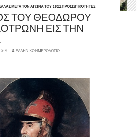
ΕΛΛΑΣ ΜΕΤΑ ΤΟΝ ΑΓΩΝΑ ΤΟΥ 1821
,
ΠΡΟΣΩΠΙΚΟΤΗΤΕΣ
ΟΣ ΤΟΥ ΘΕΟΔΩΡΟΥ
ΟΤΡΩΝΗ ΕΙΣ ΤΗΝ
Α
2019
ΕΛΛΗΝΙΚΟ ΗΜΕΡΟΛΟΓΙΟ