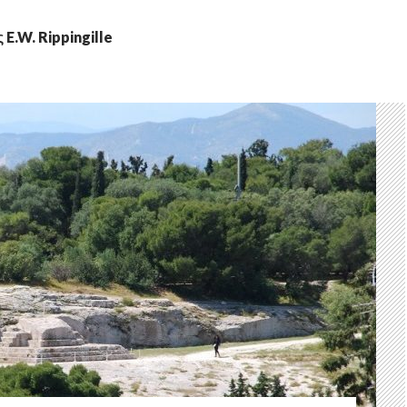
 E.W. Rippingille