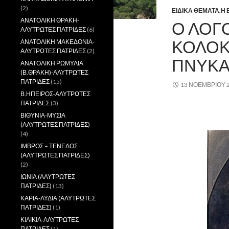
(2)
ΕΙΔΙΚΑ ΘΕΜΑΤΑ
,
Η 
ΑΝΑΤΟΛΙΚΗ ΘΡΑΚΗ-
Ο ΛΟΓ
ΑΛΥΤΡΩΤΕΣ ΠΑΤΡΙΔΕΣ
(6)
ΚΟΛΟΚ
ΑΝΑΤΟΛΙΚΗ ΜΑΚΕΔΟΝΙΑ-
ΑΛΥΤΡΩΤΕΣ ΠΑΤΡΙΔΕΣ
(2)
ΠΝΥΚ
ΑΝΑΤΟΛΙΚΗ ΡΩΜΥΛΙΑ
(Β.ΘΡΑΚΗ)-ΑΛΥΤΡΩΤΕΣ
ΠΑΤΡΙΔΕΣ
(15)
13 ΝΟΕΜΒΡΊΟΥ 
Β.ΗΠΕΙΡΟΣ-ΑΛΥΤΡΩΤΕΣ
ΠΑΤΡΙΔΕΣ
(3)
,
ΒΙΘΥΝΙΑ-ΜΥΣΙΑ
(ΑΛΥΤΡΩΤΕΣ ΠΑΤΡΙΔΕΣ)
(4)
ΙΜΒΡΟΣ – ΤΕΝΕΔΟΣ
(ΑΛΥΤΡΩΤΕΣ ΠΑΤΡΙΔΕΣ)
(2)
ΙΩΝΙΑ (ΑΛΥΤΡΩΤΕΣ
ΠΑΤΡΙΔΕΣ)
(13)
ΚΑΡΙΑ-ΛΥΔΙΑ (ΑΛΥΤΡΩΤΕΣ
ΠΑΤΡΙΔΕΣ)
(1)
ΚΙΛΙΚΙΑ-ΑΛΥΤΡΩΤΕΣ
ΠΑΤΡΙΔΕΣ
(1)