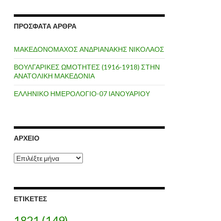
ΠΡΌΣΦΑΤΑ ΆΡΘΡΑ
ΜΑΚΕΔΟΝΟΜΑΧΟΣ ΑΝΔΡΙΑΝΑΚΗΣ ΝΙΚΟΛΑΟΣ
ΒΟΥΛΓΑΡΙΚΕΣ ΩΜΟΤΗΤΕΣ (1916-1918) ΣΤΗΝ
ΑΝΑΤΟΛΙΚΗ ΜΑΚΕΔΟΝΙΑ
ΕΛΛΗΝΙΚΟ ΗΜΕΡΟΛΟΓΙΟ-07 ΙΑΝΟΥΑΡΙΟΥ
ΑΡΧΕΊΟ
Α
ρ
χ
ε
ί
ΕΤΙΚΈΤΕΣ
ο
1821
(149)