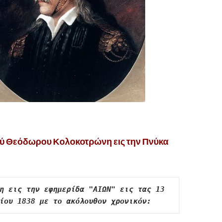
ού Θεόδωρου Κολοκοτρώνη εις την Πνύκα
η εις την εφημερίδα "ΑΙΩΝ" εις τας 13 
ίου 1838 με το ακόλουθον χρονικόν: