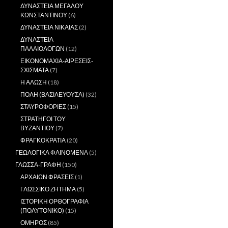
ΔΥΝΑΣΤΕΙΑ ΜΕΓΑΛΟΥ
ΚΩΝΣΤΑΝΤΙΝΟΥ
(6)
ΔΥΝΑΣΤΕΙΑ ΝΙΚΑΙΑΣ
(2)
ΔΥΝΑΣΤΕΙΑ
ΠΑΛΑΙΟΛΟΓΩΝ
(12)
ΕΙΚΟΝΟΜΑΧΙΑ-ΑΙΡΕΣΕΙΣ-
ΣΧΙΣΜΑΤΑ
(7)
Η ΑΛΩΣΗ
(18)
ΠΟΛΗ (ΒΑΣΙΛΕΥΟΥΣΑ)
(32)
ΣΤΑΥΡΟΦΟΡΙΕΣ
(15)
ΣΤΡΑΤΗΓΟΙ ΤΟΥ
ΒΥΖΑΝΤΙΟΥ
(7)
ΦΡΑΓΚΟΚΡΑΤΙΑ
(20)
ΓΕΩΛΟΓΙΚΑ ΦΑΙΝΟΜΕΝΑ
(5)
ΓΛΩΣΣΑ-ΓΡΑΦΗ
(150)
ΑΡΧΑΙΩΝ ΦΡΑΣΕΙΣ
(1)
ΓΛΩΣΣΙΚΟ ΖΗΤΗΜΑ
(5)
ΙΣΤΟΡΙΚΗ ΟΡΘΟΓΡΑΦΙΑ
(ΠΟΛΥΤΟΝΙΚΟ)
(15)
ΟΜΗΡΟΣ
(85)