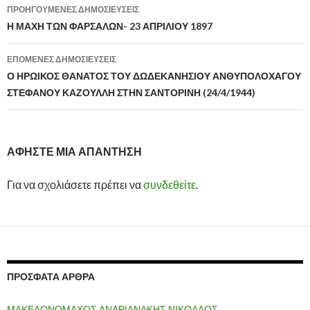
ΠΡΟΗΓΟΎΜΕΝΕΣ ΔΗΜΟΣΙΕΎΣΕΙΣ
Πλοήγηση
Η ΜΑΧΗ ΤΩΝ ΦΑΡΣΑΛΩΝ- 23 ΑΠΡΙΛΙΟΥ 1897
άρθρων
ΕΠΌΜΕΝΕΣ ΔΗΜΟΣΙΕΎΣΕΙΣ
Ο ΗΡΩΙΚΟΣ ΘΑΝΑΤΟΣ ΤΟΥ ΔΩΔΕΚΑΝΗΣΙΟΥ ΑΝΘΥΠΟΛΟΧΑΓΟΥ
ΣΤΕΦΑΝΟΥ ΚΑΖΟΥΛΛΗ ΣΤΗΝ ΣΑΝΤΟΡΙΝΗ (24/4/1944)
ΑΦΉΣΤΕ ΜΙΑ ΑΠΆΝΤΗΣΗ
Για να σχολιάσετε πρέπει να
συνδεθείτε
.
ΠΡΌΣΦΑΤΑ ΆΡΘΡΑ
ΜΑΚΕΔΟΝΟΜΑΧΟΣ ΑΝΔΡΙΑΝΑΚΗΣ ΝΙΚΟΛΑΟΣ