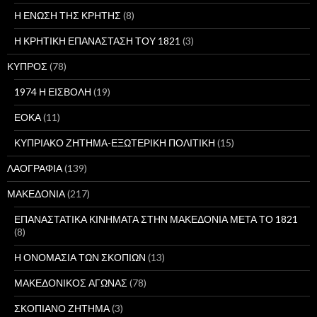
Η ΕΝΩΣΗ ΤΗΣ ΚΡΗΤΗΣ
(8)
Η ΚΡΗΤΙΚΗ ΕΠΑΝΑΣΤΑΣΗ ΤΟΥ 1821
(3)
ΚΥΠΡΟΣ
(78)
1974 Η ΕΙΣΒΟΛΗ
(19)
ΕΟΚΑ
(11)
ΚΥΠΡΙΑΚΟ ΖΗΤΗΜΑ-ΕΞΩΤΕΡΙΚΗ ΠΟΛΙΤΙΚΗ
(15)
ΛΑΟΓΡΑΦΙΑ
(139)
ΜΑΚΕΔΟΝΙΑ
(217)
ΕΠΑΝΑΣΤΑΤΙΚΑ ΚΙΝΗΜΑΤΑ ΣΤΗΝ ΜΑΚΕΔΟΝΙΑ ΜΕΤΑ ΤΟ 1821
(8)
Η ΟΝΟΜΑΣΙΑ ΤΩΝ ΣΚΟΠΙΩΝ
(13)
ΜΑΚΕΔΟΝΙΚΟΣ ΑΓΩΝΑΣ
(78)
ΣΚΟΠΙΑΝΟ ΖΗΤΗΜΑ
(3)