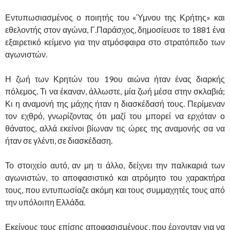
Εντυπωσιασμένος ο ποιητής του «Ύμνου της Κρήτης» και
εθελοντής στον αγώνα, Γ.Παράσχος, δημοσίευσε το 1881 ένα
εξαιρετικό κείμενο για την ατμόσφαιρα στο στρατόπεδο των
αγωνιστών.
Η ζωή των Κρητών του 19ου αιώνα ήταν ένας διαρκής
πόλεμος. Τι να έκαναν, άλλωστε, μία ζωή μέσα στην σκλαβιά;
Κι η αναμονή της μάχης ήταν η διασκέδασή τους. Περίμεναν
τον εχθρό, γνωρίζοντας ότι μαζί του μπορεί να ερχόταν ο
θάνατος, αλλά εκείνοι βίωναν τις ώρες της αναμονής σα να
ήταν σε γλέντι, σε διασκέδαση.
Το στοιχείο αυτό, αν μη τι άλλο, δείχνει την παλικαριά των
αγωνιστών, το αποφασιστικό και ατρόμητο του χαρακτήρα
τους, που εντυπωσίαζε ακόμη και τους συμμαχητές τους από
την υπόλοιπη Ελλάδα.
Εκείνους τους επίσης αποφασισμένους, που έρχονταν για να