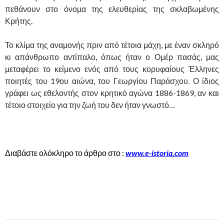
πεθάνουν στο όνομα της ελευθερίας της σκλαβωμένης
Κρήτης.
Το κλίμα της αναμονής πριν από τέτοια μάχη, με έναν σκληρό
κι απάνθρωπο αντίπαλο, όπως ήταν ο Ομέρ πασάς, μας
μεταφέρει το κείμενο ενός από τους κορυφαίους Έλληνες
ποιητές του 19ου αιώνα, του Γεωργίου Παράσχου. Ο ίδιος
γράφει ως εθελοντής στον κρητικό αγώνα 1886-1869, αν και
τέτοιο στοιχείο για την ζωή του δεν ήταν γνωστό…
,
Διαβάστε ολόκληρο το άρθρο στο :
www.e-istoria.com