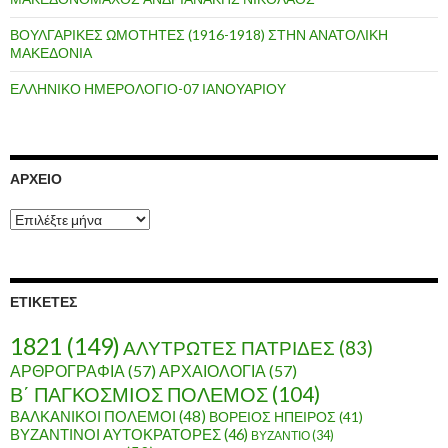
ΒΟΥΛΓΑΡΙΚΕΣ ΩΜΟΤΗΤΕΣ (1916-1918) ΣΤΗΝ ΑΝΑΤΟΛΙΚΗ
ΜΑΚΕΔΟΝΙΑ
ΕΛΛΗΝΙΚΟ ΗΜΕΡΟΛΟΓΙΟ-07 ΙΑΝΟΥΑΡΙΟΥ
ΑΡΧΕΊΟ
Α
ρ
χ
ε
ί
ΕΤΙΚΈΤΕΣ
ο
1821
(149)
ΑΛΥΤΡΩΤΕΣ ΠΑΤΡΙΔΕΣ
(83)
ΑΡΘΡΟΓΡΑΦΙΑ
(57)
ΑΡΧΑΙΟΛΟΓΙΑ
(57)
Β΄ ΠΑΓΚΟΣΜΙΟΣ ΠΟΛΕΜΟΣ
(104)
ΒΑΛΚΑΝΙΚΟΙ ΠΟΛΕΜΟΙ
(48)
ΒΟΡΕΙΟΣ ΗΠΕΙΡΟΣ
(41)
ΒΥΖΑΝΤΙΝΟΙ ΑΥΤΟΚΡΑΤΟΡΕΣ
(46)
ΒΥΖΑΝΤΙΟ
(34)