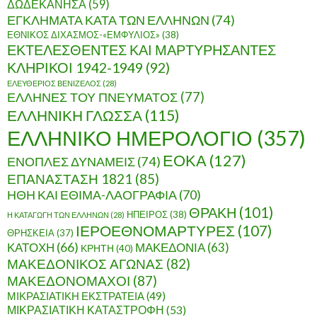
ΔΩΔΕΚΑΝΗΣΑ
(59)
ΕΓΚΛΗΜΑΤΑ ΚΑΤΑ ΤΩΝ ΕΛΛΗΝΩΝ
(74)
ΕΘΝΙΚΟΣ ΔΙΧΑΣΜΟΣ-«ΕΜΦΥΛΙΟΣ»
(38)
ΕΚΤΕΛΕΣΘΕΝΤΕΣ ΚΑΙ ΜΑΡΤΥΡΗΣΑΝΤΕΣ
ΚΛΗΡΙΚΟΙ 1942-1949
(92)
ΕΛΕΥΘΕΡΙΟΣ ΒΕΝΙΖΕΛΟΣ
(28)
ΕΛΛΗΝΕΣ ΤΟΥ ΠΝΕΥΜΑΤΟΣ
(77)
ΕΛΛΗΝΙΚΗ ΓΛΩΣΣΑ
(115)
ΕΛΛΗΝΙΚΟ ΗΜΕΡΟΛΟΓΙΟ
(357)
ΕΟΚΑ
(127)
ΕΝΟΠΛΕΣ ΔΥΝΑΜΕΙΣ
(74)
ΕΠΑΝΑΣΤΑΣΗ 1821
(85)
ΗΘΗ ΚΑΙ ΕΘΙΜΑ-ΛΑΟΓΡΑΦΙΑ
(70)
ΘΡΑΚΗ
(101)
ΗΠΕΙΡΟΣ
(38)
Η ΚΑΤΑΓΩΓΗ ΤΩΝ ΕΛΛΗΝΩΝ
(28)
ΙΕΡΟΕΘΝΟΜΑΡΤΥΡΕΣ
(107)
ΘΡΗΣΚΕΙΑ
(37)
ΚΑΤΟΧΗ
(66)
ΜΑΚΕΔΟΝΙΑ
(63)
ΚΡΗΤΗ
(40)
ΜΑΚΕΔΟΝΙΚΟΣ ΑΓΩΝΑΣ
(82)
ΜΑΚΕΔΟΝΟΜΑΧΟΙ
(87)
ΜΙΚΡΑΣΙΑΤΙΚΗ ΕΚΣΤΡΑΤΕΙΑ
(49)
ΜΙΚΡΑΣΙΑΤΙΚΗ ΚΑΤΑΣΤΡΟΦΗ
(53)