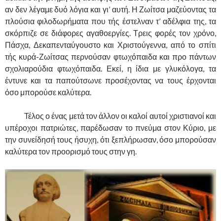
αν δεν λέγαμε δυό λόγια και γι’ αυτή. Η Ζωίτσα μαζεύοντας τα
πλούσια φιλοδωρήματα που τής έστελναν τ’ αδέλφια της, τα
σκόρπιζε σε διάφορες αγαθοεργίες. Τρεις φορές τον χρόνο,
Πάσχα, Δεκαπενταύγουστο και Χριστούγεννα, από το σπίτι
τής κυρά-Ζωίτσας περνούσαν φτωχόπαιδα και προ πάντων
σχολιαρούδια φτωχόπαιδα. Εκεί, η ίδια με γλυκόλογα, τα
έντυνε και τα παπούτσωνε προσέχοντας να τους έρχονται
όσο μπορούσε καλύτερα.
……….
Τέλος ο ένας μετά τον άλλον οι καλοί αυτοί χριστιανοί και
υπέροχοι πατριώτες, παρέδωσαν το πνεύμα στον Κύριο, με
την συνείδησή τους ήσυχη, ότι ξεπλήρωσαν, όσο μπορούσαν
καλύτερα τον προορισμό τους στην γη.