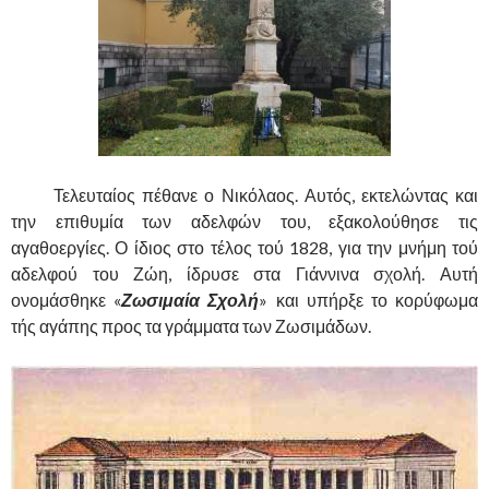
……….
Τελευταίος πέθανε ο Νικόλαος. Αυτός, εκτελώντας και
την επιθυμία των αδελφών του, εξακολούθησε τις
αγαθοεργίες. Ο ίδιος στο τέλος τού 1828, για την μνήμη τού
αδελφού του Ζώη, ίδρυσε στα Γιάννινα σχολή. Αυτή
ονομάσθηκε «
Ζωσιμαία Σχολή
» και υπήρξε το κορύφωμα
τής αγάπης προς τα γράμματα των Ζωσιμάδων.