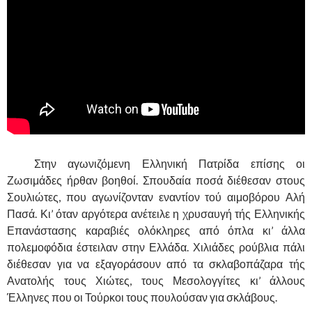
……….
Στην αγωνιζόμενη Ελληνική Πατρίδα επίσης οι
Ζωσιμάδες ήρθαν βοηθοί. Σπουδαία ποσά διέθεσαν στους
Σουλιώτες, που αγωνίζονταν εναντίον τού αιμοβόρου Αλή
Πασά. Κι’ όταν αργότερα ανέτειλε η χρυσαυγή τής Ελληνικής
Επανάστασης καραβιές ολόκληρες από όπλα κι’ άλλα
πολεμοφόδια έστειλαν στην Ελλάδα. Χιλιάδες ρούβλια πάλι
διέθεσαν για να εξαγοράσουν από τα σκλαβοπάζαρα τής
Ανατολής τους Χιώτες, τους Μεσολογγίτες κι’ άλλους
Έλληνες που οι Τούρκοι τους πουλούσαν για σκλάβους.