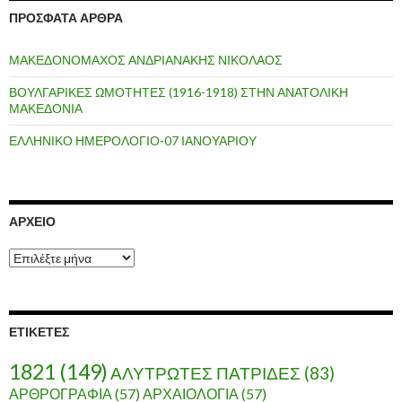
ΠΡΌΣΦΑΤΑ ΆΡΘΡΑ
ΜΑΚΕΔΟΝΟΜΑΧΟΣ ΑΝΔΡΙΑΝΑΚΗΣ ΝΙΚΟΛΑΟΣ
ΒΟΥΛΓΑΡΙΚΕΣ ΩΜΟΤΗΤΕΣ (1916-1918) ΣΤΗΝ ΑΝΑΤΟΛΙΚΗ
ΜΑΚΕΔΟΝΙΑ
ΕΛΛΗΝΙΚΟ ΗΜΕΡΟΛΟΓΙΟ-07 ΙΑΝΟΥΑΡΙΟΥ
ΑΡΧΕΊΟ
Α
ρ
χ
ε
ί
ΕΤΙΚΈΤΕΣ
ο
1821
(149)
ΑΛΥΤΡΩΤΕΣ ΠΑΤΡΙΔΕΣ
(83)
ΑΡΘΡΟΓΡΑΦΙΑ
(57)
ΑΡΧΑΙΟΛΟΓΙΑ
(57)