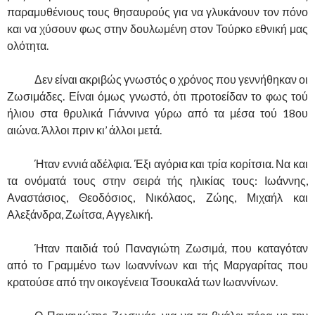
παραμυθένιους τους θησαυρούς για να γλυκάνουν τον πόνο
και να χύσουν φως στην δουλωμένη στον Τούρκο εθνική μας
ολότητα.
……….
Δεν είναι ακριβώς γνωστός ο χρόνος που γεννήθηκαν οι
Ζωσιμάδες. Είναι όμως γνωστό, ότι προτοείδαν το φως τού
ήλιου στα θρυλικά Γιάννινα γύρω από τα μέσα τού 18ου
αιώνα. Άλλοι πριν κι’ άλλοι μετά.
……….
Ήταν εννιά αδέλφια. Έξι αγόρια και τρία κορίτσια. Να και
τα ονόματά τους στην σειρά τής ηλικίας τους: Ιωάννης,
Αναστάσιος, Θεοδόσιος, Νικόλαος, Ζώης, Μιχαήλ και
Αλεξάνδρα, Ζωίτσα, Αγγελική.
……….
Ήταν παιδιά τού Παναγιώτη Ζωσιμά, που καταγόταν
από το Γραμμένο των Ιωαννίνων και τής Μαργαρίτας που
κρατούσε από την οικογένεια Τσουκαλά των Ιωαννίνων.