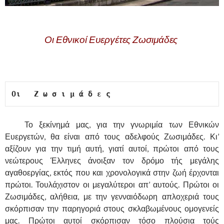
,
Οι Εθνικοί Ευεργέτες Ζωσιμάδες
O
ι   Ζ ω σ ι μ ά δ ε ς
……….
Το ξεκίνημά μας, για την γνωριμία των Εθνικών
Ευεργετών, θα είναι από τους αδελφούς Ζωσιμάδες. Κι’
αξίζουν για την τιμή αυτή, γιατί αυτοί, πρώτοι από τους
νεώτερους Έλληνες άνοιξαν τον δρόμο τής μεγάλης
αγαθοεργίας, εκτός που και χρονολογικά στην ζωή έρχονται
πρώτοι. Τουλάχιστον οι μεγαλύτεροι απ’ αυτούς. Πρώτοι οι
Ζωσιμάδες, αλήθεια, με την γενναιόδωρη απλοχεριά τους
σκόρπισαν την παρηγοριά στους σκλαβωμένους ομογενείς
μας. Πρώτοι αυτοί σκόρπισαν τόσο πλούσια τούς