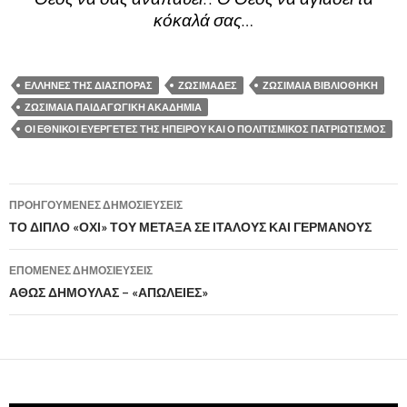
κόκαλά σας…
ΕΛΛΗΝΕΣ ΤΗΣ ΔΙΑΣΠΟΡΑΣ
ΖΩΣΙΜΑΔΕΣ
ΖΩΣΙΜΑΙΑ ΒΙΒΛΙΟΘΗΚΗ
ΖΩΣΙΜΑΙΑ ΠΑΙΔΑΓΩΓΙΚΗ ΑΚΑΔΗΜΙΑ
ΟΙ ΕΘΝΙΚΟΙ ΕΥΕΡΓΕΤΕΣ ΤΗΣ ΗΠΕΙΡΟΥ ΚΑΙ Ο ΠΟΛΙΤΙΣΜΙΚΟΣ ΠΑΤΡΙΩΤΙΣΜΟΣ
ΠΡΟΗΓΟΎΜΕΝΕΣ ΔΗΜΟΣΙΕΎΣΕΙΣ
Πλοήγηση
ΤΟ ΔΙΠΛΟ «ΟΧΙ» ΤΟΥ ΜΕΤΑΞΑ ΣΕ ΙΤΑΛΟΥΣ ΚΑΙ ΓΕΡΜΑΝΟΥΣ
άρθρων
ΕΠΌΜΕΝΕΣ ΔΗΜΟΣΙΕΎΣΕΙΣ
ΑΘΩΣ ΔΗΜΟΥΛΑΣ – «ΑΠΩΛΕΙΕΣ»