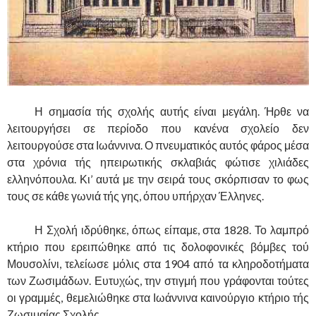
……….
Η σημασία τής σχολής αυτής είναι μεγάλη. Ήρθε να
λειτουργήσει σε περίοδο που κανένα σχολείο δεν
λειτουργούσε στα Ιωάννινα. Ο πνευματικός αυτός φάρος μέσα
στα χρόνια τής ηπειρωτικής σκλαβιάς φώτισε χιλιάδες
ελληνόπουλα. Κι’ αυτά με την σειρά τους σκόρπισαν το φως
τους σε κάθε γωνιά τής γης, όπου υπήρχαν Έλληνες.
……….
Η Σχολή ιδρύθηκε, όπως είπαμε, στα 1828. Το λαμπρό
κτήριο που ερειπώθηκε από τις δολοφονικές βόμβες τού
Μουσολίνι, τελείωσε μόλις στα 1904 από τα κληροδοτήματα
των Ζωσιμάδων. Ευτυχώς, την στιγμή που γράφονται τούτες
οι γραμμές, θεμελιώθηκε στα Ιωάννινα καινούργιο κτήριο τής
Ζωσιμαίας Σχολής.