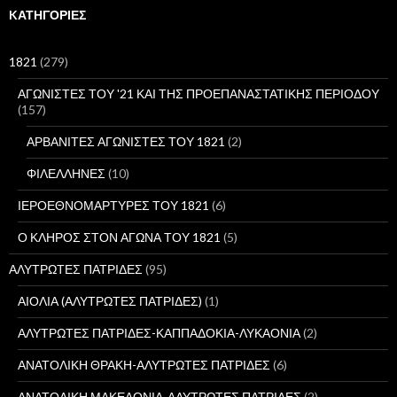
ή
KΑΤΗΓΟΡΊΕΣ
τ
η
σ
1821
(279)
η
γ
ΑΓΩΝΙΣΤΕΣ ΤΟΥ '21 ΚΑΙ ΤΗΣ ΠΡΟΕΠΑΝΑΣΤΑΤΙΚΗΣ ΠΕΡΙΟΔΟΥ
ι
(157)
α
:
ΑΡΒΑΝΙΤΕΣ ΑΓΩΝΙΣΤΕΣ ΤΟΥ 1821
(2)
ΦΙΛΕΛΛΗΝΕΣ
(10)
ΙΕΡΟΕΘΝΟΜΑΡΤΥΡΕΣ ΤΟΥ 1821
(6)
Ο ΚΛΗΡΟΣ ΣΤΟΝ ΑΓΩΝΑ ΤΟΥ 1821
(5)
ΑΛΥΤΡΩΤΕΣ ΠΑΤΡΙΔΕΣ
(95)
ΑΙΟΛΙΑ (ΑΛΥΤΡΩΤΕΣ ΠΑΤΡΙΔΕΣ)
(1)
ΑΛΥΤΡΩΤΕΣ ΠΑΤΡΙΔΕΣ-ΚΑΠΠΑΔΟΚΙΑ-ΛΥΚΑΟΝΙΑ
(2)
ΑΝΑΤΟΛΙΚΗ ΘΡΑΚΗ-ΑΛΥΤΡΩΤΕΣ ΠΑΤΡΙΔΕΣ
(6)
ΑΝΑΤΟΛΙΚΗ ΜΑΚΕΔΟΝΙΑ-ΑΛΥΤΡΩΤΕΣ ΠΑΤΡΙΔΕΣ
(2)