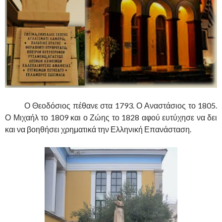
……….
Ο Θεοδόσιος πέθανε στα 1793. Ο Αναστάσιος το 1805.
Ο Μιχαήλ το 1809 και ο Ζώης το 1828 αφού ευτύχησε να δει
και να βοηθήσει χρηματικά την Ελληνική Επανάσταση.