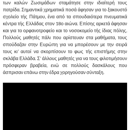
των καλών Ζωσιμάδων σταμάτησε στην ιδιαίτερή τους
πατρίδα. Σημαντικά χρηματικά ποσά άφησαν για το ξακουστό
σχολείο τής Πάτμου, ένα από τα σπουδαιότερα πνευματικά
κέντρα τής Ελλάδας στον 18ο αιώνα. Επίσης αρκετά άφησαν
και για το ορφανοτροφείο και το νοσοκομείο τής ίδιας πόλης.
Πολλούς μαθητές πάλι που αρίστευαν στα μαθήματα, τους
σπούδαζαν στην Ευρώπη για να μπορέσουν με την σειρά
τους κι’ αυτοί να σκορπίσουν το φως τής επιστήμης στην
σκλάβα Ελλάδα. Σ’ άλλους μαθητές για να τους φιλοτιμήσουν
πρόσφεραν βραβεία, ενώ σε πολλούς δασκάλους που
άσπρισαν επάνω στην έδρα χορηγούσαν σύνταξη.