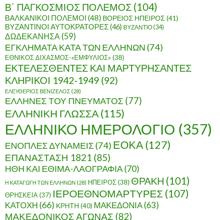
Β΄ ΠΑΓΚΟΣΜΙΟΣ ΠΟΛΕΜΟΣ
(104)
ΒΑΛΚΑΝΙΚΟΙ ΠΟΛΕΜΟΙ
(48)
ΒΟΡΕΙΟΣ ΗΠΕΙΡΟΣ
(41)
ΒΥΖΑΝΤΙΝΟΙ ΑΥΤΟΚΡΑΤΟΡΕΣ
(46)
ΒΥΖΑΝΤΙΟ
(34)
ΔΩΔΕΚΑΝΗΣΑ
(59)
ΕΓΚΛΗΜΑΤΑ ΚΑΤΑ ΤΩΝ ΕΛΛΗΝΩΝ
(74)
ΕΘΝΙΚΟΣ ΔΙΧΑΣΜΟΣ-«ΕΜΦΥΛΙΟΣ»
(38)
ΕΚΤΕΛΕΣΘΕΝΤΕΣ ΚΑΙ ΜΑΡΤΥΡΗΣΑΝΤΕΣ
ΚΛΗΡΙΚΟΙ 1942-1949
(92)
ΕΛΕΥΘΕΡΙΟΣ ΒΕΝΙΖΕΛΟΣ
(28)
ΕΛΛΗΝΕΣ ΤΟΥ ΠΝΕΥΜΑΤΟΣ
(77)
ΕΛΛΗΝΙΚΗ ΓΛΩΣΣΑ
(115)
ΕΛΛΗΝΙΚΟ ΗΜΕΡΟΛΟΓΙΟ
(357)
ΕΟΚΑ
(127)
ΕΝΟΠΛΕΣ ΔΥΝΑΜΕΙΣ
(74)
ΕΠΑΝΑΣΤΑΣΗ 1821
(85)
ΗΘΗ ΚΑΙ ΕΘΙΜΑ-ΛΑΟΓΡΑΦΙΑ
(70)
ΘΡΑΚΗ
(101)
ΗΠΕΙΡΟΣ
(38)
Η ΚΑΤΑΓΩΓΗ ΤΩΝ ΕΛΛΗΝΩΝ
(28)
ΙΕΡΟΕΘΝΟΜΑΡΤΥΡΕΣ
(107)
ΘΡΗΣΚΕΙΑ
(37)
ΚΑΤΟΧΗ
(66)
ΜΑΚΕΔΟΝΙΑ
(63)
ΚΡΗΤΗ
(40)
ΜΑΚΕΔΟΝΙΚΟΣ ΑΓΩΝΑΣ
(82)