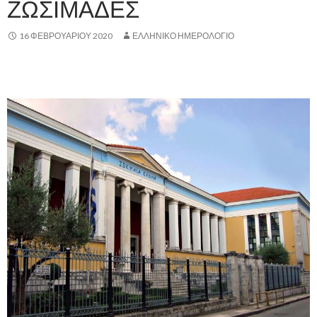
ΖΩΣΙΜΑΔΕΣ
16 ΦΕΒΡΟΥΑΡΊΟΥ 2020
ΕΛΛΗΝΙΚΟ ΗΜΕΡΟΛΟΓΙΟ
.