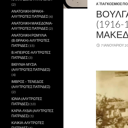
Α΄ΠΑΓΚΟΣΜΙΟΣ Π
(2)
ΒΟΥΛΓ
ΑΝΑΤΟΛΙΚΗ ΘΡΑΚΗ-
ΑΛΥΤΡΩΤΕΣ ΠΑΤΡΙΔΕΣ
(6)
(1916-
ΑΝΑΤΟΛΙΚΗ ΜΑΚΕΔΟΝΙΑ-
ΑΛΥΤΡΩΤΕΣ ΠΑΤΡΙΔΕΣ
(2)
ΜΑΚΕΔ
ΑΝΑΤΟΛΙΚΗ ΡΩΜΥΛΙΑ
(Β.ΘΡΑΚΗ)-ΑΛΥΤΡΩΤΕΣ
7 ΙΑΝΟΥΑΡΊΟΥ 2
ΠΑΤΡΙΔΕΣ
(15)
Β.ΗΠΕΙΡΟΣ-ΑΛΥΤΡΩΤΕΣ
ΠΑΤΡΙΔΕΣ
(3)
,
ΒΙΘΥΝΙΑ-ΜΥΣΙΑ
(ΑΛΥΤΡΩΤΕΣ ΠΑΤΡΙΔΕΣ)
(4)
ΙΜΒΡΟΣ – ΤΕΝΕΔΟΣ
(ΑΛΥΤΡΩΤΕΣ ΠΑΤΡΙΔΕΣ)
(2)
ΙΩΝΙΑ (ΑΛΥΤΡΩΤΕΣ
ΠΑΤΡΙΔΕΣ)
(13)
ΚΑΡΙΑ-ΛΥΔΙΑ (ΑΛΥΤΡΩΤΕΣ
ΠΑΤΡΙΔΕΣ)
(1)
ΚΙΛΙΚΙΑ-ΑΛΥΤΡΩΤΕΣ
ΠΑΤΡΙΔΕΣ
(1)