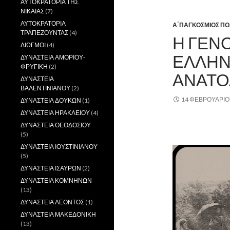
ΑΥΤΟΚΡΑΤΟΡΙΑ ΤΗΣ
ΝΙΚΑΙΑΣ
(7)
ΑΥΤΟΚΡΑΤΟΡΙΑ
Α΄ΠΑΓΚΟΣΜΙΟΣ Π
ΤΡΑΠΕΖΟΥΝΤΑΣ
(4)
Η ΓΕΝ
ΔΙΩΓΜΟΙ
(4)
ΕΛΛΗΝ
ΔΥΝΑΣΤΕΙΑ ΑΜΟΡΙΟΥ-
ΦΡΥΓΙΚΗ
(2)
ΑΝΑΤΟ
ΔΥΝΑΣΤΕΙΑ
ΒΑΛΕΝΤΙΝΙΑΝΟΥ
(2)
14 ΦΕΒΡΟΥΑΡΊΟ
ΔΥΝΑΣΤΕΙΑ ΔΟΥΚΩΝ
(1)
ΔΥΝΑΣΤΕΙΑ ΗΡΑΚΛΕΙΟΥ
(4)
.
ΔΥΝΑΣΤΕΙΑ ΘΕΟΔΟΣΙΟΥ
(5)
ΔΥΝΑΣΤΕΙΑ ΙΟΥΣΤΙΝΙΑΝΟΥ
(5)
ΔΥΝΑΣΤΕΙΑ ΙΣΑΥΡΩΝ
(2)
ΔΥΝΑΣΤΕΙΑ ΚΟΜΝΗΝΩΝ
(13)
ΔΥΝΑΣΤΕΙΑ ΛΕΟΝΤΟΣ
(1)
ΔΥΝΑΣΤΕΙΑ ΜΑΚΕΔΟΝΙΚΗ
(13)