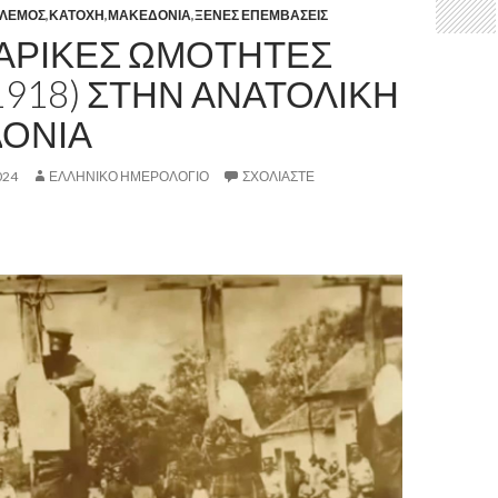
ΟΛΕΜΟΣ
,
ΚΑΤΟΧΗ
,
ΜΑΚΕΔΟΝΙΑ
,
ΞΕΝΕΣ ΕΠΕΜΒΑΣΕΙΣ
ΑΡΙΚΕΣ ΩΜΟΤΗΤΕΣ
1918) ΣΤΗΝ ΑΝΑΤΟΛΙΚΗ
ΟΝΙΑ
024
ΕΛΛΗΝΙΚΟ ΗΜΕΡΟΛΟΓΙΟ
ΣΧΟΛΙΆΣΤΕ