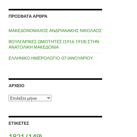
ΠΡΌΣΦΑΤΑ ΆΡΘΡΑ
ΜΑΚΕΔΟΝΟΜΑΧΟΣ ΑΝΔΡΙΑΝΑΚΗΣ ΝΙΚΟΛΑΟΣ
ΒΟΥΛΓΑΡΙΚΕΣ ΩΜΟΤΗΤΕΣ (1916-1918) ΣΤΗΝ
ΑΝΑΤΟΛΙΚΗ ΜΑΚΕΔΟΝΙΑ
ΕΛΛΗΝΙΚΟ ΗΜΕΡΟΛΟΓΙΟ-07 ΙΑΝΟΥΑΡΙΟΥ
ΑΡΧΕΊΟ
Α
ρ
χ
ε
ί
ΕΤΙΚΈΤΕΣ
ο
1821
(149)