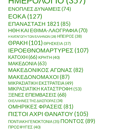
ΗΜΕΡΟΛΟΓΙΟ
(357)
ΕΝΟΠΛΕΣ ΔΥΝΑΜΕΙΣ
(74)
ΕΟΚΑ
(127)
ΕΠΑΝΑΣΤΑΣΗ 1821
(85)
ΗΘΗ ΚΑΙ ΕΘΙΜΑ-ΛΑΟΓΡΑΦΙΑ
(70)
ΗΠΕΙΡΟΣ
(38)
Η ΚΑΤΑΓΩΓΗ ΤΩΝ ΕΛΛΗΝΩΝ
(28)
ΘΡΑΚΗ
(101)
ΘΡΗΣΚΕΙΑ
(37)
ΙΕΡΟΕΘΝΟΜΑΡΤΥΡΕΣ
(107)
ΚΑΤΟΧΗ
(66)
ΚΡΗΤΗ
(40)
ΜΑΚΕΔΟΝΙΑ
(63)
ΜΑΚΕΔΟΝΙΚΟΣ ΑΓΩΝΑΣ
(82)
ΜΑΚΕΔΟΝΟΜΑΧΟΙ
(87)
ΜΙΚΡΑΣΙΑΤΙΚΗ ΕΚΣΤΡΑΤΕΙΑ
(49)
ΜΙΚΡΑΣΙΑΤΙΚΗ ΚΑΤΑΣΤΡΟΦΗ
(53)
ΞΕΝΕΣ ΕΠΕΜΒΑΣΕΙΣ
(68)
ΟΙ ΕΛΛΗΝΕΣ ΤΗΣ ΔΙΑΣΠΟΡΑΣ
(34)
ΟΜΗΡΙΚΕΣ ΦΡΑΣΕΙΣ
(81)
ΠΙΣΤΟΙ ΑΧΡΙ ΘΑΝΑΤΟΥ
(105)
ΠΟΝΤΟΣ
(89)
ΠΟΝΤΙΑΚΗ ΓΕΝΟΚΤΟΝΙΑ
(35)
ΠΡΟΣΦΥΓΕΣ
(40)