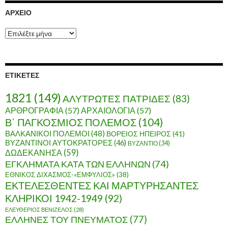
ΑΡΧΕΊΟ
Α
ρ
χ
ε
ί
ΕΤΙΚΈΤΕΣ
ο
1821
(149)
ΑΛΥΤΡΩΤΕΣ ΠΑΤΡΙΔΕΣ
(83)
ΑΡΘΡΟΓΡΑΦΙΑ
(57)
ΑΡΧΑΙΟΛΟΓΙΑ
(57)
Β΄ ΠΑΓΚΟΣΜΙΟΣ ΠΟΛΕΜΟΣ
(104)
ΒΑΛΚΑΝΙΚΟΙ ΠΟΛΕΜΟΙ
(48)
ΒΟΡΕΙΟΣ ΗΠΕΙΡΟΣ
(41)
ΒΥΖΑΝΤΙΝΟΙ ΑΥΤΟΚΡΑΤΟΡΕΣ
(46)
ΒΥΖΑΝΤΙΟ
(34)
ΔΩΔΕΚΑΝΗΣΑ
(59)
ΕΓΚΛΗΜΑΤΑ ΚΑΤΑ ΤΩΝ ΕΛΛΗΝΩΝ
(74)
ΕΘΝΙΚΟΣ ΔΙΧΑΣΜΟΣ-«ΕΜΦΥΛΙΟΣ»
(38)
ΕΚΤΕΛΕΣΘΕΝΤΕΣ ΚΑΙ ΜΑΡΤΥΡΗΣΑΝΤΕΣ
ΚΛΗΡΙΚΟΙ 1942-1949
(92)
ΕΛΕΥΘΕΡΙΟΣ ΒΕΝΙΖΕΛΟΣ
(28)
ΕΛΛΗΝΕΣ ΤΟΥ ΠΝΕΥΜΑΤΟΣ
(77)