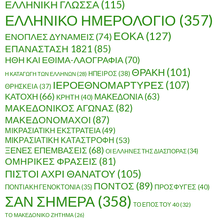
ΕΛΛΗΝΙΚΗ ΓΛΩΣΣΑ
(115)
ΕΛΛΗΝΙΚΟ ΗΜΕΡΟΛΟΓΙΟ
(357)
ΕΟΚΑ
(127)
ΕΝΟΠΛΕΣ ΔΥΝΑΜΕΙΣ
(74)
ΕΠΑΝΑΣΤΑΣΗ 1821
(85)
ΗΘΗ ΚΑΙ ΕΘΙΜΑ-ΛΑΟΓΡΑΦΙΑ
(70)
ΘΡΑΚΗ
(101)
ΗΠΕΙΡΟΣ
(38)
Η ΚΑΤΑΓΩΓΗ ΤΩΝ ΕΛΛΗΝΩΝ
(28)
ΙΕΡΟΕΘΝΟΜΑΡΤΥΡΕΣ
(107)
ΘΡΗΣΚΕΙΑ
(37)
ΚΑΤΟΧΗ
(66)
ΜΑΚΕΔΟΝΙΑ
(63)
ΚΡΗΤΗ
(40)
ΜΑΚΕΔΟΝΙΚΟΣ ΑΓΩΝΑΣ
(82)
ΜΑΚΕΔΟΝΟΜΑΧΟΙ
(87)
ΜΙΚΡΑΣΙΑΤΙΚΗ ΕΚΣΤΡΑΤΕΙΑ
(49)
ΜΙΚΡΑΣΙΑΤΙΚΗ ΚΑΤΑΣΤΡΟΦΗ
(53)
ΞΕΝΕΣ ΕΠΕΜΒΑΣΕΙΣ
(68)
ΟΙ ΕΛΛΗΝΕΣ ΤΗΣ ΔΙΑΣΠΟΡΑΣ
(34)
ΟΜΗΡΙΚΕΣ ΦΡΑΣΕΙΣ
(81)
ΠΙΣΤΟΙ ΑΧΡΙ ΘΑΝΑΤΟΥ
(105)
ΠΟΝΤΟΣ
(89)
ΠΟΝΤΙΑΚΗ ΓΕΝΟΚΤΟΝΙΑ
(35)
ΠΡΟΣΦΥΓΕΣ
(40)
ΣΑΝ ΣΗΜΕΡΑ
(358)
ΤΟ ΕΠΟΣ ΤΟΥ 40
(32)
ΤΟ ΜΑΚΕΔΟΝΙΚΟ ΖΗΤΗΜΑ
(26)