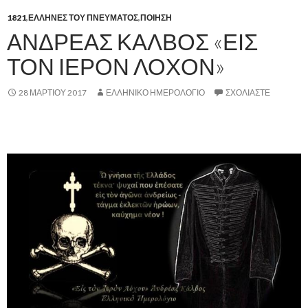
1821
,
ΕΛΛΗΝΕΣ ΤΟΥ ΠΝΕΥΜΑΤΟΣ
,
ΠΟΙΗΣΗ
ΑΝΔΡΕΑΣ ΚΑΛΒΟΣ «ΕΙΣ
ΤΟΝ ΙΕΡΟΝ ΛΟΧΟΝ»
28 ΜΑΡΤΊΟΥ 2017
ΕΛΛΗΝΙΚΟ ΗΜΕΡΟΛΟΓΙΟ
ΣΧΟΛΙΆΣΤΕ
.