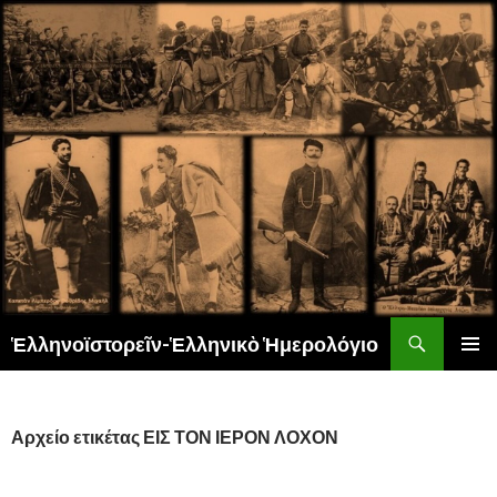
Αναζήτηση
Ἑλληνοϊστορεῖν-Ἑλληνικὸ Ἡμερολόγιο
ΜΕΤΆΒΑΣΗ
ΚΎΡΙΟ
ΣΕ
ΜΕΝΟΎ
ΠΕΡΙΕΧΌΜΕΝΟ
Αρχείο ετικέτας ΕΙΣ ΤΟΝ ΙΕΡΟΝ ΛΟΧΟΝ