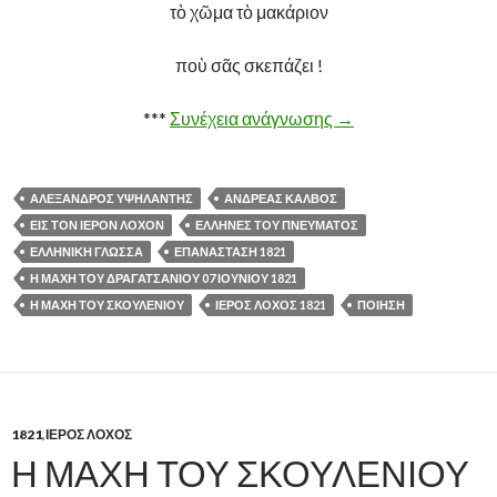
τὸ χῶμα τὸ μακάριον
ποὺ σᾶς σκεπάζει !
***
Συνέχεια ανάγνωσης
ΑΝΔΡΕΑΣ ΚΑΛΒΟΣ 
→
ΑΛΕΞΑΝΔΡΟΣ ΥΨΗΛΑΝΤΗΣ
ΑΝΔΡΕΑΣ ΚΑΛΒΟΣ
ΕΙΣ ΤΟΝ ΙΕΡΟΝ ΛΟΧΟΝ
ΕΛΛΗΝΕΣ ΤΟΥ ΠΝΕΥΜΑΤΟΣ
ΕΛΛΗΝΙΚΗ ΓΛΩΣΣΑ
ΕΠΑΝΑΣΤΑΣΗ 1821
Η ΜΑΧΗ ΤΟΥ ΔΡΑΓΑΤΣΑΝΙΟΥ 07 ΙΟΥΝΙΟΥ 1821
Η ΜΑΧΗ ΤΟΥ ΣΚΟΥΛΕΝΙΟΥ
ΙΕΡΟΣ ΛΟΧΟΣ 1821
ΠΟΙΗΣΗ
1821
,
ΙΕΡΟΣ ΛΟΧΟΣ
Η ΜΑΧΗ ΤΟΥ ΣΚΟΥΛΕΝΙΟΥ