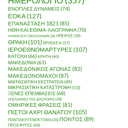
ΗΜΕΡΟΛΟΓΙΟ
(357)
ΕΝΟΠΛΕΣ ΔΥΝΑΜΕΙΣ
(74)
ΕΟΚΑ
(127)
ΗΝ ΚΛΑΣΙΚΗ ΕΠΟΧΗ
ΕΠΑΝΑΣΤΑΣΗ 1821
(85)
ΗΘΗ ΚΑΙ ΕΘΙΜΑ-ΛΑΟΓΡΑΦΙΑ
(70)
ΗΠΕΙΡΟΣ
(38)
Η ΚΑΤΑΓΩΓΗ ΤΩΝ ΕΛΛΗΝΩΝ
(28)
ΘΡΑΚΗ
(101)
ΘΡΗΣΚΕΙΑ
(37)
ΙΕΡΟΕΘΝΟΜΑΡΤΥΡΕΣ
(107)
ΚΑΤΟΧΗ
(66)
ΚΡΗΤΗ
(40)
ΜΑΚΕΔΟΝΙΑ
(63)
ΜΑΚΕΔΟΝΙΚΟΣ ΑΓΩΝΑΣ
(82)
ΜΑΚΕΔΟΝΟΜΑΧΟΙ
(87)
ΜΙΚΡΑΣΙΑΤΙΚΗ ΕΚΣΤΡΑΤΕΙΑ
(49)
ΜΙΚΡΑΣΙΑΤΙΚΗ ΚΑΤΑΣΤΡΟΦΗ
(53)
ΞΕΝΕΣ ΕΠΕΜΒΑΣΕΙΣ
(68)
ΟΙ ΕΛΛΗΝΕΣ ΤΗΣ ΔΙΑΣΠΟΡΑΣ
(34)
ΟΜΗΡΙΚΕΣ ΦΡΑΣΕΙΣ
(81)
ΠΙΣΤΟΙ ΑΧΡΙ ΘΑΝΑΤΟΥ
(105)
ΠΟΝΤΟΣ
(89)
ΠΟΝΤΙΑΚΗ ΓΕΝΟΚΤΟΝΙΑ
(35)
ΠΡΟΣΦΥΓΕΣ
(40)