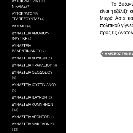
ΑΥΤΟΚΡΑΤΟΡΙΑ ΤΗΣ
……….
Το Βυζαντ
ΝΙΚΑΙΑΣ
(7)
είναι η εξέλιξη
ΑΥΤΟΚΡΑΤΟΡΙΑ
Μικρά Ασία κα
ΤΡΑΠΕΖΟΥΝΤΑΣ
(4)
πολιτικού γίγν
ΔΙΩΓΜΟΙ
(4)
προς τις Ανατολ
ΔΥΝΑΣΤΕΙΑ ΑΜΟΡΙΟΥ-
ΦΡΥΓΙΚΗ
(2)
ΔΥΝΑΣΤΕΙΑ
ΒΑΛΕΝΤΙΝΙΑΝΟΥ
(2)
Η ΛΕΣΒΟΣ ΤΗΝ Β
ΔΥΝΑΣΤΕΙΑ ΔΟΥΚΩΝ
(1)
ΔΥΝΑΣΤΕΙΑ ΗΡΑΚΛΕΙΟΥ
(4)
ΔΥΝΑΣΤΕΙΑ ΘΕΟΔΟΣΙΟΥ
(5)
ΔΥΝΑΣΤΕΙΑ ΙΟΥΣΤΙΝΙΑΝΟΥ
(5)
ΔΥΝΑΣΤΕΙΑ ΙΣΑΥΡΩΝ
(2)
ΔΥΝΑΣΤΕΙΑ ΚΟΜΝΗΝΩΝ
(13)
ΔΥΝΑΣΤΕΙΑ ΛΕΟΝΤΟΣ
(1)
ΔΥΝΑΣΤΕΙΑ ΜΑΚΕΔΟΝΙΚΗ
(13)