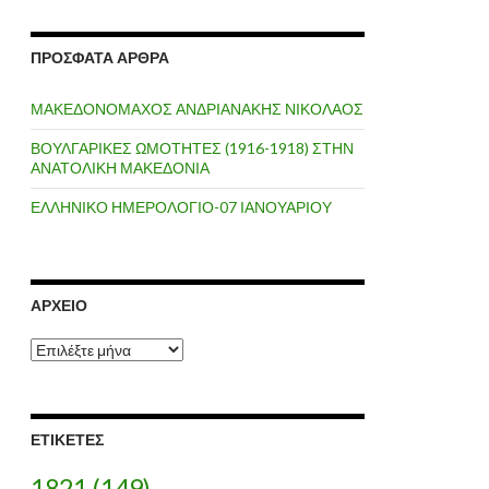
ΠΡΌΣΦΑΤΑ ΆΡΘΡΑ
ΜΑΚΕΔΟΝΟΜΑΧΟΣ ΑΝΔΡΙΑΝΑΚΗΣ ΝΙΚΟΛΑΟΣ
ΒΟΥΛΓΑΡΙΚΕΣ ΩΜΟΤΗΤΕΣ (1916-1918) ΣΤΗΝ
ΑΝΑΤΟΛΙΚΗ ΜΑΚΕΔΟΝΙΑ
ΕΛΛΗΝΙΚΟ ΗΜΕΡΟΛΟΓΙΟ-07 ΙΑΝΟΥΑΡΙΟΥ
ΑΡΧΕΊΟ
Α
ρ
χ
ε
ί
ΕΤΙΚΈΤΕΣ
ο
1821
(149)