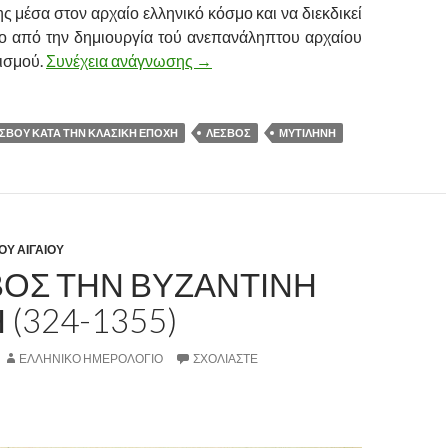
ς μέσα στον αρχαίο ελληνικό κόσμο και να διεκδικεί
ιο από την δημιουργία τού ανεπανάληπτου αρχαίου
τισμού.
Συνέχεια ανάγνωσης
Η ΙΣΤΟΡΙΑ ΤΗΣ ΛΕΣΒΟΥ ΚΑΤΑ Τ
→
ΛΕΣΒΟΥ ΚΑΤΑ ΤΗΝ ΚΛΑΣΙΚΗ ΕΠΟΧΗ
ΛΕΣΒΟΣ
ΜΥΤΙΛΗΝΗ
ΟΥ ΑΙΓΑΙΟΥ
ΒΟΣ ΤΗΝ ΒΥΖΑΝΤΙΝΗ
(324-1355)
ΕΛΛΗΝΙΚΟ ΗΜΕΡΟΛΟΓΙΟ
ΣΧΟΛΙΆΣΤΕ