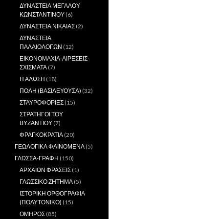
ΔΥΝΑΣΤΕΙΑ ΜΕΓΑΛΟΥ
ΚΩΝΣΤΑΝΤΙΝΟΥ
(6)
ΔΥΝΑΣΤΕΙΑ ΝΙΚΑΙΑΣ
(2)
ΔΥΝΑΣΤΕΙΑ
ΠΑΛΑΙΟΛΟΓΩΝ
(12)
ΕΙΚΟΝΟΜΑΧΙΑ-ΑΙΡΕΣΕΙΣ-
ΣΧΙΣΜΑΤΑ
(7)
Η ΑΛΩΣΗ
(18)
ΠΟΛΗ (ΒΑΣΙΛΕΥΟΥΣΑ)
(32)
ΣΤΑΥΡΟΦΟΡΙΕΣ
(15)
ΣΤΡΑΤΗΓΟΙ ΤΟΥ
ΒΥΖΑΝΤΙΟΥ
(7)
ΦΡΑΓΚΟΚΡΑΤΙΑ
(20)
ΓΕΩΛΟΓΙΚΑ ΦΑΙΝΟΜΕΝΑ
(5)
ΓΛΩΣΣΑ-ΓΡΑΦΗ
(150)
ΑΡΧΑΙΩΝ ΦΡΑΣΕΙΣ
(1)
ΓΛΩΣΣΙΚΟ ΖΗΤΗΜΑ
(5)
ΙΣΤΟΡΙΚΗ ΟΡΘΟΓΡΑΦΙΑ
(ΠΟΛΥΤΟΝΙΚΟ)
(15)
ΟΜΗΡΟΣ
(85)