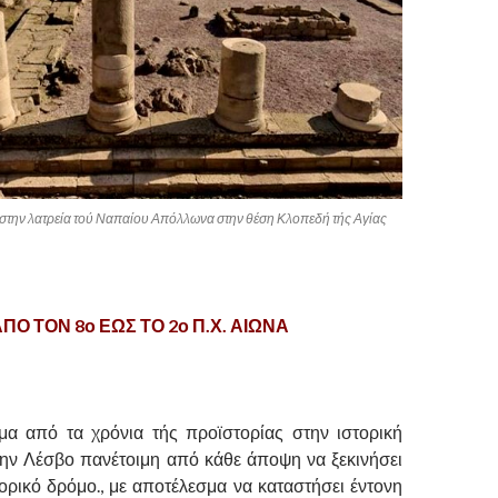
την λατρεία τού Ναπαίου Απόλλωνα στην θέση Κλοπεδή τής Αγίας
.
ΠΟ ΤΟΝ 8ο ΕΩΣ ΤΟ 2ο Π.Χ. ΑΙΩΝΑ
.
.
α από τα χρόνια τής προϊστορίας στην ιστορική
την Λέσβο πανέτοιμη από κάθε άποψη να ξεκινήσει
ορικό δρόμο., με αποτέλεσμα να καταστήσει έντονη