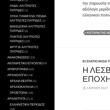
την παρουσία τη
ΛΥΔΙΑ- ΑΛΥΤΡΩΤΕΣ
αξιόλογο μερίδ
ΠΑΤΡΙΔΕΣ
(1)
ελληνικού πολι
ΛΥΚΙΑ, ΠΑΜΦΥΛΙΑ, ΠΙΣΙΔΙΑ-
ΑΛΥΤΡΩΤΕΣ ΠΑΤΡΙΔΕΣ
(1)
ΜΑΚΕΔΟΝΙΑ-ΑΛΥΤΡΩΤΕΣ
ΠΑΤΡΙΔΕΣ
(6)
Η ΙΣΤΟΡΙΑ ΤΗΣ 
ΠΟΝΤΟΣ-ΑΛΥΤΡΩΤΕΣ
ΠΑΤΡΙΔΕΣ
(20)
ΦΡΥΓΙΑ-ΑΛΥΤΡΩΤΕΣ
ΠΑΤΡΙΔΕΣ
(2)
ΑΝΑΚΟΙΝΩΣΕΙΣ
(13)
ΒΥΖΑΝΤΙΟ
,
ΝΗΣΙΑ Τ
ΑΝΤΙΑΙΡΕΤΙΚΟ ΕΓΚΟΛΠΙΟ
(9)
Η ΛΕΣ
ΑΡΘΡΟΓΡΑΦΙΑ
(65)
ΑΡΧΑΙΟΛΟΓΙΑ
(74)
ΕΠΟΧΗ 
ΑΡΧΑΙΑ ΘΕΑΤΡΑ
(1)
ΑΡΧΑΙΟΚΑΠΗΛΙΑ
(7)
5 ΙΟΥΛΊΟΥ 2017
ΠΡΟΪΣΤΟΡΙΑ
(18)
ΑΡΧΑΙΟΤΗΤΑ
(211)
ΕΛΛΗΝΙΣΤΙΚΗ ΠΕΡΙΟΔΟΣ
(16)