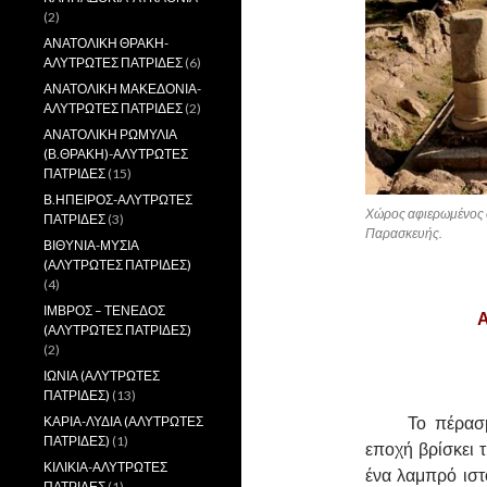
(2)
ΑΝΑΤΟΛΙΚΗ ΘΡΑΚΗ-
ΑΛΥΤΡΩΤΕΣ ΠΑΤΡΙΔΕΣ
(6)
ΑΝΑΤΟΛΙΚΗ ΜΑΚΕΔΟΝΙΑ-
ΑΛΥΤΡΩΤΕΣ ΠΑΤΡΙΔΕΣ
(2)
ΑΝΑΤΟΛΙΚΗ ΡΩΜΥΛΙΑ
(Β.ΘΡΑΚΗ)-ΑΛΥΤΡΩΤΕΣ
ΠΑΤΡΙΔΕΣ
(15)
Β.ΗΠΕΙΡΟΣ-ΑΛΥΤΡΩΤΕΣ
Χώρος αφιερωμένος σ
ΠΑΤΡΙΔΕΣ
(3)
Παρασκευής.
ΒΙΘΥΝΙΑ-ΜΥΣΙΑ
(ΑΛΥΤΡΩΤΕΣ ΠΑΤΡΙΔΕΣ)
(4)
ΙΜΒΡΟΣ – ΤΕΝΕΔΟΣ
Α
(ΑΛΥΤΡΩΤΕΣ ΠΑΤΡΙΔΕΣ)
(2)
ΙΩΝΙΑ (ΑΛΥΤΡΩΤΕΣ
ΠΑΤΡΙΔΕΣ)
(13)
……….
Το πέρασμ
ΚΑΡΙΑ-ΛΥΔΙΑ (ΑΛΥΤΡΩΤΕΣ
ΠΑΤΡΙΔΕΣ)
(1)
εποχή βρίσκει 
ΚΙΛΙΚΙΑ-ΑΛΥΤΡΩΤΕΣ
ένα λαμπρό ιστ
ΠΑΤΡΙΔΕΣ
(1)