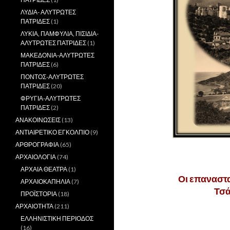
ΛΥΔΙΑ- ΑΛΥΤΡΩΤΕΣ
ΠΑΤΡΙΔΕΣ
(1)
ΛΥΚΙΑ, ΠΑΜΦΥΛΙΑ, ΠΙΣΙΔΙΑ-
ΑΛΥΤΡΩΤΕΣ ΠΑΤΡΙΔΕΣ
(1)
ΜΑΚΕΔΟΝΙΑ-ΑΛΥΤΡΩΤΕΣ
ΠΑΤΡΙΔΕΣ
(6)
ΠΟΝΤΟΣ-ΑΛΥΤΡΩΤΕΣ
ΠΑΤΡΙΔΕΣ
(20)
ΦΡΥΓΙΑ-ΑΛΥΤΡΩΤΕΣ
ΠΑΤΡΙΔΕΣ
(2)
ΑΝΑΚΟΙΝΩΣΕΙΣ
(13)
ΑΝΤΙΑΙΡΕΤΙΚΟ ΕΓΚΟΛΠΙΟ
(9)
ΑΡΘΡΟΓΡΑΦΙΑ
(65)
,
ΑΡΧΑΙΟΛΟΓΙΑ
(74)
ΑΡΧΑΙΑ ΘΕΑΤΡΑ
(1)
Οι επαναστα
ΑΡΧΑΙΟΚΑΠΗΛΙΑ
(7)
Τσά
ΠΡΟΪΣΤΟΡΙΑ
(18)
ΑΡΧΑΙΟΤΗΤΑ
(211)
.
ΕΛΛΗΝΙΣΤΙΚΗ ΠΕΡΙΟΔΟΣ
(16)