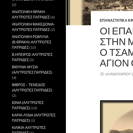
(2)
ΑΝΑΤΟΛΙΚΗ ΘΡΑΚΗ-
ΑΛΥΤΡΩΤΕΣ ΠΑΤΡΙΔΕΣ
(6)
ΕΠΑΝΑΣΤΑΤΙΚΑ ΚΙ
ΑΝΑΤΟΛΙΚΗ ΜΑΚΕΔΟΝΙΑ-
ΟΙ ΕΠΑ
ΑΛΥΤΡΩΤΕΣ ΠΑΤΡΙΔΕΣ
(2)
ΑΝΑΤΟΛΙΚΗ ΡΩΜΥΛΙΑ
ΣΤΗΝ Μ
(Β.ΘΡΑΚΗ)-ΑΛΥΤΡΩΤΕΣ
ΠΑΤΡΙΔΕΣ
(15)
Ο ΤΣΑ
Β.ΗΠΕΙΡΟΣ-ΑΛΥΤΡΩΤΕΣ
ΑΓΙΟΝ
ΠΑΤΡΙΔΕΣ
(3)
ΒΙΘΥΝΙΑ-ΜΥΣΙΑ
(ΑΛΥΤΡΩΤΕΣ ΠΑΤΡΙΔΕΣ)
19 ΙΑΝΟΥΑΡΊΟΥ 
(4)
ΙΜΒΡΟΣ – ΤΕΝΕΔΟΣ
,
(ΑΛΥΤΡΩΤΕΣ ΠΑΤΡΙΔΕΣ)
(2)
ΙΩΝΙΑ (ΑΛΥΤΡΩΤΕΣ
ΠΑΤΡΙΔΕΣ)
(13)
ΚΑΡΙΑ-ΛΥΔΙΑ (ΑΛΥΤΡΩΤΕΣ
ΠΑΤΡΙΔΕΣ)
(1)
ΚΙΛΙΚΙΑ-ΑΛΥΤΡΩΤΕΣ
ΠΑΤΡΙΔΕΣ
(1)