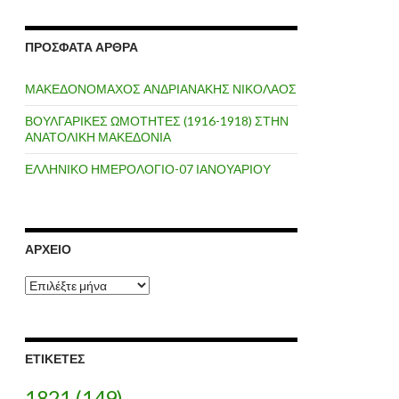
ΠΡΌΣΦΑΤΑ ΆΡΘΡΑ
ΜΑΚΕΔΟΝΟΜΑΧΟΣ ΑΝΔΡΙΑΝΑΚΗΣ ΝΙΚΟΛΑΟΣ
ΒΟΥΛΓΑΡΙΚΕΣ ΩΜΟΤΗΤΕΣ (1916-1918) ΣΤΗΝ
ΑΝΑΤΟΛΙΚΗ ΜΑΚΕΔΟΝΙΑ
ΕΛΛΗΝΙΚΟ ΗΜΕΡΟΛΟΓΙΟ-07 ΙΑΝΟΥΑΡΙΟΥ
ΑΡΧΕΊΟ
Α
ρ
χ
ε
ί
ΕΤΙΚΈΤΕΣ
ο
1821
(149)