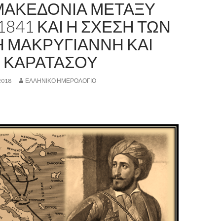
ΜΑΚΕΔΟΝΙΑ ΜΕΤΑΞΥ
 1841 ΚΑΙ Η ΣΧΕΣΗ ΤΩΝ
Η ΜΑΚΡΥΓΙΑΝΝΗ ΚΑΙ
 ΚΑΡΑΤΑΣΟΥ
2018
ΕΛΛΗΝΙΚΟ ΗΜΕΡΟΛΟΓΙΟ