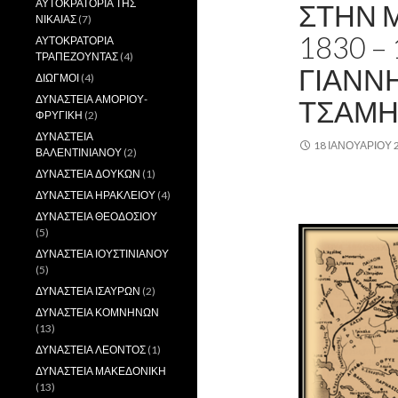
ΑΥΤΟΚΡΑΤΟΡΙΑ ΤΗΣ
ΣΤΗΝ 
ΝΙΚΑΙΑΣ
(7)
1830 –
ΑΥΤΟΚΡΑΤΟΡΙΑ
ΤΡΑΠΕΖΟΥΝΤΑΣ
(4)
ΓΙΑΝΝ
ΔΙΩΓΜΟΙ
(4)
ΔΥΝΑΣΤΕΙΑ ΑΜΟΡΙΟΥ-
ΤΣΑΜΗ
ΦΡΥΓΙΚΗ
(2)
ΔΥΝΑΣΤΕΙΑ
18 ΙΑΝΟΥΑΡΊΟΥ 
ΒΑΛΕΝΤΙΝΙΑΝΟΥ
(2)
ΔΥΝΑΣΤΕΙΑ ΔΟΥΚΩΝ
(1)
,
ΔΥΝΑΣΤΕΙΑ ΗΡΑΚΛΕΙΟΥ
(4)
ΔΥΝΑΣΤΕΙΑ ΘΕΟΔΟΣΙΟΥ
(5)
ΔΥΝΑΣΤΕΙΑ ΙΟΥΣΤΙΝΙΑΝΟΥ
(5)
ΔΥΝΑΣΤΕΙΑ ΙΣΑΥΡΩΝ
(2)
ΔΥΝΑΣΤΕΙΑ ΚΟΜΝΗΝΩΝ
(13)
ΔΥΝΑΣΤΕΙΑ ΛΕΟΝΤΟΣ
(1)
ΔΥΝΑΣΤΕΙΑ ΜΑΚΕΔΟΝΙΚΗ
(13)