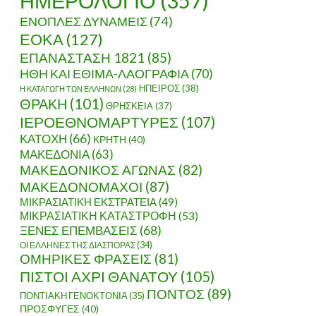
ΗΜΕΡΟΛΟΓΙΟ
(357)
ΕΝΟΠΛΕΣ ΔΥΝΑΜΕΙΣ
(74)
ΕΟΚΑ
(127)
ΕΠΑΝΑΣΤΑΣΗ 1821
(85)
ΗΘΗ ΚΑΙ ΕΘΙΜΑ-ΛΑΟΓΡΑΦΙΑ
(70)
ΗΠΕΙΡΟΣ
(38)
Η ΚΑΤΑΓΩΓΗ ΤΩΝ ΕΛΛΗΝΩΝ
(28)
ΘΡΑΚΗ
(101)
ΘΡΗΣΚΕΙΑ
(37)
ΙΕΡΟΕΘΝΟΜΑΡΤΥΡΕΣ
(107)
ΚΑΤΟΧΗ
(66)
ΚΡΗΤΗ
(40)
ΜΑΚΕΔΟΝΙΑ
(63)
ΜΑΚΕΔΟΝΙΚΟΣ ΑΓΩΝΑΣ
(82)
ΜΑΚΕΔΟΝΟΜΑΧΟΙ
(87)
ΜΙΚΡΑΣΙΑΤΙΚΗ ΕΚΣΤΡΑΤΕΙΑ
(49)
ΜΙΚΡΑΣΙΑΤΙΚΗ ΚΑΤΑΣΤΡΟΦΗ
(53)
ΞΕΝΕΣ ΕΠΕΜΒΑΣΕΙΣ
(68)
ΟΙ ΕΛΛΗΝΕΣ ΤΗΣ ΔΙΑΣΠΟΡΑΣ
(34)
ΟΜΗΡΙΚΕΣ ΦΡΑΣΕΙΣ
(81)
ΠΙΣΤΟΙ ΑΧΡΙ ΘΑΝΑΤΟΥ
(105)
ΠΟΝΤΟΣ
(89)
ΠΟΝΤΙΑΚΗ ΓΕΝΟΚΤΟΝΙΑ
(35)
ΠΡΟΣΦΥΓΕΣ
(40)