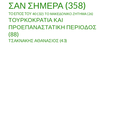
ΣΑΝ ΣΗΜΕΡΑ
(358)
ΤΟ ΕΠΟΣ ΤΟΥ 40
(32)
ΤΟ ΜΑΚΕΔΟΝΙΚΟ ΖΗΤΗΜΑ
(26)
ΤΟΥΡΚΟΚΡΑΤΙΑ ΚΑΙ
ΠΡΟΕΠΑΝΑΣΤΑΤΙΚΗ ΠΕΡΙΟΔΟΣ
Σ ΚΙΝΗΣΕΙΣ ΣΤΗΝ ΜΑΚΕΔΟΝΙΑ ΤΟ 1854 – Ο ΤΣΑΜΗΣ ΚΑΡΑΤ
(88)
ΤΣΑΚΝΑΚΗΣ ΑΘΑΝΑΣΙΟΣ
(43)