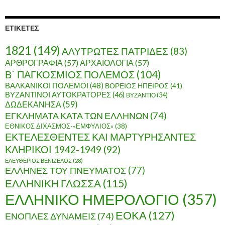
χ
ε
ί
ΕΤΙΚΈΤΕΣ
ο
1821
(149)
ΑΛΥΤΡΩΤΕΣ ΠΑΤΡΙΔΕΣ
(83)
ΑΡΘΡΟΓΡΑΦΙΑ
(57)
ΑΡΧΑΙΟΛΟΓΙΑ
(57)
Β΄ ΠΑΓΚΟΣΜΙΟΣ ΠΟΛΕΜΟΣ
(104)
ΒΑΛΚΑΝΙΚΟΙ ΠΟΛΕΜΟΙ
(48)
ΒΟΡΕΙΟΣ ΗΠΕΙΡΟΣ
(41)
ΒΥΖΑΝΤΙΝΟΙ ΑΥΤΟΚΡΑΤΟΡΕΣ
(46)
ΒΥΖΑΝΤΙΟ
(34)
ΔΩΔΕΚΑΝΗΣΑ
(59)
ΕΓΚΛΗΜΑΤΑ ΚΑΤΑ ΤΩΝ ΕΛΛΗΝΩΝ
(74)
ΕΘΝΙΚΟΣ ΔΙΧΑΣΜΟΣ-«ΕΜΦΥΛΙΟΣ»
(38)
ΕΚΤΕΛΕΣΘΕΝΤΕΣ ΚΑΙ ΜΑΡΤΥΡΗΣΑΝΤΕΣ
ΚΛΗΡΙΚΟΙ 1942-1949
(92)
ΕΛΕΥΘΕΡΙΟΣ ΒΕΝΙΖΕΛΟΣ
(28)
ΕΛΛΗΝΕΣ ΤΟΥ ΠΝΕΥΜΑΤΟΣ
(77)
ΕΛΛΗΝΙΚΗ ΓΛΩΣΣΑ
(115)
ΕΛΛΗΝΙΚΟ ΗΜΕΡΟΛΟΓΙΟ
(357)
ΕΟΚΑ
(127)
ΕΝΟΠΛΕΣ ΔΥΝΑΜΕΙΣ
(74)