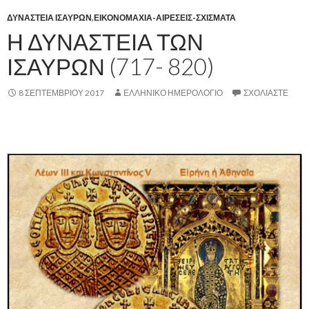
ΔΥΝΑΣΤΕΙΑ ΙΣΑΥΡΩΝ
,
ΕΙΚΟΝΟΜΑΧΙΑ-ΑΙΡΕΣΕΙΣ-ΣΧΙΣΜΑΤΑ
Η ΔΥΝΑΣΤΕΙΑ ΤΩΝ
ΙΣΑΥΡΩΝ (717- 820)
8 ΣΕΠΤΕΜΒΡΊΟΥ 2017
ΕΛΛΗΝΙΚΟ ΗΜΕΡΟΛΟΓΙΟ
ΣΧΟΛΙΆΣΤΕ
,