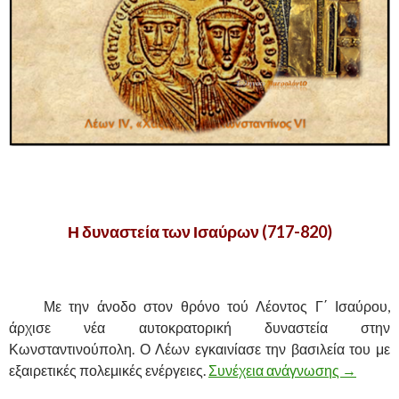
.
Η δυναστεία των Ισαύρων (717-820)
.
……….
Με την άνοδο στον θρόνο τού Λέοντος Γ΄ Ισαύρου,
άρχισε νέα αυτοκρατορική δυναστεία στην
Κωνσταντινούπολη. Ο Λέων εγκαινίασε την βασιλεία του με
εξαιρετικές πολεμικές ενέργειες.
Συνέχεια ανάγνωσης
Η ΔΥΝΑΣ
→