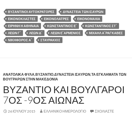
ΒΥΖΑΝΤΙΝΟΙ ΑΥΤΟΚΡΑΤΟΡΕΣ
ΔΥΝΑΣΤΕΙΑ ΤΩΝ ΙΣΑΥΡΩΝ
ΕΙΚΟΝΟΚΛΑΣΤΕΣ
ΕΙΚΟΝΟΛΑΤΡΕΣ
ΕΙΚΟΝΟΜΑΧΙΑ
ΕΙΡΗΝΗ Η ΑΘΗΝΑΙΑ
ΚΩΝΣΤΑΝΤΙΝΟΣ Ε΄
ΚΩΝΣΤΑΝΤΙΝΟΣ ΣΤ΄
ΛΕΩΝ Γ΄
ΛΕΩΝ Δ΄
ΛΕΩΝ Ε΄ΑΡΜΕΝΙΟΣ
ΜΙΧΑΗΛ Α΄ΡΑΓΚΑΒΕΣ
ΝΙΚΗΦΟΡΟΣ Α΄
ΣΤΑΥΡΑΚΙΟΣ
ΑΝΑΤΟΛΙΚΑ ΦΥΛΑ
,
ΒΥΖΑΝΤΙΟ
,
ΔΥΝΑΣΤΕΙΑ ΙΣΑΥΡΩΝ
,
ΤΑ ΕΓΚΛΗΜΑΤΑ ΤΩΝ
ΒΟΥΓΡΑΡΩΝ ΣΤΗΝ ΜΑΚΕΔΟΝΙΑ
ΒΥΖΑΝΤΙΟ ΚΑΙ ΒΟΥΛΓΑΡΟΙ
7ΟΣ -9ΟΣ ΑΙΩΝΑΣ
26 ΙΟΥΛΊΟΥ 2015
ΕΛΛΗΝΙΚΟ ΗΜΕΡΟΛΟΓΙΟ
ΣΧΟΛΙΆΣΤΕ