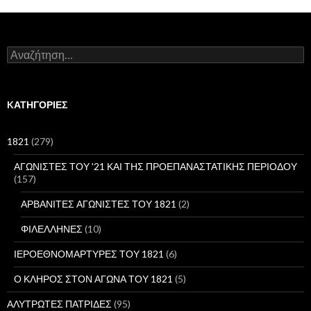
Α
ν
α
ζ
ή
KΑΤΗΓΟΡΊΕΣ
τ
η
σ
1821
(279)
η
γ
ΑΓΩΝΙΣΤΕΣ ΤΟΥ '21 ΚΑΙ ΤΗΣ ΠΡΟΕΠΑΝΑΣΤΑΤΙΚΗΣ ΠΕΡΙΟΔΟΥ
ι
(157)
α
:
ΑΡΒΑΝΙΤΕΣ ΑΓΩΝΙΣΤΕΣ ΤΟΥ 1821
(2)
ΦΙΛΕΛΛΗΝΕΣ
(10)
ΙΕΡΟΕΘΝΟΜΑΡΤΥΡΕΣ ΤΟΥ 1821
(6)
Ο ΚΛΗΡΟΣ ΣΤΟΝ ΑΓΩΝΑ ΤΟΥ 1821
(5)
ΑΛΥΤΡΩΤΕΣ ΠΑΤΡΙΔΕΣ
(95)