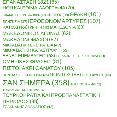
ΕΠΑΝΑΣΤΑΣΗ 1821
(85)
ΗΘΗ ΚΑΙ ΕΘΙΜΑ-ΛΑΟΓΡΑΦΙΑ
(70)
ΘΡΑΚΗ
(101)
ΗΠΕΙΡΟΣ
(38)
Η ΚΑΤΑΓΩΓΗ ΤΩΝ ΕΛΛΗΝΩΝ
(28)
ΙΕΡΟΕΘΝΟΜΑΡΤΥΡΕΣ
(107)
ΘΡΗΣΚΕΙΑ
(37)
ΚΑΤΟΧΗ
(66)
ΜΑΚΕΔΟΝΙΑ
(63)
ΚΡΗΤΗ
(40)
ΜΑΚΕΔΟΝΙΚΟΣ ΑΓΩΝΑΣ
(82)
ΜΑΚΕΔΟΝΟΜΑΧΟΙ
(87)
ΜΙΚΡΑΣΙΑΤΙΚΗ ΕΚΣΤΡΑΤΕΙΑ
(49)
ΜΙΚΡΑΣΙΑΤΙΚΗ ΚΑΤΑΣΤΡΟΦΗ
(53)
ΞΕΝΕΣ ΕΠΕΜΒΑΣΕΙΣ
(68)
ΟΙ ΕΛΛΗΝΕΣ ΤΗΣ ΔΙΑΣΠΟΡΑΣ
(34)
ΟΜΗΡΙΚΕΣ ΦΡΑΣΕΙΣ
(81)
ΠΙΣΤΟΙ ΑΧΡΙ ΘΑΝΑΤΟΥ
(105)
ΠΟΝΤΟΣ
(89)
ΠΟΝΤΙΑΚΗ ΓΕΝΟΚΤΟΝΙΑ
(35)
ΠΡΟΣΦΥΓΕΣ
(40)
ΣΑΝ ΣΗΜΕΡΑ
(358)
ΤΟ ΕΠΟΣ ΤΟΥ 40
(32)
ΤΟ ΜΑΚΕΔΟΝΙΚΟ ΖΗΤΗΜΑ
(26)
ΤΟΥΡΚΟΚΡΑΤΙΑ ΚΑΙ ΠΡΟΕΠΑΝΑΣΤΑΤΙΚΗ
ΠΕΡΙΟΔΟΣ
(88)
ΤΣΑΚΝΑΚΗΣ ΑΘΑΝΑΣΙΟΣ
(43)