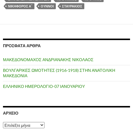
ΝΙΚΗΦΟΡΟΣ Α΄
ΟΥΝΝΟΙ
ΣΤΑΥΡΑΚΙΟΣ
ΠΡΌΣΦΑΤΑ ΆΡΘΡΑ
ΜΑΚΕΔΟΝΟΜΑΧΟΣ ΑΝΔΡΙΑΝΑΚΗΣ ΝΙΚΟΛΑΟΣ
ΒΟΥΛΓΑΡΙΚΕΣ ΩΜΟΤΗΤΕΣ (1916-1918) ΣΤΗΝ ΑΝΑΤΟΛΙΚΗ
ΜΑΚΕΔΟΝΙΑ
ΕΛΛΗΝΙΚΟ ΗΜΕΡΟΛΟΓΙΟ-07 ΙΑΝΟΥΑΡΙΟΥ
ΑΡΧΕΊΟ
Α
ρ