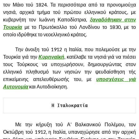
τον Μάιο τού 1824. Τα περισσότερα από τα προνομιούχα
νησιά, αρχικά τμήμα τού πρώτου ελληνικού κράτους, με
κυβερνήτη τον Ιωάννη Καποδίστρια,
ξαναδόθηκαν στην
Τουρκία
με το Πρωτόκολλο τού Λονδίνου το 1830, με το
οποίο ιδρύθηκε το νεοελληνικό κράτος.
……….
Την άνοιξη τού 1912 η Ιταλία, που πολεμούσε με την
Τουρκία γιά την
Κυρηναϊκή
, κατέλαβε τα νησιά γιά να πιέσει
τους Τούρκους να υποχωρήσουν, δημιουργώντας στον
ελληνικό πληθυσμό των νησιών την ψευδαίσθηση τής
επικείμενης απελευθέρωσής του, με
υποσχέσεις γιά
Αυτονομία
και Αυτοδιοίκηση.
Η Ιταλοκρατία
……….
Με την κήρυξη τού Α’ Βαλκανικού Πολέμου, τον
Οκτώβρη τού 1912, η Ιταλία, υπαναχώρησε από την αρχική