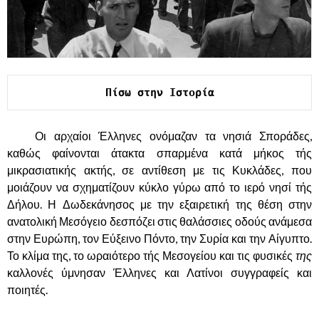
Πίσω στην Ιστορία
……….
Οι αρχαίοι Έλληνες ονόμαζαν τα νησιά Σποράδες,
καθώς φαίνονται άτακτα σπαρμένα κατά μήκος τής
μικρασιατικής ακτής, σε αντίθεση με τις Κυκλάδες, που
μοιάζουν να σχηματίζουν κύκλο γύρω από το ιερό νησί τής
Δήλου. Η Δωδεκάνησος με την εξαιρετική της θέση στην
ανατολική Μεσόγειο δεσπόζει στις θαλάσσιες οδούς ανάμεσα
στην Ευρώπη, τον Εύξεινο Πόντο, την Συρία και την Αίγυπτο.
Το κλίμα της, το ωραιότερο τής Μεσογείου και τις φυσικές
της
καλλονές ύμνησαν Έλληνες και Λατίνοι συγγραφείς και
ποιητές.