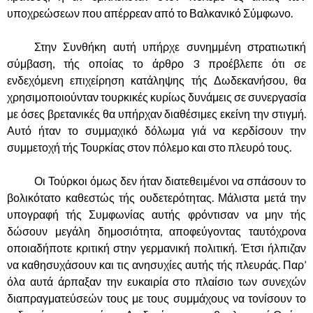
υποχρεώσεων που απέρρεαν από το Βαλκανικό Σύμφωνο.
……….
Στην Συνθήκη αυτή υπήρχε συνημμένη στρατιωτική
σύμβαση, τής οποίας το άρθρο 3 προέβλεπε ότι σε
ενδεχόμενη επιχείρηση κατάληψης τής Δωδεκανήσου, θα
χρησιμοποιούνταν τουρκικές κυρίως δυνάμεις σε συνεργασία
με όσες βρετανικές θα υπήρχαν διαθέσιμες εκείνη την στιγμή.
Αυτό ήταν το συμμαχικό δόλωμα γιά να κερδίσουν την
συμμετοχή τής Τουρκίας στον πόλεμο και στο πλευρό τους.
……….
Οι Τούρκοι όμως δεν ήταν διατεθειμένοι να σπάσουν το
βολικότατο καθεστώς τής ουδετερότητας. Μάλιστα μετά την
υπογραφή τής Συμφωνίας αυτής φρόντισαν να μην τής
δώσουν μεγάλη δημοσιότητα, αποφεύγοντας ταυτόχρονα
οποιαδήποτε κριτική στην γερμανική πολιτική. Έτσι ήλπιζαν
να καθησυχάσουν και τις ανησυχίες αυτής τής πλευράς. Παρ’
όλα αυτά άρπαξαν την ευκαιρία στο πλαίσιο των συνεχών
διαπραγματεύσεών τους με τους συμμάχους να τονίσουν το