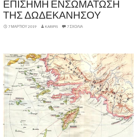
ΕΠΙΣΗΜΗ ΕΝΣΩΜΑΤΩΣΗ
ΤΗΣ ΔΩΔΕΚΑΝΗΣΟΥ
7 ΜΑΡΤΊΟΥ 2019
KARIPIS
7 ΣΧΌΛΙΑ
,