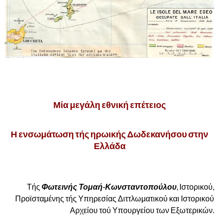
,
Μία μεγάλη εθνική επέτειος
Η ενσωμάτωση τής ηρωικής Δωδεκανήσου στην
Ελλάδα
,.
Τής
Φωτεινής Τομαή-Κωνσταντοπούλου
,
Ιστορικού,
Προϊσταμένης τής Υπηρεσίας Διττλωματικού και Ιστορικού
Αρχείου τού Υπουργείου των Εξωτερικών.