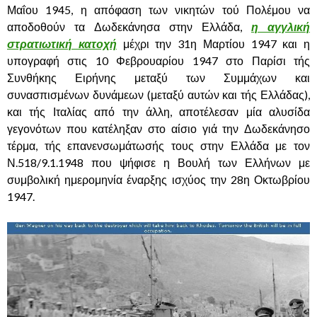
Μαΐου 1945, η απόφαση των νικητών τού Πολέμου να
αποδοθούν τα Δωδεκάνησα στην Ελλάδα,
η αγγλική
στρατιωτική κατοχή
μέχρι την 31η Μαρτίου 1947 και η
υπογραφή στις 10 Φεβρουαρίου 1947 στο Παρίσι τής
Συνθήκης Ειρήνης μεταξύ των Συμμάχων και
συνασπισμένων δυνάμεων (μεταξύ αυτών και τής Ελλάδας),
και τής Ιταλίας από την άλλη, αποτέλεσαν μία αλυσίδα
γεγονότων που κατέληξαν στο αίσιο γιά την Δωδεκάνησο
τέρμα, τής επανενσωμάτωσής τους στην Ελλάδα με τον
Ν.518/9.1.1948 που ψήφισε η Βουλή των Ελλήνων με
συμβολική ημερομηνία έναρξης ισχύος την 28η Οκτωβρίου
1947.