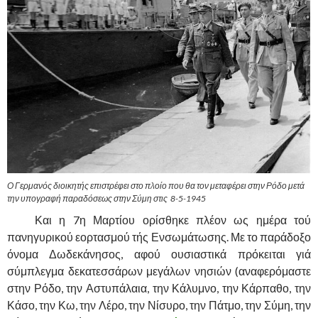
Ο Γερμανός διοικητής επιστρέφει στο πλοίο που θα τον μεταφέρει στην Ρόδο μετά
την υπογραφή παραδόσεως στην Σύμη στις 8-5-1945
……….
Και η 7η Μαρτίου ορίσθηκε πλέον ως ημέρα τού
πανηγυρικού εορτασμού τής Ενσωμάτωσης. Με το παράδοξο
όνομα Δωδεκάνησος, αφού ουσιαστικά πρόκειται γιά
σύμπλεγμα δεκατεσσάρων μεγάλων νησιών (αναφερόμαστε
στην Ρόδο, την Αστυπάλαια, την Κάλυμνο, την Κάρπαθο, την
Κάσο, την Κω, την Λέρο, την Νίσυρο, την Πάτμο, την Σύμη, την