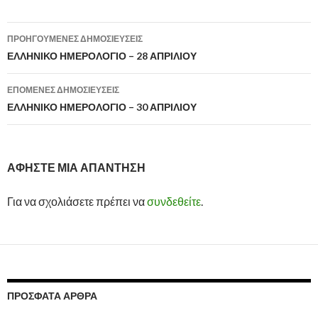
ΠΡΟΗΓΟΎΜΕΝΕΣ ΔΗΜΟΣΙΕΎΣΕΙΣ
Πλοήγηση
ΕΛΛΗΝΙΚΟ ΗΜΕΡΟΛΟΓΙΟ – 28 ΑΠΡΙΛΙΟΥ
άρθρων
ΕΠΌΜΕΝΕΣ ΔΗΜΟΣΙΕΎΣΕΙΣ
ΕΛΛΗΝΙΚΟ ΗΜΕΡΟΛΟΓΙΟ – 30 ΑΠΡΙΛΙΟΥ
ΑΦΉΣΤΕ ΜΙΑ ΑΠΆΝΤΗΣΗ
Για να σχολιάσετε πρέπει να
συνδεθείτε
.
ΠΡΌΣΦΑΤΑ ΆΡΘΡΑ