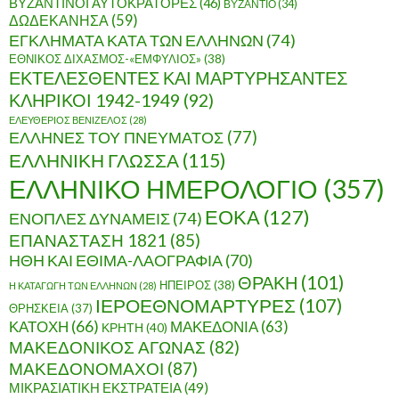
ΒΥΖΑΝΤΙΝΟΙ ΑΥΤΟΚΡΑΤΟΡΕΣ
(46)
ΒΥΖΑΝΤΙΟ
(34)
ΔΩΔΕΚΑΝΗΣΑ
(59)
ΕΓΚΛΗΜΑΤΑ ΚΑΤΑ ΤΩΝ ΕΛΛΗΝΩΝ
(74)
ΕΘΝΙΚΟΣ ΔΙΧΑΣΜΟΣ-«ΕΜΦΥΛΙΟΣ»
(38)
ΕΚΤΕΛΕΣΘΕΝΤΕΣ ΚΑΙ ΜΑΡΤΥΡΗΣΑΝΤΕΣ
ΚΛΗΡΙΚΟΙ 1942-1949
(92)
ΕΛΕΥΘΕΡΙΟΣ ΒΕΝΙΖΕΛΟΣ
(28)
ΕΛΛΗΝΕΣ ΤΟΥ ΠΝΕΥΜΑΤΟΣ
(77)
ΕΛΛΗΝΙΚΗ ΓΛΩΣΣΑ
(115)
ΕΛΛΗΝΙΚΟ ΗΜΕΡΟΛΟΓΙΟ
(357)
ΕΟΚΑ
(127)
ΕΝΟΠΛΕΣ ΔΥΝΑΜΕΙΣ
(74)
ΕΠΑΝΑΣΤΑΣΗ 1821
(85)
ΗΘΗ ΚΑΙ ΕΘΙΜΑ-ΛΑΟΓΡΑΦΙΑ
(70)
ΘΡΑΚΗ
(101)
ΗΠΕΙΡΟΣ
(38)
Η ΚΑΤΑΓΩΓΗ ΤΩΝ ΕΛΛΗΝΩΝ
(28)
ΙΕΡΟΕΘΝΟΜΑΡΤΥΡΕΣ
(107)
ΘΡΗΣΚΕΙΑ
(37)
ΚΑΤΟΧΗ
(66)
ΜΑΚΕΔΟΝΙΑ
(63)
ΚΡΗΤΗ
(40)
ΜΑΚΕΔΟΝΙΚΟΣ ΑΓΩΝΑΣ
(82)
ΜΑΚΕΔΟΝΟΜΑΧΟΙ
(87)
ΜΙΚΡΑΣΙΑΤΙΚΗ ΕΚΣΤΡΑΤΕΙΑ
(49)