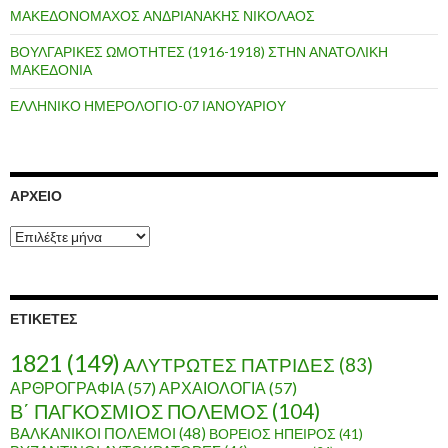
ΜΑΚΕΔΟΝΟΜΑΧΟΣ ΑΝΔΡΙΑΝΑΚΗΣ ΝΙΚΟΛΑΟΣ
ΒΟΥΛΓΑΡΙΚΕΣ ΩΜΟΤΗΤΕΣ (1916-1918) ΣΤΗΝ ΑΝΑΤΟΛΙΚΗ
ΜΑΚΕΔΟΝΙΑ
ΕΛΛΗΝΙΚΟ ΗΜΕΡΟΛΟΓΙΟ-07 ΙΑΝΟΥΑΡΙΟΥ
ΑΡΧΕΊΟ
Α
ρ
χ
ε
ί
ΕΤΙΚΈΤΕΣ
ο
1821
(149)
ΑΛΥΤΡΩΤΕΣ ΠΑΤΡΙΔΕΣ
(83)
ΑΡΘΡΟΓΡΑΦΙΑ
(57)
ΑΡΧΑΙΟΛΟΓΙΑ
(57)
Β΄ ΠΑΓΚΟΣΜΙΟΣ ΠΟΛΕΜΟΣ
(104)
ΒΑΛΚΑΝΙΚΟΙ ΠΟΛΕΜΟΙ
(48)
ΒΟΡΕΙΟΣ ΗΠΕΙΡΟΣ
(41)